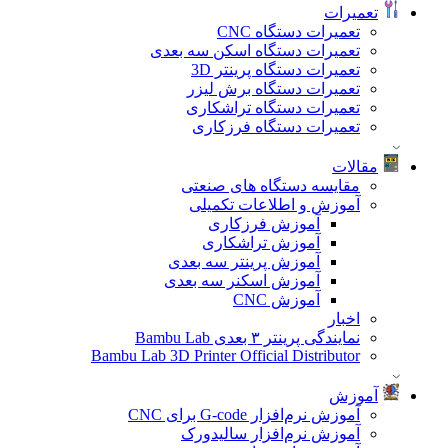
تعمیرات
تعمیرات دستگاه CNC
تعمیرات دستگاه اسکن سه بعدی
تعمیرات دستگاه پرینتر 3D
تعمیرات دستگاه برش لیزر
تعمیرات دستگاه تراشکاری
تعمیرات دستگاه فرزکاری
مقالات
مقایسه دستگاه های صنعتی
آموزش و اطلاعات تکمیلی
آموزش فرزکاری
آموزش تراشکاری
آموزش پرینتر سه بعدی
آموزش اسکنر سه بعدی
آموزش CNC
اخبار
نمایندگی پرینتر ۳ بعدی Bambu Lab
Bambu Lab 3D Printer Official Distributor
آموزش
آموزش نرم‌افزار G-code برای CNC
آموزش نرم‌افزار سالیدورک