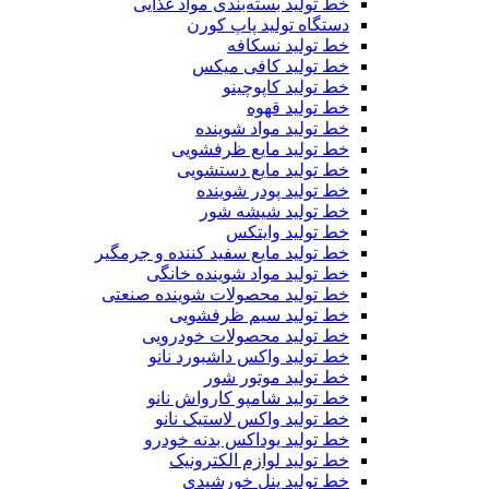
خط تولید بسته‌بندی مواد غذایی
دستگاه تولید پاپ کورن
خط تولید نسکافه
خط تولید کافی میکس
خط تولید کاپوچینو
خط تولید قهوه
خط تولید مواد شوینده
خط تولید مایع ظرفشویی
خط تولید مایع دستشویی
خط تولید پودر شوینده
خط تولید شیشه شور
خط تولید وایتکس
خط تولید مایع سفید کننده و جرمگیر
خط تولید مواد شوینده خانگی
خط تولید محصولات شوینده صنعتی
خط تولید سیم ظرفشویی
خط تولید محصولات خودرویی
خط تولید واکس داشبورد نانو
خط تولید موتور شور
خط تولید شامپو کارواش نانو
خط تولید واکس لاستیک نانو
خط تولید یوداکس بدنه خودرو
خط تولید لوازم الکترونیک
خط تولید پنل خورشیدی