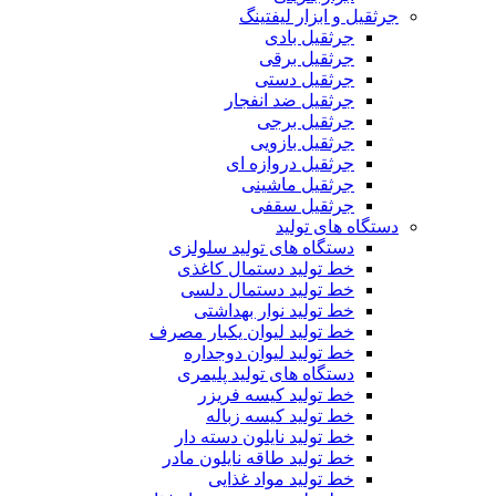
جرثقیل و ابزار لیفتینگ
جرثقیل بادی
جرثقیل برقی
جرثقیل دستی
جرثقیل ضد انفجار
جرثقیل برجی
جرثقیل بازویی
جرثقیل دروازه ای
جرثقیل ماشینی
جرثقیل سقفی
دستگاه های تولید
دستگاه های تولید سلولزی
خط تولید دستمال کاغذی
خط تولید دستمال دلسی
خط تولید نوار بهداشتی
خط تولید لیوان یکبار مصرف
خط تولید لیوان دوجداره
دستگاه های تولید پلیمری
خط تولید کیسه فریزر
خط تولید کیسه زباله
خط تولید نایلون دسته دار
خط تولید طاقه نایلون مادر
خط تولید مواد غذایی