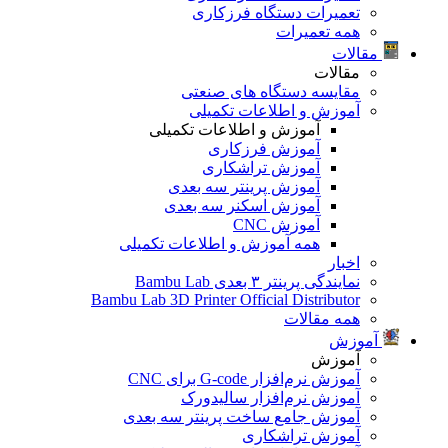
تعمیرات دستگاه فرزکاری
همه تعمیرات
مقالات
مقالات
مقایسه دستگاه های صنعتی
آموزش و اطلاعات تکمیلی
آموزش و اطلاعات تکمیلی
آموزش فرزکاری
آموزش تراشکاری
آموزش پرینتر سه بعدی
آموزش اسکنر سه بعدی
آموزش CNC
همه آموزش و اطلاعات تکمیلی
اخبار
نمایندگی پرینتر ۳ بعدی Bambu Lab
Bambu Lab 3D Printer Official Distributor
همه مقالات
آموزش
آموزش
آموزش نرم‌افزار G-code برای CNC
آموزش نرم‌افزار سالیدورک
آموزش جامع ساخت پرینتر سه بعدی
آموزش تراشکاری