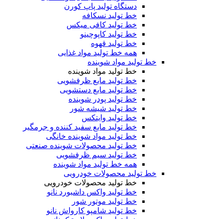
دستگاه تولید پاپ کورن
خط تولید نسکافه
خط تولید کافی میکس
خط تولید کاپوچینو
خط تولید قهوه
همه خط تولید مواد غذایی
خط تولید مواد شوینده
خط تولید مواد شوینده
خط تولید مایع ظرفشویی
خط تولید مایع دستشویی
خط تولید پودر شوینده
خط تولید شیشه شور
خط تولید وایتکس
خط تولید مایع سفید کننده و جرمگیر
خط تولید مواد شوینده خانگی
خط تولید محصولات شوینده صنعتی
خط تولید سیم ظرفشویی
همه خط تولید مواد شوینده
خط تولید محصولات خودرویی
خط تولید محصولات خودرویی
خط تولید واکس داشبورد نانو
خط تولید موتور شور
خط تولید شامپو کارواش نانو