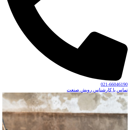
021-66046190
تماس با کارشناس رویش صنعت