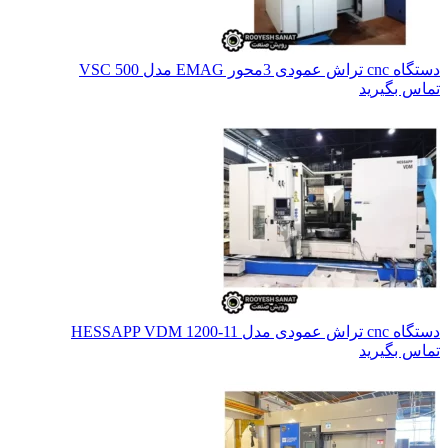
دستگاه cnc تراش عمودی 3محور EMAG مدل VSC 500
تماس بگیرید
دستگاه cnc تراش عمودی مدل HESSAPP VDM 1200-11
تماس بگیرید