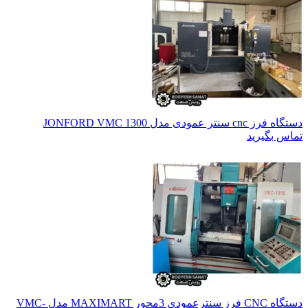
دستگاه فرز cnc سنتر عمودی مدل JONFORD VMC 1300
تماس بگیرید
دستگاه CNC فرز سنترعمودی 3محور MAXIMART مدل VMC-