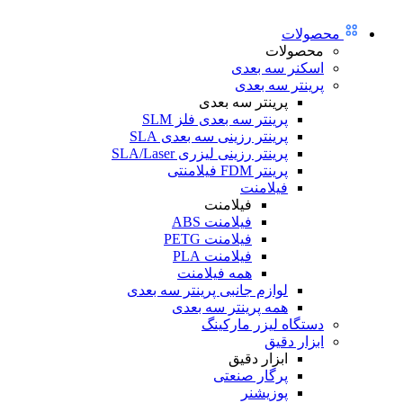
محصولات
محصولات
اسکنر سه بعدی
پرینتر سه بعدی
پرینتر سه بعدی
پرینتر سه بعدی فلز SLM
پرینتر رزینی سه بعدی SLA
پرینتر رزینی لیزری SLA/Laser
پرینتر FDM فیلامنتی
فیلامنت
فیلامنت
فیلامنت ABS
فیلامنت PETG
فیلامنت PLA
همه فیلامنت
لوازم جانبی پرینتر سه بعدی
همه پرینتر سه بعدی
دستگاه لیزر مارکینگ
ابزار دقیق
ابزار دقیق
پرگار صنعتی
پوزیشنر