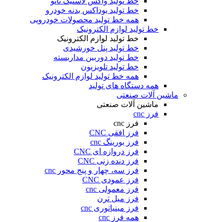
خط تولید واکس لاستیک نانو
خط تولید یوداکس بدنه خودرو
همه خط تولید محصولات خودرویی
خط تولید لوازم الکترونیک
خط تولید لوازم الکترونیک
خط تولید پنل خورشیدی
خط تولید دوربین مداربسته
خط تولید تلویزیون
همه خط تولید لوازم الکترونیک
همه دستگاه های تولید
ماشین آلات صنعتی
ماشین آلات صنعتی
فرز cnc
فرز cnc
فرز افقی CNC
فرز بورینگ cnc
فرز دروازه ای CNC
فرز دنده زنی CNC
فرز سه، چهار و پنج محور cnc
فرز عمودی CNC
فرز معمولی cnc
فرز میل ترن
فرز مینیاتوری cnc
همه فرز cnc