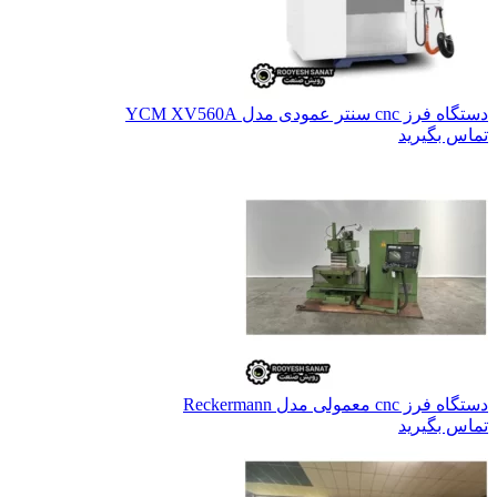
دستگاه فرز cnc سنتر عمودی مدل YCM XV560A
تماس بگیرید
دستگاه فرز cnc معمولی مدل Reckermann
تماس بگیرید