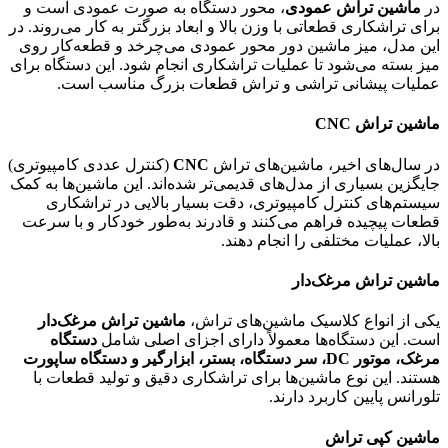
در
ماشین تراش عمودی
، محور دستگاه به صورت عمودی است و
برای تراشکاری قطعاتی با وزن بالا و ابعاد بزرگتر به کار می‌روند. در
این مدل، میز ماشین دور محور عمودی می‌چرخد و قطعه‌کار روی
میز بسته می‌شود تا عملیات تراشکاری انجام شود. این دستگاه برای
عملیات پیشانی تراشی و تراش قطعات بزرگ مناسب است.
ماشین تراش CNC
در سال‌های اخیر، ماشین‌های تراش
CNC
(کنترل عددی کامپیوتری)
جایگزین بسیاری از مدل‌های قدیمی‌تر شده‌اند. این ماشین‌ها به کمک
سیستم‌های کنترل کامپیوتری، دقت بسیار بالایی در تراشکاری
قطعات پیچیده فراهم می‌کنند و قادرند به‌طور خودکار و با سرعت
بالا، عملیات مختلفی را انجام دهند.
ماشین تراش مرغک‌دار
یکی از انواع کلاسیک ماشین‌های تراش،
ماشین تراش مرغک‌دار
است. این دستگاه‌ها معمولاً دارای اجزای اصلی شامل
دستگاه
مرغک، موتور DC، سر دستگاه، بستر، ابزارگیر و دستگاه ساپورت
هستند. این نوع ماشین‌ها برای تراشکاری دقیق و تولید قطعات با
تلورانس پایین کاربرد دارند.
ماشین کپی تراش