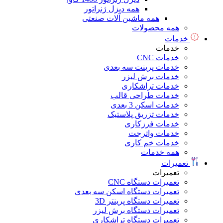
همه دیزل ژنراتور
همه ماشین آلات صنعتی
همه محصولات
خدمات
خدمات
خدمات CNC
خدمات پرینت سه بعدی
خدمات برش لیزر
خدمات تراشکاری
خدمات طراحی قالب
خدمات اسکن 3 بعدی
خدمات تزریق پلاستیک
خدمات فرزکاری
خدمات واترجت
خدمات خم کاری
همه خدمات
تعمیرات
تعمیرات
تعمیرات دستگاه CNC
تعمیرات دستگاه اسکن سه بعدی
تعمیرات دستگاه پرینتر 3D
تعمیرات دستگاه برش لیزر
تعمیرات دستگاه تراشکاری