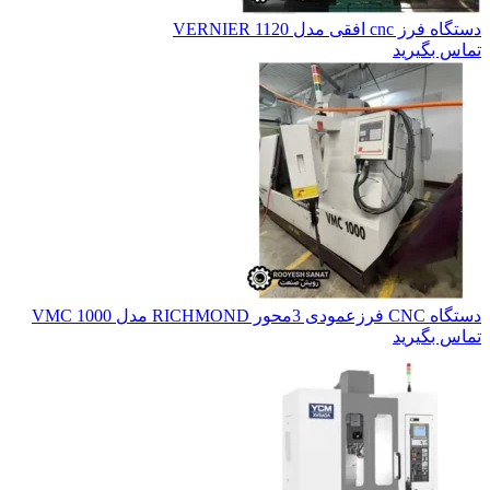
دستگاه فرز cnc افقی مدل VERNIER 1120
تماس بگیرید
دستگاه CNC فرزعمودی 3محور RICHMOND مدل VMC 1000
تماس بگیرید