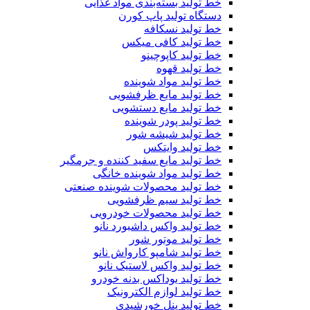
خط تولید بسته‌بندی مواد غذایی
دستگاه تولید پاپ کورن
خط تولید نسکافه
خط تولید کافی میکس
خط تولید کاپوچینو
خط تولید قهوه
خط تولید مواد شوینده
خط تولید مایع ظرفشویی
خط تولید مایع دستشویی
خط تولید پودر شوینده
خط تولید شیشه شور
خط تولید وایتکس
خط تولید مایع سفید کننده و جرمگیر
خط تولید مواد شوینده خانگی
خط تولید محصولات شوینده صنعتی
خط تولید سیم ظرفشویی
خط تولید محصولات خودرویی
خط تولید واکس داشبورد نانو
خط تولید موتور شور
خط تولید شامپو کارواش نانو
خط تولید واکس لاستیک نانو
خط تولید یوداکس بدنه خودرو
خط تولید لوازم الکترونیک
خط تولید پنل خورشیدی