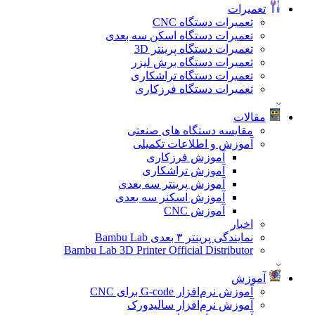
تعمیرات
تعمیرات دستگاه CNC
تعمیرات دستگاه اسکن سه بعدی
تعمیرات دستگاه پرینتر 3D
تعمیرات دستگاه برش لیزر
تعمیرات دستگاه تراشکاری
تعمیرات دستگاه فرزکاری
مقالات
مقایسه دستگاه های صنعتی
آموزش و اطلاعات تکمیلی
آموزش فرزکاری
آموزش تراشکاری
آموزش پرینتر سه بعدی
آموزش اسکنر سه بعدی
آموزش CNC
اخبار
نمایندگی پرینتر ۳ بعدی Bambu Lab
Bambu Lab 3D Printer Official Distributor
آموزش
آموزش نرم‌افزار G-code برای CNC
آموزش نرم‌افزار سالیدورک