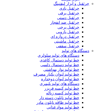
جرثقیل و ابزار لیفتینگ
جرثقیل بادی
جرثقیل برقی
جرثقیل دستی
جرثقیل ضد انفجار
جرثقیل برجی
جرثقیل بازویی
جرثقیل دروازه ای
جرثقیل ماشینی
جرثقیل سقفی
دستگاه های تولید
دستگاه های تولید سلولزی
خط تولید دستمال کاغذی
خط تولید دستمال دلسی
خط تولید نوار بهداشتی
خط تولید لیوان یکبار مصرف
خط تولید لیوان دوجداره
دستگاه های تولید پلیمری
خط تولید کیسه فریزر
خط تولید کیسه زباله
خط تولید نایلون دسته دار
خط تولید طاقه نایلون مادر
خط تولید مواد غذایی