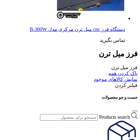
دستگاه فرز cnc میل ترن مرکزی مدل B-300W
تماس بگیرید
فرز میل ترن
فرز میل ترن
پاک کردن همه
نمایش کالاهای موجود
فیلتر کردن
جست و جو محصولات
Products search