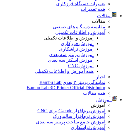
تعمیرات دستگاه فرزکاری
همه تعمیرات
مقالات
مقالات
مقایسه دستگاه های صنعتی
آموزش و اطلاعات تکمیلی
آموزش و اطلاعات تکمیلی
آموزش فرزکاری
آموزش تراشکاری
آموزش پرینتر سه بعدی
آموزش اسکنر سه بعدی
آموزش CNC
همه آموزش و اطلاعات تکمیلی
اخبار
نمایندگی پرینتر ۳ بعدی Bambu Lab
Bambu Lab 3D Printer Official Distributor
همه مقالات
آموزش
آموزش
آموزش نرم‌افزار G-code برای CNC
آموزش نرم‌افزار سالیدورک
آموزش جامع ساخت پرینتر سه بعدی
آموزش تراشکاری