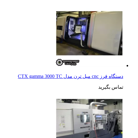
دستگاه فرز cnc میل ترن مدل CTX gamma 3000 TC
تماس بگیرید