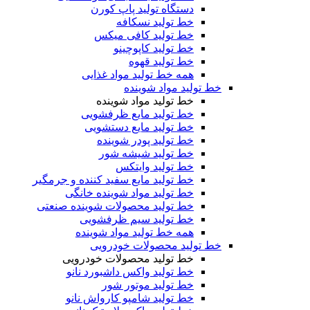
دستگاه تولید پاپ کورن
خط تولید نسکافه
خط تولید کافی میکس
خط تولید کاپوچینو
خط تولید قهوه
همه خط تولید مواد غذایی
خط تولید مواد شوینده
خط تولید مواد شوینده
خط تولید مایع ظرفشویی
خط تولید مایع دستشویی
خط تولید پودر شوینده
خط تولید شیشه شور
خط تولید وایتکس
خط تولید مایع سفید کننده و جرمگیر
خط تولید مواد شوینده خانگی
خط تولید محصولات شوینده صنعتی
خط تولید سیم ظرفشویی
همه خط تولید مواد شوینده
خط تولید محصولات خودرویی
خط تولید محصولات خودرویی
خط تولید واکس داشبورد نانو
خط تولید موتور شور
خط تولید شامپو کارواش نانو