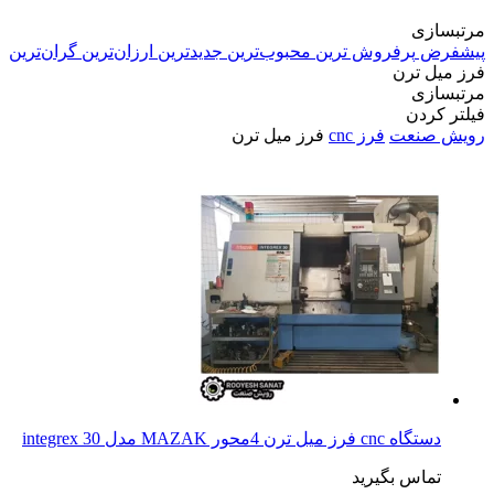
مرتبسازی
پیشفرض
پرفروش ترین
محبوب‌ترین
جدیدترین
ارزان‌ترین
گران‌ترین
فرز میل ترن
مرتبسازی
فیلتر کردن
رویش صنعت
فرز cnc
فرز میل ترن
دستگاه cnc فرز میل ترن 4محور MAZAK مدل integrex 30
تماس بگیرید