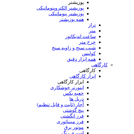
پوزیشنر
پوزیشنر الکتروپنوماتیکی
پوزیشنر پنوماتیکی
همه پوزیشنر
تراز
متر
ساعت اندیکاتور
چرخ متر
شیب سنج و زاویه سنج
کولیس
همه ابزار دقیق
کارگاهی
کارگاهی
ابزار کارگاهی
ابزار کارگاهی
اینورتر جوشکاری
جعبه بکس
دریل ها
آچار (ثابت و قابل تنظیم)
پیچ گوشتی
فرز انگشتی
فرز مینیاتوری
موتور برق
اسپری رنگ