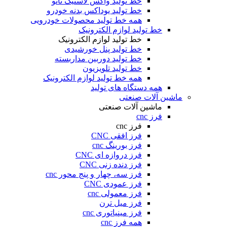
خط تولید واکس لاستیک نانو
خط تولید یوداکس بدنه خودرو
همه خط تولید محصولات خودرویی
خط تولید لوازم الکترونیک
خط تولید لوازم الکترونیک
خط تولید پنل خورشیدی
خط تولید دوربین مداربسته
خط تولید تلویزیون
همه خط تولید لوازم الکترونیک
همه دستگاه های تولید
ماشین آلات صنعتی
ماشین آلات صنعتی
فرز cnc
فرز cnc
فرز افقی CNC
فرز بورینگ cnc
فرز دروازه ای CNC
فرز دنده زنی CNC
فرز سه، چهار و پنج محور cnc
فرز عمودی CNC
فرز معمولی cnc
فرز میل ترن
فرز مینیاتوری cnc
همه فرز cnc