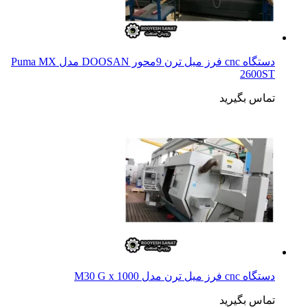
دستگاه cnc فرز میل ترن 9محور DOOSAN مدل Puma MX
2600ST
تماس بگیرید
دستگاه cnc فرز میل ترن مدل M30 G x 1000
تماس بگیرید