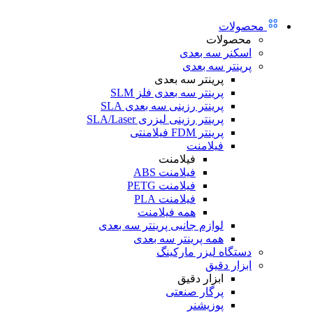
محصولات
محصولات
اسکنر سه بعدی
پرینتر سه بعدی
پرینتر سه بعدی
پرینتر سه بعدی فلز SLM
پرینتر رزینی سه بعدی SLA
پرینتر رزینی لیزری SLA/Laser
پرینتر FDM فیلامنتی
فیلامنت
فیلامنت
فیلامنت ABS
فیلامنت PETG
فیلامنت PLA
همه فیلامنت
لوازم جانبی پرینتر سه بعدی
همه پرینتر سه بعدی
دستگاه لیزر مارکینگ
ابزار دقیق
ابزار دقیق
پرگار صنعتی
پوزیشنر