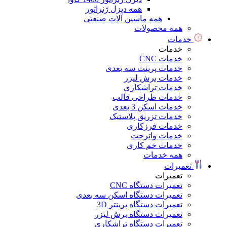
همه دیزل ژنراتور
همه ماشین آلات صنعتی
همه محصولات
خدمات
خدمات
خدمات CNC
خدمات پرینت سه بعدی
خدمات برش لیزر
خدمات تراشکاری
خدمات طراحی قالب
خدمات اسکن 3 بعدی
خدمات تزریق پلاستیک
خدمات فرزکاری
خدمات واترجت
خدمات خم کاری
همه خدمات
تعمیرات
تعمیرات
تعمیرات دستگاه CNC
تعمیرات دستگاه اسکن سه بعدی
تعمیرات دستگاه پرینتر 3D
تعمیرات دستگاه برش لیزر
تعمیرات دستگاه تراشکاری