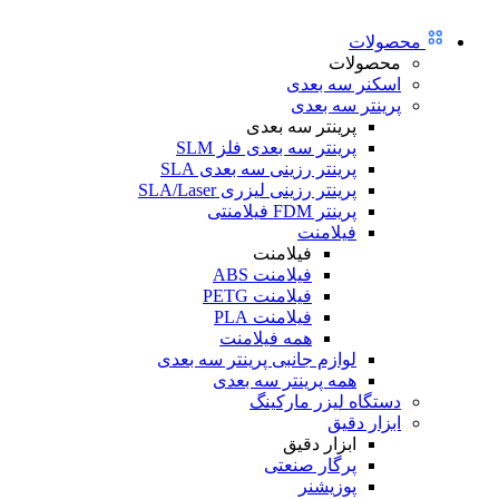
محصولات
محصولات
اسکنر سه بعدی
پرینتر سه بعدی
پرینتر سه بعدی
پرینتر سه بعدی فلز SLM
پرینتر رزینی سه بعدی SLA
پرینتر رزینی لیزری SLA/Laser
پرینتر FDM فیلامنتی
فیلامنت
فیلامنت
فیلامنت ABS
فیلامنت PETG
فیلامنت PLA
همه فیلامنت
لوازم جانبی پرینتر سه بعدی
همه پرینتر سه بعدی
دستگاه لیزر مارکینگ
ابزار دقیق
ابزار دقیق
پرگار صنعتی
پوزیشنر