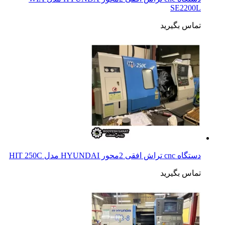
SE2200L
تماس بگیرید
دستگاه cnc تراش افقی 2محور HYUNDAI مدل HIT 250C
تماس بگیرید