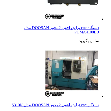
دستگاه cnc تراش افقی 2محور DOOSAN مدل
PUMA4100LB
تماس بگیرید
دستگاه cnc تراش افقی 2محور DOOSAN مدل S310N