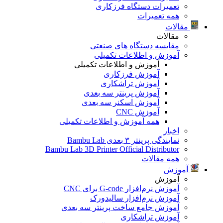
تعمیرات دستگاه فرزکاری
همه تعمیرات
مقالات
مقالات
مقایسه دستگاه های صنعتی
آموزش و اطلاعات تکمیلی
آموزش و اطلاعات تکمیلی
آموزش فرزکاری
آموزش تراشکاری
آموزش پرینتر سه بعدی
آموزش اسکنر سه بعدی
آموزش CNC
همه آموزش و اطلاعات تکمیلی
اخبار
نمایندگی پرینتر ۳ بعدی Bambu Lab
Bambu Lab 3D Printer Official Distributor
همه مقالات
آموزش
آموزش
آموزش نرم‌افزار G-code برای CNC
آموزش نرم‌افزار سالیدورک
آموزش جامع ساخت پرینتر سه بعدی
آموزش تراشکاری