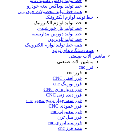
خط تولید واکس لاستیک نانو
خط تولید یوداکس بدنه خودرو
همه خط تولید محصولات خودرویی
خط تولید لوازم الکترونیک
خط تولید لوازم الکترونیک
خط تولید پنل خورشیدی
خط تولید دوربین مداربسته
خط تولید تلویزیون
همه خط تولید لوازم الکترونیک
همه دستگاه های تولید
ماشین آلات صنعتی
ماشین آلات صنعتی
فرز cnc
فرز cnc
فرز افقی CNC
فرز بورینگ cnc
فرز دروازه ای CNC
فرز دنده زنی CNC
فرز سه، چهار و پنج محور cnc
فرز عمودی CNC
فرز معمولی cnc
فرز میل ترن
فرز مینیاتوری cnc
همه فرز cnc