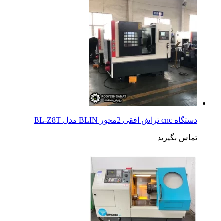
دستگاه cnc تراش افقی 2محور BLIN مدل BL-Z8T
تماس بگیرید