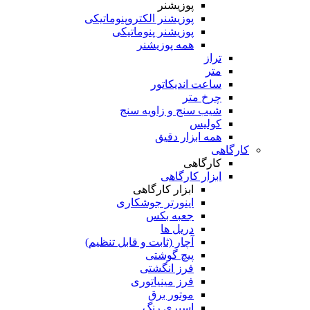
پوزیشنر
پوزیشنر الکتروپنوماتیکی
پوزیشنر پنوماتیکی
همه پوزیشنر
تراز
متر
ساعت اندیکاتور
چرخ متر
شیب سنج و زاویه سنج
کولیس
همه ابزار دقیق
کارگاهی
کارگاهی
ابزار کارگاهی
ابزار کارگاهی
اینورتر جوشکاری
جعبه بکس
دریل ها
آچار (ثابت و قابل تنظیم)
پیچ گوشتی
فرز انگشتی
فرز مینیاتوری
موتور برق
اسپری رنگ