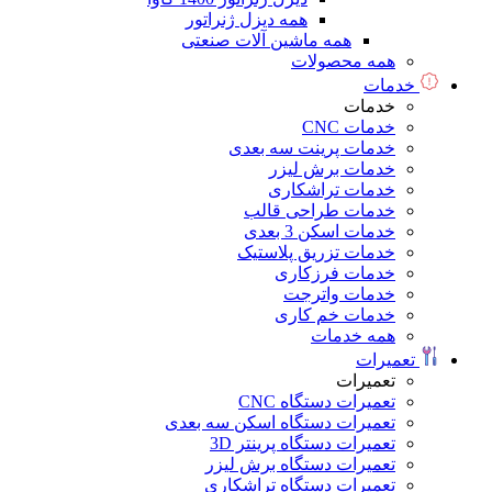
همه دیزل ژنراتور
همه ماشین آلات صنعتی
همه محصولات
خدمات
خدمات
خدمات CNC
خدمات پرینت سه بعدی
خدمات برش لیزر
خدمات تراشکاری
خدمات طراحی قالب
خدمات اسکن 3 بعدی
خدمات تزریق پلاستیک
خدمات فرزکاری
خدمات واترجت
خدمات خم کاری
همه خدمات
تعمیرات
تعمیرات
تعمیرات دستگاه CNC
تعمیرات دستگاه اسکن سه بعدی
تعمیرات دستگاه پرینتر 3D
تعمیرات دستگاه برش لیزر
تعمیرات دستگاه تراشکاری