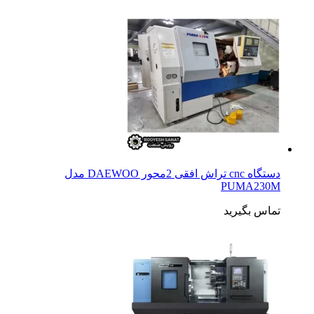
دستگاه cnc تراش افقی 2محور DAEWOO مدل
PUMA230M
تماس بگیرید