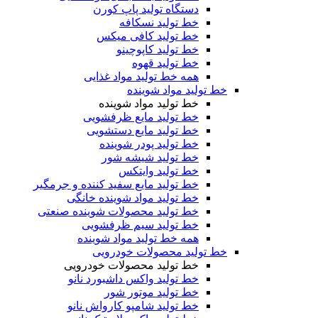
دستگاه تولید پاپ کورن
خط تولید نسکافه
خط تولید کافی میکس
خط تولید کاپوچینو
خط تولید قهوه
همه خط تولید مواد غذایی
خط تولید مواد شوینده
خط تولید مواد شوینده
خط تولید مایع ظرفشویی
خط تولید مایع دستشویی
خط تولید پودر شوینده
خط تولید شیشه شور
خط تولید وایتکس
خط تولید مایع سفید کننده و جرمگیر
خط تولید مواد شوینده خانگی
خط تولید محصولات شوینده صنعتی
خط تولید سیم ظرفشویی
همه خط تولید مواد شوینده
خط تولید محصولات خودرویی
خط تولید محصولات خودرویی
خط تولید واکس داشبورد نانو
خط تولید موتور شور
خط تولید شامپو کارواش نانو