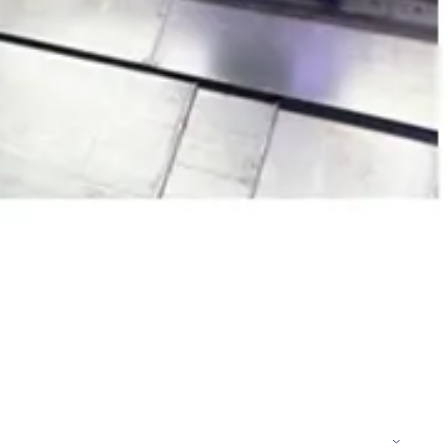
دیزل ژنراتور 62 کاوا
دیزل ژنزاتور 100 کاوا
دیزل ژنراتور 125 کاوا
دیزل ژنراتور 187 کاوا
دیزل ژنزاتور 275 کاوا
دیزل ژنزاتور 300 کاوا
دیزل ژنزاتور 400 کاوا
دیزل ژنزاتور 550 کاوا
دیزل ژنزاتور 1000 کاوا
دیزل ژنزاتور 1100 کاوا
دیزل ژنزاتور 1400 کاوا
خدمات
خدمات CNC
خدمات پرینت سه بعدی
خدمات برش لیزر
خدمات تراشکاری
خدمات طراحی قالب
خدمات اسکن 3 بعدی
خدمات تزریق پلاستیک
خدمات فرزکاری
خدمات واترجت
خدمات خم کاری