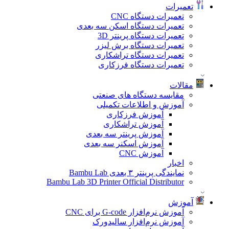
تعمیرات
تعمیرات دستگاه CNC
تعمیرات دستگاه اسکن سه بعدی
تعمیرات دستگاه پرینتر 3D
تعمیرات دستگاه برش لیزر
تعمیرات دستگاه تراشکاری
تعمیرات دستگاه فرزکاری
مقالات
مقایسه دستگاه های صنعتی
آموزش و اطلاعات تکمیلی
آموزش فرزکاری
آموزش تراشکاری
آموزش پرینتر سه بعدی
آموزش اسکنر سه بعدی
آموزش CNC
اخبار
نمایندگی پرینتر ۳ بعدی Bambu Lab
Bambu Lab 3D Printer Official Distributor
آموزش
آموزش نرم‌افزار G-code برای CNC
آموزش نرم‌افزار سالیدورک