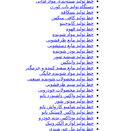
خط تولید بسته‌بندی مواد غذایی
دستگاه تولید پاپ کورن
خط تولید نسکافه
خط تولید کافی میکس
خط تولید کاپوچینو
خط تولید قهوه
خط تولید مواد شوینده
خط تولید مایع ظرفشویی
خط تولید مایع دستشویی
خط تولید پودر شوینده
خط تولید شیشه شور
خط تولید وایتکس
خط تولید مایع سفید کننده و جرمگیر
خط تولید مواد شوینده خانگی
خط تولید محصولات شوینده صنعتی
خط تولید سیم ظرفشویی
خط تولید محصولات خودرویی
خط تولید واکس داشبورد نانو
خط تولید موتور شور
خط تولید شامپو کارواش نانو
خط تولید واکس لاستیک نانو
خط تولید یوداکس بدنه خودرو
خط تولید لوازم الکترونیک
خط تولید پنل خورشیدی