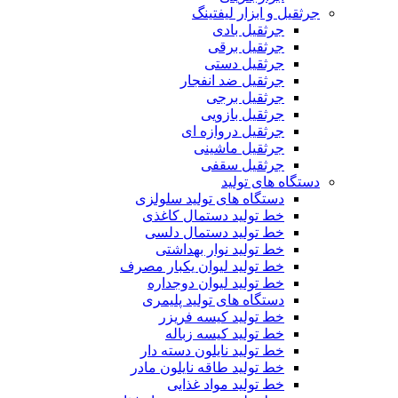
جرثقیل و ابزار لیفتینگ
جرثقیل بادی
جرثقیل برقی
جرثقیل دستی
جرثقیل ضد انفجار
جرثقیل برجی
جرثقیل بازویی
جرثقیل دروازه ای
جرثقیل ماشینی
جرثقیل سقفی
دستگاه های تولید
دستگاه های تولید سلولزی
خط تولید دستمال کاغذی
خط تولید دستمال دلسی
خط تولید نوار بهداشتی
خط تولید لیوان یکبار مصرف
خط تولید لیوان دوجداره
دستگاه های تولید پلیمری
خط تولید کیسه فریزر
خط تولید کیسه زباله
خط تولید نایلون دسته دار
خط تولید طاقه نایلون مادر
خط تولید مواد غذایی