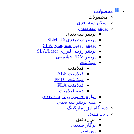
محصولات
محصولات
اسکنر سه بعدی
پرینتر سه بعدی
پرینتر سه بعدی
پرینتر سه بعدی فلز SLM
پرینتر رزینی سه بعدی SLA
پرینتر رزینی لیزری SLA/Laser
پرینتر FDM فیلامنتی
فیلامنت
فیلامنت
فیلامنت ABS
فیلامنت PETG
فیلامنت PLA
همه فیلامنت
لوازم جانبی پرینتر سه بعدی
همه پرینتر سه بعدی
دستگاه لیزر مارکینگ
ابزار دقیق
ابزار دقیق
پرگار صنعتی
پوزیشنر