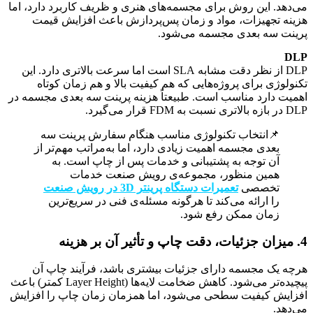
می‌دهد. این روش برای مجسمه‌های هنری و ظریف کاربرد دارد، اما
هزینه تجهیزات، مواد و زمان پس‌پردازش باعث افزایش قیمت
پرینت سه بعدی مجسمه می‌شود.
DLP
DLP از نظر دقت مشابه SLA است اما سرعت بالاتری دارد. این
تکنولوژی برای پروژه‌هایی که هم کیفیت بالا و هم زمان کوتاه
اهمیت دارد مناسب است. طبیعتاً هزینه پرینت سه بعدی مجسمه در
DLP در بازه بالاتری نسبت به FDM قرار می‌گیرد.
📌انتخاب تکنولوژی مناسب هنگام سفارش پرینت سه
بعدی مجسمه اهمیت زیادی دارد، اما به‌مراتب مهم‌تر از
آن توجه به پشتیبانی و خدمات پس از چاپ است. به
همین منظور، مجموعه‌ی رویش صنعت خدمات
تخصصی
تعميرات دستگاه پرینتر 3D در رویش صنعت
را ارائه می‌کند تا هرگونه مسئله‌ی فنی در سریع‌ترین
زمان ممکن رفع شود.
4. میزان جزئیات، دقت چاپ و تأثیر آن بر هزینه
هرچه یک مجسمه دارای جزئیات بیشتری باشد، فرآیند چاپ آن
پیچیده‌تر می‌شود. کاهش ضخامت لایه‌ها (Layer Height کمتر) باعث
افزایش کیفیت سطحی می‌شود، اما همزمان زمان چاپ را افزایش
می‌دهد.