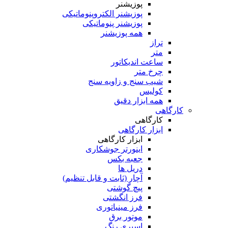
پوزیشنر
پوزیشنر الکتروپنوماتیکی
پوزیشنر پنوماتیکی
همه پوزیشنر
تراز
متر
ساعت اندیکاتور
چرخ متر
شیب سنج و زاویه سنج
کولیس
همه ابزار دقیق
کارگاهی
کارگاهی
ابزار کارگاهی
ابزار کارگاهی
اینورتر جوشکاری
جعبه بکس
دریل ها
آچار (ثابت و قابل تنظیم)
پیچ گوشتی
فرز انگشتی
فرز مینیاتوری
موتور برق
اسپری رنگ