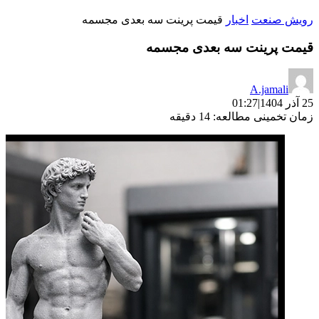
رویش صنعت
اخبار
قیمت پرینت سه بعدی مجسمه
قیمت پرینت سه بعدی مجسمه
A.jamali
25 آذر 1404
|
01:27
زمان تخمینی مطالعه: 14 دقیقه