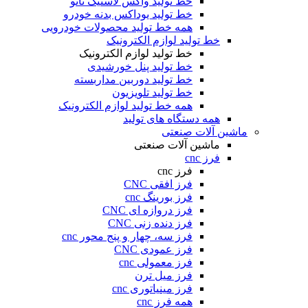
خط تولید واکس لاستیک نانو
خط تولید یوداکس بدنه خودرو
همه خط تولید محصولات خودرویی
خط تولید لوازم الکترونیک
خط تولید لوازم الکترونیک
خط تولید پنل خورشیدی
خط تولید دوربین مداربسته
خط تولید تلویزیون
همه خط تولید لوازم الکترونیک
همه دستگاه های تولید
ماشین آلات صنعتی
ماشین آلات صنعتی
فرز cnc
فرز cnc
فرز افقی CNC
فرز بورینگ cnc
فرز دروازه ای CNC
فرز دنده زنی CNC
فرز سه، چهار و پنج محور cnc
فرز عمودی CNC
فرز معمولی cnc
فرز میل ترن
فرز مینیاتوری cnc
همه فرز cnc