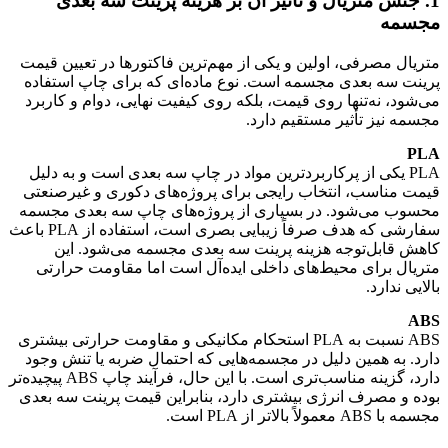
1. جنس متریال و تأثیر آن بر هزینه پرینت سه بعدی
مجسمه
متریال مصرفی، اولین و یکی از مهم‌ترین فاکتورها در تعیین قیمت
پرینت سه بعدی مجسمه است. نوع ماده‌ای که برای چاپ استفاده
می‌شود، نه‌تنها روی قیمت، بلکه روی کیفیت نهایی، دوام و کاربرد
مجسمه نیز تأثیر مستقیم دارد.
PLA
PLA یکی از پرکاربردترین مواد در چاپ سه بعدی است و به دلیل
قیمت مناسب، انتخاب رایجی برای پروژه‌های دکوری و غیرصنعتی
محسوب می‌شود. در بسیاری از پروژه‌های چاپ سه بعدی مجسمه
سفارشی که هدف صرفاً زیبایی بصری است، استفاده از PLA باعث
کاهش قابل‌توجه هزینه پرینت سه بعدی مجسمه می‌شود. این
متریال برای محیط‌های داخلی ایده‌آل است اما مقاومت حرارتی
بالایی ندارد.
ABS
ABS نسبت به PLA استحکام مکانیکی و مقاومت حرارتی بیشتری
دارد. به همین دلیل در مجسمه‌هایی که احتمال ضربه یا تنش وجود
دارد، گزینه مناسب‌تری است. با این حال، فرآیند چاپ ABS پیچیده‌تر
بوده و مصرف انرژی بیشتری دارد، بنابراین قیمت پرینت سه بعدی
مجسمه با ABS معمولاً بالاتر از PLA است.