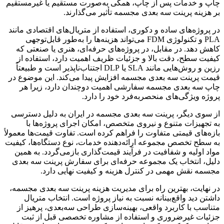
چاپ و خدمات پس از چاپ، همگی به‌صورت مستقیم یا غیرمستقیم
بر هزینه پرینت سه بعدی مجسمه تأثیر می‌گذارند.
در پروژه‌های ساده و دکوری، استفاده از متریال‌های اقتصادی مانند
PLA و تکنولوژی FDM می‌تواند هزینه‌ها را به‌طور قابل‌توجهی
کاهش دهد. در مقابل، در پروژه‌های حرفه‌ای، هنری یا صنعتی که
کیفیت سطح، دقت بالا و جزئیات ظریف اهمیت دارد، استفاده از
رزین و روش‌هایی مانند SLA یا DLP اجتناب‌ناپذیر است و طبیعتاً
قیمت پرینت سه بعدی مجسمه افزایش پیدا می‌کند. این موضوع در
چاپ سه بعدی مجسمه سفارشی اهمیت دوچندان دارد، زیرا هر
پروژه ویژگی‌های منحصربه‌فرد خود را دارد.
از سوی دیگر، پرینت سه بعدی مجسمه در ایران به دلیل دسترسی
به تجهیزات متنوع و نیروی متخصص، امکان اجرای پروژه‌ها با
بازه‌های قیمتی متفاوت را فراهم کرده است. تفاوت قیمت‌ها معمولاً
به سطح تخصص مجموعه ارائه‌دهنده خدمات، نوع دستگاه‌ها، کیفیت
مواد اولیه و شفافیت در فرآیند قیمت‌گذاری بازمی‌گردد. به همین
دلیل، انتخاب یک مجموعه حرفه‌ای برای سفارش پرینت سه بعدی
مجسمه نقش مهمی در کنترل هزینه و کیفیت نهایی دارد.
در نهایت، بهترین راه برای مدیریت هزینه پرینت سه بعدی مجسمه،
داشتن دید واقع‌بینانه نسبت به نیاز پروژه است. انتخاب متریال
متناسب با کاربرد واقعی، بهینه‌سازی طراحی سه‌بعدی، پرهیز از
جزئیات غیرضروری و استفاده از مشاوره تخصصی قبل از ثبت