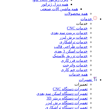
همه دیزل ژنراتور
همه ماشین آلات صنعتی
همه محصولات
خدمات
خدمات
خدمات CNC
خدمات پرینت سه بعدی
خدمات برش لیزر
خدمات تراشکاری
خدمات طراحی قالب
خدمات اسکن 3 بعدی
خدمات تزریق پلاستیک
خدمات فرزکاری
خدمات واترجت
خدمات خم کاری
همه خدمات
تعمیرات
تعمیرات
تعمیرات دستگاه CNC
تعمیرات دستگاه اسکن سه بعدی
تعمیرات دستگاه پرینتر 3D
تعمیرات دستگاه برش لیزر
تعمیرات دستگاه تراشکاری