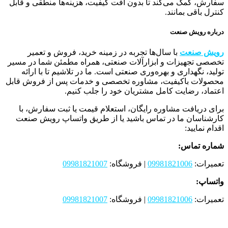
سفارش، کمک می‌کند تا بدون افت کیفیت، هزینه‌ها منطقی و قابل
کنترل باقی بمانند.
درباره رویش صنعت
رویش صنعت
با سال‌ها تجربه در زمینه خرید، فروش و تعمیر
تخصصی تجهیزات و ابزارآلات صنعتی، همراه مطمئن شما در مسیر
تولید، نگهداری و بهره‌وری صنعتی است. ما در تلاشیم تا با ارائه
محصولات باکیفیت، مشاوره تخصصی و خدمات پس از فروش قابل
اعتماد، رضایت کامل مشتریان خود را جلب کنیم.
برای دریافت مشاوره رایگان، استعلام قیمت یا ثبت سفارش، با
کارشناسان ما در تماس باشید یا از طریق واتساپ رویش صنعت
اقدام نمایید:
شماره تماس:
تعمیرات:
09981821006
| فروشگاه:
09981821007
واتساپ:
تعمیرات:
09981821006
| فروشگاه:
09981821007