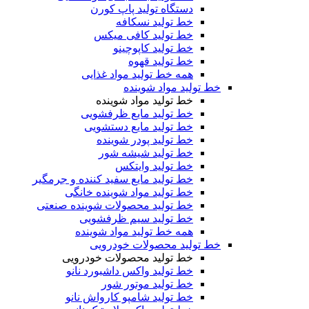
دستگاه تولید پاپ کورن
خط تولید نسکافه
خط تولید کافی میکس
خط تولید کاپوچینو
خط تولید قهوه
همه خط تولید مواد غذایی
خط تولید مواد شوینده
خط تولید مواد شوینده
خط تولید مایع ظرفشویی
خط تولید مایع دستشویی
خط تولید پودر شوینده
خط تولید شیشه شور
خط تولید وایتکس
خط تولید مایع سفید کننده و جرمگیر
خط تولید مواد شوینده خانگی
خط تولید محصولات شوینده صنعتی
خط تولید سیم ظرفشویی
همه خط تولید مواد شوینده
خط تولید محصولات خودرویی
خط تولید محصولات خودرویی
خط تولید واکس داشبورد نانو
خط تولید موتور شور
خط تولید شامپو کارواش نانو