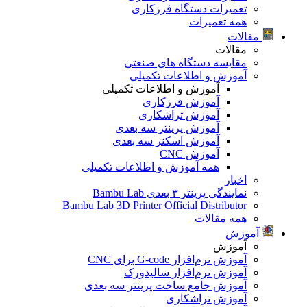
تعمیرات دستگاه فرزکاری
همه تعمیرات
مقالات
مقالات
مقایسه دستگاه های صنعتی
آموزش و اطلاعات تکمیلی
آموزش و اطلاعات تکمیلی
آموزش فرزکاری
آموزش تراشکاری
آموزش پرینتر سه بعدی
آموزش اسکنر سه بعدی
آموزش CNC
همه آموزش و اطلاعات تکمیلی
اخبار
نمایندگی پرینتر ۳ بعدی Bambu Lab
Bambu Lab 3D Printer Official Distributor
همه مقالات
آموزش
آموزش
آموزش نرم‌افزار G-code برای CNC
آموزش نرم‌افزار سالیدورک
آموزش جامع ساخت پرینتر سه بعدی
آموزش تراشکاری