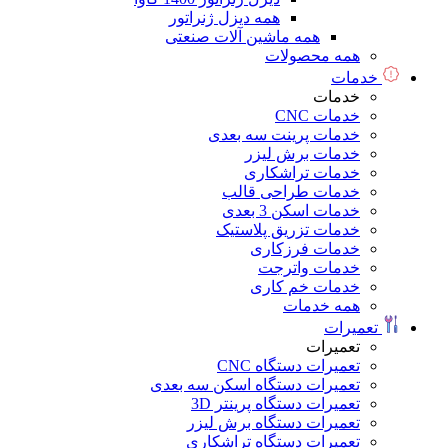
همه دیزل ژنراتور
همه ماشین آلات صنعتی
همه محصولات
خدمات
خدمات
خدمات CNC
خدمات پرینت سه بعدی
خدمات برش لیزر
خدمات تراشکاری
خدمات طراحی قالب
خدمات اسکن 3 بعدی
خدمات تزریق پلاستیک
خدمات فرزکاری
خدمات واترجت
خدمات خم کاری
همه خدمات
تعمیرات
تعمیرات
تعمیرات دستگاه CNC
تعمیرات دستگاه اسکن سه بعدی
تعمیرات دستگاه پرینتر 3D
تعمیرات دستگاه برش لیزر
تعمیرات دستگاه تراشکاری