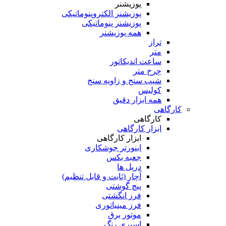
پوزیشنر
پوزیشنر الکتروپنوماتیکی
پوزیشنر پنوماتیکی
همه پوزیشنر
تراز
متر
ساعت اندیکاتور
چرخ متر
شیب سنج و زاویه سنج
کولیس
همه ابزار دقیق
کارگاهی
کارگاهی
ابزار کارگاهی
ابزار کارگاهی
اینورتر جوشکاری
جعبه بکس
دریل ها
آچار (ثابت و قابل تنظیم)
پیچ گوشتی
فرز انگشتی
فرز مینیاتوری
موتور برق
اسپری رنگ