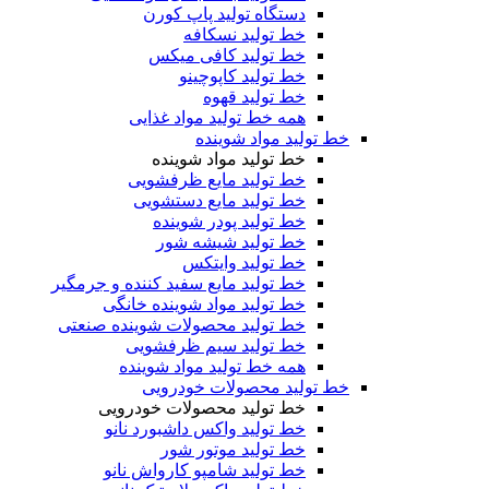
دستگاه تولید پاپ کورن
خط تولید نسکافه
خط تولید کافی میکس
خط تولید کاپوچینو
خط تولید قهوه
همه خط تولید مواد غذایی
خط تولید مواد شوینده
خط تولید مواد شوینده
خط تولید مایع ظرفشویی
خط تولید مایع دستشویی
خط تولید پودر شوینده
خط تولید شیشه شور
خط تولید وایتکس
خط تولید مایع سفید کننده و جرمگیر
خط تولید مواد شوینده خانگی
خط تولید محصولات شوینده صنعتی
خط تولید سیم ظرفشویی
همه خط تولید مواد شوینده
خط تولید محصولات خودرویی
خط تولید محصولات خودرویی
خط تولید واکس داشبورد نانو
خط تولید موتور شور
خط تولید شامپو کارواش نانو