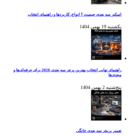
اسکنر سه بعدی چیست ؟ انواع، کاربردها و راهنمای انتخاب
یکشنبه 19 بهمن 1404
راهنمای نهایی انتخاب بهترین پرنتر سه بعدی 2026 برای حرفه‌ای‌ها و
مبتدی‌ها
پنج‌شنبه 2 بهمن 1404
تعمیر پرینتر سه بعدی خانگی