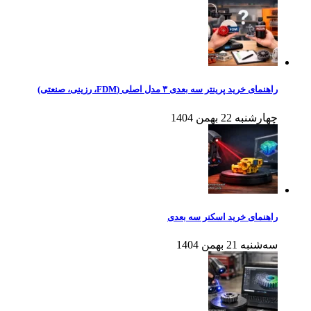
راهنمای خرید پرینتر سه بعدی ۳ مدل اصلی (FDM، رزینی، صنعتی)
چهارشنبه 22 بهمن 1404
راهنمای خرید اسکنر سه بعدی
سه‌شنبه 21 بهمن 1404