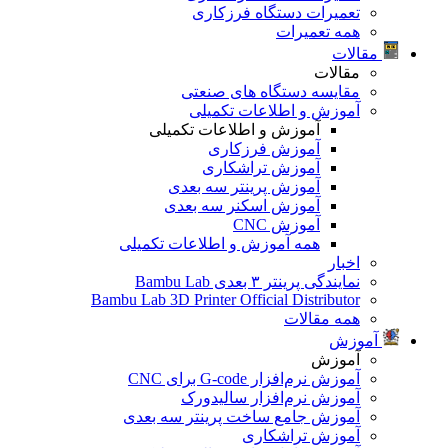
تعمیرات دستگاه فرزکاری
همه تعمیرات
مقالات
مقالات
مقایسه دستگاه های صنعتی
آموزش و اطلاعات تکمیلی
آموزش و اطلاعات تکمیلی
آموزش فرزکاری
آموزش تراشکاری
آموزش پرینتر سه بعدی
آموزش اسکنر سه بعدی
آموزش CNC
همه آموزش و اطلاعات تکمیلی
اخبار
نمایندگی پرینتر ۳ بعدی Bambu Lab
Bambu Lab 3D Printer Official Distributor
همه مقالات
آموزش
آموزش
آموزش نرم‌افزار G-code برای CNC
آموزش نرم‌افزار سالیدورک
آموزش جامع ساخت پرینتر سه بعدی
آموزش تراشکاری