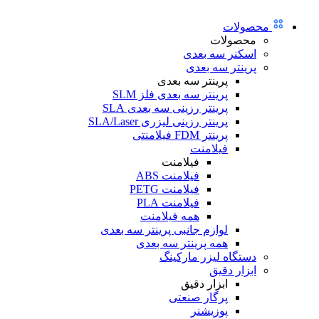
محصولات
محصولات
اسکنر سه بعدی
پرینتر سه بعدی
پرینتر سه بعدی
پرینتر سه بعدی فلز SLM
پرینتر رزینی سه بعدی SLA
پرینتر رزینی لیزری SLA/Laser
پرینتر FDM فیلامنتی
فیلامنت
فیلامنت
فیلامنت ABS
فیلامنت PETG
فیلامنت PLA
همه فیلامنت
لوازم جانبی پرینتر سه بعدی
همه پرینتر سه بعدی
دستگاه لیزر مارکینگ
ابزار دقیق
ابزار دقیق
پرگار صنعتی
پوزیشنر