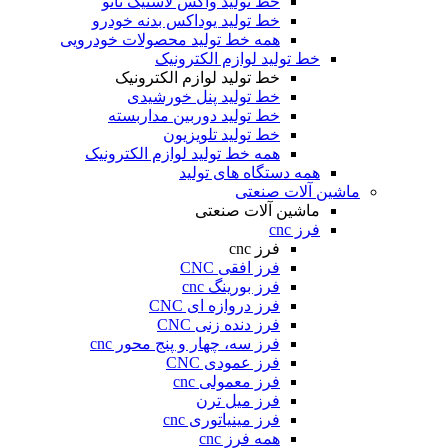
خط تولید واکس لاستیک نانو
خط تولید یوداکس بدنه خودرو
همه خط تولید محصولات خودرویی
خط تولید لوازم الکترونیک
خط تولید لوازم الکترونیک
خط تولید پنل خورشیدی
خط تولید دوربین مداربسته
خط تولید تلویزیون
همه خط تولید لوازم الکترونیک
همه دستگاه های تولید
ماشین آلات صنعتی
ماشین آلات صنعتی
فرز cnc
فرز cnc
فرز افقی CNC
فرز بورینگ cnc
فرز دروازه ای CNC
فرز دنده زنی CNC
فرز سه، چهار و پنج محور cnc
فرز عمودی CNC
فرز معمولی cnc
فرز میل ترن
فرز مینیاتوری cnc
همه فرز cnc