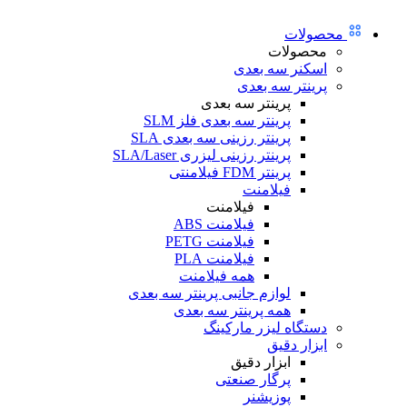
محصولات
محصولات
اسکنر سه بعدی
پرینتر سه بعدی
پرینتر سه بعدی
پرینتر سه بعدی فلز SLM
پرینتر رزینی سه بعدی SLA
پرینتر رزینی لیزری SLA/Laser
پرینتر FDM فیلامنتی
فیلامنت
فیلامنت
فیلامنت ABS
فیلامنت PETG
فیلامنت PLA
همه فیلامنت
لوازم جانبی پرینتر سه بعدی
همه پرینتر سه بعدی
دستگاه لیزر مارکینگ
ابزار دقیق
ابزار دقیق
پرگار صنعتی
پوزیشنر