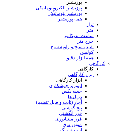
پوزیشنر
پوزیشنر الکتروپنوماتیکی
پوزیشنر پنوماتیکی
همه پوزیشنر
تراز
متر
ساعت اندیکاتور
چرخ متر
شیب سنج و زاویه سنج
کولیس
همه ابزار دقیق
کارگاهی
کارگاهی
ابزار کارگاهی
ابزار کارگاهی
اینورتر جوشکاری
جعبه بکس
دریل ها
آچار (ثابت و قابل تنظیم)
پیچ گوشتی
فرز انگشتی
فرز مینیاتوری
موتور برق
اسپری رنگ