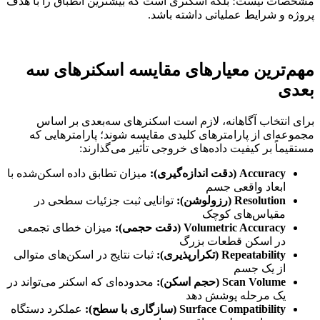
مشخصات نیست؛ بلکه اسکنری است که بیشترین انطباق را با هدف
پروژه و شرایط عملیاتی داشته باشد.
مهم‌ترین معیارهای مقایسه اسکنرهای سه
بعدی
برای انتخاب آگاهانه، لازم است اسکنرهای سه‌بعدی بر اساس
مجموعه‌ای از پارامترهای کلیدی مقایسه شوند؛ پارامترهایی که
مستقیماً بر کیفیت داده‌های خروجی تأثیر می‌گذارند:
Accuracy (
دقت اندازه‌گیری
):
میزان تطابق داده اسکن‌شده با
ابعاد واقعی جسم
Resolution (
رزولوشن
):
توانایی ثبت جزئیات سطحی در
مقیاس‌های کوچک
Volumetric Accuracy (
دقت حجمی
):
میزان خطای تجمعی
در اسکن قطعات بزرگ
Repeatability (
تکرارپذیری
):
ثبات نتایج در اسکن‌های متوالی
از یک جسم
Scan Volume (
حجم اسکن
):
محدوده‌ای که اسکنر می‌تواند در
یک مرحله پوشش دهد
Surface Compatibility (
سازگاری با سطح
):
عملکرد دستگاه