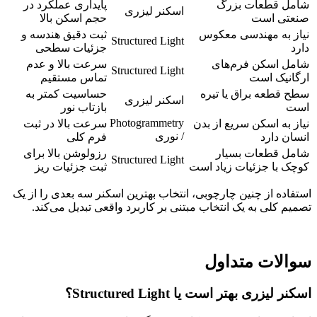
شامل قطعات بزرگ
پایداری عملکرد در
اسکنر لیزری
صنعتی است
حجم اسکن بالا
نیاز به مهندسی معکوس
ثبت دقیق هندسه و
Structured Light
دارد
جزئیات سطحی
شامل اسکن فرم‌های
سرعت بالا و عدم
Structured Light
ارگانیک است
تماس مستقیم
سطح قطعه براق یا تیره
حساسیت کمتر به
اسکنر لیزری
است
بازتاب نور
Photogrammetry
نیاز به اسکن سریع از بدن
سرعت بالا در ثبت
/ نوری
انسان دارد
فرم کلی
شامل قطعات بسیار
رزولوشن بالا برای
Structured Light
کوچک با جزئیات زیاد است
ثبت جزئیات ریز
استفاده از چنین چارچوبی، انتخاب بهترین اسکنر سه بعدی را از یک
تصمیم کلی به یک انتخاب مبتنی بر کاربرد واقعی تبدیل می‌کند.
سوالات متداول
اسکنر لیزری بهتر است یا Structured Light؟