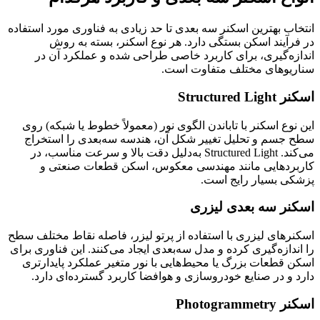
انتخاب بهترین اسکنر سه بعدی تا حد زیادی به فناوری مورد استفاده
در فرآیند اسکن بستگی دارد. هر نوع اسکنر، بسته به روش
اندازه‌گیری، برای کاربرد خاصی طراحی شده و عملکرد آن در
سناریوهای مختلف متفاوت است.
اسکنر Structured Light
این نوع اسکنر با تاباندن الگوی نور (معمولاً خطوط یا شبکه) روی
سطح جسم و تحلیل تغییر شکل آن، هندسه سه‌بعدی را استخراج
می‌کند. Structured Light به‌دلیل دقت بالا و سرعت مناسب، در
کاربردهایی مانند مهندسی معکوس، اسکن قطعات صنعتی و
پزشکی بسیار رایج است.
اسکنر سه بعدی لیزری
اسکنرهای لیزری با استفاده از پرتو لیزر، فاصله نقاط مختلف سطح
را اندازه‌گیری کرده و مدل سه‌بعدی ایجاد می‌کنند. این فناوری برای
اسکن قطعات بزرگ یا محیط‌هایی با نور متغیر عملکرد پایدارتری
دارد و در صنایع خودروسازی و هوافضا کاربرد گسترده‌ای دارد.
اسکنر Photogrammetry