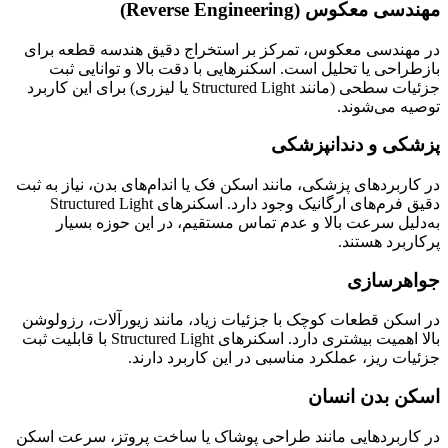
مهندسی معکوس (Reverse Engineering)
در مهندسی معکوس، تمرکز بر استخراج دقیق هندسه قطعه برای
بازطراحی یا تحلیل است. اسکنرهایی با دقت بالا و توانایی ثبت
جزئیات سطحی (مانند Structured Light یا لیزری) برای این کاربرد
توصیه می‌شوند.
پزشکی و دندانپزشکی
در کاربردهای پزشکی، مانند اسکن فک یا اندام‌های بدن، نیاز به ثبت
دقیق فرم‌های ارگانیک وجود دارد. اسکنرهای Structured Light
به‌دلیل سرعت بالا و عدم تماس مستقیم، در این حوزه بسیار
پرکاربرد هستند.
جواهرسازی
در اسکن قطعات کوچک با جزئیات زیاد، مانند زیورآلات، رزولوشن
بالا اهمیت بیشتری دارد. اسکنرهای Structured Light با قابلیت ثبت
جزئیات ریز، عملکرد مناسبی در این کاربرد دارند.
اسکن بدن انسان
در کاربردهایی مانند طراحی پوشاک یا ساخت پروتز، سرعت اسکن