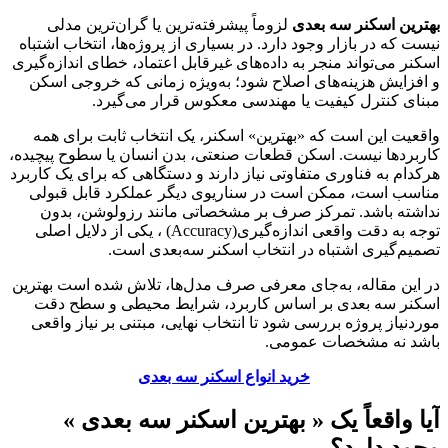
بهترین اسکنر سه بعدی
لزوماً پیشرفته‌ترین یا گران‌ترین مدلی
نیست که در بازار وجود دارد. در بسیاری از پروژه‌ها، انتخاب اشتباه
اسکنر می‌تواند منجر به داده‌های غیرقابل اعتماد، خطای اندازه‌گیری
و افزایش هزینه‌های اصلاح شود؛ به‌ویژه زمانی که خروجی اسکن
مبنای کنترل کیفیت یا مهندسی معکوس قرار می‌گیرد
.
واقعیت این است که «بهترین» اسکنر، یک انتخاب ثابت برای همه
کاربردها نیست. اسکن قطعات صنعتی، بدن انسان یا سطوح پیچیده،
هرکدام به فناوری متفاوتی نیاز دارند و دستگاهی که برای یک کاربرد
مناسب است، ممکن است در سناریوی دیگر عملکرد قابل قبولی
نداشته باشد. تمرکز صرف بر مشخصاتی مانند رزولوشن، بدون
توجه به دقت واقعی اندازه‌گیری
(Accuracy)
، یکی از دلایل اصلی
تصمیم‌گیری اشتباه در انتخاب اسکنر سه‌بعدی است
.
در این مقاله، به‌جای معرفی صرف مدل‌ها، تلاش شده است بهترین
اسکنر سه بعدی بر اساس کاربرد، شرایط محیطی و سطح دقت
موردنیاز پروژه بررسی شود تا انتخاب نهایی، مبتنی بر نیاز واقعی
باشد نه مشخصات عمومی
.
خرید انواع اسکنر سه بعدی
آیا واقعاً یک « بهترین اسکنر سه بعدی »