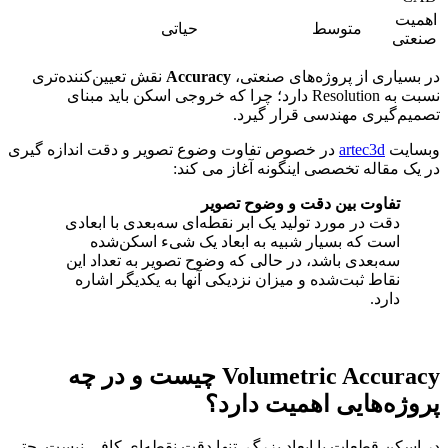
اهمیت
متوسط
حیاتی
صنعتی
در بسیاری از پروژه‌های صنعتی،
Accuracy
نقش تعیین‌کننده‌تری
نسبت به Resolution دارد؛ چرا که خروجی اسکن باید مبنای
تصمیم‌گیری مهندسی قرار گیرد.
وبسایت
artec3d
در خصوص تفاوت وضوع تصویر و دقت اندازه گیری
در یک مقاله تخصصی اینگونه آغاز می کند:
تفاوت بین دقت و وضوح تصویر
دقت در مورد تولید یک ابر نقطه‌ای سه‌بعدی با ابعادی
است که بسیار شبیه به ابعاد یک شیء اسکن‌شده
سه‌بعدی باشد، در حالی که وضوح تصویر به تعداد این
نقاط ثبت‌شده و میزان نزدیکی آنها به یکدیگر اشاره
دارد.
Volumetric Accuracy چیست و در چه
پروژه‌هایی اهمیت دارد؟
در اسکن قطعات با ابعاد بزرگ، تنها دقت نقطه‌ای کافی نیست. حتی