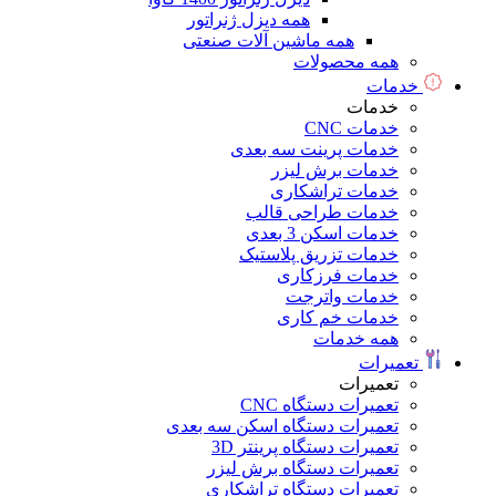
همه دیزل ژنراتور
همه ماشین آلات صنعتی
همه محصولات
خدمات
خدمات
خدمات CNC
خدمات پرینت سه بعدی
خدمات برش لیزر
خدمات تراشکاری
خدمات طراحی قالب
خدمات اسکن 3 بعدی
خدمات تزریق پلاستیک
خدمات فرزکاری
خدمات واترجت
خدمات خم کاری
همه خدمات
تعمیرات
تعمیرات
تعمیرات دستگاه CNC
تعمیرات دستگاه اسکن سه بعدی
تعمیرات دستگاه پرینتر 3D
تعمیرات دستگاه برش لیزر
تعمیرات دستگاه تراشکاری