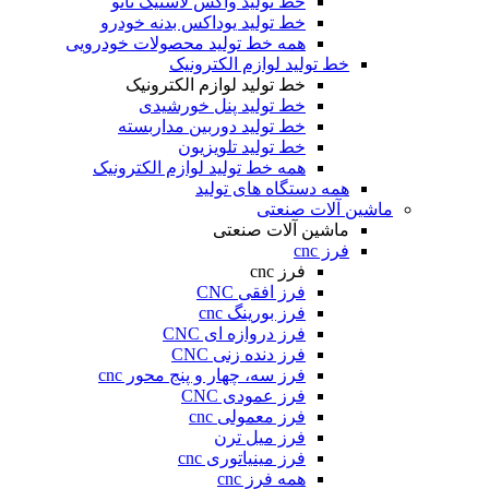
خط تولید واکس لاستیک نانو
خط تولید یوداکس بدنه خودرو
همه خط تولید محصولات خودرویی
خط تولید لوازم الکترونیک
خط تولید لوازم الکترونیک
خط تولید پنل خورشیدی
خط تولید دوربین مداربسته
خط تولید تلویزیون
همه خط تولید لوازم الکترونیک
همه دستگاه های تولید
ماشین آلات صنعتی
ماشین آلات صنعتی
فرز cnc
فرز cnc
فرز افقی CNC
فرز بورینگ cnc
فرز دروازه ای CNC
فرز دنده زنی CNC
فرز سه، چهار و پنج محور cnc
فرز عمودی CNC
فرز معمولی cnc
فرز میل ترن
فرز مینیاتوری cnc
همه فرز cnc