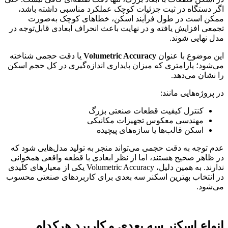
اگر دستگاه در ثبت جزئیات کوچک عملکرد مناسبی داشته باشد،
ممکن است در طول فرآیند اسکن، خطاهای کوچک به‌صورت
تجمعی افزایش یافته و در نهایت باعث انحراف ابعادی قابل‌توجه در
مدل نهایی شوند.
این موضوع با عنوان
Volumetric Accuracy
یا دقت حجمی شناخته
می‌شود؛ پارامتری که میزان پایداری اندازه‌گیری در کل حجم اسکن
را نشان می‌دهد.
در پروژه‌هایی مانند:
کنترل کیفیت قطعات صنعتی بزرگ
مهندسی معکوس تجهیزات مکانیکی
اسکن قالب‌ها یا سازه‌های پیچیده
عدم توجه به دقت حجمی می‌تواند منجر به تولید مدل‌هایی شود که
در ظاهر صحیح هستند، اما از نظر ابعادی با قطعه واقعی همخوانی
ندارند. به همین دلیل، Volumetric Accuracy یکی از معیارهای کلیدی
در انتخاب بهترین اسکنر سه بعدی برای کاربردهای صنعتی محسوب
می‌شود.
انواع اسکنر سه بعدی و کاربرد هرکدام