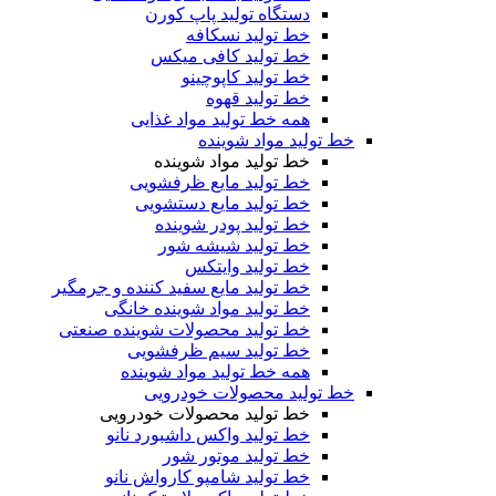
دستگاه تولید پاپ کورن
خط تولید نسکافه
خط تولید کافی میکس
خط تولید کاپوچینو
خط تولید قهوه
همه خط تولید مواد غذایی
خط تولید مواد شوینده
خط تولید مواد شوینده
خط تولید مایع ظرفشویی
خط تولید مایع دستشویی
خط تولید پودر شوینده
خط تولید شیشه شور
خط تولید وایتکس
خط تولید مایع سفید کننده و جرمگیر
خط تولید مواد شوینده خانگی
خط تولید محصولات شوینده صنعتی
خط تولید سیم ظرفشویی
همه خط تولید مواد شوینده
خط تولید محصولات خودرویی
خط تولید محصولات خودرویی
خط تولید واکس داشبورد نانو
خط تولید موتور شور
خط تولید شامپو کارواش نانو