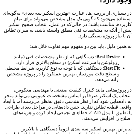
وجود دارد؟
در بسیاری از بررسی‌ها، عبارت «بهترین اسکنر سه بعدی» به‌گونه‌ای
استفاده می‌شود که گویی یک مدل مشخص می‌تواند برای تمام
کاربردها مناسب باشد؛ در حالی‌که در عمل، انتخاب صحیح اسکنر
بیش از آنکه به مشخصات فنی مطلق وابسته باشد، به میزان تطابق
آن با نیاز پروژه بستگی دارد.
به همین دلیل، باید بین دو مفهوم مهم تفاوت قائل شد:
Best Device
: دستگاهی که از نظر مشخصات فنی (مانند
رزولوشن یا سرعت اسکن) در سطح بالاتری قرار دارد.
Best Fit
: دستگاهی که با توجه به نوع کاربرد، شرایط محیطی
و سطح دقت موردنیاز، بهترین عملکرد را در پروژه مشخص
ارائه می‌دهد.
در پروژه‌هایی مانند کنترل کیفیت صنعتی یا مهندسی معکوس،
انتخاب یک اسکنر صرفاً بر اساس مشخصات عمومی می‌تواند منجر
به داده‌هایی شود که از نظر هندسی دقیق به‌نظر می‌رسند اما با ابعاد
واقعی قطعه تطابق ندارند. چنین داده‌هایی در مراحل بعدی طراحی
یا تطبیق با مدل CAD، خطاهای تجمعی ایجاد کرده و هزینه‌های
اصلاح را افزایش می‌دهند.
بنابراین، بهترین اسکنر سه بعدی لزوماً دستگاهی با بالاترین