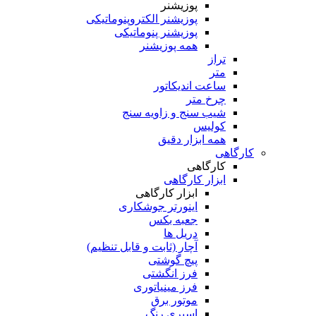
پوزیشنر
پوزیشنر الکتروپنوماتیکی
پوزیشنر پنوماتیکی
همه پوزیشنر
تراز
متر
ساعت اندیکاتور
چرخ متر
شیب سنج و زاویه سنج
کولیس
همه ابزار دقیق
کارگاهی
کارگاهی
ابزار کارگاهی
ابزار کارگاهی
اینورتر جوشکاری
جعبه بکس
دریل ها
آچار (ثابت و قابل تنظیم)
پیچ گوشتی
فرز انگشتی
فرز مینیاتوری
موتور برق
اسپری رنگ