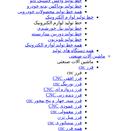
خط تولید واکس لاستیک نانو
خط تولید یوداکس بدنه خودرو
همه خط تولید محصولات خودرویی
خط تولید لوازم الکترونیک
خط تولید لوازم الکترونیک
خط تولید پنل خورشیدی
خط تولید دوربین مداربسته
خط تولید تلویزیون
همه خط تولید لوازم الکترونیک
همه دستگاه های تولید
ماشین آلات صنعتی
ماشین آلات صنعتی
فرز cnc
فرز cnc
فرز افقی CNC
فرز بورینگ cnc
فرز دروازه ای CNC
فرز دنده زنی CNC
فرز سه، چهار و پنج محور cnc
فرز عمودی CNC
فرز معمولی cnc
فرز میل ترن
فرز مینیاتوری cnc
همه فرز cnc