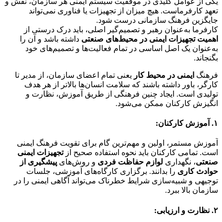
یکی از عوامل کلیدی در موفقیت سیستم ایمنی هر سازمان، نقش و
تعهد کارفرماست. هیچ میزان از تجهیزات یا فناوری نمی‌تواند
جایگزین فرهنگ سازمانی درست شود.
کارفرما به‌عنوان رهبر و تصمیم‌گیر اصلی، باید درک درستی از
اهمیت تجهیزات ایمنی در محیط‌های صنعتی
داشته باشد و آن را
به‌عنوان یک اصل اساسی در تمام فعالیت‌ها و تصمیم‌های خود
بگنجاند.
فرهنگ
ایمنی در محیط کار
یعنی تمام اعضای سازمان، از مدیر تا
کارگر، باور داشته باشند که سلامت انسان‌ها بالاتر از هر هدف
تولیدی است. ایجاد چنین فرهنگی از طریق آموزش، نظارت و
انگیزش کارکنان ممکن می‌شود.
۱. آموزش کارکنان:
آموزش مستمر، اولین و مهم‌ترین گام برای تقویت فرهنگ ایمنی
است. تمامی کارکنان باید نحوه استفاده صحیح از
تجهیزات ایمنی
صنعتی
، نگهداری
لوازم حفاظت فردی
و روش‌های
پیشگیری از
حوادث کاری
را بدانند. برگزاری کارگاه‌های آموزشی، جلسات
توجیهی و شبیه‌سازی شرایط خطرناک می‌تواند آگاهی ایمنی را در
سازمان بالا ببرد.
۲. نظارت و ارزیابی: