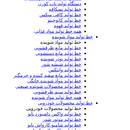
دستگاه تولید پاپ کورن
خط تولید نسکافه
خط تولید کافی میکس
خط تولید کاپوچینو
خط تولید قهوه
همه خط تولید مواد غذایی
خط تولید مواد شوینده
خط تولید مواد شوینده
خط تولید مایع ظرفشویی
خط تولید مایع دستشویی
خط تولید پودر شوینده
خط تولید شیشه شور
خط تولید وایتکس
خط تولید مایع سفید کننده و جرمگیر
خط تولید مواد شوینده خانگی
خط تولید محصولات شوینده صنعتی
خط تولید سیم ظرفشویی
همه خط تولید مواد شوینده
خط تولید محصولات خودرویی
خط تولید محصولات خودرویی
خط تولید واکس داشبورد نانو
خط تولید موتور شور
خط تولید شامپو کارواش نانو