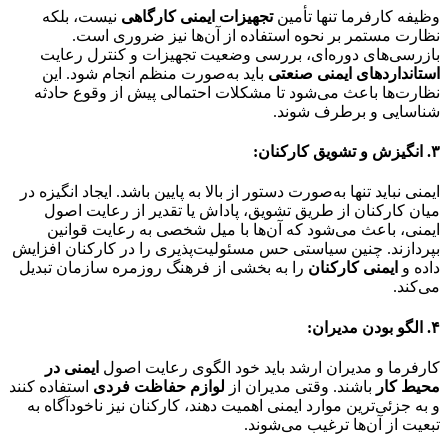
وظیفه کارفرما تنها تأمین
تجهیزات ایمنی کارگاهی
نیست، بلکه
نظارت مستمر بر نحوه استفاده از آن‌ها نیز ضروری است.
بازرسی‌های دوره‌ای، بررسی وضعیت تجهیزات و کنترل رعایت
استانداردهای ایمنی صنعتی
باید به‌صورت منظم انجام شود. این
نظارت‌ها باعث می‌شود تا مشکلات احتمالی پیش از وقوع حادثه
شناسایی و برطرف شوند.
۳. انگیزش و تشویق کارکنان:
ایمنی نباید تنها به‌صورت دستور از بالا به پایین باشد. ایجاد انگیزه در
میان کارکنان از طریق تشویق، پاداش یا تقدیر از رعایت اصول
ایمنی، باعث می‌شود که آن‌ها با میل شخصی به رعایت قوانین
بپردازند. چنین سیاستی حس مسئولیت‌پذیری را در کارکنان افزایش
داده و
ایمنی کارکنان
را به بخشی از فرهنگ روزمره سازمان تبدیل
می‌کند.
۴. الگو بودن مدیران:
کارفرما و مدیران ارشد باید خود الگوی رعایت اصول
ایمنی در
محیط کار
باشند. وقتی مدیران از
لوازم حفاظت فردی
استفاده کنند
و به جزئی‌ترین موارد ایمنی اهمیت دهند، کارکنان نیز ناخودآگاه به
تبعیت از آن‌ها ترغیب می‌شوند.