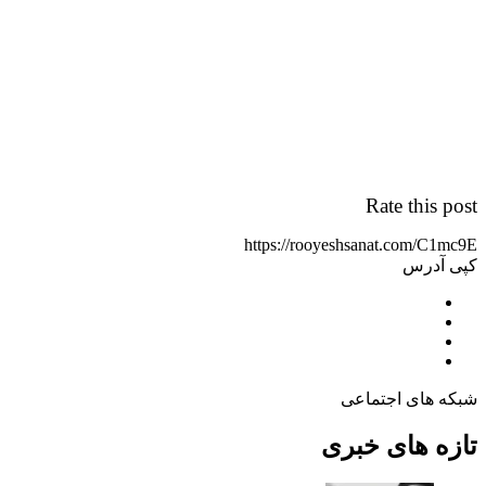
Rate this post
https://rooyeshsanat.com/C1mc9E
کپی آدرس
شبکه های اجتماعی
تازه های خبری