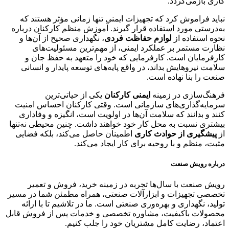
کاری بازمی‌گردد.
نباید فراموش کرد که تجهیزات ایمنی تنها زمانی مؤثر هستند که
به‌درستی مورد استفاده قرار گیرند. آموزش منظم کارکنان درباره
نحوه استفاده از
لوازم حفاظت فردی
، نگهداری صحیح از آن‌ها و
نظارت مستمر بر عملکرد ایمنی، از مهم‌ترین مسئولیت‌های
کارفرمایان است. کارفرمایی که خود را متعهد به حفظ جان و
سلامت نیروهایش بداند، در واقع پایه‌های توسعه پایدار و انسانی
صنعت را بنا نهاده است.
فرهنگ‌سازی در زمینه
ایمنی کارکنان
یکی از حیاتی‌ترین
سرمایه‌گذاری‌های سازمانی است. وقتی کارکنان احساس امنیت
کنند و بدانند که سلامت آن‌ها در اولویت است، انگیزه و وفاداری
بیشتری نسبت به محل کار خود خواهند داشت. چنین محیطی نه‌تنها
از
پیشگیری از حوادث کاری
اطمینان حاصل می‌کند، بلکه فضایی
مثبت، منظم و با روحیه برای کار ایجاد می‌کند.
درباره رویش صنعت
رویش صنعت با سال‌ها تجربه در زمینه خرید، فروش و تعمیر
تخصصی تجهیزات و ابزارآلات صنعتی، همراه مطمئن شما در مسیر
تولید، نگهداری و بهره‌وری صنعتی است. ما در تلاشیم تا با ارائه
محصولات باکیفیت، مشاوره تخصصی و خدمات پس از فروش قابل
اعتماد، رضایت کامل مشتریان خود را جلب کنیم.