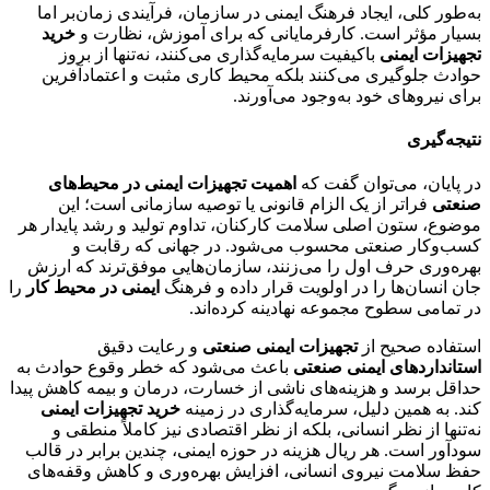
به‌طور کلی، ایجاد فرهنگ ایمنی در سازمان، فرآیندی زمان‌بر اما
بسیار مؤثر است. کارفرمایانی که برای آموزش، نظارت و
خرید
تجهیزات ایمنی
باکیفیت سرمایه‌گذاری می‌کنند، نه‌تنها از بروز
حوادث جلوگیری می‌کنند بلکه محیط کاری مثبت و اعتمادآفرین
برای نیروهای خود به‌وجود می‌آورند.
نتیجه‌گیری
در پایان، می‌توان گفت که
اهمیت تجهیزات ایمنی در محیط‌های
صنعتی
فراتر از یک الزام قانونی یا توصیه سازمانی است؛ این
موضوع، ستون اصلی سلامت کارکنان، تداوم تولید و رشد پایدار هر
کسب‌وکار صنعتی محسوب می‌شود. در جهانی که رقابت و
بهره‌وری حرف اول را می‌زنند، سازمان‌هایی موفق‌ترند که ارزش
جان انسان‌ها را در اولویت قرار داده و فرهنگ
ایمنی در محیط کار
را
در تمامی سطوح مجموعه نهادینه کرده‌اند.
استفاده صحیح از
تجهیزات ایمنی صنعتی
و رعایت دقیق
استانداردهای ایمنی صنعتی
باعث می‌شود که خطر وقوع حوادث به
حداقل برسد و هزینه‌های ناشی از خسارت، درمان و بیمه کاهش پیدا
کند. به همین دلیل، سرمایه‌گذاری در زمینه
خرید تجهیزات ایمنی
نه‌تنها از نظر انسانی، بلکه از نظر اقتصادی نیز کاملاً منطقی و
سودآور است. هر ریال هزینه در حوزه ایمنی، چندین برابر در قالب
حفظ سلامت نیروی انسانی، افزایش بهره‌وری و کاهش وقفه‌های