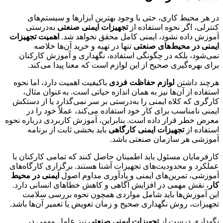
در هر محیط کاری، حتی با وجود بهترین ابزارها و سیستم‌های
کنترلی، اگر نحوه استفاده از
تجهیزات ایمنی صنعتی
به‌درستی
آموزش داده نشود، ایمنی کامل محقق نخواهد شد.
اهمیت تجهیزات
ایمنی در محیط‌های صنعتی
تنها در تهیه و خرید آن‌ها خلاصه
نمی‌شود، بلکه در چگونگی استفاده، نگهداری و آموزش کارکنان
برای بهره‌گیری صحیح از این لوازم است که معنا پیدا می‌کند.
هرچند داشتن
لوازم حفاظت فردی
باکیفیت اهمیت دارد، اما نحوه
استفاده از آن‌ها نیز به همان اندازه حیاتی است. به‌عنوان مثال،
کارگری که کلاه ایمنی را به‌درستی بر سر نمی‌گذارد یا از دستکش
ایمنی نامناسب برای کار خود استفاده می‌کند، عملاً خود را در
معرض خطر قرار داده است. بنابراین، آموزش کاربردی درباره نحوه
استفاده از
تجهیزات ایمنی کارگاهی
باید بخشی ثابت از برنامه
آموزشی هر سازمان صنعتی باشد.
کارفرمایان مسئول باید اطمینان حاصل کنند که تمامی کارکنان با
عملکرد و محدودیت‌های تجهیزات آشنا هستند. برگزاری کارگاه‌های
آموزشی، تمرین‌های ایمنی و یادآوری مداوم اصول
ایمنی در محیط
کار
، نقش مهمی در افزایش آگاهی و کاهش خطاهای انسانی دارد.
این آموزش‌ها باید شامل مواردی همچون نحوه بررسی سلامت
تجهیزات، روش نگهداری صحیح و زمان تعویض یا تعمیر آن‌ها باشد.
نگهداری درست از
تجهیزات ایمنی صنعتی
نیز عامل مهمی در