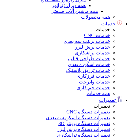
همه دیزل ژنراتور
همه ماشین آلات صنعتی
همه محصولات
خدمات
خدمات
خدمات CNC
خدمات پرینت سه بعدی
خدمات برش لیزر
خدمات تراشکاری
خدمات طراحی قالب
خدمات اسکن 3 بعدی
خدمات تزریق پلاستیک
خدمات فرزکاری
خدمات واترجت
خدمات خم کاری
همه خدمات
تعمیرات
تعمیرات
تعمیرات دستگاه CNC
تعمیرات دستگاه اسکن سه بعدی
تعمیرات دستگاه پرینتر 3D
تعمیرات دستگاه برش لیزر
تعمیرات دستگاه تراشکاری