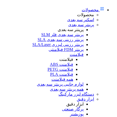
محصولات
محصولات
اسکنر سه بعدی
پرینتر سه بعدی
پرینتر سه بعدی
پرینتر سه بعدی فلز SLM
پرینتر رزینی سه بعدی SLA
پرینتر رزینی لیزری SLA/Laser
پرینتر FDM فیلامنتی
فیلامنت
فیلامنت
فیلامنت ABS
فیلامنت PETG
فیلامنت PLA
همه فیلامنت
لوازم جانبی پرینتر سه بعدی
همه پرینتر سه بعدی
دستگاه لیزر مارکینگ
ابزار دقیق
ابزار دقیق
پرگار صنعتی
پوزیشنر