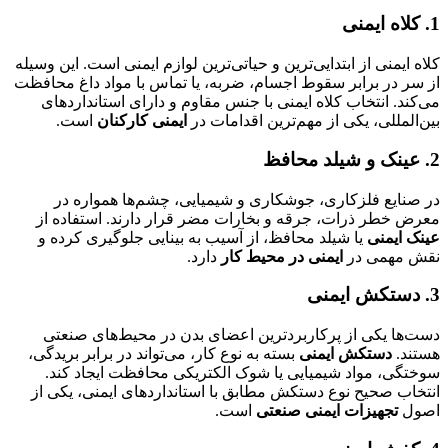
1. کلاه ایمنی
کلاه ایمنی از ابتدایی‌ترین و حیاتی‌ترین لوازم ایمنی است. این وسیله
از سر در برابر سقوط اجسام، ضربه، یا تماس با مواد داغ محافظت
می‌کند. انتخاب کلاه ایمنی با جنس مقاوم و دارای استانداردهای
بین‌المللی، یکی از مهم‌ترین اقدامات در
ایمنی کارکنان
است.
2. عینک و شیلد محافظ
در صنایع فلزکاری، جوشکاری و شیمیایی، چشم‌ها همواره در
معرض خطر ذرات، جرقه و بخارات مضر قرار دارند. استفاده از
عینک ایمنی
یا شیلد محافظ، از آسیب به بینایی جلوگیری کرده و
نقش مهمی در
ایمنی در محیط کار
دارد.
3. دستکش ایمنی
دست‌ها یکی از پرکاربردترین اعضای بدن در محیط‌های صنعتی
هستند.
دستکش ایمنی
بسته به نوع کار، می‌تواند در برابر بریدگی،
سوختگی، مواد شیمیایی یا شوک الکتریکی محافظت ایجاد کند.
انتخاب صحیح نوع دستکش مطابق با استانداردهای ایمنی، یکی از
اصول
تجهیزات ایمنی صنعتی
است.