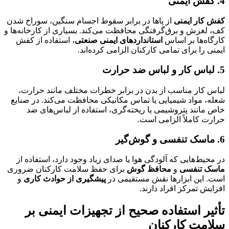
4. کفش ایمنی
کفش کار ایمنی
از پاها در برابر سقوط اجسام سنگین، سوراخ شدن
کف، لغزش و برق‌گرفتگی محافظت می‌کند. بسیاری از کارخانه‌ها و
کارگاه‌ها بر اساس
استانداردهای ایمنی صنعتی
، استفاده از کفش
ایمنی را برای تمامی کارکنان الزامی کرده‌اند.
5. لباس کار و لباس ضد حرارت
لباس کار مناسب از بدن در برابر خطرات مختلف مانند حرارت،
شعله، مواد شیمیایی یا تماس مکانیکی محافظت می‌کند. در صنایع
خاص مانند پتروشیمی یا ریخته‌گری، استفاده از لباس‌های ضد
حرارت کاملاً الزامی است.
6. ماسک تنفسی و گوش‌گیر
در محیط‌هایی که آلودگی هوا یا صدای زیاد وجود دارد، استفاده از
ماسک تنفسی
و
محافظ گوش
برای حفظ سلامت کارکنان ضروری
است. این ابزارها نقش مستقیمی در
پیشگیری از حوادث کاری
و
افزایش تمرکز افراد دارند.
تأثیر استفاده صحیح از تجهیزات ایمنی بر
سلامت کارکنان