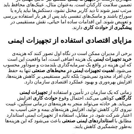
تضمین سلامت کارکنان است. به‌عنوان مثال، عینک‌های محافظ باید
مرتب تمیز شوند تا دید کاربر مختل نشود، دستکش‌ها نباید پاره یا
سوراخ باشند و ماسک‌های تنفسی باید پس از هر بار استفاده بررسی
و تعویض شوند. این اقدامات ساده اما حیاتی، نقش مستقیمی در
پیشگیری از حوادث کاری
دارند.
مزایای اقتصادی استفاده از تجهیزات ایمنی
برخی از مدیران ممکن است در نگاه اول تصور کنند که هزینه‌ی
خرید تجهیزات ایمنی
یک هزینه اضافی است، اما واقعیت این است
که این هزینه در واقع یک سرمایه‌گذاری بلندمدت و سودآور محسوب
می‌شود.
اهمیت تجهیزات ایمنی در محیط‌های صنعتی
تنها به حفظ
جان افراد محدود نمی‌شود؛ بلکه تأثیر مستقیمی بر کاهش هزینه‌ها،
افزایش بهره‌وری و بهبود عملکرد اقتصادی سازمان دارد.
زمانی که یک سازمان در تأمین و استفاده از
تجهیزات ایمنی
کارگاهی
کوتاهی می‌کند، احتمال وقوع
حوادث کاری
افزایش
می‌یابد. هر حادثه می‌تواند منجر به هزینه‌های درمانی سنگین، غیبت
نیروی کار، کاهش تولید، افزایش هزینه‌های بیمه و حتی آسیب به
اعتبار شرکت شود. در مقابل، استفاده از تجهیزات ایمنی استاندارد
مطابق با
استانداردهای ایمنی صنعتی
باعث می‌شود که این هزینه‌ها
به‌طور چشمگیری کاهش یابند.