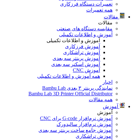
تعمیرات دستگاه فرزکاری
همه تعمیرات
مقالات
مقالات
مقایسه دستگاه های صنعتی
آموزش و اطلاعات تکمیلی
آموزش و اطلاعات تکمیلی
آموزش فرزکاری
آموزش تراشکاری
آموزش پرینتر سه بعدی
آموزش اسکنر سه بعدی
آموزش CNC
همه آموزش و اطلاعات تکمیلی
اخبار
نمایندگی پرینتر ۳ بعدی Bambu Lab
Bambu Lab 3D Printer Official Distributor
همه مقالات
آموزش
آموزش
آموزش نرم‌افزار G-code برای CNC
آموزش نرم‌افزار سالیدورک
آموزش جامع ساخت پرینتر سه بعدی
آموزش تراشکاری