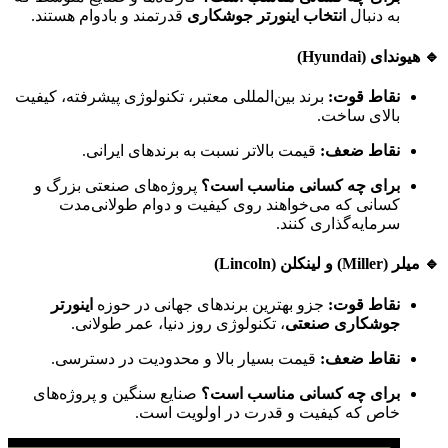
به دنبال
انتخاب اینورتر جوشکاری
قدرتمند و بادوام هستند.
🔹 هیوندای (Hyundai)
نقاط قوت:
برند بین‌المللی معتبر، تکنولوژی پیشرفته، کیفیت
بالای ساخت.
نقاط ضعف:
قیمت بالاتر نسبت به برندهای ایرانی.
برای چه کسانی مناسب است؟
پروژه‌های صنعتی بزرگ و
کسانی که می‌خواهند روی کیفیت و دوام طولانی‌مدت
سرمایه‌گذاری کنند.
🔹 میلر (Miller) و لینکلن (Lincoln)
نقاط قوت:
جزو بهترین برندهای جهانی در حوزه
اینورتر
جوشکاری صنعتی
، تکنولوژی روز دنیا، عمر طولانی.
نقاط ضعف:
قیمت بسیار بالا و محدودیت در دسترسی.
برای چه کسانی مناسب است؟
صنایع سنگین و پروژه‌های
خاص که کیفیت و قدرت در اولویت است.