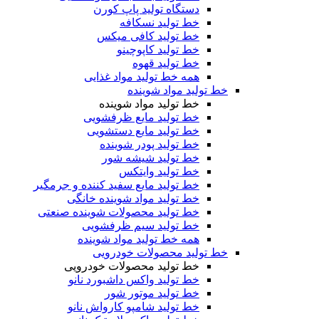
دستگاه تولید پاپ کورن
خط تولید نسکافه
خط تولید کافی میکس
خط تولید کاپوچینو
خط تولید قهوه
همه خط تولید مواد غذایی
خط تولید مواد شوینده
خط تولید مواد شوینده
خط تولید مایع ظرفشویی
خط تولید مایع دستشویی
خط تولید پودر شوینده
خط تولید شیشه شور
خط تولید وایتکس
خط تولید مایع سفید کننده و جرمگیر
خط تولید مواد شوینده خانگی
خط تولید محصولات شوینده صنعتی
خط تولید سیم ظرفشویی
همه خط تولید مواد شوینده
خط تولید محصولات خودرویی
خط تولید محصولات خودرویی
خط تولید واکس داشبورد نانو
خط تولید موتور شور
خط تولید شامپو کارواش نانو