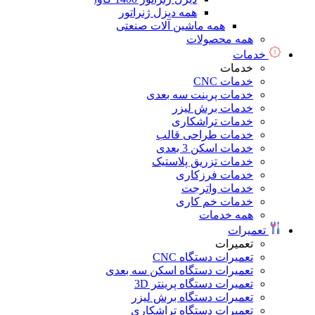
همه دیزل ژنراتور
همه ماشین آلات صنعتی
همه محصولات
خدمات
خدمات
خدمات CNC
خدمات پرینت سه بعدی
خدمات برش لیزر
خدمات تراشکاری
خدمات طراحی قالب
خدمات اسکن 3 بعدی
خدمات تزریق پلاستیک
خدمات فرزکاری
خدمات واترجت
خدمات خم کاری
همه خدمات
تعمیرات
تعمیرات
تعمیرات دستگاه CNC
تعمیرات دستگاه اسکن سه بعدی
تعمیرات دستگاه پرینتر 3D
تعمیرات دستگاه برش لیزر
تعمیرات دستگاه تراشکاری