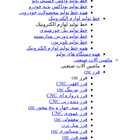
خط تولید واکس لاستیک نانو
خط تولید یوداکس بدنه خودرو
همه خط تولید محصولات خودرویی
خط تولید لوازم الکترونیک
خط تولید لوازم الکترونیک
خط تولید پنل خورشیدی
خط تولید دوربین مداربسته
خط تولید تلویزیون
همه خط تولید لوازم الکترونیک
همه دستگاه های تولید
ماشین آلات صنعتی
ماشین آلات صنعتی
فرز cnc
فرز cnc
فرز افقی CNC
فرز بورینگ cnc
فرز دروازه ای CNC
فرز دنده زنی CNC
فرز سه، چهار و پنج محور cnc
فرز عمودی CNC
فرز معمولی cnc
فرز میل ترن
فرز مینیاتوری cnc
همه فرز cnc