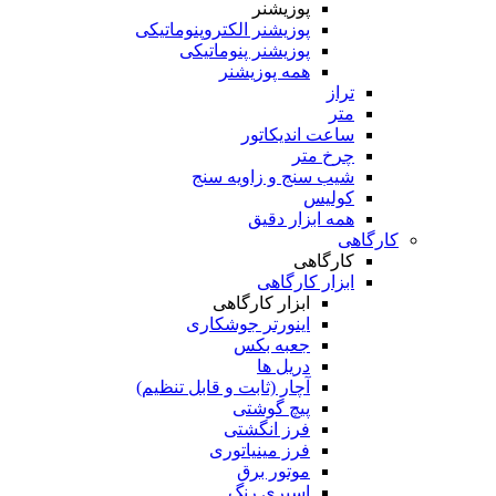
پوزیشنر
پوزیشنر الکتروپنوماتیکی
پوزیشنر پنوماتیکی
همه پوزیشنر
تراز
متر
ساعت اندیکاتور
چرخ متر
شیب سنج و زاویه سنج
کولیس
همه ابزار دقیق
کارگاهی
کارگاهی
ابزار کارگاهی
ابزار کارگاهی
اینورتر جوشکاری
جعبه بکس
دریل ها
آچار (ثابت و قابل تنظیم)
پیچ گوشتی
فرز انگشتی
فرز مینیاتوری
موتور برق
اسپری رنگ