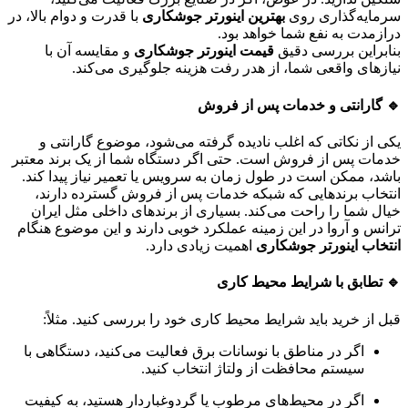
سرمایه‌گذاری روی
بهترین اینورتر جوشکاری
با قدرت و دوام بالا، در
درازمدت به نفع شما خواهد بود.
بنابراین بررسی دقیق
قیمت اینورتر جوشکاری
و مقایسه آن با
نیازهای واقعی شما، از هدر رفت هزینه جلوگیری می‌کند.
🔹 گارانتی و خدمات پس از فروش
یکی از نکاتی که اغلب نادیده گرفته می‌شود، موضوع گارانتی و
خدمات پس از فروش است. حتی اگر دستگاه شما از یک برند معتبر
باشد، ممکن است در طول زمان به سرویس یا تعمیر نیاز پیدا کند.
انتخاب برندهایی که شبکه خدمات پس از فروش گسترده دارند،
خیال شما را راحت می‌کند. بسیاری از برندهای داخلی مثل ایران
ترانس و آروا در این زمینه عملکرد خوبی دارند و این موضوع هنگام
انتخاب اینورتر جوشکاری
اهمیت زیادی دارد.
🔹 تطابق با شرایط محیط کاری
قبل از خرید باید شرایط محیط کاری خود را بررسی کنید. مثلاً:
اگر در مناطق با نوسانات برق فعالیت می‌کنید، دستگاهی با
سیستم محافظت از ولتاژ انتخاب کنید.
اگر در محیط‌های مرطوب یا گردوغباردار هستید، به کیفیت