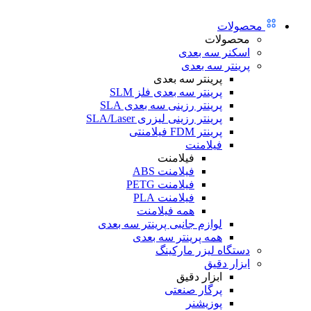
محصولات
محصولات
اسکنر سه بعدی
پرینتر سه بعدی
پرینتر سه بعدی
پرینتر سه بعدی فلز SLM
پرینتر رزینی سه بعدی SLA
پرینتر رزینی لیزری SLA/Laser
پرینتر FDM فیلامنتی
فیلامنت
فیلامنت
فیلامنت ABS
فیلامنت PETG
فیلامنت PLA
همه فیلامنت
لوازم جانبی پرینتر سه بعدی
همه پرینتر سه بعدی
دستگاه لیزر مارکینگ
ابزار دقیق
ابزار دقیق
پرگار صنعتی
پوزیشنر