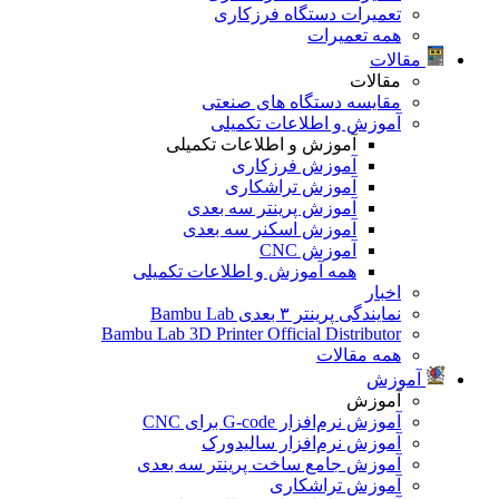
تعمیرات دستگاه فرزکاری
همه تعمیرات
مقالات
مقالات
مقایسه دستگاه های صنعتی
آموزش و اطلاعات تکمیلی
آموزش و اطلاعات تکمیلی
آموزش فرزکاری
آموزش تراشکاری
آموزش پرینتر سه بعدی
آموزش اسکنر سه بعدی
آموزش CNC
همه آموزش و اطلاعات تکمیلی
اخبار
نمایندگی پرینتر ۳ بعدی Bambu Lab
Bambu Lab 3D Printer Official Distributor
همه مقالات
آموزش
آموزش
آموزش نرم‌افزار G-code برای CNC
آموزش نرم‌افزار سالیدورک
آموزش جامع ساخت پرینتر سه بعدی
آموزش تراشکاری