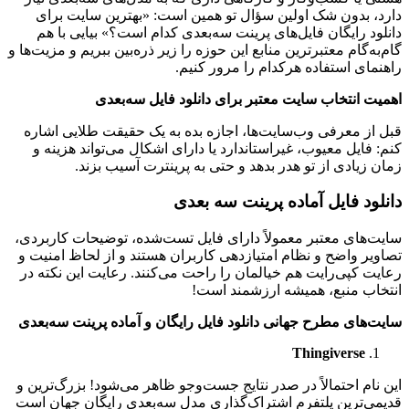
دارد، بدون شک اولین سؤال تو همین است: «بهترین سایت برای
دانلود رایگان فایل‌های پرینت سه‌بعدی کدام است؟» بیایی با هم
گام‌به‌گام معتبرترین منابع این حوزه را زیر ذره‌بین ببریم و مزیت‌ها و
راهنمای استفاده هرکدام را مرور کنیم.
اهمیت انتخاب سایت معتبر برای دانلود فایل سه‌بعدی
قبل از معرفی وب‌سایت‌ها، اجازه بده به یک حقیقت طلایی اشاره
کنم: فایل معیوب، غیراستاندارد یا دارای اشکال می‌تواند هزینه و
زمان زیادی از تو هدر بدهد و حتی به پرینترت آسیب بزند.
دانلود فایل آماده پرینت سه ‌بعدی
سایت‌های معتبر معمولاً دارای فایل تست‌شده، توضیحات کاربردی،
تصاویر واضح و نظام امتیازدهی کاربران هستند و از لحاظ امنیت و
رعایت کپی‌رایت هم خیالمان را راحت می‌کنند. رعایت این نکته در
انتخاب منبع، همیشه ارزشمند است!
سایت‌های مطرح جهانی دانلود فایل رایگان و آماده پرینت سه‌بعدی
Thingiverse
این نام احتمالاً در صدر نتایج جست‌وجو ظاهر می‌شود! بزرگ‌ترین و
قدیمی‌ترین پلتفرم اشتراک‌گذاری مدل سه‌بعدی رایگان جهان است