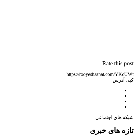
Rate this post
https://rooyeshsanat.com/YKcUWt
کپی آدرس
شبکه های اجتماعی
تازه های خبری