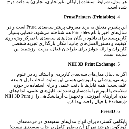
هر مدل، شرایط استفاده (رایگان، غیرتجاری، تجاری) به دقت درج
شده است.
PrusaPrinters (Printables)
این پلتفرم متعلق به برند معروف پرینتر سه‌بعدی Prusa است و در
سال‌های اخیر با نام Printables هم شناخته می‌شود. فضایی بسیار
کاربرپسند برای دانلود رایگان مدل‌های سه‌بعدی با تمرکز ویژه روی
کیفیت و دستورالعمل‌های چاپ. امکان بارگذاری تجربه شخصی
کاربران و ارائه جوایز برای طراحان فعال، مزیت ارزشمند این
سایت است.
NIH 3D Print Exchange
اگر به دنبال مدل‌های سه‌بعدی کاربردی و استاندارد در علوم
زیستی، پزشکی و آموزشی هستی این سایت انتخاب اول جامعه
علمی‌ست! همه فایل‌ها با دقت علمی و برای استفاده در حوزه
سلامت یا آموزش آماده‌سازی شده‌اند. فایل‌های علمی، اندام‌های
بدن، ابزارهای آموزشی و تجهیزات آزمایشگاهی را از NIH 3D Print
Exchange با خیال راحت پیدا کن.
Free3D
پایگاهی گسترده برای انواع مدل‌های سه‌بعدی در فرمت‌های
گوناگون، هرچند تمرکز آن به‌طور کامل بر چاپ سه‌بعدی نیست!