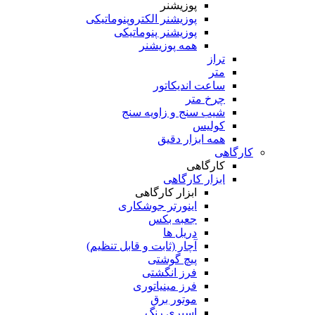
پوزیشنر
پوزیشنر الکتروپنوماتیکی
پوزیشنر پنوماتیکی
همه پوزیشنر
تراز
متر
ساعت اندیکاتور
چرخ متر
شیب سنج و زاویه سنج
کولیس
همه ابزار دقیق
کارگاهی
کارگاهی
ابزار کارگاهی
ابزار کارگاهی
اینورتر جوشکاری
جعبه بکس
دریل ها
آچار (ثابت و قابل تنظیم)
پیچ گوشتی
فرز انگشتی
فرز مینیاتوری
موتور برق
اسپری رنگ