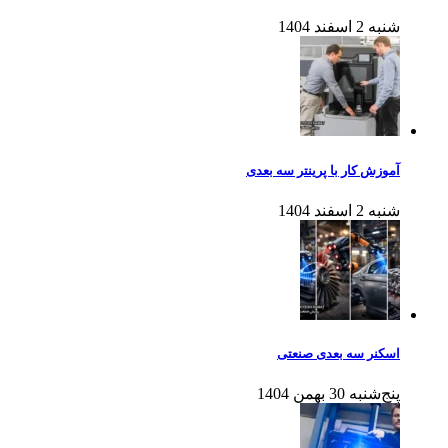
شنبه 2 اسفند 1404
آموزش کار با پرینتر سه بعدی
شنبه 2 اسفند 1404
اسکنر سه بعدی صنعتی
پنج‌شنبه 30 بهمن 1404