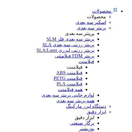
محصولات
محصولات
اسکنر سه بعدی
پرینتر سه بعدی
پرینتر سه بعدی
پرینتر سه بعدی فلز SLM
پرینتر رزینی سه بعدی SLA
پرینتر رزینی لیزری SLA/Laser
پرینتر FDM فیلامنتی
فیلامنت
فیلامنت
فیلامنت ABS
فیلامنت PETG
فیلامنت PLA
همه فیلامنت
لوازم جانبی پرینتر سه بعدی
همه پرینتر سه بعدی
دستگاه لیزر مارکینگ
ابزار دقیق
ابزار دقیق
پرگار صنعتی
پوزیشنر