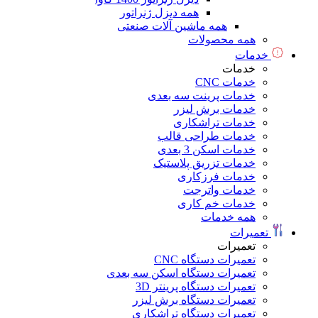
همه دیزل ژنراتور
همه ماشین آلات صنعتی
همه محصولات
خدمات
خدمات
خدمات CNC
خدمات پرینت سه بعدی
خدمات برش لیزر
خدمات تراشکاری
خدمات طراحی قالب
خدمات اسکن 3 بعدی
خدمات تزریق پلاستیک
خدمات فرزکاری
خدمات واترجت
خدمات خم کاری
همه خدمات
تعمیرات
تعمیرات
تعمیرات دستگاه CNC
تعمیرات دستگاه اسکن سه بعدی
تعمیرات دستگاه پرینتر 3D
تعمیرات دستگاه برش لیزر
تعمیرات دستگاه تراشکاری