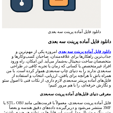
دانلود فایل آماده پرینت سه ‌بعدی
دانلود فایل آماده پرینت سه ‌بعدی
دانلود فایل آماده پرینت سه ‌بعدی
امروزه یکی از مهم‌ترین و
جذاب‌ترین راهکارها برای علاقه‌مندان، صاحبان کسب‌وکارها و
متخصصان ساخت دیجیتال به‌شمار می‌آید. این امکان، راه ورود
افراد غیرمتخصص یا کسانی که زمان یا تجربه کافی در طراحی
سه‌بعدی ندارند را به دنیای چاپ سه‌بعدی هموار کرده است. با من
همراه باش تا هرآنچه برای یافتن، ارزیابی، انتخاب و استفاده از
فایل‌های آماده پرینتر سه‌بعدی لازم داری، از نکات فنی تا اصول سئو
و نگارش حرفه‌ای، را با هم مرور کنیم!
معرفی دنیای فایل‌های آماده پرینت سه‌بعدی
فایل آماده پرینت سه‌بعدی، معمولاً با فرمت‌هایی مانند STL، OBJ یا
3MF منتشر می‌شود و دربرگیرنده داده‌های دقیق هندسه و بعضاً
متن رنگ و متریال مدل است. این فایل‌ها می‌توانند هر چیزی باشند؛