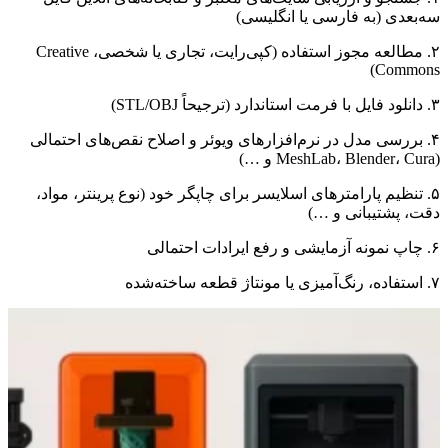
سه‌بعدی (به فارسی یا انگلیسی)
۲. مطالعه مجوز استفاده (کپی‌رایت، تجاری یا شخصی، Creative
Commons)
۳. دانلود فایل با فرمت استاندارد (ترجیحاً STL/OBJ)
۴. بررسی مدل در نرم‌افزارهای ویوئر و اصلاح نقص‌های احتمالی
(MeshLab، Blender، Cura و …)
۵. تنظیم پارامترهای اسلایسر برای چاپگر خود (نوع پرینتر، مواد،
دقت، پشتیبانی و …)
۶. چاپ نمونه آزمایشی و رفع ایرادات احتمالی
۷. استفاده، رنگ‌آمیزی یا مونتاژ قطعه ساخته‌شده