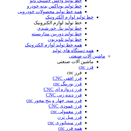
خط تولید واکس لاستیک نانو
خط تولید یوداکس بدنه خودرو
همه خط تولید محصولات خودرویی
خط تولید لوازم الکترونیک
خط تولید لوازم الکترونیک
خط تولید پنل خورشیدی
خط تولید دوربین مداربسته
خط تولید تلویزیون
همه خط تولید لوازم الکترونیک
همه دستگاه های تولید
ماشین آلات صنعتی
ماشین آلات صنعتی
فرز cnc
فرز cnc
فرز افقی CNC
فرز بورینگ cnc
فرز دروازه ای CNC
فرز دنده زنی CNC
فرز سه، چهار و پنج محور cnc
فرز عمودی CNC
فرز معمولی cnc
فرز میل ترن
فرز مینیاتوری cnc
همه فرز cnc