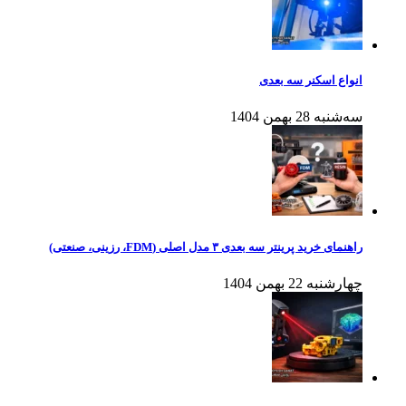
انواع اسکنر سه بعدی
سه‌شنبه 28 بهمن 1404
راهنمای خرید پرینتر سه بعدی ۳ مدل اصلی (FDM، رزینی، صنعتی)
چهارشنبه 22 بهمن 1404