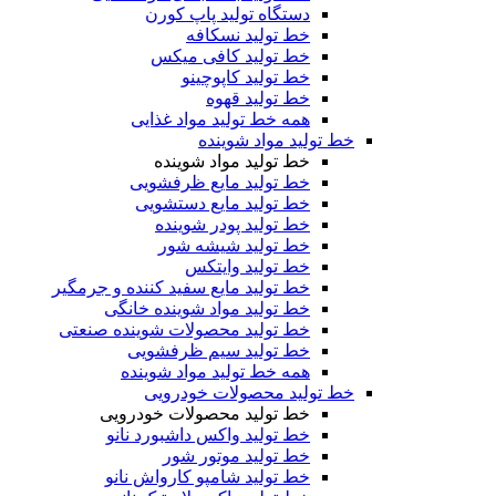
دستگاه تولید پاپ کورن
خط تولید نسکافه
خط تولید کافی میکس
خط تولید کاپوچینو
خط تولید قهوه
همه خط تولید مواد غذایی
خط تولید مواد شوینده
خط تولید مواد شوینده
خط تولید مایع ظرفشویی
خط تولید مایع دستشویی
خط تولید پودر شوینده
خط تولید شیشه شور
خط تولید وایتکس
خط تولید مایع سفید کننده و جرمگیر
خط تولید مواد شوینده خانگی
خط تولید محصولات شوینده صنعتی
خط تولید سیم ظرفشویی
همه خط تولید مواد شوینده
خط تولید محصولات خودرویی
خط تولید محصولات خودرویی
خط تولید واکس داشبورد نانو
خط تولید موتور شور
خط تولید شامپو کارواش نانو