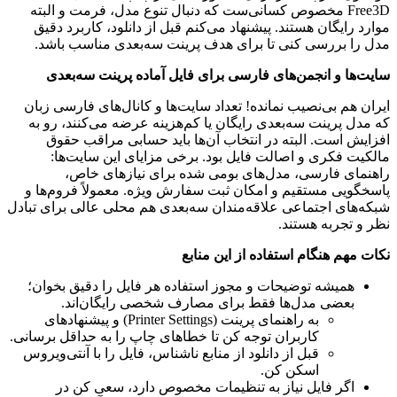
Free3D مخصوص کسانی‌ست که دنبال تنوع مدل، فرمت و البته
موارد رایگان هستند. پیشنهاد می‌کنم قبل از دانلود، کاربرد دقیق
مدل را بررسی کنی تا برای هدف پرینت سه‌بعدی مناسب باشد.
سایت‌ها و انجمن‌های فارسی برای فایل آماده پرینت سه‌بعدی
ایران هم بی‌نصیب نمانده! تعداد سایت‌ها و کانال‌های فارسی زبان
که مدل پرینت سه‌بعدی رایگان یا کم‌هزینه عرضه می‌کنند، رو به
افزایش است. البته در انتخاب آن‌ها باید حسابی مراقب حقوق
مالکیت فکری و اصالت فایل بود. برخی مزایای این سایت‌ها:
راهنمای فارسی، مدل‌های بومی شده برای نیازهای خاص،
پاسخگویی مستقیم و امکان ثبت سفارش ویژه. معمولاً فروم‌ها و
شبکه‌های اجتماعی علاقه‌مندان سه‌بعدی هم محلی عالی برای تبادل
نظر و تجربه هستند.
نکات مهم هنگام استفاده از این منابع
همیشه توضیحات و مجوز استفاده هر فایل را دقیق بخوان؛
بعضی مدل‌ها فقط برای مصارف شخصی رایگان‌اند.
به راهنمای پرینت (Printer Settings) و پیشنهادهای
کاربران توجه کن تا خطاهای چاپ را به حداقل برسانی.
قبل از دانلود از منابع ناشناس، فایل را با آنتی‌ویروس
اسکن کن.
اگر فایل نیاز به تنظیمات مخصوص دارد، سعی کن در