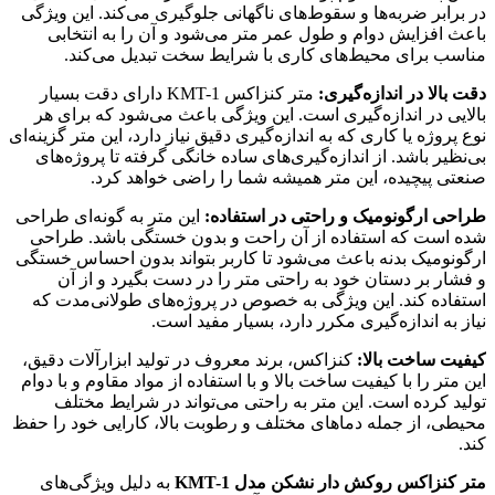
در برابر ضربه‌ها و سقوط‌های ناگهانی جلوگیری می‌کند. این ویژگی
باعث افزایش دوام و طول عمر متر می‌شود و آن را به انتخابی
مناسب برای محیط‌های کاری با شرایط سخت تبدیل می‌کند.
دقت بالا در اندازه‌گیری:
متر کنزاکس KMT-1 دارای دقت بسیار
بالایی در اندازه‌گیری است. این ویژگی باعث می‌شود که برای هر
نوع پروژه یا کاری که به اندازه‌گیری دقیق نیاز دارد، این متر گزینه‌ای
بی‌نظیر باشد. از اندازه‌گیری‌های ساده خانگی گرفته تا پروژه‌های
صنعتی پیچیده، این متر همیشه شما را راضی خواهد کرد.
طراحی ارگونومیک و راحتی در استفاده:
این متر به گونه‌ای طراحی
شده است که استفاده از آن راحت و بدون خستگی باشد. طراحی
ارگونومیک بدنه باعث می‌شود تا کاربر بتواند بدون احساس خستگی
و فشار بر دستان خود به راحتی متر را در دست بگیرد و از آن
استفاده کند. این ویژگی به خصوص در پروژه‌های طولانی‌مدت که
نیاز به اندازه‌گیری مکرر دارد، بسیار مفید است.
کیفیت ساخت بالا:
کنزاکس، برند معروف در تولید ابزارآلات دقیق،
این متر را با کیفیت ساخت بالا و با استفاده از مواد مقاوم و با دوام
تولید کرده است. این متر به راحتی می‌تواند در شرایط مختلف
محیطی، از جمله دماهای مختلف و رطوبت بالا، کارایی خود را حفظ
کند.
متر کنزاکس روکش دار نشکن مدل KMT-1
به دلیل ویژگی‌های