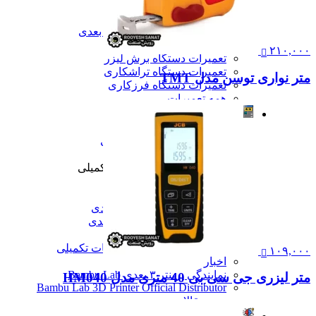
تعمیرات
تعمیرات دستگاه CNC
تعمیرات دستگاه اسکن سه بعدی
تعمیرات دستگاه پرینتر 3D
۲۱۰,۰۰۰
تعمیرات دستگاه برش لیزر
تعمیرات دستگاه تراشکاری
متر نواری توسن مدل TMT
تعمیرات دستگاه فرزکاری
همه تعمیرات
مقالات
مقالات
مقایسه دستگاه های صنعتی
آموزش و اطلاعات تکمیلی
آموزش و اطلاعات تکمیلی
آموزش فرزکاری
آموزش تراشکاری
آموزش پرینتر سه بعدی
آموزش اسکنر سه بعدی
آموزش CNC
همه آموزش و اطلاعات تکمیلی
۱۰۹,۰۰۰
اخبار
نمایندگی پرینتر ۳ بعدی Bambu Lab
متر لیزری جی سی بی 40 متری مدل HM040
Bambu Lab 3D Printer Official Distributor
همه مقالات