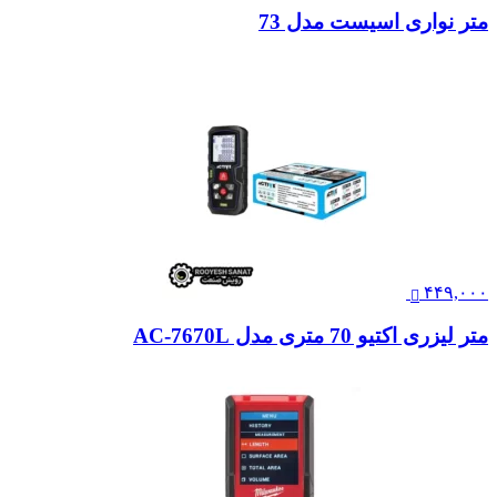
متر نواری اسیست مدل 73
۴۴۹,۰۰۰
متر لیزری اکتیو 70 متری مدل AC-7670L