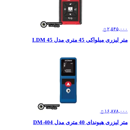
۲,۵۴۵,۰۰۰
متر لیزری میلواکی 45 متری مدل LDM 45
۱۶,۸۷۸,۰۰۰
متر لیزری هیوندای 40 متری مدل 404-DM