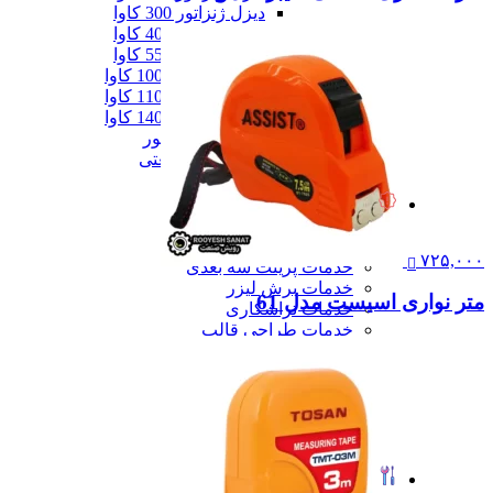
دیزل ژنزاتور 300 کاوا
دیزل ژنزاتور 400 کاوا
دیزل ژنزاتور 550 کاوا
دیزل ژنزاتور 1000 کاوا
دیزل ژنزاتور 1100 کاوا
دیزل ژنزاتور 1400 کاوا
همه دیزل ژنراتور
همه ماشین آلات صنعتی
همه محصولات
خدمات
خدمات
خدمات CNC
۷۲۵,۰۰۰
خدمات پرینت سه بعدی
خدمات برش لیزر
متر نواری اسیست مدل 61
خدمات تراشکاری
خدمات طراحی قالب
خدمات اسکن 3 بعدی
خدمات تزریق پلاستیک
خدمات فرزکاری
خدمات واترجت
خدمات خم کاری
همه خدمات
تعمیرات