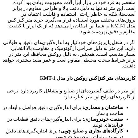
منحصر به فرد خود در بازار ابزارآلات محبوبیت زیادی پیدا کرده
است. این متر نه تنها به دلیل دقت بالا و طراحی مقاوم در برابر
آسیب‌ها، بلکه به خاطر راحتی استفاده و قابلیت اعتماد، در
پروژه‌های مختلف مورد استفاده قرار می‌گیرد. خرید متر کنزاکس
مدل KMT-1 به شما این امکان را می‌دهد که از یک ابزار با کیفیت،
مقاوم و دقیق بهره‌مند شوید.
اگر در شغل یا پروژه‌های خود نیاز به اندازه‌گیری‌های دقیق و طولانی
دارید، این متر به دلیل طراحی ارگونومیک و مقاومت بالا انتخابی
بسیار مناسب است. همچنین، به دلیل روکش محافظ، این متر در
برابر شرایط سخت محیطی مقاوم است و عمر مفید بیشتری خواهد
داشت.
کاربردهای متر کنزاکس روکش دار مدل KMT-1
این متر در طیف گسترده‌ای از صنایع و مشاغل کاربرد دارد. برخی
از کاربردهای رایج این متر عبارتند از:
ساختمان و معماری:
برای اندازه‌گیری دقیق فواصل و ابعاد در
ساخت و ساز
صنعت خودروسازی:
برای اندازه‌گیری‌های دقیق قطعات در
فرآیندهای تولید
کارگاه‌های نجاری و صنایع چوبی:
برای اندازه‌گیری‌های دقیق
در تولید مبلمان و مصنوعات چوبی