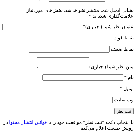
نشانی ایمیل شما منتشر نخواهد شد.
بخش‌های موردنیاز
علامت‌گذاری شده‌اند
*
عنوان نظر شما (اجباری)
*
نقاط قوت
نقاط ضعف
متن نظر شما (اجباری)
نام
*
ایمیل
*
وب‌ سایت
با انتخاب دکمه "ثبت نظر" موافقت خود را با
قوانین انتشار محتوا
در
رویش صنعت اعلام می‌کنم.