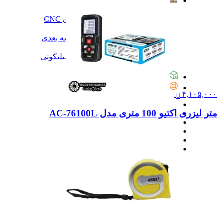
آموزش
آموزش
آموزش نرم‌افزار G-code برای CNC
آموزش نرم‌افزار سالیدورک
آموزش جامع ساخت پرینتر سه بعدی
آموزش تراشکاری
آموزش کامل ساخت قالب سیلیکونی
همه آموزش
پیگیری سفارشات
تماس با ما
۴,۱۰۵,۰۰۰
متر لیزری اکتیو 100 متری مدل AC-76100L