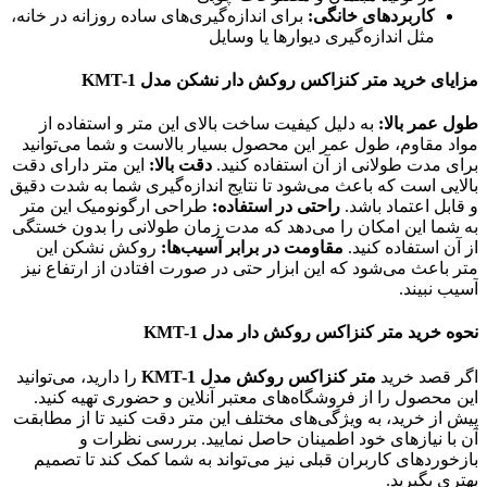
کاربردهای خانگی:
برای اندازه‌گیری‌های ساده روزانه در خانه،
مثل اندازه‌گیری دیوارها یا وسایل
مزایای خرید متر کنزاکس روکش دار نشکن مدل KMT-1
طول عمر بالا:
به دلیل کیفیت ساخت بالای این متر و استفاده از
مواد مقاوم، طول عمر این محصول بسیار بالاست و شما می‌توانید
برای مدت طولانی از آن استفاده کنید.
دقت بالا:
این متر دارای دقت
بالایی است که باعث می‌شود تا نتایج اندازه‌گیری شما به شدت دقیق
و قابل اعتماد باشد.
راحتی در استفاده:
طراحی ارگونومیک این متر
به شما این امکان را می‌دهد که مدت زمان طولانی را بدون خستگی
از آن استفاده کنید.
مقاومت در برابر آسیب‌ها:
روکش نشکن این
متر باعث می‌شود که این ابزار حتی در صورت افتادن از ارتفاع نیز
آسیب نبیند.
نحوه خرید متر کنزاکس روکش دار مدل KMT-1
اگر قصد خرید
متر کنزاکس روکش مدل KMT-1
را دارید، می‌توانید
این محصول را از فروشگاه‌های معتبر آنلاین و حضوری تهیه کنید.
پیش از خرید، به ویژگی‌های مختلف این متر دقت کنید تا از مطابقت
آن با نیازهای خود اطمینان حاصل نمایید. بررسی نظرات و
بازخوردهای کاربران قبلی نیز می‌تواند به شما کمک کند تا تصمیم
بهتری بگیرید.