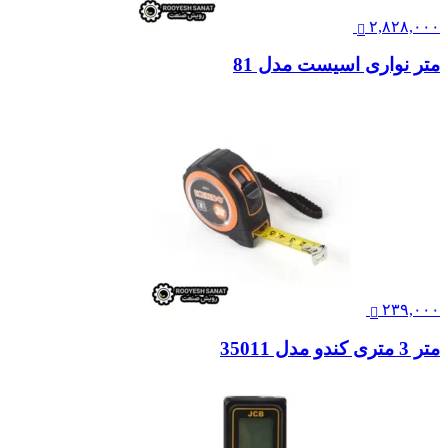
۲,۸۲۸,۰۰۰
متر نواری اسیست مدل 81
۲۳۹,۰۰۰
متر 3 متری کندو مدل 35011