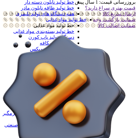
خط تولید نایلون دسته دار
بروزرسانی قیمت:
1 سال پیش
خط تولید طاقه نایلون مادر
قیمت بهتری سراغ دارید؟
همه دستگاه های تولید پلیمری
ارسال سریع کالا
خط تولید مواد غذایی
ضمانت بازگشت وجه
خط تولید مواد غذایی
ضمانت اضالت کالا
خط تولید بسته‌بندی مواد غذایی
دستگاه تولید پاپ کورن
خط تولید نسکافه
خط تولید کافی میکس
خط تولید کاپوچینو
خط تولید قهوه
همه خط تولید مواد غذایی
خط تولید مواد شوینده
خط تولید مواد شوینده
خط تولید مایع ظرفشویی
خط تولید مایع دستشویی
خط تولید پودر شوینده
خط تولید شیشه شور
خط تولید وایتکس
خط تولید مایع سفید کننده و جرمگیر
خط تولید مواد شوینده خانگی
خط تولید محصولات شوینده صنعتی
خط تولید سیم ظرفشویی
همه خط تولید مواد شوینده