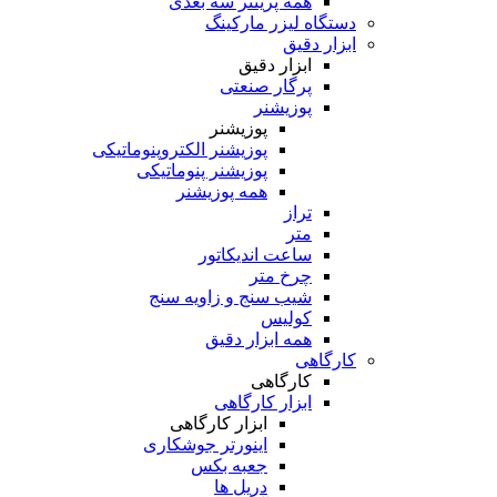
همه پرینتر سه بعدی
دستگاه لیزر مارکینگ
ابزار دقیق
ابزار دقیق
پرگار صنعتی
پوزیشنر
پوزیشنر
پوزیشنر الکتروپنوماتیکی
پوزیشنر پنوماتیکی
همه پوزیشنر
تراز
متر
ساعت اندیکاتور
چرخ متر
شیب سنج و زاویه سنج
کولیس
همه ابزار دقیق
کارگاهی
کارگاهی
ابزار کارگاهی
ابزار کارگاهی
اینورتر جوشکاری
جعبه بکس
دریل ها