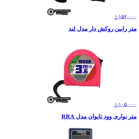
۱۵۲,۰۰۰
متر رابین روکش دار مدل لند
۱۰۵,۰۰۰
متر نواری وود تایوان مدل RRA