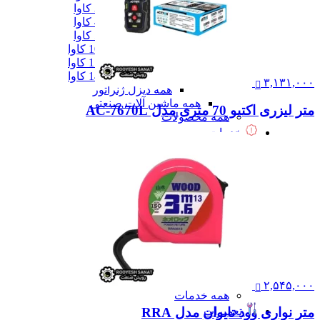
دیزل ژنزاتور 300 کاوا
دیزل ژنزاتور 400 کاوا
دیزل ژنزاتور 550 کاوا
دیزل ژنزاتور 1000 کاوا
دیزل ژنزاتور 1100 کاوا
دیزل ژنزاتور 1400 کاوا
۳,۱۳۱,۰۰۰
همه دیزل ژنراتور
همه ماشین آلات صنعتی
متر لیزری اکتیو 70 متری مدل AC-7670L
همه محصولات
خدمات
خدمات
خدمات CNC
خدمات پرینت سه بعدی
خدمات برش لیزر
خدمات تراشکاری
خدمات طراحی قالب
خدمات اسکن 3 بعدی
خدمات تزریق پلاستیک
خدمات فرزکاری
خدمات واترجت
خدمات خم کاری
۲,۵۴۵,۰۰۰
همه خدمات
تعمیرات
متر نواری وود تایوان مدل RRA