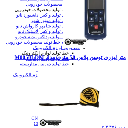
خط تولید محصولات خودرویی
خط تولید محصولات خودرویی
خط تولید واکس داشبورد نانو
خط تولید موتور شور
خط تولید شامپو کارواش نانو
خط تولید واکس لاستیک نانو
خط تولید یوداکس بدنه خودرو
همه خط تولید محصولات خودرویی
خط تولید لوازم الکترونیک
خط تولید لوازم الکترونیک
متر لیزری توسن پلاس 50 متری مدل M0050LDM
خط تولید پنل خورشیدی
خط تولید دوربین مداربسته
خط تولید تلویزیون
همه خط تولید لوازم الکترونیک
همه دستگاه های تولید
ماشین آلات صنعتی
ماشین آلات صنعتی
فرز cnc
فرز cnc
فرز افقی CNC
فرز بورینگ cnc
فرز دروازه ای CNC
فرز دنده زنی CNC
۳,۳۷۶,۰۰۰