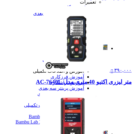
تعمیرات
تعمیرات دستگاه CNC
تعمیرات دستگاه اسکن سه بعدی
تعمیرات دستگاه پرینتر 3D
تعمیرات دستگاه برش لیزر
تعمیرات دستگاه تراشکاری
تعمیرات دستگاه فرزکاری
همه تعمیرات
مقالات
مقالات
مقایسه دستگاه های صنعتی
آموزش و اطلاعات تکمیلی
۳۹۰,۰۰۰
آموزش و اطلاعات تکمیلی
آموزش فرزکاری
متر لیزری اکتیو 40 متری مدل AC-7640L
آموزش تراشکاری
آموزش پرینتر سه بعدی
آموزش اسکنر سه بعدی
آموزش CNC
همه آموزش و اطلاعات تکمیلی
اخبار
نمایندگی پرینتر ۳ بعدی Bambu Lab
Bambu Lab 3D Printer Official Distributor
همه مقالات