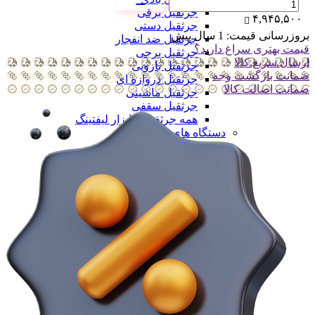
جرثقیل برقی
۴,۹۴۵,۵۰۰
جرثقیل دستی
بروزرسانی قیمت:
1 سال پیش
جرثقیل ضد انفجار
قیمت بهتری سراغ دارید؟
جرثقیل برجی
ارسال سریع کالا
جرثقیل بازویی
ضمانت بازگشت وجه
جرثقیل دروازه ای
ضمانت اضالت کالا
جرثقیل ماشینی
جرثقیل سقفی
همه جرثقیل و ابزار لیفتینگ
دستگاه های تولید
دستگاه های تولید
دستگاه های تولید سلولزی
دستگاه های تولید سلولزی
خط تولید دستمال کاغذی
خط تولید دستمال دلسی
خط تولید نوار بهداشتی
خط تولید لیوان یکبار مصرف
خط تولید لیوان دوجداره
همه دستگاه های تولید سلولزی
دستگاه های تولید پلیمری
دستگاه های تولید پلیمری
خط تولید کیسه فریزر
خط تولید کیسه زباله