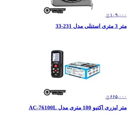
۱۰۹,۰۰۰
متر 3 متری استنلی مدل 231-33
۶۶۵,۰۰۰
متر لیزری اکتیو 100 متری مدل AC-76100L