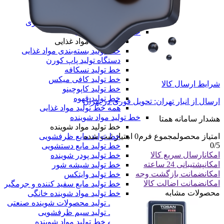
خط تولید نایلون دسته دار
خط تولید طاقه نایلون مادر
همه دستگاه های تولید پلیمری
خط تولید مواد غذایی
خط تولید مواد غذایی
خط تولید بسته‌بندی مواد غذایی
دستگاه تولید پاپ کورن
خط تولید نسکافه
خط تولید کافی میکس
شرایط ارسال کالا
خط تولید کاپوچینو
خط تولید قهوه
ارسال از انبار تهران: تحویل فوری در تهران
همه خط تولید مواد غذایی
خط تولید مواد شوینده
هشدار سامانه همتا
خط تولید مواد شوینده
خط تولید مایع ظرفشویی
امتیاز محصول
مجموع فرم
0
امتیاز ثبت شده
0
/5
خط تولید مایع دستشویی
امکان
ارسال سریع کالا
خط تولید پودر شوینده
امکان
پشتیبانی 24 ساعته
خط تولید شیشه شور
امکان
ضمانت بازگشت وجه
خط تولید وایتکس
امکان
ضمانت اضالت کالا
خط تولید مایع سفید کننده و جرمگیر
محصولات مشابه
خط تولید مواد شوینده خانگی
خط تولید محصولات شوینده صنعتی
خط تولید سیم ظرفشویی
همه خط تولید مواد شوینده