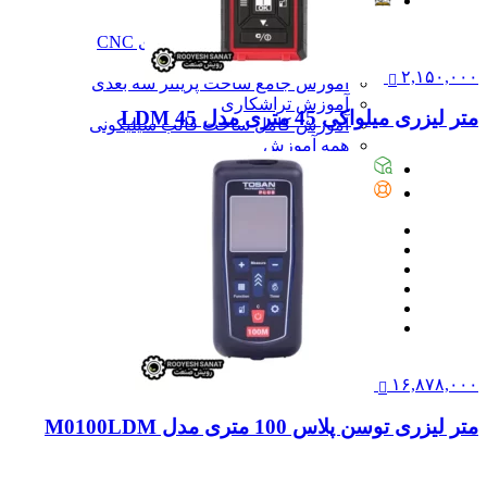
آموزش
آموزش
آموزش نرم‌افزار G-code برای CNC
آموزش نرم‌افزار سالیدورک
۲,۱۵۰,۰۰۰
آموزش جامع ساخت پرینتر سه بعدی
آموزش تراشکاری
متر لیزری میلواکی 45 متری مدل LDM 45
آموزش کامل ساخت قالب سیلیکونی
همه آموزش
پیگیری سفارشات
تماس با ما
۱۶,۸۷۸,۰۰۰
متر لیزری توسن پلاس 100 متری مدل M0100LDM