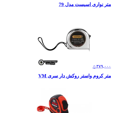
متر نواری اسیست مدل 79
۳۷۹,۰۰۰
متر کروم واستر روکش دار سری VM