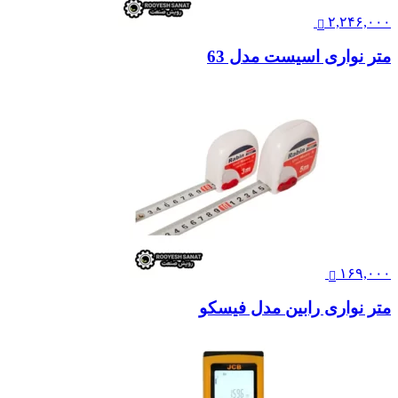
۲,۲۴۶,۰۰۰
متر نواری اسیست مدل 63
۱۶۹,۰۰۰
متر نواری رابین مدل فیسکو