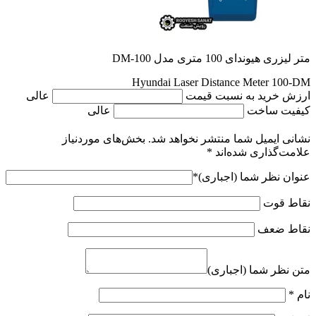
متر لیزری هیوندای 100 متری مدل DM-100
Hyundai Laser Distance Meter 100-DM
ارزش خرید به نسبت قیمت
عالی
کیفیت ساخت
عالی
نشانی ایمیل شما منتشر نخواهد شد.
بخش‌های موردنیاز
علامت‌گذاری شده‌اند
*
عنوان نظر شما (اجباری)
*
نقاط قوت
نقاط ضعف
متن نظر شما (اجباری)
نام
*