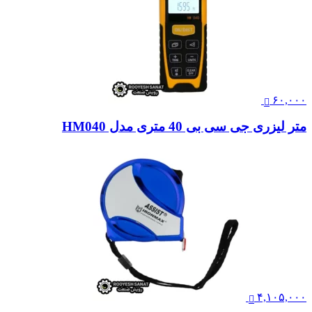
۶۰,۰۰۰
متر لیزری جی سی بی 40 متری مدل HM040
۴,۱۰۵,۰۰۰