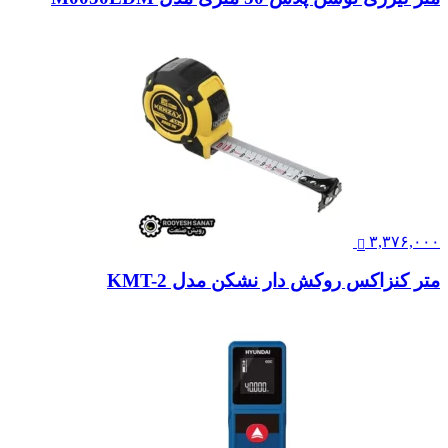
۳,۳۷۶,۰۰۰
متر کنزاکس روکش دار نشکن مدل KMT-2