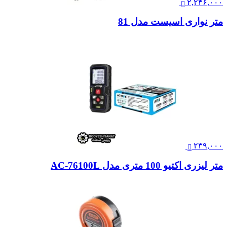
۲,۲۴۶,۰۰۰
متر نواری اسیست مدل 81
۲۳۹,۰۰۰
متر لیزری اکتیو 100 متری مدل AC-76100L