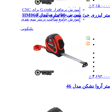
آموزش
آموزش
۲,۱۵۰,۰۰۰
آموزش نرم‌افزار G-code برای CNC
آموزش نرم‌افزار سالیدورک
متر لیزری جی سی بی 60 متری مدل HM060
آموزش جامع ساخت پرینتر سه بعدی
آموزش تراشکاری
آموزش کامل ساخت قالب سیلیکونی
همه آموزش
پیگیری سفارشات
تماس با ما
۴,۶۹۳,۰۰۰
متر آروا نشکن مدل 46