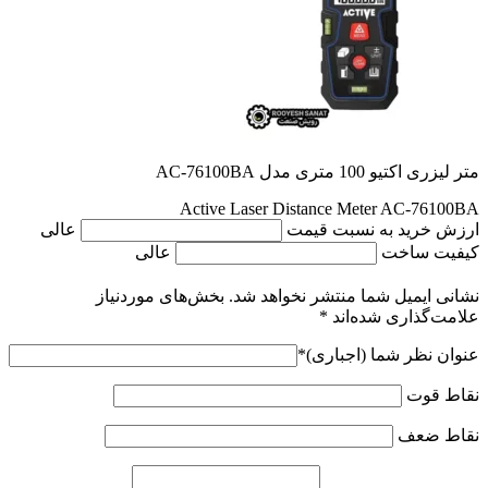
متر لیزری اکتیو 100 متری مدل AC-76100BA
Active Laser Distance Meter AC-76100BA
ارزش خرید به نسبت قیمت
عالی
کیفیت ساخت
عالی
نشانی ایمیل شما منتشر نخواهد شد.
بخش‌های موردنیاز
علامت‌گذاری شده‌اند
*
عنوان نظر شما (اجباری)
*
نقاط قوت
نقاط ضعف