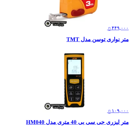
۴۴۹,۰۰۰
متر نواری توسن مدل TMT
۱۰۹,۰۰۰
متر لیزری جی سی بی 40 متری مدل HM040