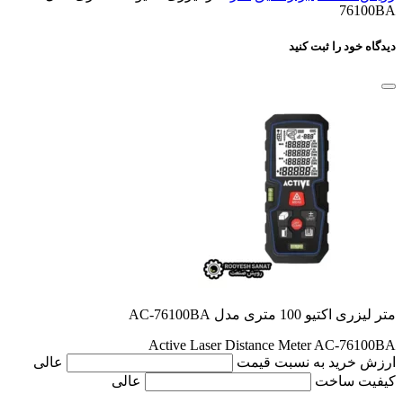
76100BA
دیدگاه خود را ثبت کنید
متر لیزری اکتیو 100 متری مدل AC-76100BA
Active Laser Distance Meter AC-76100BA
ارزش خرید به نسبت قیمت
عالی
کیفیت ساخت
عالی