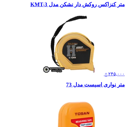
متر کنزاکس روکش دار نشکن مدل KMT-3
۲۴۵,۰۰۰
متر نواری اسیست مدل 73