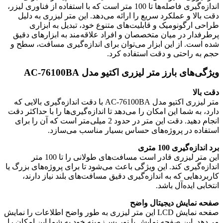
اندازه‌گیری فاصله‌ها تا 100 متر است که با استفاده از فناوری لیزر،
دقت بالا و عملکرد سریع را ارائه می‌دهد. این متر لیزری به دلیل
طراحی ارگونومیک و قابلیت‌های متنوع خود، تبدیل به ابزاری
پرطرفدار در میان متخصصان و افراد علاقه‌مند به ابزارهای دقیق
شده است. از این ابزار می‌توان برای اندازه‌گیری مسافت، سطح و
حجم به راحتی و دقت استفاده کرد.
ویژگی‌های بارز متر لیزری اکتیو مدل AC-76100BA
دقت بالا
متر لیزری اکتیو مدل AC-76100BA با دقت اندازه‌گیری بالایی که
دارد، به شما این امکان را می‌دهد تا اندازه‌گیری‌ها را با حداکثر دقت
انجام دهید. دقت این متر در حدود 2 میلی‌متر است که آن را برای
استفاده در پروژه‌های حساس بسیار مناسب می‌سازد.
برد اندازه‌گیری 100 متری
این متر لیزری قادر است مسافت‌های طولانی را تا 100 متر
اندازه‌گیری کند. این ویژگی باعث می‌شود تا برای پروژه‌های بزرگ یا
کاربردهایی که به اندازه‌گیری دقیق مسافت‌های بلند نیاز دارند،
انتخابی ایده‌آل باشد.
صفحه نمایش دیجیتال واضح
صفحه نمایش LCD این متر لیزری به طور واضح اطلاعات را نمایش
می‌دهد. این صفحه نمایش با نور پس‌زمینه خود به شما این امکان را