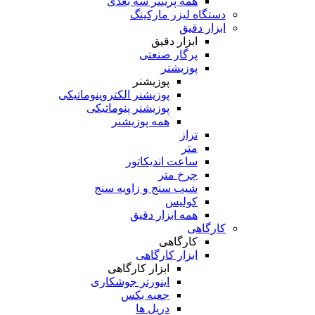
همه پرینتر سه بعدی
دستگاه لیزر مارکینگ
ابزار دقیق
ابزار دقیق
پرگار صنعتی
پوزیشنر
پوزیشنر
پوزیشنر الکتروپنوماتیکی
پوزیشنر پنوماتیکی
همه پوزیشنر
تراز
متر
ساعت اندیکاتور
چرخ متر
شیب سنج و زاویه سنج
کولیس
همه ابزار دقیق
کارگاهی
کارگاهی
ابزار کارگاهی
ابزار کارگاهی
اینورتر جوشکاری
جعبه بکس
دریل ها