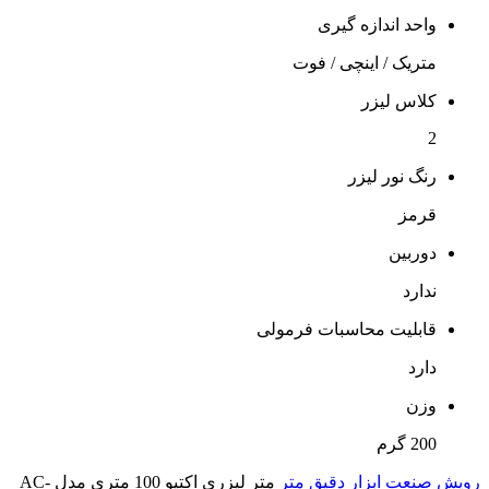
واحد اندازه گیری
متریک / اینچی / فوت
کلاس لیزر
2
رنگ نور لیزر
قرمز
دوربین
ندارد
قابلیت محاسبات فرمولی
دارد
وزن
200 گرم
رویش صنعت
ابزار دقیق
متر
متر لیزری اکتیو 100 متری مدل AC-