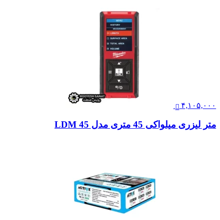
۴,۱۰۵,۰۰۰
متر لیزری میلواکی 45 متری مدل LDM 45