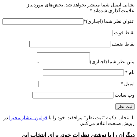
نشانی ایمیل شما منتشر نخواهد شد.
بخش‌های موردنیاز
علامت‌گذاری شده‌اند
*
عنوان نظر شما (اجباری)
*
نقاط قوت
نقاط ضعف
متن نظر شما (اجباری)
نام
*
ایمیل
*
وب‌ سایت
با انتخاب دکمه "ثبت نظر" موافقت خود را با
قوانین انتشار محتوا
در
رویش صنعت اعلام می‌کنم.
دیگران را با نوشتن نظرات خود، برای انتخاب این