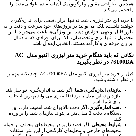
همچنین، طراحی مقاوم و ارگونومیک آن استفاده طولانی‌مدت را
راحت‌تر می‌کند.
با خرید این متر لیزری، شما نه تنها ابزار دقیقی برای اندازه‌گیری
خواهید داشت، بلکه می‌توانید در پروژه‌های خود سرعت و دقت را به
طور قابل توجهی افزایش دهید. این ویژگی‌ها باعث می‌شوند تا این
محصول نه تنها برای متخصصان، بلکه برای افرادی که به دنبال
ابزاری حرفه‌ای و کارآمد هستند، انتخابی ایده‌آل باشد.
نکاتی که باید هنگام خرید متر لیزری اکتیو مدل AC-
76100BA در نظر بگیرید
قبل از خرید متر لیزری اکتیو مدل AC-76100BA، چند نکته مهم را
در نظر داشته باشید:
نیازهای اندازه‌گیری شما
: اگر شما به اندازه‌گیری فواصل بلند
نیاز دارید، این مدل با برد 100 متری می‌تواند بهترین انتخاب
برای شما باشد.
دقت اندازه‌گیری
: اگر دقت بالا برای شما اهمیت دارد، این
دستگاه با دقت 2 میلی‌متر می‌تواند نیازهای شما را برآورده
کند.
شرایط محیطی
: اگر قصد دارید در محیط‌های مختلف از جمله
محیط‌های خارجی یا محل‌های کارگاهی از این متر استفاده