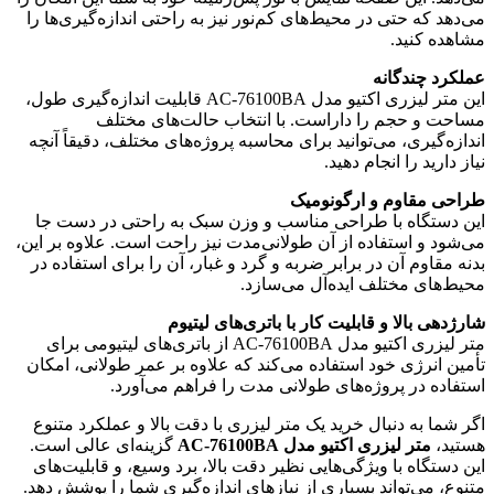
می‌دهد که حتی در محیط‌های کم‌نور نیز به راحتی اندازه‌گیری‌ها را
مشاهده کنید.
عملکرد چندگانه
این متر لیزری اکتیو مدل AC-76100BA قابلیت اندازه‌گیری طول،
مساحت و حجم را داراست. با انتخاب حالت‌های مختلف
اندازه‌گیری، می‌توانید برای محاسبه پروژه‌های مختلف، دقیقاً آنچه
نیاز دارید را انجام دهید.
طراحی مقاوم و ارگونومیک
این دستگاه با طراحی مناسب و وزن سبک به راحتی در دست جا
می‌شود و استفاده از آن طولانی‌مدت نیز راحت است. علاوه بر این،
بدنه مقاوم آن در برابر ضربه و گرد و غبار، آن را برای استفاده در
محیط‌های مختلف ایده‌آل می‌سازد.
شارژدهی بالا و قابلیت کار با باتری‌های لیتیوم
متر لیزری اکتیو مدل AC-76100BA از باتری‌های لیتیومی برای
تأمین انرژی خود استفاده می‌کند که علاوه بر عمر طولانی، امکان
استفاده در پروژه‌های طولانی مدت را فراهم می‌آورد.
اگر شما به دنبال خرید یک متر لیزری با دقت بالا و عملکرد متنوع
هستید،
متر لیزری اکتیو مدل AC-76100BA
گزینه‌ای عالی است.
این دستگاه با ویژگی‌هایی نظیر دقت بالا، برد وسیع، و قابلیت‌های
متنوع، می‌تواند بسیاری از نیازهای اندازه‌گیری شما را پوشش دهد.