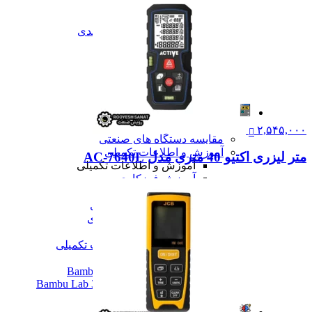
تعمیرات
تعمیرات دستگاه CNC
تعمیرات دستگاه اسکن سه بعدی
تعمیرات دستگاه پرینتر 3D
تعمیرات دستگاه برش لیزر
تعمیرات دستگاه تراشکاری
تعمیرات دستگاه فرزکاری
همه تعمیرات
مقالات
مقالات
۲,۵۴۵,۰۰۰
مقایسه دستگاه های صنعتی
آموزش و اطلاعات تکمیلی
متر لیزری اکتیو 40 متری مدل AC-7640L
آموزش و اطلاعات تکمیلی
آموزش فرزکاری
آموزش تراشکاری
آموزش پرینتر سه بعدی
آموزش اسکنر سه بعدی
آموزش CNC
همه آموزش و اطلاعات تکمیلی
اخبار
نمایندگی پرینتر ۳ بعدی Bambu Lab
Bambu Lab 3D Printer Official Distributor
همه مقالات