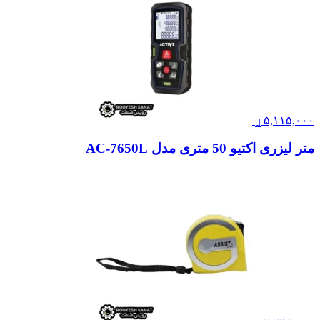
۵,۱۱۵,۰۰۰
متر لیزری اکتیو 50 متری مدل AC-7650L