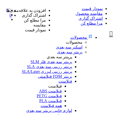
نمودار قیمت
0
افزودن به علاقه‌مندی‌ها
مقایسه محصول
اشتراک گذاری
0
اشتراک گذاری
مرا مطلع کن
مرا مطلع کن
مقایسه
نمودار قیمت
محصولات
محصولات
اسکنر سه بعدی
پرینتر سه بعدی
پرینتر سه بعدی
پرینتر سه بعدی فلز SLM
پرینتر رزینی سه بعدی SLA
پرینتر رزینی لیزری SLA/Laser
پرینتر FDM فیلامنتی
فیلامنت
فیلامنت
فیلامنت ABS
فیلامنت PETG
فیلامنت PLA
همه فیلامنت
لوازم جانبی پرینتر سه بعدی