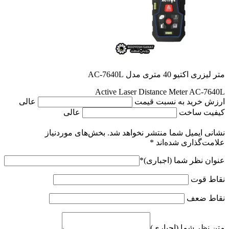
متر لیزری اکتیو 40 متری مدل AC-7640L
Active Laser Distance Meter AC-7640L
ارزش خرید به نسبت قیمت
عالی
کیفیت ساخت
عالی
نشانی ایمیل شما منتشر نخواهد شد.
بخش‌های موردنیاز
علامت‌گذاری شده‌اند
*
عنوان نظر شما (اجباری)
*
نقاط قوت
نقاط ضعف
متن نظر شما (اجباری)