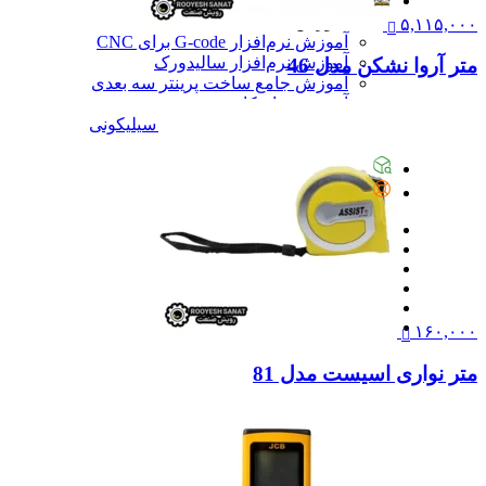
آموزش
آموزش
۵,۱۱۵,۰۰۰
آموزش نرم‌افزار G-code برای CNC
آموزش نرم‌افزار سالیدورک
متر آروا نشکن مدل 46
آموزش جامع ساخت پرینتر سه بعدی
آموزش تراشکاری
آموزش کامل ساخت قالب سیلیکونی
همه آموزش
پیگیری سفارشات
تماس با ما
۱۶۰,۰۰۰
متر نواری اسیست مدل 81