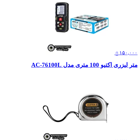
۱۵۰,۰۰۰
متر لیزری اکتیو 100 متری مدل AC-76100L