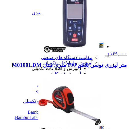
تعمیرات
تعمیرات دستگاه CNC
تعمیرات دستگاه اسکن سه بعدی
تعمیرات دستگاه پرینتر 3D
تعمیرات دستگاه برش لیزر
تعمیرات دستگاه تراشکاری
تعمیرات دستگاه فرزکاری
همه تعمیرات
مقالات
مقالات
۱۶۹,۰۰۰
مقایسه دستگاه های صنعتی
آموزش و اطلاعات تکمیلی
متر لیزری توسن پلاس 100 متری مدل M0100LDM
آموزش و اطلاعات تکمیلی
آموزش فرزکاری
آموزش تراشکاری
آموزش پرینتر سه بعدی
آموزش اسکنر سه بعدی
آموزش CNC
همه آموزش و اطلاعات تکمیلی
اخبار
نمایندگی پرینتر ۳ بعدی Bambu Lab
Bambu Lab 3D Printer Official Distributor
همه مقالات