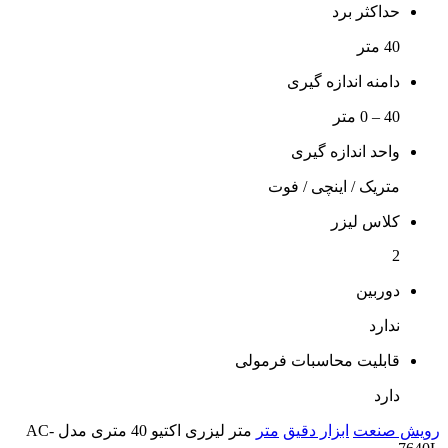
حداکثر برد
40 متر
دامنه اندازه گیری
40 – 0 متر
واحد اندازه گیری
متریک / اینچی / فوت
کلاس لیزر
2
دوربین
ندارد
قابلیت محاسبات فرمولی
دارد
رویش صنعت
ابزار دقیق
متر
متر لیزری اکتیو 40 متری مدل AC-