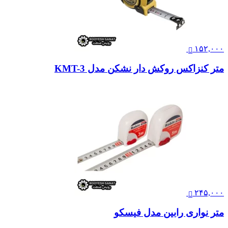
۱۵۲,۰۰۰
متر کنزاکس روکش دار نشکن مدل KMT-3
۲۴۵,۰۰۰
متر نواری رابین مدل فیسکو