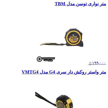
متر نواری توسن مدل TBM
۱۹۹,۰۰۰
متر واستر روکش دار سری G4 مدل VMTG4