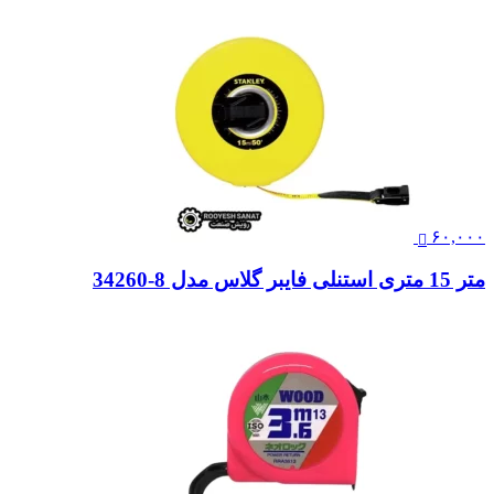
۶۰,۰۰۰
متر 15 متری استنلی فایبر گلاس مدل 8-34260