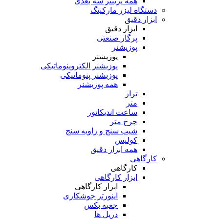
همه پرینتر سه بعدی
دستگاه لیزر مارکینگ
ابزار دقیق
ابزار دقیق
پرگار صنعتی
پوزیشنر
پوزیشنر
پوزیشنر الکتروپنوماتیکی
پوزیشنر پنوماتیکی
همه پوزیشنر
تراز
متر
ساعت اندیکاتور
چرخ متر
شیب سنج و زاویه سنج
کولیس
همه ابزار دقیق
کارگاهی
کارگاهی
ابزار کارگاهی
ابزار کارگاهی
اینورتر جوشکاری
جعبه بکس
دریل ها