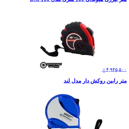
۴,۹۴۵,۵۰۰
متر رابین روکش دار مدل لند