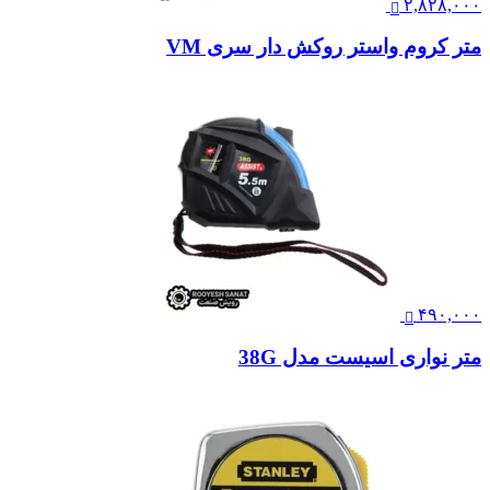
۲,۸۲۸,۰۰۰
متر کروم واستر روکش دار سری VM
۴۹۰,۰۰۰
متر نواری اسیست مدل 38G