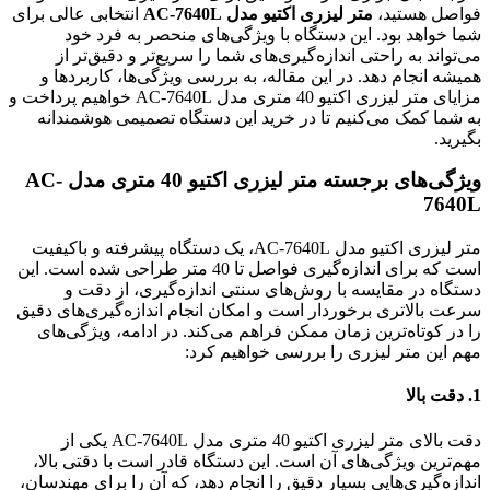
فواصل هستید،
متر لیزری اکتیو مدل AC-7640L
انتخابی عالی برای
شما خواهد بود. این دستگاه با ویژگی‌های منحصر به فرد خود
می‌تواند به راحتی اندازه‌گیری‌های شما را سریع‌تر و دقیق‌تر از
همیشه انجام دهد. در این مقاله، به بررسی ویژگی‌ها، کاربردها و
مزایای متر لیزری اکتیو 40 متری مدل AC-7640L خواهیم پرداخت و
به شما کمک می‌کنیم تا در خرید این دستگاه تصمیمی هوشمندانه
بگیرید.
ویژگی‌های برجسته متر لیزری اکتیو 40 متری مدل AC-
7640L
متر لیزری اکتیو مدل AC-7640L، یک دستگاه پیشرفته و باکیفیت
است که برای اندازه‌گیری فواصل تا 40 متر طراحی شده است. این
دستگاه در مقایسه با روش‌های سنتی اندازه‌گیری، از دقت و
سرعت بالاتری برخوردار است و امکان انجام اندازه‌گیری‌های دقیق
را در کوتاه‌ترین زمان ممکن فراهم می‌کند. در ادامه، ویژگی‌های
مهم این متر لیزری را بررسی خواهیم کرد:
1.
دقت بالا
دقت بالای متر لیزری اکتیو 40 متری مدل AC-7640L یکی از
مهم‌ترین ویژگی‌های آن است. این دستگاه قادر است با دقتی بالا،
اندازه‌گیری‌هایی بسیار دقیق را انجام دهد، که آن را برای مهندسان،