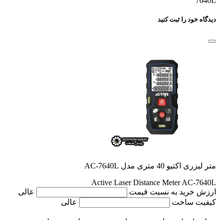
7640L
دیدگاه خود را ثبت کنید
متر لیزری اکتیو 40 متری مدل AC-7640L
Active Laser Distance Meter AC-7640L
ارزش خرید به نسبت قیمت
عالی
کیفیت ساخت
عالی