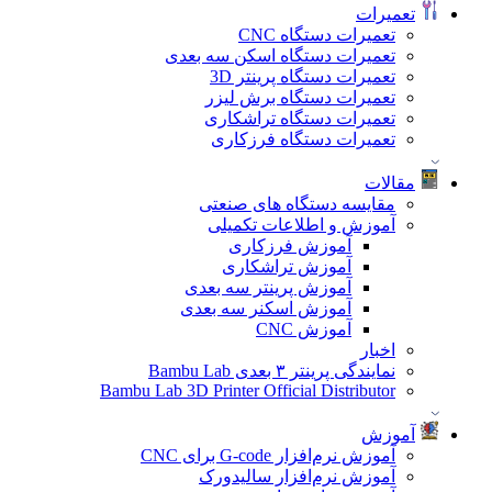
تعمیرات
تعمیرات دستگاه CNC
تعمیرات دستگاه اسکن سه بعدی
تعمیرات دستگاه پرینتر 3D
تعمیرات دستگاه برش لیزر
تعمیرات دستگاه تراشکاری
تعمیرات دستگاه فرزکاری
مقالات
مقایسه دستگاه های صنعتی
آموزش و اطلاعات تکمیلی
آموزش فرزکاری
آموزش تراشکاری
آموزش پرینتر سه بعدی
آموزش اسکنر سه بعدی
آموزش CNC
اخبار
نمایندگی پرینتر ۳ بعدی Bambu Lab
Bambu Lab 3D Printer Official Distributor
آموزش
آموزش نرم‌افزار G-code برای CNC
آموزش نرم‌افزار سالیدورک