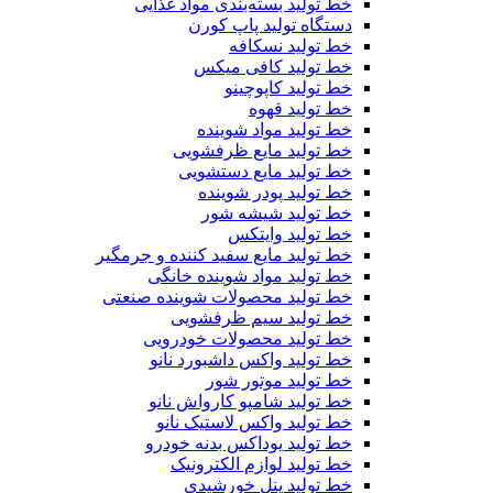
خط تولید بسته‌بندی مواد غذایی
دستگاه تولید پاپ کورن
خط تولید نسکافه
خط تولید کافی میکس
خط تولید کاپوچینو
خط تولید قهوه
خط تولید مواد شوینده
خط تولید مایع ظرفشویی
خط تولید مایع دستشویی
خط تولید پودر شوینده
خط تولید شیشه شور
خط تولید وایتکس
خط تولید مایع سفید کننده و جرمگیر
خط تولید مواد شوینده خانگی
خط تولید محصولات شوینده صنعتی
خط تولید سیم ظرفشویی
خط تولید محصولات خودرویی
خط تولید واکس داشبورد نانو
خط تولید موتور شور
خط تولید شامپو کارواش نانو
خط تولید واکس لاستیک نانو
خط تولید یوداکس بدنه خودرو
خط تولید لوازم الکترونیک
خط تولید پنل خورشیدی