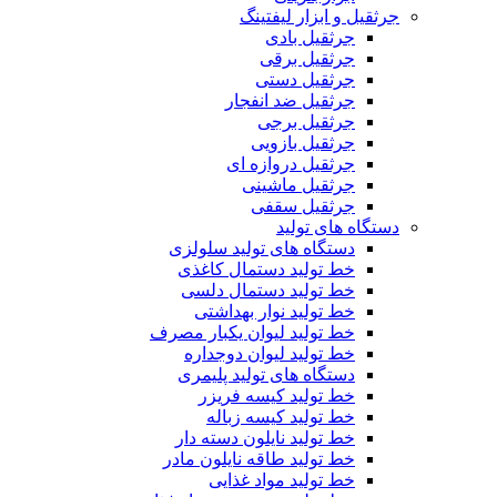
جرثقیل و ابزار لیفتینگ
جرثقیل بادی
جرثقیل برقی
جرثقیل دستی
جرثقیل ضد انفجار
جرثقیل برجی
جرثقیل بازویی
جرثقیل دروازه ای
جرثقیل ماشینی
جرثقیل سقفی
دستگاه های تولید
دستگاه های تولید سلولزی
خط تولید دستمال کاغذی
خط تولید دستمال دلسی
خط تولید نوار بهداشتی
خط تولید لیوان یکبار مصرف
خط تولید لیوان دوجداره
دستگاه های تولید پلیمری
خط تولید کیسه فریزر
خط تولید کیسه زباله
خط تولید نایلون دسته دار
خط تولید طاقه نایلون مادر
خط تولید مواد غذایی