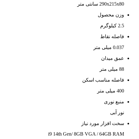
290x215x80 سانتی متر
وزن محصول
2.5 کیلوگرم
فاصله نقاط
0.037 میلی متر
عمق میدان
88 میلی متر
فاصله مناسب اسکن
400 میلی متر
منبع نوری
نور آبی
سخت افزار مورد نیاز
i9 14th Gen/ 8GB VGA / 64GB RAM