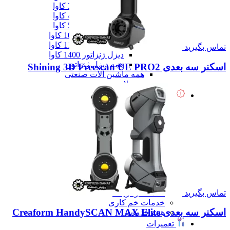
دیزل ژنزاتور 300 کاوا
دیزل ژنزاتور 400 کاوا
دیزل ژنزاتور 550 کاوا
دیزل ژنزاتور 1000 کاوا
دیزل ژنزاتور 1100 کاوا
تماس بگیرید
دیزل ژنزاتور 1400 کاوا
همه دیزل ژنراتور
اسکنر سه بعدی Shining 3D Freescan UE PRO2
همه ماشین آلات صنعتی
همه محصولات
خدمات
خدمات
خدمات CNC
خدمات پرینت سه بعدی
خدمات برش لیزر
خدمات تراشکاری
خدمات طراحی قالب
خدمات اسکن 3 بعدی
خدمات تزریق پلاستیک
خدمات فرزکاری
تماس بگیرید
خدمات واترجت
خدمات خم کاری
اسکنر سه بعدی Creaform HandySCAN MAX Elite
همه خدمات
تعمیرات