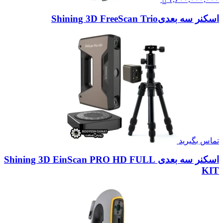
اسکنر سه بعدیShining 3D FreeScan Trio
تماس بگیرید
اسکنر سه بعدی Shining 3D EinScan PRO HD FULL
KIT