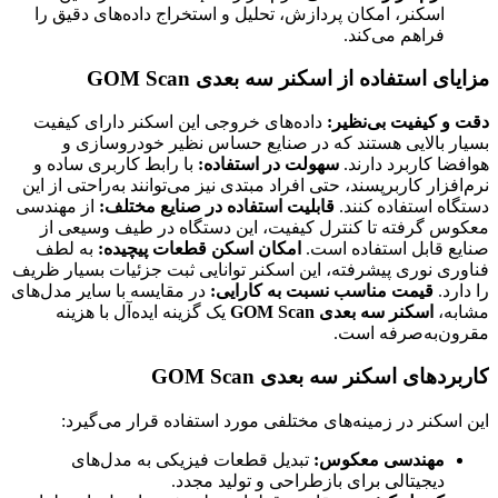
اسکنر، امکان پردازش، تحلیل و استخراج داده‌های دقیق را
فراهم می‌کند.
مزایای استفاده از اسکنر سه بعدی GOM Scan
دقت و کیفیت بی‌نظیر:
داده‌های خروجی این اسکنر دارای کیفیت
بسیار بالایی هستند که در صنایع حساس نظیر خودروسازی و
هوافضا کاربرد دارند.
سهولت در استفاده:
با رابط کاربری ساده و
نرم‌افزار کاربرپسند، حتی افراد مبتدی نیز می‌توانند به‌راحتی از این
دستگاه استفاده کنند.
قابلیت استفاده در صنایع مختلف:
از مهندسی
معکوس گرفته تا کنترل کیفیت، این دستگاه در طیف وسیعی از
صنایع قابل استفاده است.
امکان اسکن قطعات پیچیده:
به لطف
فناوری نوری پیشرفته، این اسکنر توانایی ثبت جزئیات بسیار ظریف
را دارد.
قیمت مناسب نسبت به کارایی:
در مقایسه با سایر مدل‌های
مشابه،
اسکنر سه بعدی GOM Scan
یک گزینه ایده‌آل با هزینه
مقرون‌به‌صرفه است.
کاربردهای اسکنر سه بعدی GOM Scan
این اسکنر در زمینه‌های مختلفی مورد استفاده قرار می‌گیرد:
مهندسی معکوس:
تبدیل قطعات فیزیکی به مدل‌های
دیجیتالی برای بازطراحی و تولید مجدد.