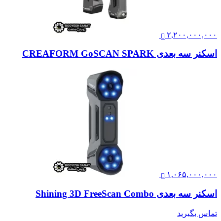
۲,۲۰۰,۰۰۰,۰۰۰
اسکنر سه بعدی CREAFORM GoSCAN SPARK
۱,۰۶۵,۰۰۰,۰۰۰
اسکنر سه بعدی Shining 3D FreeScan Combo
تماس بگیرید