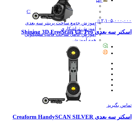
آموزش
آموزش
آموزش نرم‌افزار G-code برای CNC
آموزش نرم‌افزار سالیدورک
۲,۱۰۵,۰۰۰,۰۰۰
آموزش جامع ساخت پرینتر سه بعدی
آموزش تراشکاری
اسکنر سه بعدی Shining 3D FreeScan UE Pro
آموزش کامل ساخت قالب سیلیکونی
همه آموزش
پیگیری سفارشات
تماس با ما
تماس بگیرید
اسکنر سه بعدی Creaform HandySCAN SILVER