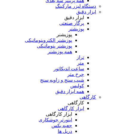
همه پرینتر سه بعدی
دستگاه لیزر مارکینگ
ابزار دقیق
ابزار دقیق
پرگار صنعتی
پوزیشنر
پوزیشنر
پوزیشنر الکتروپنوماتیکی
پوزیشنر پنوماتیکی
همه پوزیشنر
تراز
متر
ساعت اندیکاتور
چرخ متر
شیب سنج و زاویه سنج
کولیس
همه ابزار دقیق
کارگاهی
کارگاهی
ابزار کارگاهی
ابزار کارگاهی
اینورتر جوشکاری
جعبه بکس
دریل ها