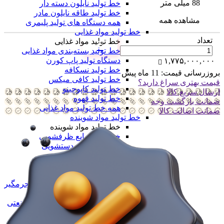
88 میلی متر
خط تولید نایلون دسته دار
خط تولید طاقه نایلون مادر
مشاهده همه
همه دستگاه های تولید پلیمری
خط تولید مواد غذایی
تعداد
خط تولید مواد غذایی
خط تولید بسته‌بندی مواد غذایی
دستگاه تولید پاپ کورن
۱,۷۷۵,۰۰۰,۰۰۰
خط تولید نسکافه
بروزرسانی قیمت:
11 ماه پیش
خط تولید کافی میکس
قیمت بهتری سراغ دارید؟
خط تولید کاپوچینو
ارسال سریع کالا
خط تولید قهوه
ضمانت بازگشت وجه
همه خط تولید مواد غذایی
ضمانت اضالت کالا
خط تولید مواد شوینده
خط تولید مواد شوینده
خط تولید مایع ظرفشویی
خط تولید مایع دستشویی
خط تولید پودر شوینده
خط تولید شیشه شور
خط تولید وایتکس
خط تولید مایع سفید کننده و جرمگیر
خط تولید مواد شوینده خانگی
خط تولید محصولات شوینده صنعتی
خط تولید سیم ظرفشویی
همه خط تولید مواد شوینده