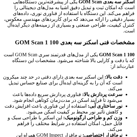
اسکنر سه بعدی GOM Scan
یکی از پیشرفته‌ترین دستگاه‌هایی
است که امکان ثبت و تبدیل دقیق اشیا به مدل‌های دیجیتالی را
فراهم می‌کند. این دستگاه با استفاده از فناوری نوری، داده‌های
بسیار دقیقی را ارائه می‌دهد که برای کاربردهای مهندسی معکوس،
کنترل کیفیت، طراحی صنعتی و بسیاری از زمینه‌های دیگر ایده‌آل
است.
مشخصات فنی اسکنر سه بعدی GOM Scan 1 100
GOM Scan 1 100
یکی از مدل‌های قدرتمند سری GOM Scan است
که با دقت و کارایی بالا شناخته می‌شود. مشخصات این دستگاه
عبارت‌اند از:
دقت بالا:
این اسکنر سه بعدی دارای دقتی در حد چند میکرون
است که آن را به گزینه‌ای ایده‌آل برای صنایع حساس تبدیل
می‌کند.
سرعت پردازش بالا:
فناوری پردازش سریع داده‌ها باعث
می‌شود تا فرایند اسکن در مدت‌زمان کوتاهی انجام شود.
نور ساختاری آبی:
استفاده از این فناوری باعث افزایش دقت
و کاهش تأثیر نور محیط بر کیفیت اسکن می‌شود.
وزن کم و طراحی ارگونومیک:
این اسکنر با طراحی سبک و
قابل حمل، امکان استفاده در شرایط مختلف را فراهم
می‌کند.
نرم‌افزار اختصاصی:
نرم‌افزار GOM Inspect همراه این