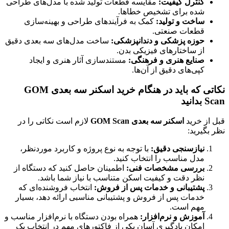
کنترل کیفیت:
مقایسه قطعات تولید شده با مدل‌های طراحی
شده برای تشخیص خطاها.
ساخت و تولید:
کمک به فرآیندهای طراحی و بهینه‌سازی
قطعات صنعتی.
حوزه پزشکی و دندانپزشکی:
ساخت مدل‌های سه بعدی دقیق
از ساختارهای فیزیکی بدن.
صنایع هنری و فرهنگی:
مستندسازی آثار هنری و ایجاد
کپی‌های دقیق از آن‌ها.
نکاتی که باید در هنگام
خرید اسکنر سه بعدی GOM
Scan
بدانید
قبل از خرید
اسکنر سه بعدی GOM Scan
لازم است نکاتی را در
نظر بگیرید:
نیازسنجی دقیق:
با توجه به نوع پروژه و کاربرد موردنظر،
مدل مناسب را انتخاب کنید.
بررسی مشخصات فنی:
اطمینان حاصل کنید که دستگاه از
نظر دقت و کیفیت اسکن متناسب با نیاز شما باشد.
پشتیبانی و خدمات پس از فروش:
انتخاب فروشنده‌ای که
خدمات پس از فروش و پشتیبانی مناسبی ارائه دهد، بسیار
مهم است.
آموزش و نرم‌افزار:
همراه بودن دستگاه با نرم‌افزار مناسب و
امکان یادگیری آسان یکی از فاکتورهای مهم در انتخاب یک