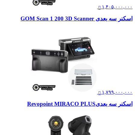
۱,۴۰۵,۰۰۰,۰۰۰
اسکنر سه بعدی GOM Scan 1 200 3D Scanner
۱,۷۹۹,۰۰۰,۰۰۰
اسکنر سه بعدیRevopoint MIRACO PLUS