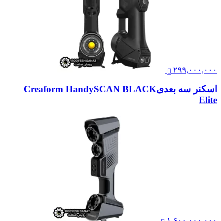
۲۹۹,۰۰۰,۰۰۰
اسکنر سه بعدیCreaform HandySCAN BLACK
Elite
۱,۶۰۰,۰۰۰,۰۰۰