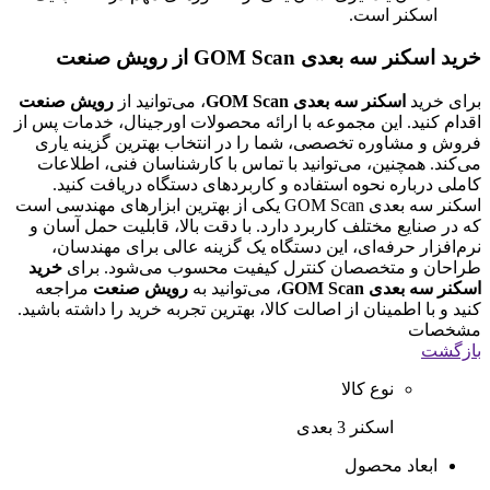
اسکنر است.
خرید اسکنر سه بعدی GOM Scan از رویش صنعت
برای خرید
اسکنر سه بعدی GOM Scan
، می‌توانید از
رویش صنعت
اقدام کنید. این مجموعه با ارائه محصولات اورجینال، خدمات پس از
فروش و مشاوره تخصصی، شما را در انتخاب بهترین گزینه یاری
می‌کند. همچنین، می‌توانید با تماس با کارشناسان فنی، اطلاعات
کاملی درباره نحوه استفاده و کاربردهای دستگاه دریافت کنید.
اسکنر سه بعدی GOM Scan یکی از بهترین ابزارهای مهندسی است
که در صنایع مختلف کاربرد دارد. با دقت بالا، قابلیت حمل آسان و
نرم‌افزار حرفه‌ای، این دستگاه یک گزینه عالی برای مهندسان،
طراحان و متخصصان کنترل کیفیت محسوب می‌شود. برای
خرید
اسکنر سه بعدی GOM Scan
، می‌توانید به
رویش صنعت
مراجعه
کنید و با اطمینان از اصالت کالا، بهترین تجربه خرید را داشته باشید.
مشخصات
بازگشت
نوع کالا
اسکنر 3 بعدی
ابعاد محصول