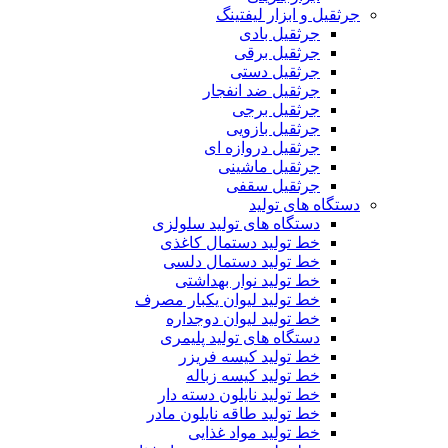
جرثقیل و ابزار لیفتینگ
جرثقیل بادی
جرثقیل برقی
جرثقیل دستی
جرثقیل ضد انفجار
جرثقیل برجی
جرثقیل بازویی
جرثقیل دروازه ای
جرثقیل ماشینی
جرثقیل سقفی
دستگاه های تولید
دستگاه های تولید سلولزی
خط تولید دستمال کاغذی
خط تولید دستمال دلسی
خط تولید نوار بهداشتی
خط تولید لیوان یکبار مصرف
خط تولید لیوان دوجداره
دستگاه های تولید پلیمری
خط تولید کیسه فریزر
خط تولید کیسه زباله
خط تولید نایلون دسته دار
خط تولید طاقه نایلون مادر
خط تولید مواد غذایی