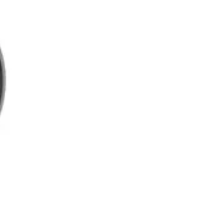
تعمیرات
تعمیرات دستگاه CNC
تعمیرات دستگاه اسکن سه بعدی
تعمیرات دستگاه پرینتر 3D
تعمیرات دستگاه برش لیزر
تعمیرات دستگاه تراشکاری
تعمیرات دستگاه فرزکاری
مقالات
مقایسه دستگاه های صنعتی
آموزش و اطلاعات تکمیلی
آموزش فرزکاری
آموزش تراشکاری
آموزش پرینتر سه بعدی
آموزش اسکنر سه بعدی
آموزش CNC
اخبار
نمایندگی پرینتر ۳ بعدی Bambu Lab
Bambu Lab 3D Printer Official Distributor
آموزش
آموزش نرم‌افزار G-code برای CNC
آموزش نرم‌افزار سالیدورک