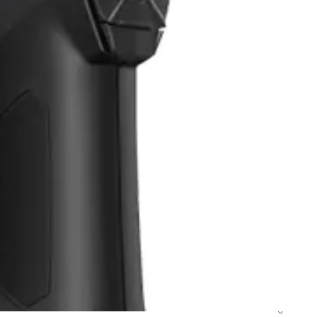
دیزل ژنراتور 62 کاوا
دیزل ژنزاتور 100 کاوا
دیزل ژنراتور 125 کاوا
دیزل ژنراتور 187 کاوا
دیزل ژنزاتور 275 کاوا
دیزل ژنزاتور 300 کاوا
دیزل ژنزاتور 400 کاوا
دیزل ژنزاتور 550 کاوا
دیزل ژنزاتور 1000 کاوا
دیزل ژنزاتور 1100 کاوا
دیزل ژنزاتور 1400 کاوا
خدمات
خدمات CNC
خدمات پرینت سه بعدی
خدمات برش لیزر
خدمات تراشکاری
خدمات طراحی قالب
خدمات اسکن 3 بعدی
خدمات تزریق پلاستیک
خدمات فرزکاری
خدمات واترجت
خدمات خم کاری