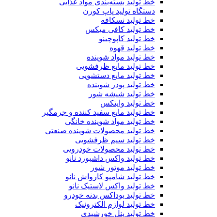
خط تولید بسته‌بندی مواد غذایی
دستگاه تولید پاپ کورن
خط تولید نسکافه
خط تولید کافی میکس
خط تولید کاپوچینو
خط تولید قهوه
خط تولید مواد شوینده
خط تولید مایع ظرفشویی
خط تولید مایع دستشویی
خط تولید پودر شوینده
خط تولید شیشه شور
خط تولید وایتکس
خط تولید مایع سفید کننده و جرمگیر
خط تولید مواد شوینده خانگی
خط تولید محصولات شوینده صنعتی
خط تولید سیم ظرفشویی
خط تولید محصولات خودرویی
خط تولید واکس داشبورد نانو
خط تولید موتور شور
خط تولید شامپو کارواش نانو
خط تولید واکس لاستیک نانو
خط تولید یوداکس بدنه خودرو
خط تولید لوازم الکترونیک
خط تولید پنل خورشیدی