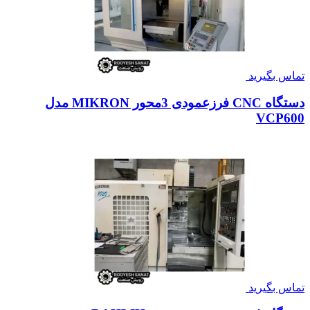
تماس بگیرید
دستگاه CNC فرزعمودی 3محور MIKRON مدل
VCP600
تماس بگیرید