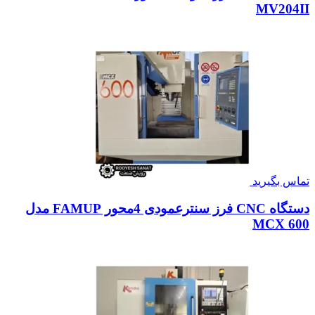
MV204II
تماس بگیرید
دستگاه CNC فرز سنترعمودی 4محور FAMUP مدل
MCX 600