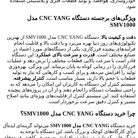
خودروسازی، هوافضا، و تولید قطعات فلزی و پلاستیکی استفاده
شود.
ویژگی‌های برجسته دستگاه CNC YANG مدل
SMV1000
دقت و کیفیت بالا
: دستگاه CNC YANG مدل SMV1000 از بهترین
تکنولوژی‌های روز دنیا بهره می‌برد و با دقت بالا و قابلیت انجام
فرآیندهای پیچیده فرزکاری، یکی از دستگاه‌های مورد اعتماد در
صنایع مختلف است.
قدرت و سرعت بالای عملکرد
: این دستگاه
قادر است با سرعت بالایی قطعات مختلف را برش دهد و عملیات
فرزکاری را در زمانی کوتاه به پایان برساند. این ویژگی، بهره‌وری
تولید را افزایش می‌دهد و برای کسب و کارهایی که نیاز به تولید
قطعات با حجم بالا دارند، بسیار مناسب است.
کنترلر پیشرفته
:
سیستم کنترل این دستگاه به کاربران این امکان را می‌دهد که به
راحتی تنظیمات دستگاه را انجام دهند و از آن در پروژه‌های پیچیده
استفاده کنند. این سیستم کنترل از قابلیت‌های ویژه‌ای مانند اصلاح
مسیر و کنترل دقیق سرعت برخوردار است.
چرا خرید دستگاه CNC YANG مدل SMV1000؟
خرید دستگاه
CNC YANG مدل SMV1000
می‌تواند گزینه‌ای ایده‌آل
برای کارگاه‌های کوچک و بزرگ باشد. این دستگاه با توجه به
ویژگی‌هایی که دارد، می‌تواند در افزایش بهره‌وری، کاهش هزینه‌های