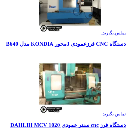
تماس بگیرید
دستگاه CNC فرزعمودی 3محور KONDIA مدل B640
تماس بگیرید
دستگاه فرز cnc سنتر عمودی DAHLIH MCV 1020