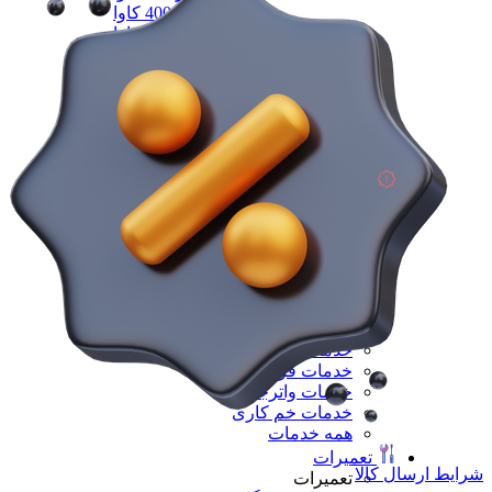
دیزل ژنزاتور 400 کاوا
دیزل ژنزاتور 550 کاوا
دیزل ژنزاتور 1000 کاوا
دیزل ژنزاتور 1100 کاوا
دیزل ژنزاتور 1400 کاوا
همه دیزل ژنراتور
همه ماشین آلات صنعتی
همه محصولات
خدمات
خدمات
خدمات CNC
خدمات پرینت سه بعدی
خدمات برش لیزر
خدمات تراشکاری
خدمات طراحی قالب
خدمات اسکن 3 بعدی
خدمات تزریق پلاستیک
خدمات فرزکاری
خدمات واترجت
خدمات خم کاری
همه خدمات
تعمیرات
شرایط ارسال کالا
تعمیرات