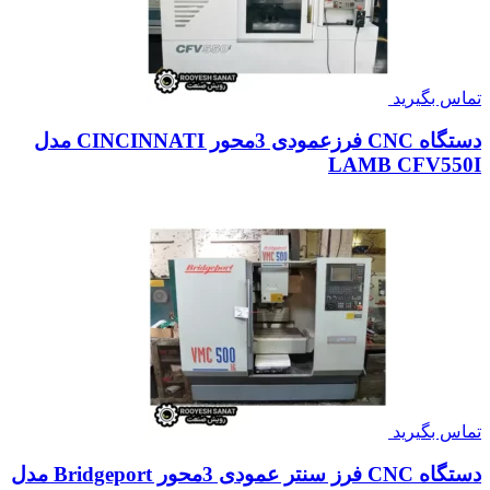
تماس بگیرید
دستگاه CNC فرزعمودی 3محور CINCINNATI مدل
LAMB CFV550I
تماس بگیرید
دستگاه CNC فرز سنتر عمودی 3محور Bridgeport مدل