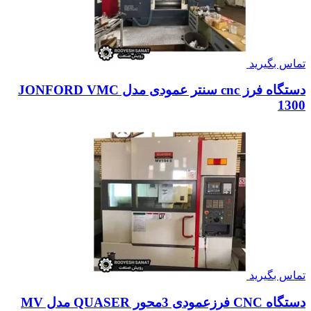
تماس بگیرید
دستگاه فرز cnc سنتر عمودی مدل JONFORD VMC
1300
تماس بگیرید
دستگاه CNC فرزعمودی 3محور QUASER مدل MV