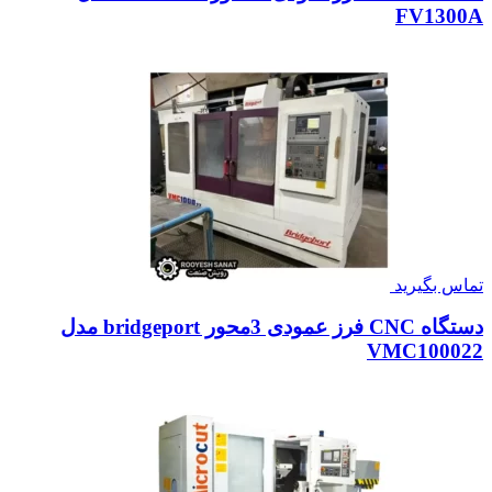
FV1300A
تماس بگیرید
دستگاه CNC فرز عمودی 3محور bridgeport مدل
VMC100022