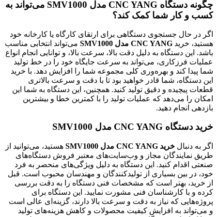
چگونه دستگاه CNC YANG مدل SMV1000 می‌تواند به
کسب و کار شما کمک کند؟
اگر در حال جستجوی دستگاهی برای ارتقای کارگاه یا کارخانه خود
هستید، خرید
CNC YANG مدل SMV1000
می‌تواند انتخابی مناسب
باشد. این دستگاه به دلیل دقت بالا، سرعت بالا، و توانایی انجام انواع
عملیات فرزکاری، می‌تواند به سرعت جایگاه خود را در خط تولید
شما پیدا کند و بهره‌وری کلی مجموعه شما را افزایش دهد. با خرید
این دستگاه، شما قادر خواهید بود تا با دقت و سرعت بالاتری
قطعات پیچیده و دقیق تولید کنید. همچنین، این دستگاه به شما این
امکان را می‌دهد که عملیات تولید را با کمترین خطا و بیشترین
بازدهی انجام دهید.
خرید دستگاه CNC YANG مدل SMV1000
اگر به دنبال
خرید CNC YANG مدل SMV1000
هستید، می‌توانید از
طریق نمایندگان مجاز و وب‌سایت‌های معتبر فروش دستگاه‌های
صنعتی اقدام کنید. این دستگاه به دلیل ویژگی‌های منحصر به فرد
خود، در بین بسیاری از تولیدکنندگان و مهندسان محبوب است. قبل
از خرید، بهتر است که مشخصات فنی دستگاه را به دقت بررسی
کرده و با کارشناسان فنی مشورت نمایید. این دستگاه برای
پروژه‌هایی که نیاز به دقت و سرعت بالا دارند، گزینه‌ای عالی است
و می‌تواند به افزایش کیفیت محصولات و کاهش هزینه‌های تولید