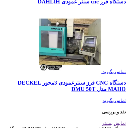
دستگاه فرز cnc سنتر عمودی DAHLIH
تماس بگیرید
دستگاه CNC فرز سنترعمودی 3محور DECKEL
MAHO مدل DMU 50T
تماس بگیرید
نقد و بررسی
نمایش بیشتر