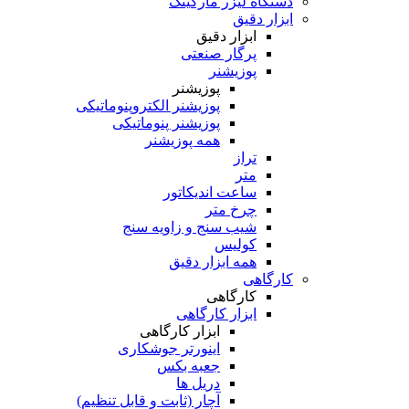
دستگاه لیزر مارکینگ
ابزار دقیق
ابزار دقیق
پرگار صنعتی
پوزیشنر
پوزیشنر
پوزیشنر الکتروپنوماتیکی
پوزیشنر پنوماتیکی
همه پوزیشنر
تراز
متر
ساعت اندیکاتور
چرخ متر
شیب سنج و زاویه سنج
کولیس
همه ابزار دقیق
کارگاهی
کارگاهی
ابزار کارگاهی
ابزار کارگاهی
اینورتر جوشکاری
جعبه بکس
دریل ها
آچار (ثابت و قابل تنظیم)