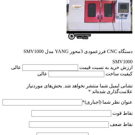
دستگاه CNC فرزعمودی 3محور YANG مدل SMV1000
SMV1000
ارزش خرید به نسبت قیمت
عالی
کیفیت ساخت
عالی
نشانی ایمیل شما منتشر نخواهد شد.
بخش‌های موردنیاز
علامت‌گذاری شده‌اند
*
عنوان نظر شما (اجباری)
*
نقاط قوت
نقاط ضعف