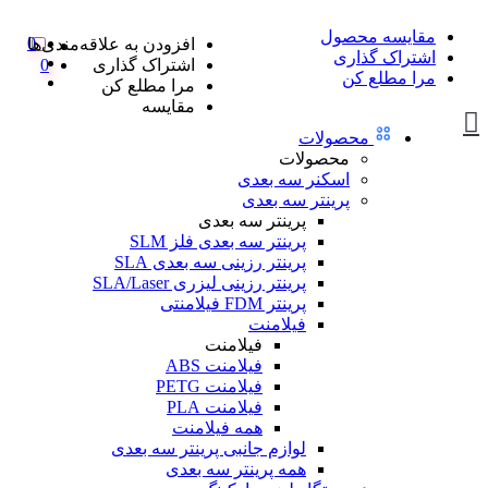
مقایسه محصول
0
افزودن به علاقه‌مندی‌ها
اشتراک گذاری
اشتراک گذاری
0
مرا مطلع کن
مرا مطلع کن
مقایسه
محصولات
محصولات
اسکنر سه بعدی
پرینتر سه بعدی
پرینتر سه بعدی
پرینتر سه بعدی فلز SLM
پرینتر رزینی سه بعدی SLA
پرینتر رزینی لیزری SLA/Laser
پرینتر FDM فیلامنتی
فیلامنت
فیلامنت
فیلامنت ABS
فیلامنت PETG
فیلامنت PLA
همه فیلامنت
لوازم جانبی پرینتر سه بعدی
همه پرینتر سه بعدی