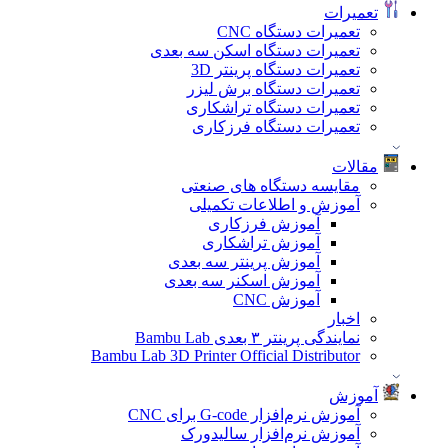
تعمیرات
تعمیرات دستگاه CNC
تعمیرات دستگاه اسکن سه بعدی
تعمیرات دستگاه پرینتر 3D
تعمیرات دستگاه برش لیزر
تعمیرات دستگاه تراشکاری
تعمیرات دستگاه فرزکاری
مقالات
مقایسه دستگاه های صنعتی
آموزش و اطلاعات تکمیلی
آموزش فرزکاری
آموزش تراشکاری
آموزش پرینتر سه بعدی
آموزش اسکنر سه بعدی
آموزش CNC
اخبار
نمایندگی پرینتر ۳ بعدی Bambu Lab
Bambu Lab 3D Printer Official Distributor
آموزش
آموزش نرم‌افزار G-code برای CNC
آموزش نرم‌افزار سالیدورک