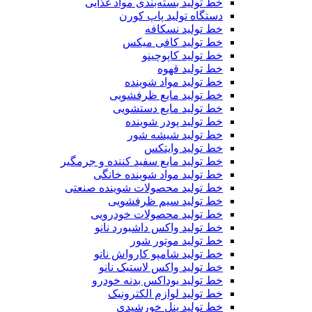
خط تولید بسته‌بندی مواد غذایی
دستگاه تولید پاپ کورن
خط تولید نسکافه
خط تولید کافی میکس
خط تولید کاپوچینو
خط تولید قهوه
خط تولید مواد شوینده
خط تولید مایع ظرفشویی
خط تولید مایع دستشویی
خط تولید پودر شوینده
خط تولید شیشه شور
خط تولید وایتکس
خط تولید مایع سفید کننده و جرمگیر
خط تولید مواد شوینده خانگی
خط تولید محصولات شوینده صنعتی
خط تولید سیم ظرفشویی
خط تولید محصولات خودرویی
خط تولید واکس داشبورد نانو
خط تولید موتور شور
خط تولید شامپو کارواش نانو
خط تولید واکس لاستیک نانو
خط تولید یوداکس بدنه خودرو
خط تولید لوازم الکترونیک
خط تولید پنل خورشیدی