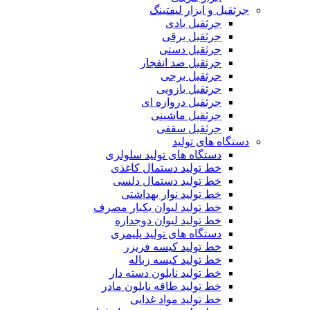
جرثقیل و ابزار لیفتینگ
جرثقیل بادی
جرثقیل برقی
جرثقیل دستی
جرثقیل ضد انفجار
جرثقیل برجی
جرثقیل بازویی
جرثقیل دروازه ای
جرثقیل ماشینی
جرثقیل سقفی
دستگاه های تولید
دستگاه های تولید سلولزی
خط تولید دستمال کاغذی
خط تولید دستمال دلسی
خط تولید نوار بهداشتی
خط تولید لیوان یکبار مصرف
خط تولید لیوان دوجداره
دستگاه های تولید پلیمری
خط تولید کیسه فریزر
خط تولید کیسه زباله
خط تولید نایلون دسته دار
خط تولید طاقه نایلون مادر
خط تولید مواد غذایی