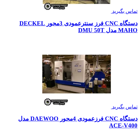
تماس بگیرید
دستگاه CNC فرز سنترعمودی 3محور DECKEL
MAHO مدل DMU 50T
تماس بگیرید
دستگاه CNC فرزعمودی 4محور DAEWOO مدل
ACE-V400