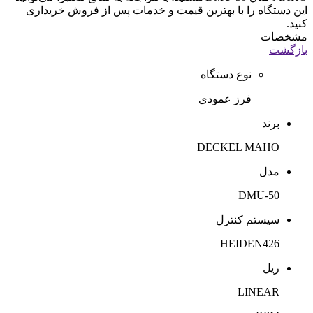
این دستگاه را با بهترین قیمت و خدمات پس از فروش خریداری
کنید.
مشخصات
بازگشت
نوع دستگاه
فرز عمودی
برند
DECKEL MAHO
مدل
DMU-50
سیستم کنترل
HEIDEN426
ریل
LINEAR