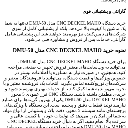
گارانتی و پشتیبانی قوی
خرید دستگاه CNC DECKEL MAHO مدل DMU-50 نه‌تنها به شما
یک ماشین با کیفیت بالا می‌دهد، بلکه از پشتیبانی کامل از سوی
شرکت‌های تامین‌کننده نیز بهره‌مند خواهید شد. این پشتیبانی شامل
گارانتی، خدمات پس از فروش و مشاوره فنی می‌شود.
نحوه خرید CNC DECKEL MAHO مدل DMU-50
برای خرید دستگاه CNC DECKEL MAHO مدل DMU-50،
می‌توانید به وب‌سایت‌های معتبر فروش تجهیزات صنعتی مراجعه
کنید. همچنین، در صورت نیاز به مشاوره یا اطلاعات بیشتر در
خصوص ویژگی‌ها و قیمت دستگاه، می‌توانید با فروشندگان معتبر و
شرکت‌های توزیع‌کننده تماس بگیرید. انتخاب یک فروشنده معتبر و با
تجربه می‌تواند به شما کمک کند تا از خدمات بهتری بهره‌مند شوید و
خریدی مطمئن داشته باشید. دستگاه CNC فرز عمودی 5 محور
DECKEL MAHO مدل DMU-50 یکی از بهترین گزینه‌ها برای صنایع
نیازمند تولید قطعات دقیق و پیچیده است. این دستگاه با ویژگی‌های
برجسته‌ای مانند سیستم 5 محور، دقت بالا، و پشتیبانی از انواع مواد،
به شما این امکان را می‌دهد که تولیدات خود را با کیفیت عالی و
سرعت بالا انجام دهید. اگر به دنبال خرید دستگاه CNC DECKEL
MAHO مدل DMU-50 هستید، با مراجعه به منابع معتبر، می‌توانید