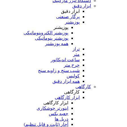
دستگاه لیزر مارکینگ
ابزار دقیق
ابزار دقیق
پرگار صنعتی
پوزیشنر
پوزیشنر
پوزیشنر الکتروپنوماتیکی
پوزیشنر پنوماتیکی
همه پوزیشنر
تراز
متر
ساعت اندیکاتور
چرخ متر
شیب سنج و زاویه سنج
کولیس
همه ابزار دقیق
کارگاهی
کارگاهی
ابزار کارگاهی
ابزار کارگاهی
اینورتر جوشکاری
جعبه بکس
دریل ها
آچار (ثابت و قابل تنظیم)