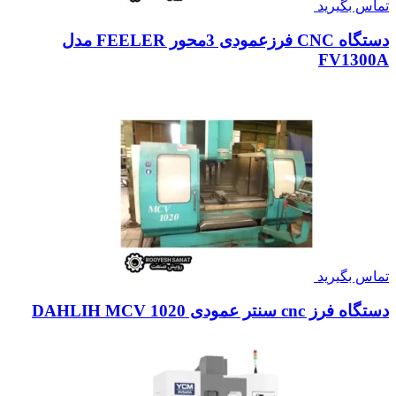
تماس بگیرید
دستگاه CNC فرزعمودی 3محور FEELER مدل
FV1300A
تماس بگیرید
دستگاه فرز cnc سنتر عمودی DAHLIH MCV 1020