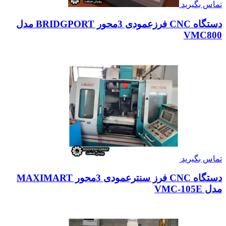
تماس بگیرید
دستگاه CNC فرزعمودی 3محور BRIDGPORT مدل
VMC800
تماس بگیرید
دستگاه CNC فرز سنترعمودی 3محور MAXIMART
مدل VMC-105E