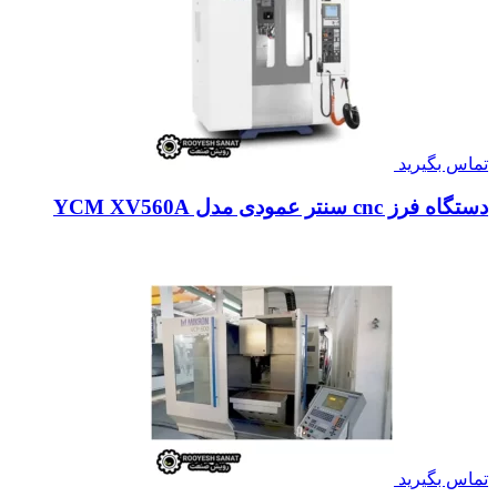
تماس بگیرید
دستگاه فرز cnc سنتر عمودی مدل YCM XV560A
تماس بگیرید