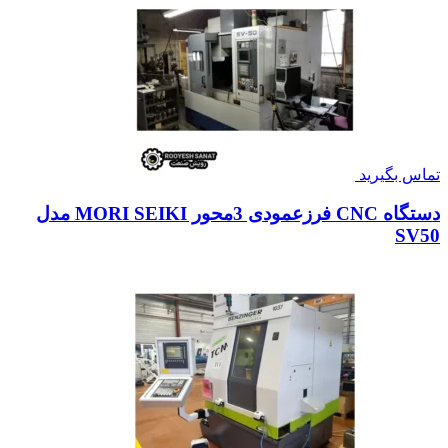
تماس بگیرید
دستگاه CNC فرزعمودی 3محور MORI SEIKI مدل
SV50