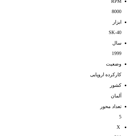
RPM
8000
ابزار
SK-40
سال
1999
وضعیت
کارکرده اروپایی
کشور
آلمان
تعداد محور
5
X