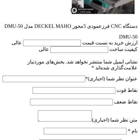
دستگاه CNC فرزعمودی 5محور DECKEL MAHO مدل DMU-50
DMU-50
ارزش خرید به نسبت قیمت
عالی
کیفیت ساخت
عالی
نشانی ایمیل شما منتشر نخواهد شد.
بخش‌های موردنیاز
علامت‌گذاری شده‌اند
*
عنوان نظر شما (اجباری)
*
نقاط قوت
نقاط ضعف
متن نظر شما (اجباری)
نام
*