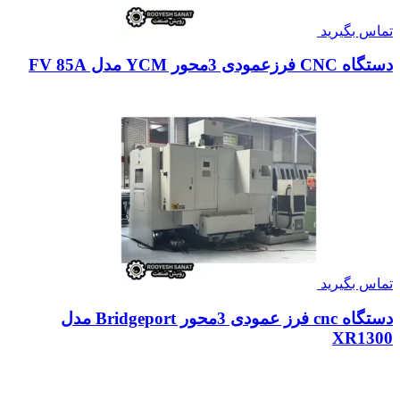
تماس بگیرید
دستگاه CNC فرزعمودی 3محور YCM مدل FV 85A
تماس بگیرید
دستگاه cnc فرز عمودی 3محور Bridgeport مدل
XR1300