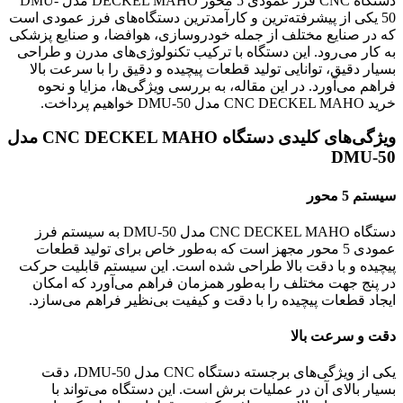
دستگاه CNC فرز عمودی 5 محور DECKEL MAHO مدل DMU-
50 یکی از پیشرفته‌ترین و کارآمدترین دستگاه‌های فرز عمودی است
که در صنایع مختلف از جمله خودروسازی، هوافضا، و صنایع پزشکی
به کار می‌رود. این دستگاه با ترکیب تکنولوژی‌های مدرن و طراحی
بسیار دقیق، توانایی تولید قطعات پیچیده و دقیق را با سرعت بالا
فراهم می‌آورد. در این مقاله، به بررسی ویژگی‌ها، مزایا و نحوه
خرید CNC DECKEL MAHO مدل DMU-50 خواهیم پرداخت.
ویژگی‌های کلیدی دستگاه CNC DECKEL MAHO مدل
DMU-50
سیستم 5 محور
دستگاه CNC DECKEL MAHO مدل DMU-50 به سیستم فرز
عمودی 5 محور مجهز است که به‌طور خاص برای تولید قطعات
پیچیده و با دقت بالا طراحی شده است. این سیستم قابلیت حرکت
در پنج جهت مختلف را به‌طور همزمان فراهم می‌آورد که امکان
ایجاد قطعات پیچیده را با دقت و کیفیت بی‌نظیر فراهم می‌سازد.
دقت و سرعت بالا
یکی از ویژگی‌های برجسته دستگاه CNC مدل DMU-50، دقت
بسیار بالای آن در عملیات برش است. این دستگاه می‌تواند با