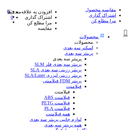
مقایسه محصول
0
افزودن به علاقه‌مندی‌ها
اشتراک گذاری
اشتراک گذاری
0
مرا مطلع کن
مرا مطلع کن
مقایسه
محصولات
محصولات
اسکنر سه بعدی
پرینتر سه بعدی
پرینتر سه بعدی
پرینتر سه بعدی فلز SLM
پرینتر رزینی سه بعدی SLA
پرینتر رزینی لیزری SLA/Laser
پرینتر FDM فیلامنتی
فیلامنت
فیلامنت
فیلامنت ABS
فیلامنت PETG
فیلامنت PLA
همه فیلامنت
لوازم جانبی پرینتر سه بعدی
همه پرینتر سه بعدی