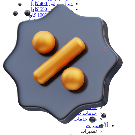
دیزل ژنزاتور 400 کاوا
دیزل ژنزاتور 550 کاوا
دیزل ژنزاتور 1000 کاوا
دیزل ژنزاتور 1100 کاوا
دیزل ژنزاتور 1400 کاوا
همه دیزل ژنراتور
همه ماشین آلات صنعتی
همه محصولات
خدمات
خدمات
خدمات CNC
خدمات پرینت سه بعدی
خدمات برش لیزر
خدمات تراشکاری
خدمات طراحی قالب
خدمات اسکن 3 بعدی
خدمات تزریق پلاستیک
خدمات فرزکاری
خدمات واترجت
خدمات خم کاری
همه خدمات
تعمیرات
تعمیرات