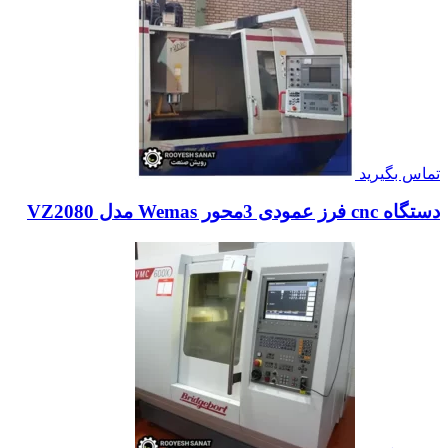
تماس بگیرید
دستگاه cnc فرز عمودی 3محور Wemas مدل VZ2080