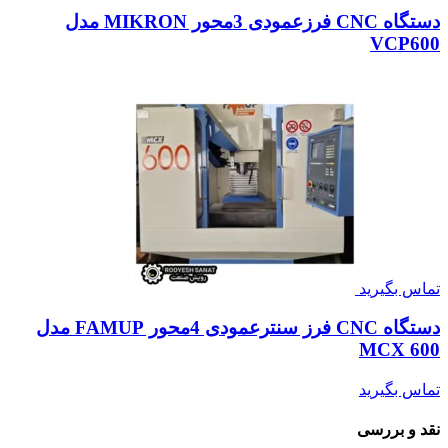
دستگاه CNC فرزعمودی 3محور MIKRON مدل
VCP600
تماس بگیرید
دستگاه CNC فرز سنترعمودی 4محور FAMUP مدل
MCX 600
تماس بگیرید
نقد و بررسی