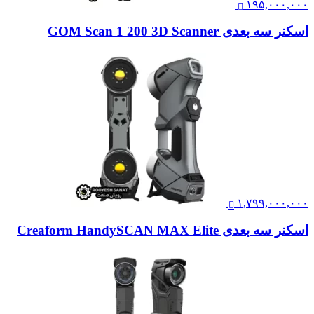
۱۹۵,۰۰۰,۰۰۰
اسکنر سه بعدی GOM Scan 1 200 3D Scanner
۱,۷۹۹,۰۰۰,۰۰۰
اسکنر سه بعدی Creaform HandySCAN MAX Elite