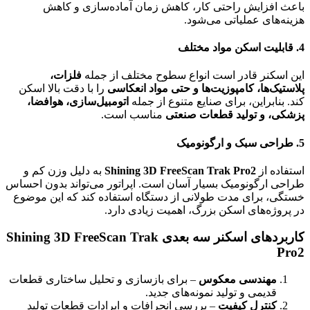
باعث افزایش راحتی کار، کاهش زمان آماده‌سازی و کاهش
هزینه‌های عملیاتی می‌شود.
4.
قابلیت اسکن مواد مختلف
این اسکنر قادر است انواع سطوح مختلف از جمله
فلزات،
پلاستیک‌ها، کامپوزیت‌ها و حتی مواد انعکاسی
را با دقت بالا اسکن
کند. بنابراین، برای صنایع متنوع از جمله
اتومبیل‌سازی، هوافضا،
پزشکی، و تولید قطعات صنعتی
مناسب است.
5.
طراحی سبک و ارگونومیک
استفاده از
Shining 3D FreeScan Trak Pro2
به دلیل وزن کم و
طراحی ارگونومیک بسیار آسان است. اپراتور می‌تواند بدون احساس
خستگی، برای مدت طولانی از دستگاه استفاده کند که این موضوع
در پروژه‌های اسکن بزرگ، اهمیت زیادی دارد.
کاربردهای اسکنر سه بعدی Shining 3D FreeScan Trak
Pro2
مهندسی معکوس
– برای بازسازی و تحلیل ساختاری قطعات
قدیمی و تولید نمونه‌های جدید.
کنترل کیفیت
– بررسی انحرافات و ایرادات قطعات تولید