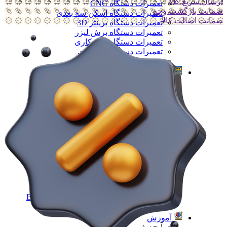
ارسال سریع کالا
تعمیرات دستگاه CNC
ضمانت بازگشت وجه
تعمیرات دستگاه اسکن سه بعدی
ضمانت اضالت کالا
تعمیرات دستگاه پرینتر 3D
تعمیرات دستگاه برش لیزر
تعمیرات دستگاه تراشکاری
تعمیرات دستگاه فرزکاری
همه تعمیرات
مقالات
مقالات
مقایسه دستگاه های صنعتی
آموزش و اطلاعات تکمیلی
آموزش و اطلاعات تکمیلی
آموزش فرزکاری
آموزش تراشکاری
آموزش پرینتر سه بعدی
آموزش اسکنر سه بعدی
آموزش CNC
همه آموزش و اطلاعات تکمیلی
اخبار
نمایندگی پرینتر ۳ بعدی Bambu Lab
Bambu Lab 3D Printer Official Distributor
همه مقالات
آموزش