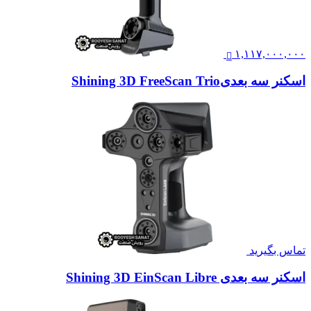
۱,۱۱۷,۰۰۰,۰۰۰
اسکنر سه بعدیShining 3D FreeScan Trio
تماس بگیرید
اسکنر سه بعدی Shining 3D EinScan Libre