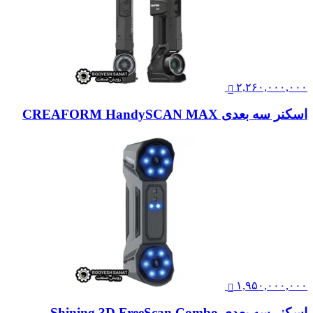
۲,۲۶۰,۰۰۰,۰۰۰
اسکنر سه بعدی CREAFORM HandySCAN MAX
۱,۹۵۰,۰۰۰,۰۰۰
اسکنر سه بعدی Shining 3D FreeScan Combo