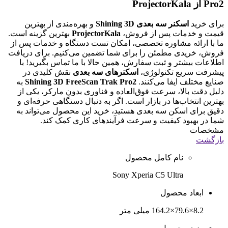
Pro2 از ProjectorKala
برای خرید
اسکنر سه بعدی Shining 3D
و بهره‌مندی از بهترین
قیمت و خدمات پس از فروش،
ProjectorKala
بهترین گزینه است.
ما با ارائه مشاوره تخصصی، امکان تست دستگاه و خدمات پس از
فروش، خریدی مطمئن را برای شما تضمین می‌کنیم. برای دریافت
اطلاعات بیشتر و ثبت سفارش، همین حالا با ما تماس بگیرید! با
پیشرفت سریع تکنولوژی،
اسکنرهای سه بعدی
نقش کلیدی در
صنایع مختلف ایفا می‌کنند.
Shining 3D FreeScan Trak Pro2
به
دلیل دقت بالا، سرعت فوق‌العاده و فناوری بدون مارکر، یکی از
بهترین انتخاب‌ها در بازار است. اگر به دنبال دستگاهی حرفه‌ای و
دقیق برای اسکن سه بعدی هستید، خرید این محصول می‌تواند به
شما در بهبود کیفیت و سرعت فرآیندهای کاری کمک کند.
مشخصات
بازگشت
نام کامل محصول
Sony Xperia C5 Ultra
ابعاد محصول
8.2×79.6×164.2 میلی متر