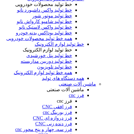
خط تولید محصولات خودرویی
خط تولید واکس داشبورد نانو
خط تولید موتور شور
خط تولید شامپو کارواش نانو
خط تولید واکس لاستیک نانو
خط تولید یوداکس بدنه خودرو
همه خط تولید محصولات خودرویی
خط تولید لوازم الکترونیک
خط تولید لوازم الکترونیک
خط تولید پنل خورشیدی
خط تولید دوربین مداربسته
خط تولید تلویزیون
همه خط تولید لوازم الکترونیک
همه دستگاه های تولید
ماشین آلات صنعتی
ماشین آلات صنعتی
فرز cnc
فرز cnc
فرز افقی CNC
فرز بورینگ cnc
فرز دروازه ای CNC
فرز دنده زنی CNC
فرز سه، چهار و پنج محور cnc