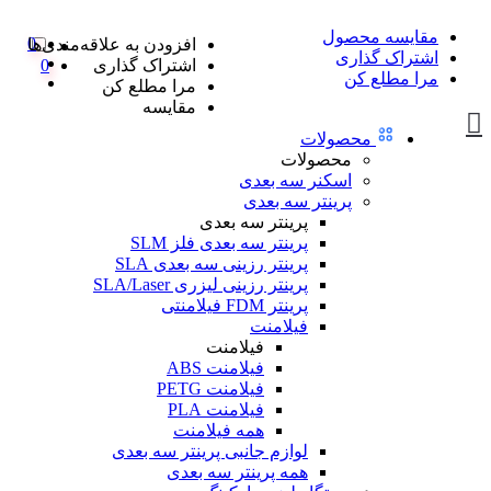
مقایسه محصول
0
افزودن به علاقه‌مندی‌ها
اشتراک گذاری
اشتراک گذاری
0
مرا مطلع کن
مرا مطلع کن
مقایسه
محصولات
محصولات
اسکنر سه بعدی
پرینتر سه بعدی
پرینتر سه بعدی
پرینتر سه بعدی فلز SLM
پرینتر رزینی سه بعدی SLA
پرینتر رزینی لیزری SLA/Laser
پرینتر FDM فیلامنتی
فیلامنت
فیلامنت
فیلامنت ABS
فیلامنت PETG
فیلامنت PLA
همه فیلامنت
لوازم جانبی پرینتر سه بعدی
همه پرینتر سه بعدی