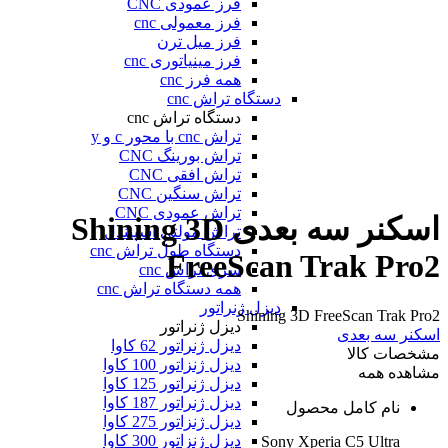
فرز عمودی CNC
فرز معمولی cnc
فرز میل ترن
فرز مینیاتوری cnc
همه فرز cnc
دستگاه تراش cnc
دستگاه تراش cnc
تراش cnc با محور c و y
تراش بورینگ CNC
تراش افقی CNC
تراش سنگین CNC
تراش عمودی CNC
اسکنر سه بعدی Shining 3D
تراش مولتی اسپیندل
دستگاه طول تراش cnc
FreeScan Trak Pro2
سری تراش cnc
همه دستگاه تراش cnc
دیزل ژنراتور
Shining 3D FreeScan Trak Pro2
دیزل ژنراتور
اسکنر سه بعدی
دیزل ژنراتور 62 کاوا
مشخصات کالا
دیزل ژنزاتور 100 کاوا
مشاهده همه
دیزل ژنراتور 125 کاوا
دیزل ژنراتور 187 کاوا
نام کامل محصول
دیزل ژنزاتور 275 کاوا
دیزل ژنزاتور 300 کاوا
Sony Xperia C5 Ultra