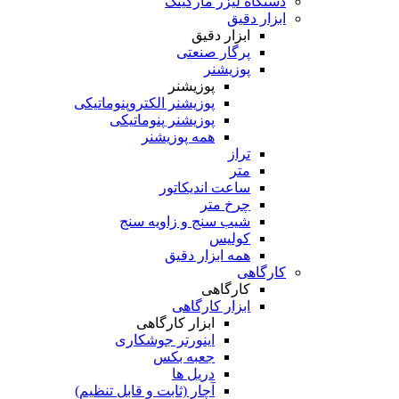
دستگاه لیزر مارکینگ
ابزار دقیق
ابزار دقیق
پرگار صنعتی
پوزیشنر
پوزیشنر
پوزیشنر الکتروپنوماتیکی
پوزیشنر پنوماتیکی
همه پوزیشنر
تراز
متر
ساعت اندیکاتور
چرخ متر
شیب سنج و زاویه سنج
کولیس
همه ابزار دقیق
کارگاهی
کارگاهی
ابزار کارگاهی
ابزار کارگاهی
اینورتر جوشکاری
جعبه بکس
دریل ها
آچار (ثابت و قابل تنظیم)