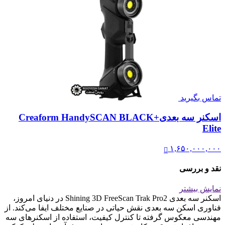
تماس بگیرید
اسکنر سه بعدیCreaform HandySCAN BLACK+
Elite
۱,۶۵۰,۰۰۰,۰۰۰
نقد و بررسی
نمایش بیشتر
اسکنر سه بعدی Shining 3D FreeScan Trak Pro2 در دنیای امروز،
فناوری اسکن سه بعدی نقش حیاتی در صنایع مختلف ایفا می‌کند. از
مهندسی معکوس گرفته تا کنترل کیفیت، استفاده از اسکنرهای سه