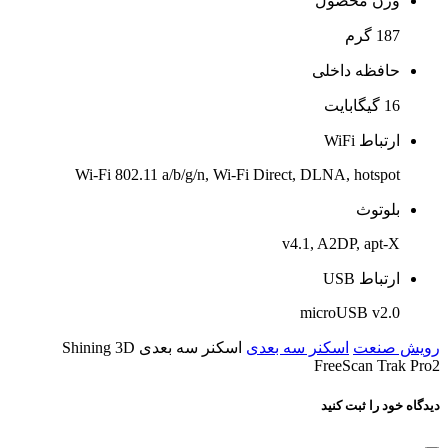
وزن محصول
187 گرم
حافظه داخلی
16 گیگابایت
ارتباط WiFi
Wi-Fi 802.11 a/b/g/n, Wi-Fi Direct, DLNA, hotspot
بلوتوث
v4.1, A2DP, apt-X
ارتباط USB
microUSB v2.0
رویش صنعت
اسکنر سه بعدی
اسکنر سه بعدی Shining 3D
FreeScan Trak Pro2
دیدگاه خود را ثبت کنید