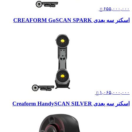
۶۵۵,۰۰۰,۰۰۰
اسکنر سه بعدی CREAFORM GoSCAN SPARK
۱,۰۶۵,۰۰۰,۰۰۰
اسکنر سه بعدی Creaform HandySCAN SILVER