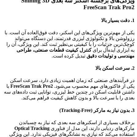
ویژگی‌های برجسته اسکنر سه بعدی Shining 3D
FreeScan Trak Pro2
1.
دقت بسیار بالا
یکی از مهم‌ترین ویژگی‌های این اسکنر، دقت فوق‌العاده آن است. با
رزولوشن بالا و تکنولوژی لیزری قدرتمند، این دستگاه می‌تواند
کوچک‌ترین جزئیات را با کیفیتی بی‌نظیر ثبت کند. این ویژگی، آن را
به ابزاری ایده‌آل برای
کنترل کیفیت قطعات صنعتی، طراحی
مهندسی و تولیدات دقیق
تبدیل کرده است.
2.
سرعت اسکن بالا
در فرآیندهای صنعتی که زمان اهمیت زیادی دارد، سرعت اسکن
یکی از فاکتورهای مهم محسوب می‌شود.
FreeScan Trak Pro2
با
داشتن قابلیت اسکن در چندین خط لیزری، توانایی ثبت داده‌های سه
بعدی را با سرعت بالا و بدون کاهش کیفیت فراهم می‌کند.
3.
بدون نیاز به مارکر (Tracking-Free)
برخلاف بسیاری از اسکنرهای سه بعدی که نیاز به چسباندن
مارکرهای ردیابی دارند، این مدل از فناوری
Optical Tracking
استفاده می‌کند که نیازی به نشانگرهای فیزیکی ندارد. این ویژگی