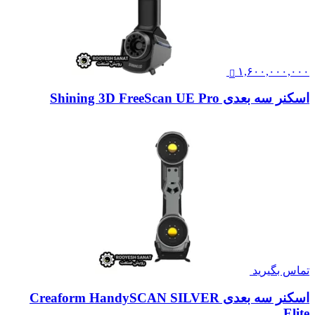
۱,۶۰۰,۰۰۰,۰۰۰
اسکنر سه بعدی Shining 3D FreeScan UE Pro
تماس بگیرید
اسکنر سه بعدی Creaform HandySCAN SILVER
Elite