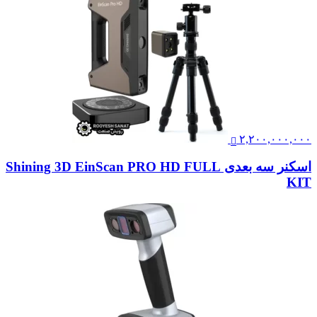
۲,۲۰۰,۰۰۰,۰۰۰
اسکنر سه بعدی Shining 3D EinScan PRO HD FULL
KIT