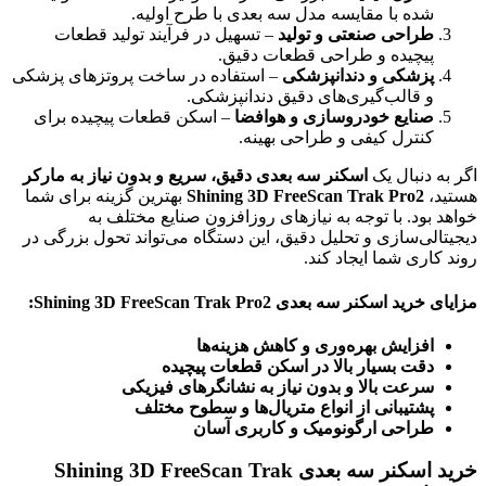
شده با مقایسه مدل سه بعدی با طرح اولیه.
طراحی صنعتی و تولید
– تسهیل در فرآیند تولید قطعات
پیچیده و طراحی قطعات دقیق.
پزشکی و دندانپزشکی
– استفاده در ساخت پروتزهای پزشکی
و قالب‌گیری‌های دقیق دندانپزشکی.
صنایع خودروسازی و هوافضا
– اسکن قطعات پیچیده برای
کنترل کیفی و طراحی بهینه.
اگر به دنبال یک
اسکنر سه بعدی دقیق، سریع و بدون نیاز به مارکر
هستید،
Shining 3D FreeScan Trak Pro2
بهترین گزینه برای شما
خواهد بود. با توجه به نیازهای روزافزون صنایع مختلف به
دیجیتالی‌سازی و تحلیل دقیق، این دستگاه می‌تواند تحول بزرگی در
روند کاری شما ایجاد کند.
مزایای خرید اسکنر سه بعدی Shining 3D FreeScan Trak Pro2
:
افزایش بهره‌وری و کاهش هزینه‌ها
دقت بسیار بالا در اسکن قطعات پیچیده
سرعت بالا و بدون نیاز به نشانگرهای فیزیکی
پشتیبانی از انواع متریال‌ها و سطوح مختلف
طراحی ارگونومیک و کاربری آسان
خرید اسکنر سه بعدی Shining 3D FreeScan Trak