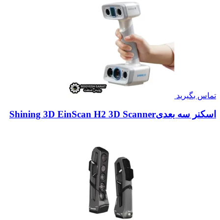
تماس بگیرید
اسکنر سه بعدیShining 3D EinScan H2 3D Scanner