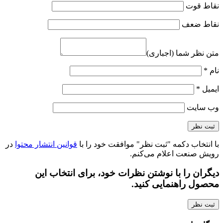
نقاط قوت
نقاط ضعف
متن نظر شما (اجباری)
نام
*
ایمیل
*
وب‌ سایت
با انتخاب دکمه "ثبت نظر" موافقت خود را با
قوانین انتشار محتوا
در
رویش صنعت اعلام می‌کنم.
دیگران را با نوشتن نظرات خود، برای انتخاب این
محصول راهنمایی کنید.
ثبت نظر