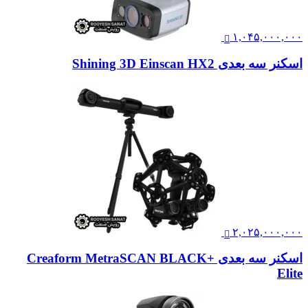
۱,۰۴۵,۰۰۰,۰۰۰
اسکنر سه بعدی Shining 3D Einscan HX2
۲,۰۲۵,۰۰۰,۰۰۰
اسکنر سه بعدی Creaform MetraSCAN BLACK+
Elite