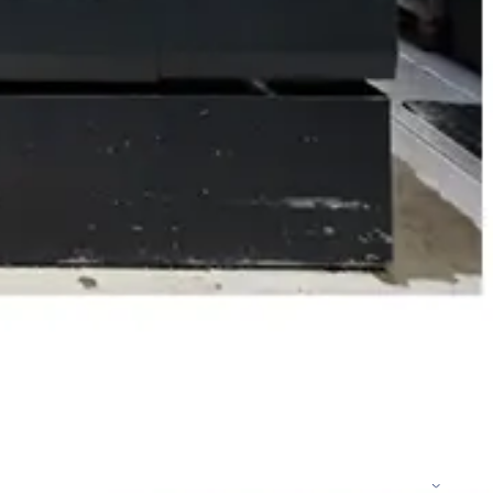
دیزل ژنراتور 62 کاوا
دیزل ژنزاتور 100 کاوا
دیزل ژنراتور 125 کاوا
دیزل ژنراتور 187 کاوا
دیزل ژنزاتور 275 کاوا
دیزل ژنزاتور 300 کاوا
دیزل ژنزاتور 400 کاوا
دیزل ژنزاتور 550 کاوا
دیزل ژنزاتور 1000 کاوا
دیزل ژنزاتور 1100 کاوا
دیزل ژنزاتور 1400 کاوا
خدمات
خدمات CNC
خدمات پرینت سه بعدی
خدمات برش لیزر
خدمات تراشکاری
خدمات طراحی قالب
خدمات اسکن 3 بعدی
خدمات تزریق پلاستیک
خدمات فرزکاری
خدمات واترجت
خدمات خم کاری