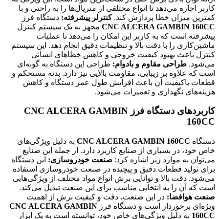
کاربر اجازه می‌دهد تا انواع مختلفی از متریال‌ها را به راحتی و با
کمترین میزان خطا پردازش کند.
کنترلر پیشرفته:
دستگاه فرز
CNC ALCERA GAMBIN 160CC
مجهز به یک سیستم کنترل
پیشرفته است که به کاربر این امکان را می‌دهد تا عملیات
ماشین‌کاری را با دقت بالا و تنظیمات دقیق انجام دهد. این سیستم
کنترل باعث بهبود کیفیت خروجی و کاهش خطاهای انسانی
می‌شود.
طراحی مقاوم و بادوام:
طراحی این دستگاه به گونه‌ای
است که علاوه بر زیبایی، مقاومت بالایی نیز دارد. بدنه مستحکم و
قطعات باکیفیت آن باعث افزایش طول عمر دستگاه و کاهش
هزینه‌های نگهداری و تعمیرات می‌شود.
کاربردهای دستگاه فرز CNC ALCERA GAMBIN
160CC
دستگاه
CNC ALCERA GAMBIN 160CC
به دلیل ویژگی‌های
خاص خود، در بسیاری از صنایع کاربرد دارد. از جمله این صنایع
می‌توان به موارد زیر اشاره کرد:
صنعت خودروسازی:
این دستگاه
برای تولید قطعات دقیق و پیچیده در صنعت خودروسازی استفاده
می‌شود. دقت بالا و توانایی برش انواع مواد مختلف از ویژگی‌هایی
است که آن را به انتخابی مناسب برای این صنعت تبدیل می‌کند.
صنعت هوافضا:
در این صنعت، دقت و کیفیت برش از اهمیت
ویژه‌ای برخوردار است و دستگاه فرز
CNC ALCERA GAMBIN
160CC
به دلیل ویژگی‌های خاص خود، توانسته است به یک ابزار