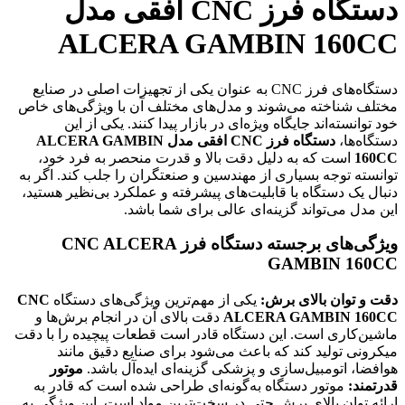
دستگاه فرز CNC افقی مدل
ALCERA GAMBIN 160CC
دستگاه‌های فرز CNC به عنوان یکی از تجهیزات اصلی در صنایع
مختلف شناخته می‌شوند و مدل‌های مختلف آن با ویژگی‌های خاص
خود توانسته‌اند جایگاه ویژه‌ای در بازار پیدا کنند. یکی از این
دستگاه‌ها،
دستگاه فرز CNC افقی مدل ALCERA GAMBIN
160CC
است که به دلیل دقت بالا و قدرت منحصر به فرد خود،
توانسته توجه بسیاری از مهندسین و صنعتگران را جلب کند. اگر به
دنبال یک دستگاه با قابلیت‌های پیشرفته و عملکرد بی‌نظیر هستید،
این مدل می‌تواند گزینه‌ای عالی برای شما باشد.
ویژگی‌های برجسته دستگاه فرز CNC ALCERA
GAMBIN 160CC
دقت و توان بالای برش:
یکی از مهم‌ترین ویژگی‌های دستگاه
CNC
ALCERA GAMBIN 160CC
دقت بالای آن در انجام برش‌ها و
ماشین‌کاری است. این دستگاه قادر است قطعات پیچیده را با دقت
میکرونی تولید کند که باعث می‌شود برای صنایع دقیق مانند
هوافضا، اتومبیل‌سازی و پزشکی گزینه‌ای ایده‌آل باشد.
موتور
قدرتمند:
موتور دستگاه به‌گونه‌ای طراحی شده است که قادر به
ارائه توان بالای برش حتی در سخت‌ترین مواد است. این ویژگی به