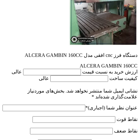
دستگاه فرز cnc افقی مدل ALCERA GAMBIN 160CC
ALCERA GAMBIN 160CC
ارزش خرید به نسبت قیمت
عالی
کیفیت ساخت
عالی
نشانی ایمیل شما منتشر نخواهد شد.
بخش‌های موردنیاز
علامت‌گذاری شده‌اند
*
عنوان نظر شما (اجباری)
*
نقاط قوت
نقاط ضعف