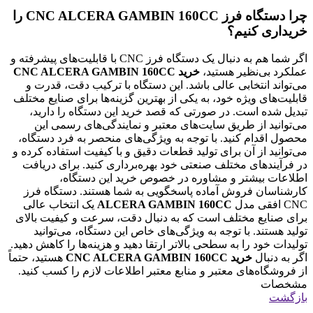
چرا دستگاه فرز CNC ALCERA GAMBIN 160CC را
خریداری کنیم؟
اگر شما هم به دنبال یک دستگاه فرز CNC با قابلیت‌های پیشرفته و
عملکرد بی‌نظیر هستید،
خرید CNC ALCERA GAMBIN 160CC
می‌تواند انتخابی عالی باشد. این دستگاه با ترکیب دقت، قدرت و
قابلیت‌های ویژه خود، به یکی از بهترین گزینه‌ها برای صنایع مختلف
تبدیل شده است. در صورتی که قصد خرید این دستگاه را دارید،
می‌توانید از طریق سایت‌های معتبر و نمایندگی‌های رسمی این
محصول اقدام کنید. با توجه به ویژگی‌های منحصر به فرد دستگاه،
می‌توانید از آن برای تولید قطعات دقیق و با کیفیت استفاده کرده و
در فرآیندهای مختلف صنعتی خود بهره‌برداری کنید. برای دریافت
اطلاعات بیشتر و مشاوره در خصوص خرید این دستگاه،
کارشناسان فروش آماده پاسخگویی به شما هستند. دستگاه فرز
CNC افقی مدل
ALCERA GAMBIN 160CC
یک انتخاب عالی
برای صنایع مختلف است که به دنبال دقت، سرعت و کیفیت بالای
تولید هستند. با توجه به ویژگی‌های خاص این دستگاه، می‌توانید
تولیدات خود را به سطحی بالاتر ارتقا دهید و هزینه‌ها را کاهش دهید.
اگر به دنبال
خرید CNC ALCERA GAMBIN 160CC
هستید، حتماً
از فروشگاه‌های معتبر و منابع معتبر اطلاعات لازم را کسب کنید.
مشخصات
بازگشت