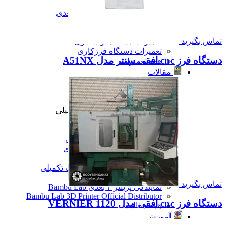
تعمیرات دستگاه CNC
تعمیرات دستگاه اسکن سه بعدی
تعمیرات دستگاه پرینتر 3D
تعمیرات دستگاه برش لیزر
تماس بگیرید
تعمیرات دستگاه تراشکاری
تعمیرات دستگاه فرزکاری
دستگاه فرز cnc افقی سنتر مدل A51NX
همه تعمیرات
مقالات
مقالات
مقایسه دستگاه های صنعتی
آموزش و اطلاعات تکمیلی
آموزش و اطلاعات تکمیلی
آموزش فرزکاری
آموزش تراشکاری
آموزش پرینتر سه بعدی
آموزش اسکنر سه بعدی
آموزش CNC
همه آموزش و اطلاعات تکمیلی
اخبار
تماس بگیرید
نمایندگی پرینتر ۳ بعدی Bambu Lab
Bambu Lab 3D Printer Official Distributor
دستگاه فرز cnc افقی مدل VERNIER 1120
همه مقالات
آموزش