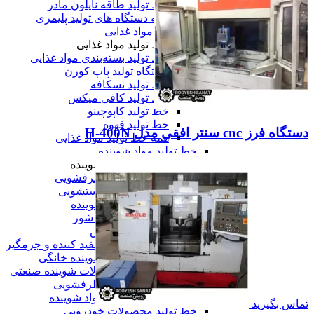
خط تولید طاقه نایلون مادر
همه دستگاه های تولید پلیمری
خط تولید مواد غذایی
خط تولید مواد غذایی
خط تولید بسته‌بندی مواد غذایی
دستگاه تولید پاپ کورن
خط تولید نسکافه
خط تولید کافی میکس
خط تولید کاپوچینو
خط تولید قهوه
دستگاه فرز cnc سنتر افقی مدل H-400N
همه خط تولید مواد غذایی
خط تولید مواد شوینده
خط تولید مواد شوینده
خط تولید مایع ظرفشویی
خط تولید مایع دستشویی
خط تولید پودر شوینده
خط تولید شیشه شور
خط تولید وایتکس
خط تولید مایع سفید کننده و جرمگیر
خط تولید مواد شوینده خانگی
خط تولید محصولات شوینده صنعتی
خط تولید سیم ظرفشویی
همه خط تولید مواد شوینده
تماس بگیرید
خط تولید محصولات خودرویی