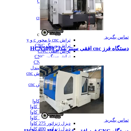
فرز عمودی CNC
فرز معمولی cnc
فرز میل ترن
فرز مینیاتوری cnc
همه فرز cnc
دستگاه تراش cnc
دستگاه تراش cnc
تماس بگیرید
تراش cnc با محور c و y
تراش بورینگ CNC
دستگاه فرز cnc افقی سنتر مدل HCN5000
تراش افقی CNC
تراش سنگین CNC
تراش عمودی CNC
تراش مولتی اسپیندل
دستگاه طول تراش cnc
سری تراش cnc
همه دستگاه تراش cnc
دیزل ژنراتور
دیزل ژنراتور
دیزل ژنراتور 62 کاوا
دیزل ژنزاتور 100 کاوا
دیزل ژنراتور 125 کاوا
دیزل ژنراتور 187 کاوا
تماس بگیرید
دیزل ژنزاتور 275 کاوا
دیزل ژنزاتور 300 کاوا