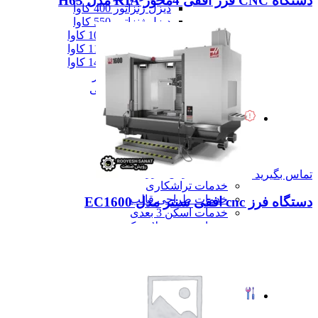
دستگاه CNC فرز افقی 4محور KIA مدل H63
دیزل ژنزاتور 400 کاوا
دیزل ژنزاتور 550 کاوا
دیزل ژنزاتور 1000 کاوا
دیزل ژنزاتور 1100 کاوا
دیزل ژنزاتور 1400 کاوا
همه دیزل ژنراتور
همه ماشین آلات صنعتی
همه محصولات
خدمات
خدمات
خدمات CNC
خدمات پرینت سه بعدی
خدمات برش لیزر
تماس بگیرید
خدمات تراشکاری
خدمات طراحی قالب
دستگاه فرز cnc افقی سنتر مدل EC1600
خدمات اسکن 3 بعدی
خدمات تزریق پلاستیک
خدمات فرزکاری
خدمات واترجت
خدمات خم کاری
همه خدمات
تعمیرات
تعمیرات