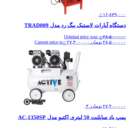
۱۶,۸۷۹,۰۰۰
دستگاه آپارات لاستیک بیگ رد مدل TRAD009
Original price was:
۲۸,۵۰۰,۰۰۰
۲۸,۵۰۰,۰۰۰ تومان.
۲۷,۴۰۰,۰۰۰
Current price is:
۲۷,۴۰۰,۰۰۰ تومان.
۴
پمپ باد سایلنت 50 لیتری اکتیو مدل AC-1350SP