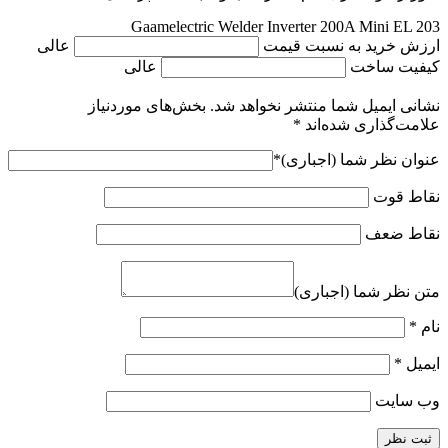
Gaamelectric Welder Inverter 200A Mini EL 203
ارزش خرید به نسبت قیمت
عالی
کیفیت ساخت
عالی
نشانی ایمیل شما منتشر نخواهد شد.
بخش‌های موردنیاز
علامت‌گذاری شده‌اند
*
عنوان نظر شما (اجباری)
*
نقاط قوت
نقاط ضعف
متن نظر شما (اجباری)
نام
*
ایمیل
*
وب‌ سایت