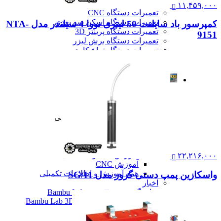
تعمیرات
۱۱,۴۵۹,۰۰۰
تعمیرات دستگاه CNC
تعمیرات دستگاه اسکن سه بعدی
کمپرسور باد سایلنت 50 لیتری نووا 4 سیلندر مدل NTA-
تعمیرات دستگاه پرینتر 3D
9151
تعمیرات دستگاه برش لیزر
تعمیرات دستگاه تراشکاری
تعمیرات دستگاه فرزکاری
همه تعمیرات
مقالات
مقالات
مقایسه دستگاه های صنعتی
آموزش و اطلاعات تکمیلی
آموزش و اطلاعات تکمیلی
آموزش فرزکاری
آموزش تراشکاری
آموزش پرینتر سه بعدی
آموزش اسکنر سه بعدی
۲۲,۲۱۶,۰۰۰
آموزش CNC
همه آموزش و اطلاعات تکمیلی
واسکازین پمپ دستی گروز مدل SG/11
اخبار
نمایندگی پرینتر ۳ بعدی Bambu Lab
Bambu Lab 3D Printer Official Distributor
همه مقالات