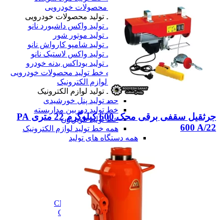
خط تولید محصولات خودرویی
خط تولید محصولات خودرویی
خط تولید واکس داشبورد نانو
خط تولید موتور شور
خط تولید شامپو کارواش نانو
خط تولید واکس لاستیک نانو
خط تولید یوداکس بدنه خودرو
همه خط تولید محصولات خودرویی
خط تولید لوازم الکترونیک
خط تولید لوازم الکترونیک
خط تولید پنل خورشیدی
خط تولید دوربین مداربسته
جرثقیل سقفی برقی محک 600 کیلوگرم 22 متری PA
خط تولید تلویزیون
600 A/22
همه خط تولید لوازم الکترونیک
همه دستگاه های تولید
ماشین آلات صنعتی
ماشین آلات صنعتی
فرز cnc
فرز cnc
فرز افقی CNC
فرز بورینگ cnc
فرز دروازه ای CNC
فرز دنده زنی CNC