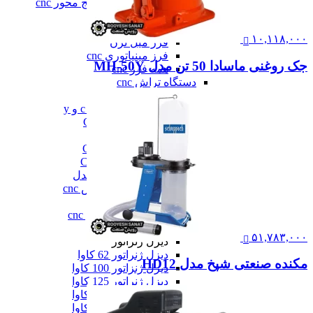
فرز سه، چهار و پنج محور cnc
فرز عمودی CNC
فرز معمولی cnc
۱۰,۱۱۸,۰۰۰
فرز میل ترن
فرز مینیاتوری cnc
جک روغنی ماسادا 50 تن مدل MH-50Y
همه فرز cnc
دستگاه تراش cnc
دستگاه تراش cnc
تراش cnc با محور c و y
تراش بورینگ CNC
تراش افقی CNC
تراش سنگین CNC
تراش عمودی CNC
تراش مولتی اسپیندل
دستگاه طول تراش cnc
سری تراش cnc
همه دستگاه تراش cnc
دیزل ژنراتور
۵۱,۷۸۳,۰۰۰
دیزل ژنراتور
دیزل ژنراتور 62 کاوا
مکنده صنعتی شپخ مدل HD12
دیزل ژنزاتور 100 کاوا
دیزل ژنراتور 125 کاوا
دیزل ژنراتور 187 کاوا
دیزل ژنزاتور 275 کاوا