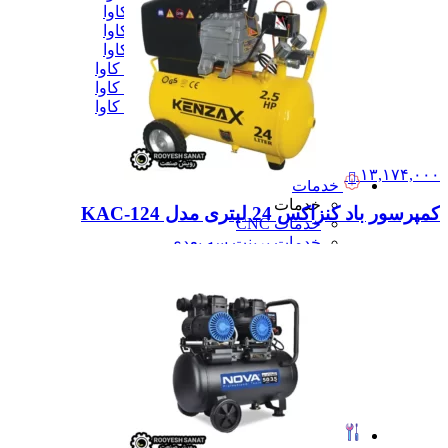
دیزل ژنزاتور 300 کاوا
دیزل ژنزاتور 400 کاوا
دیزل ژنزاتور 550 کاوا
دیزل ژنزاتور 1000 کاوا
دیزل ژنزاتور 1100 کاوا
دیزل ژنزاتور 1400 کاوا
همه دیزل ژنراتور
همه ماشین آلات صنعتی
همه محصولات
۱۳,۱۷۴,۰۰۰
خدمات
خدمات
کمپرسور باد کنزاکس 24 لیتری مدل KAC-124
خدمات CNC
خدمات پرینت سه بعدی
خدمات برش لیزر
خدمات تراشکاری
خدمات طراحی قالب
خدمات اسکن 3 بعدی
خدمات تزریق پلاستیک
خدمات فرزکاری
خدمات واترجت
خدمات خم کاری
همه خدمات
تعمیرات