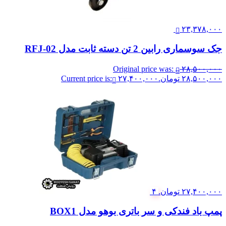
۲۳,۳۷۸,۰۰۰
جک سوسماری رابین 2 تن دسته ثابت مدل RFJ-02
Original price was:
۲۸,۵۰۰,۰۰۰
۲۸,۵۰۰,۰۰۰ تومان.
۲۷,۴۰۰,۰۰۰
Current price is:
۲۷,۴۰۰,۰۰۰ تومان.
۴
پمپ باد فندکی و سر باتری بوهو مدل BOX1