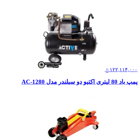
۱۲۲,۱۱۴,۰۰۰
پمپ باد 80 لیتری اکتیو دو سیلندر مدل AC-1280