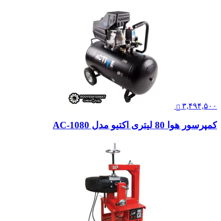
۳,۴۹۴,۵۰۰
کمپرسور هوا 80 لیتری اکتیو مدل AC-1080