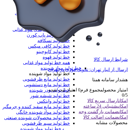
خط تولید نایلون دسته دار
خط تولید طاقه نایلون مادر
همه دستگاه های تولید پلیمری
خط تولید مواد غذایی
خط تولید مواد غذایی
خط تولید بسته‌بندی مواد غذایی
دستگاه تولید پاپ کورن
خط تولید نسکافه
خط تولید کافی میکس
خط تولید کاپوچینو
خط تولید قهوه
شرایط ارسال کالا
همه خط تولید مواد غذایی
خط تولید مواد شوینده
ارسال از انبار تهران: تحویل فوری در تهران
خط تولید مواد شوینده
خط تولید مایع ظرفشویی
هشدار سامانه همتا
خط تولید مایع دستشویی
امتیاز محصول
مجموع فرم
0
امتیاز ثبت شده
خط تولید پودر شوینده
0
/5
خط تولید شیشه شور
امکان
ارسال سریع کالا
خط تولید وایتکس
امکان
پشتیبانی 24 ساعته
خط تولید مایع سفید کننده و جرمگیر
امکان
ضمانت بازگشت وجه
خط تولید مواد شوینده خانگی
امکان
ضمانت اضالت کالا
خط تولید محصولات شوینده صنعتی
محصولات مشابه
خط تولید سیم ظرفشویی
همه خط تولید مواد شوینده