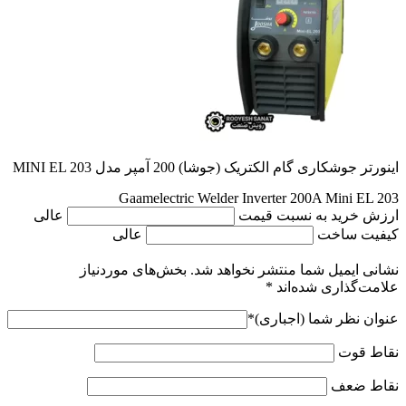
اینورتر جوشکاری گام الکتریک (جوشا) 200 آمپر مدل MINI EL 203
Gaamelectric Welder Inverter 200A Mini EL 203
ارزش خرید به نسبت قیمت
عالی
کیفیت ساخت
عالی
نشانی ایمیل شما منتشر نخواهد شد.
بخش‌های موردنیاز
علامت‌گذاری شده‌اند
*
عنوان نظر شما (اجباری)
*
نقاط قوت
نقاط ضعف