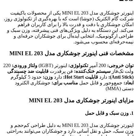
اینورتر جوشکاری مدل MINI EL 203 یکی از محصولات باکیفیت
شرکت گام الکتریک (جوشا) است که با بهره‌گیری از تکنولوژی روز،
امکان جوشکاری با دقت و قدرت بالا را برای کاربران فراهم
می‌کند. این دستگاه به دلیل ویژگی‌های فنی پیشرفته، وزن سبک و
طراحی ارگونومیک، انتخابی ایده‌آل برای جوشکاران حرفه‌ای و
نیمه‌حرفه‌ای محسوب می‌شود.
مشخصات فنی اینورتر جوشکاری مدل MINI EL 203
توان خروجی:
200 آمپر
تکنولوژی:
اینورتر (IGBT)
ولتاژ ورودی:
220
ولت تک‌فاز
سیستم خنک‌کننده:
فن پرقدرت
قابلیت ضد چسبندگی
(Anti Stick):
دارد
قابلیت Hot Start:
دارد
وزن:
حدود 5 کیلوگرم
ابعاد:
جمع‌وجور و قابل حمل
مناسب برای:
جوشکاری الکترود
دستی (MMA)
مزایای اینورتر جوشکاری مدل MINI EL 203
1.
وزن سبک و قابل حمل
اینورتر جوشکاری مدل MINI EL 203 به دلیل طراحی کم‌حجم و
وزن سبک، حمل و نقل آسانی دارد و جوشکاران می‌توانند به‌راحتی