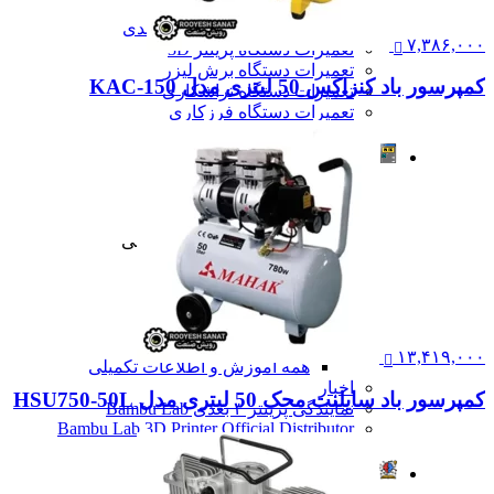
تعمیرات دستگاه CNC
تعمیرات دستگاه اسکن سه بعدی
۷,۳۸۶,۰۰۰
تعمیرات دستگاه پرینتر 3D
تعمیرات دستگاه برش لیزر
کمپرسور باد کنزاکس 50 لیتری مدل KAC-150
تعمیرات دستگاه تراشکاری
تعمیرات دستگاه فرزکاری
همه تعمیرات
مقالات
مقالات
مقایسه دستگاه های صنعتی
آموزش و اطلاعات تکمیلی
آموزش و اطلاعات تکمیلی
آموزش فرزکاری
آموزش تراشکاری
آموزش پرینتر سه بعدی
آموزش اسکنر سه بعدی
آموزش CNC
۱۳,۴۱۹,۰۰۰
همه آموزش و اطلاعات تکمیلی
اخبار
کمپرسور باد سایلنت محک 50 لیتری مدل HSU750-50L
نمایندگی پرینتر ۳ بعدی Bambu Lab
Bambu Lab 3D Printer Official Distributor
همه مقالات
آموزش