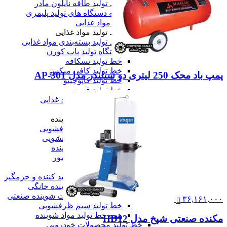
خط تولید طاقه نایلون مادر
همه دستگاه های تولید پلیمری
خط تولید مواد غذایی
خط تولید مواد غذایی
خط تولید بسته‌بندی مواد غذایی
دستگاه تولید پاپ کورن
خط تولید نسکافه
خط تولید کافی میکس
پمپ باد محک 250 لیتری دو سیلندر مدل AP-301
خط تولید کاپوچینو
خط تولید قهوه
همه خط تولید مواد غذایی
خط تولید مواد شوینده
خط تولید مواد شوینده
خط تولید مایع ظرفشویی
خط تولید مایع دستشویی
خط تولید پودر شوینده
خط تولید شیشه شور
خط تولید وایتکس
خط تولید مایع سفید کننده و جرمگیر
خط تولید مواد شوینده خانگی
خط تولید محصولات شوینده صنعتی
۳۶,۱۶۱,۰۰۰
خط تولید سیم ظرفشویی
همه خط تولید مواد شوینده
مکنده صنعتی شپخ مدل HD12
خط تولید محصولات خودرویی