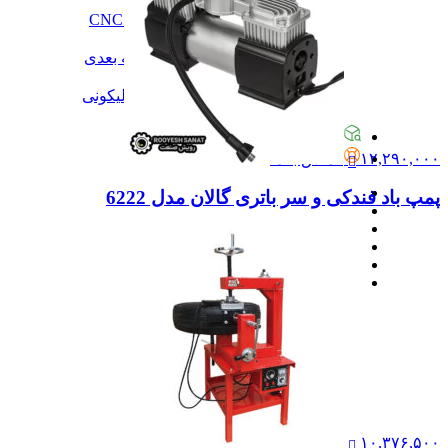
آموزش
آموزش نرم‌افزار G-code برای CNC
آموزش نرم‌افزار سالیدورک
آموزش جامع ساخت پرینتر سه بعدی
آموزش تراشکاری
آموزش کامل ساخت قالب سیلیکونی
همه آموزش
پیگیری سفارشات
تماس با ما
۱۲,۲۹۰,۰۰۰
پمپ باد فندکی و سر باتری گالان مدل 6222
۱۰,۳۷۶,۵۰۰