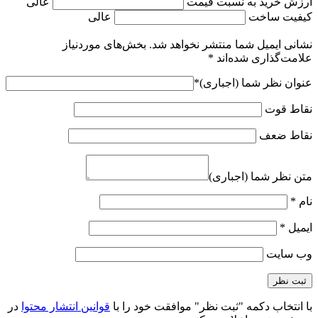
ارزش خرید به نسبت قیمت
عالی
کیفیت ساخت
عالی
نشانی ایمیل شما منتشر نخواهد شد.
بخش‌های موردنیاز
علامت‌گذاری شده‌اند
*
عنوان نظر شما (اجباری)
*
نقاط قوت
نقاط ضعف
متن نظر شما (اجباری)
نام
*
ایمیل
*
وب‌ سایت
با انتخاب دکمه "ثبت نظر" موافقت خود را با
قوانین انتشار محتوا
در