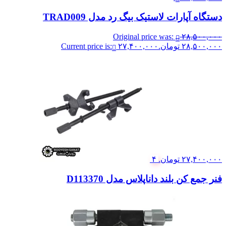
دستگاه آپارات لاستیک بیگ رد مدل TRAD009
Original price was:
۲۸,۵۰۰,۰۰۰
۲۸,۵۰۰,۰۰۰ تومان.
۲۷,۴۰۰,۰۰۰
Current price is:
۲۷,۴۰۰,۰۰۰ تومان.
۴
فنر جمع کن بلند داناپلاس مدل D113370