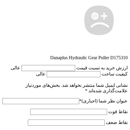
Danaplus Hydraulic Gear Puller D175310
ارزش خرید به نسبت قیمت
عالی
کیفیت ساخت
عالی
نشانی ایمیل شما منتشر نخواهد شد.
بخش‌های موردنیاز
علامت‌گذاری شده‌اند
*
عنوان نظر شما (اجباری)
*
نقاط قوت
نقاط ضعف