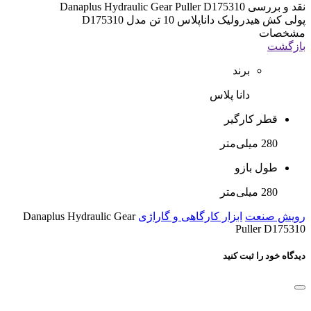
نقد و بررسی
Danaplus Hydraulic Gear Puller D175310
پولی کش هیدرولیک داناپلاس 10 تن مدل D175310
مشخصات
بازگشت
برند
دانا پلاس
قطر کارگیر
280 میلی‌متر
طول بازو
280 میلی‌متر
رویش صنعت
ابزار کارگاهی و گاراژی
Danaplus Hydraulic Gear
Puller D175310
دیدگاه خود را ثبت کنید