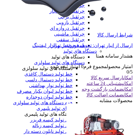
جرثقیل دستی
جرثقیل ضد انفجار
جرثقیل برجی
جرثقیل بازویی
جرثقیل دروازه ای
جرثقیل ماشینی
شرایط ارسال کالا
جرثقیل سقفی
همه جرثقیل و ابزار لیفتینگ
ارسال از انبار تهران: تحویل فوری در تهران
دستگاه های تولید
هشدار سامانه همتا
دستگاه های تولید
دستگاه های تولید سلولزی
امتیاز محصول
مجموع فرم
0
امتیاز ثبت شده
دستگاه های تولید سلولزی
0
/5
خط تولید دستمال کاغذی
امکان
ارسال سریع کالا
خط تولید دستمال دلسی
امکان
پشتیبانی 24 ساعته
خط تولید نوار بهداشتی
امکان
ضمانت بازگشت وجه
خط تولید لیوان یکبار مصرف
امکان
ضمانت اضالت کالا
خط تولید لیوان دوجداره
محصولات مشابه
همه دستگاه های تولید سلولزی
دستگاه های تولید پلیمری
دستگاه های تولید پلیمری
خط تولید کیسه فریزر
خط تولید کیسه زباله
خط تولید نایلون دسته دار