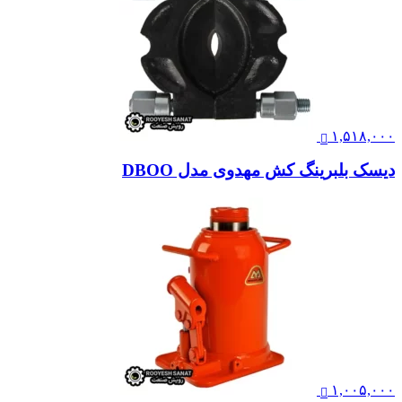
۱,۵۱۸,۰۰۰
دیسک بلبرینگ کش مهدوی مدل DBOO
۱,۰۰۵,۰۰۰