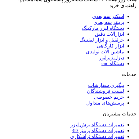
راهنمای خرید
اسکنر سه بعدی
پرینتر سه بعدی
دستگاه لیزر مارکینگ
ابزارآلات دقیق
جرثقیل و ابزار لیفتینگ
ابزار کارگاهی
ماشین آلات تولیدی
دیزل ژنراتور
دستگاه cnc
خدمات
پیگیری سفارشات
لیست فروشندگان
حریم خصوصی
پرسش‌های متداول
خدمات مشتریان
تعمیرات دستگاه برش لیزر
تعمیرات دستگاه پرینتر 3D
تعمیرات دستگاه تراشکاری