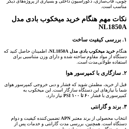
چوبی، قاب‌سازی، دکوراسیون داخلی و بسیاری از پروژه‌های دیگر
مناسب است.
نکات مهم هنگام خرید میخکوب بادی مدل
NL1850A
۱. بررسی کیفیت ساخت
هنگام
خرید میخکوب بادی مدل NL1850A
، اطمینان حاصل کنید که
دستگاه از مواد مقاوم ساخته شده و دارای وزن متناسبی برای
استفاده طولانی‌مدت است.
۲. سازگاری با کمپرسور هوا
قبل از خرید، مطمئن شوید که فشار و دبی خروجی کمپرسور هوای
شما با نیازهای این دستگاه سازگار است. این میخکوب به
کمپرسوری با فشار
۶۰ تا ۱۰۰ PSI
نیاز دارد.
۳. برند و گارانتی
انتخاب محصولی از برند معتبر
APN
تضمین‌کننده کیفیت و دوام
دستگاه است. همچنین، بررسی مدت گارانتی و خدمات پس از