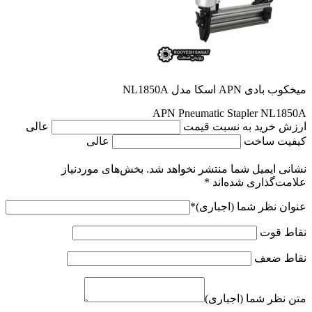
میخکوب بادی APN اسکا مدل NL1850A
APN Pneumatic Stapler NL1850A
ارزش خرید به نسبت قیمت
عالی
کیفیت ساخت
عالی
نشانی ایمیل شما منتشر نخواهد شد.
بخش‌های موردنیاز
علامت‌گذاری شده‌اند
*
عنوان نظر شما (اجباری)
*
نقاط قوت
نقاط ضعف
متن نظر شما (اجباری)