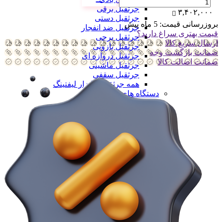
جرثقیل برقی
۳,۴۰۲,۰۰۰
جرثقیل دستی
بروزرسانی قیمت:
5 ماه پیش
جرثقیل ضد انفجار
قیمت بهتری سراغ دارید؟
جرثقیل برجی
ارسال سریع کالا
جرثقیل بازویی
ضمانت بازگشت وجه
جرثقیل دروازه ای
ضمانت اضالت کالا
جرثقیل ماشینی
جرثقیل سقفی
همه جرثقیل و ابزار لیفتینگ
دستگاه های تولید
دستگاه های تولید
دستگاه های تولید سلولزی
دستگاه های تولید سلولزی
خط تولید دستمال کاغذی
خط تولید دستمال دلسی
خط تولید نوار بهداشتی
خط تولید لیوان یکبار مصرف
خط تولید لیوان دوجداره
همه دستگاه های تولید سلولزی
دستگاه های تولید پلیمری
دستگاه های تولید پلیمری
خط تولید کیسه فریزر
خط تولید کیسه زباله