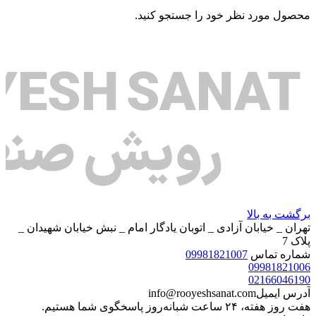
محصول مورد نظر خود را جستجو کنید.
برگشت به بالا
تهران _ خیابان آزادی _ اتوبان یادگار امام _ نبش خیابان شهیدان _
پلاک 7
شماره تماس
09981821007
09981821006
02166046190
آدرس ایمیل
info@rooyeshsanat.com
هفت روز هفته، ۲۴ ساعت شبانه‌روز پاسخگوی شما هستیم.