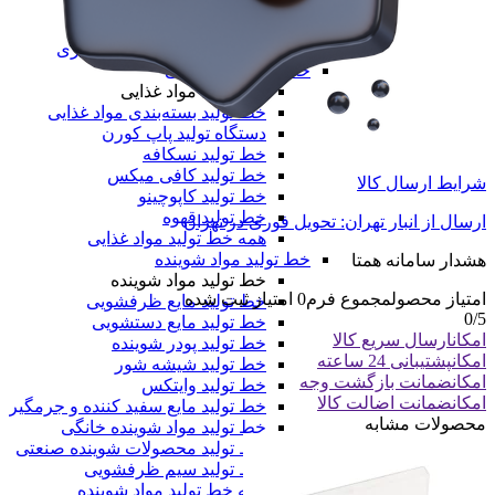
خط تولید نایلون دسته دار
خط تولید طاقه نایلون مادر
همه دستگاه های تولید پلیمری
خط تولید مواد غذایی
خط تولید مواد غذایی
خط تولید بسته‌بندی مواد غذایی
دستگاه تولید پاپ کورن
خط تولید نسکافه
خط تولید کافی میکس
شرایط ارسال کالا
خط تولید کاپوچینو
خط تولید قهوه
ارسال از انبار تهران: تحویل فوری در تهران
همه خط تولید مواد غذایی
خط تولید مواد شوینده
هشدار سامانه همتا
خط تولید مواد شوینده
امتیاز محصول
مجموع فرم
0
امتیاز ثبت شده
خط تولید مایع ظرفشویی
0
/5
خط تولید مایع دستشویی
امکان
ارسال سریع کالا
خط تولید پودر شوینده
امکان
پشتیبانی 24 ساعته
خط تولید شیشه شور
امکان
ضمانت بازگشت وجه
خط تولید وایتکس
امکان
ضمانت اضالت کالا
خط تولید مایع سفید کننده و جرمگیر
محصولات مشابه
خط تولید مواد شوینده خانگی
خط تولید محصولات شوینده صنعتی
خط تولید سیم ظرفشویی
همه خط تولید مواد شوینده