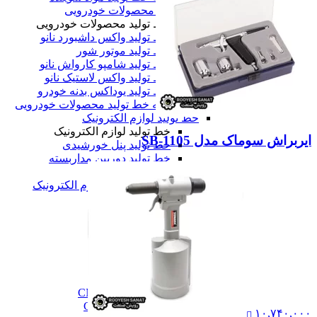
خط تولید محصولات خودرویی
خط تولید محصولات خودرویی
خط تولید واکس داشبورد نانو
خط تولید موتور شور
خط تولید شامپو کارواش نانو
خط تولید واکس لاستیک نانو
خط تولید یوداکس بدنه خودرو
همه خط تولید محصولات خودرویی
خط تولید لوازم الکترونیک
خط تولید لوازم الکترونیک
ایربراش سوماک مدل SB-1105
خط تولید پنل خورشیدی
خط تولید دوربین مداربسته
خط تولید تلویزیون
همه خط تولید لوازم الکترونیک
همه دستگاه های تولید
ماشین آلات صنعتی
ماشین آلات صنعتی
فرز cnc
فرز cnc
فرز افقی CNC
فرز بورینگ cnc
فرز دروازه ای CNC
فرز دنده زنی CNC
۱۰,۷۴۰,۰۰۰