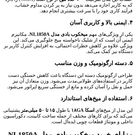
که به کاربر اجازه می‌دهد بدون نیاز به پر کردن مداوم خشاب،
فرآیند کاری خود را با سرعت بیشتری انجام دهد.
۴. ایمنی بالا و کاربری آسان
یکی از ویژگی‌های مهم
میخکوب بادی مدل NL1850A
، مکانیزم
ایمنی آن است که از شلیک ناخواسته میخ جلوگیری می‌کند. این
ویژگی علاوه بر کاهش خطرات احتمالی، به افزایش کنترل کاربر بر
دستگاه نیز کمک می‌کند.
۵. دسته ارگونومیک و وزن مناسب
طراحی ارگونومیک دسته این دستگاه باعث کاهش خستگی دست
کاربر در استفاده‌های طولانی‌مدت می‌شود. وزن متعادل آن نیز
حمل و نقل را آسان کرده و مانع از خستگی سریع اپراتور می‌شود.
۶. استفاده از میخ‌های استاندارد
این مدل از میخ‌های
اسکا ۱۸GA
با طول
۱۵ تا ۵۰ میلی‌متر
پشتیبانی
می‌کند که برای کارهای مختلف از جمله ساخت کابینت، دکوراسیون
داخلی و مونتاژ قطعات چوبی ایده‌آل است.
مزایای خرید میخکوب بادی مدل NL1850A