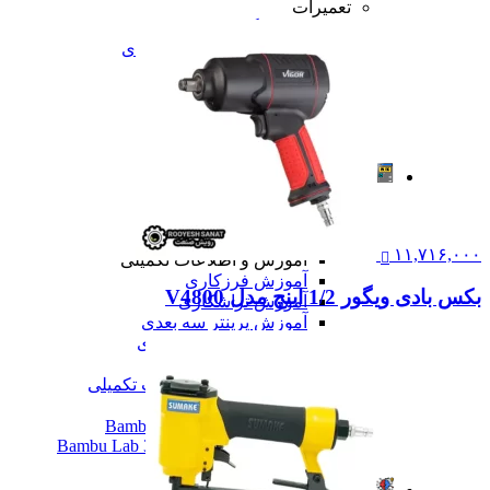
تعمیرات
تعمیرات دستگاه CNC
تعمیرات دستگاه اسکن سه بعدی
تعمیرات دستگاه پرینتر 3D
تعمیرات دستگاه برش لیزر
تعمیرات دستگاه تراشکاری
تعمیرات دستگاه فرزکاری
همه تعمیرات
مقالات
مقالات
مقایسه دستگاه های صنعتی
آموزش و اطلاعات تکمیلی
۱۱,۷۱۶,۰۰۰
آموزش و اطلاعات تکمیلی
آموزش فرزکاری
بکس بادی ویگور 1/2 اینچ مدل V4800
آموزش تراشکاری
آموزش پرینتر سه بعدی
آموزش اسکنر سه بعدی
آموزش CNC
همه آموزش و اطلاعات تکمیلی
اخبار
نمایندگی پرینتر ۳ بعدی Bambu Lab
Bambu Lab 3D Printer Official Distributor
همه مقالات