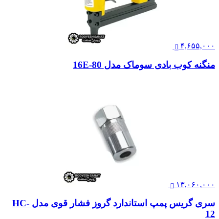
۴,۶۵۵,۰۰۰
منگنه کوب بادی سوماک مدل 80-16E
۱۳,۰۶۰,۰۰۰
سری گریس پمپ استاندارد گروز فشار قوی مدل HC-
12