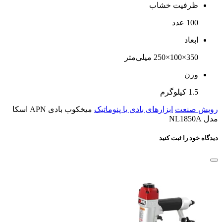
ظرفیت خشاب
100 عدد
ابعاد
350×100×250 میلی‌متر
وزن
1.5 کیلوگرم
رویش صنعت
ابزارهای بادی یا پنوماتیک
میخکوب بادی APN اسکا
مدل NL1850A
دیدگاه خود را ثبت کنید