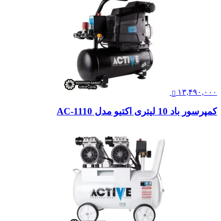
۱۳,۴۹۰,۰۰۰
کمپرسور باد 10 لیتری اکتیو مدل AC-1110