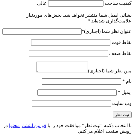
کیفیت ساخت
عالی
نشانی ایمیل شما منتشر نخواهد شد.
بخش‌های موردنیاز
علامت‌گذاری شده‌اند
*
عنوان نظر شما (اجباری)
*
نقاط قوت
نقاط ضعف
متن نظر شما (اجباری)
نام
*
ایمیل
*
وب‌ سایت
با انتخاب دکمه "ثبت نظر" موافقت خود را با
قوانین انتشار محتوا
در
رویش صنعت اعلام می‌کنم.