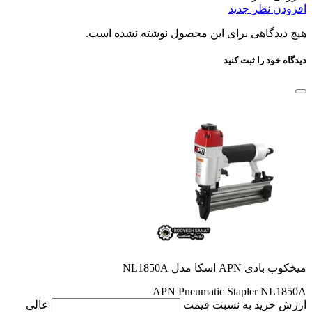
افزودن نظر جدید
هیچ دیدگاهی برای این محصول نوشته نشده است.
دیدگاه خود را ثبت کنید
میخکوب بادی APN اسکا مدل NL1850A
APN Pneumatic Stapler NL1850A
ارزش خرید به نسبت قیمت
عالی