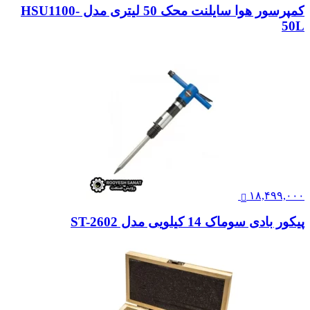
کمپرسور هوا سایلنت محک 50 لیتری مدل HSU1100-
50L
۱۸,۴۹۹,۰۰۰
پیکور بادی سوماک 14 کیلویی مدل ST-2602