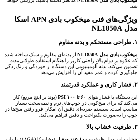
میخکوب بادی مدل NL1850A
مدنظر داشته باشید، بررسی خواهد
شد.
ویژگی‌های فنی میخکوب بادی APN اسکا
مدل NL1850A
۱. طراحی مستحکم و بدنه مقاوم
میخکوب بادی مدل NL1850A
از بدنه‌ای مقاوم و سبک ساخته شده
که علاوه بر دوام بالا، راحتی کاربر را هنگام استفاده طولانی‌مدت
تضمین می‌کند. بدنه آلومینیومی این دستگاه از خوردگی و زنگ‌زدگی
جلوگیری کرده و عمر مفید آن را افزایش می‌دهد.
۲. فشار کاری و عملکرد قدرتمند
این دستگاه با فشار هوای
۶۰ تا ۱۰۰ PSI
(پوند بر اینچ مربع) کار
می‌کند که برای میخ‌کوبی در چوب‌های نرم و نیمه‌سخت بسیار
مناسب است. سیستم ضربه‌ای دقیق آن امکان فرو رفتن میخ‌ها در
چوب را به‌صورت یکنواخت و دقیق فراهم می‌کند.
۳. ظرفیت خشاب بالا
خشاب این مدل ظرفیت
۱۰۰ عدد میخ
از نوع اسکا (۱۸GA) را دارد