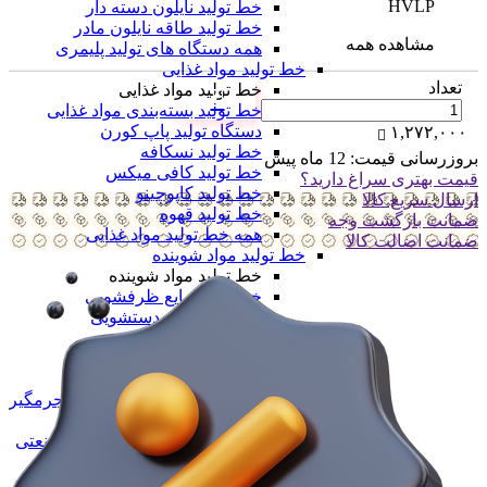
HVLP
خط تولید نایلون دسته دار
خط تولید طاقه نایلون مادر
مشاهده همه
همه دستگاه های تولید پلیمری
خط تولید مواد غذایی
تعداد
خط تولید مواد غذایی
خط تولید بسته‌بندی مواد غذایی
دستگاه تولید پاپ کورن
۱,۲۷۲,۰۰۰
خط تولید نسکافه
بروزرسانی قیمت:
12 ماه پیش
خط تولید کافی میکس
قیمت بهتری سراغ دارید؟
خط تولید کاپوچینو
ارسال سریع کالا
خط تولید قهوه
ضمانت بازگشت وجه
همه خط تولید مواد غذایی
ضمانت اضالت کالا
خط تولید مواد شوینده
خط تولید مواد شوینده
خط تولید مایع ظرفشویی
خط تولید مایع دستشویی
خط تولید پودر شوینده
خط تولید شیشه شور
خط تولید وایتکس
خط تولید مایع سفید کننده و جرمگیر
خط تولید مواد شوینده خانگی
خط تولید محصولات شوینده صنعتی
خط تولید سیم ظرفشویی
همه خط تولید مواد شوینده