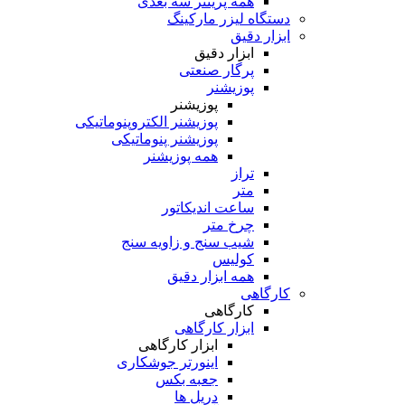
همه پرینتر سه بعدی
دستگاه لیزر مارکینگ
ابزار دقیق
ابزار دقیق
پرگار صنعتی
پوزیشنر
پوزیشنر
پوزیشنر الکتروپنوماتیکی
پوزیشنر پنوماتیکی
همه پوزیشنر
تراز
متر
ساعت اندیکاتور
چرخ متر
شیب سنج و زاویه سنج
کولیس
همه ابزار دقیق
کارگاهی
کارگاهی
ابزار کارگاهی
ابزار کارگاهی
اینورتر جوشکاری
جعبه بکس
دریل ها