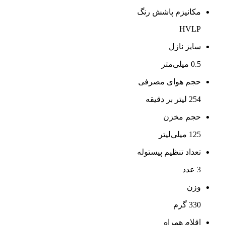
مکانیزم پاشش رنگ
HVLP
سایز نازل
0.5 میلی‌متر
حجم هوای مصرفی
254 لیتر بر دقیقه
حجم مخزن
125 میلی‌لیتر
تعداد تنظیم پیستوله
3 عدد
وزن
330 گرم
اقلام همراه