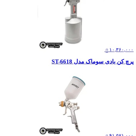
۱۰,۳۶۰,۰۰۰
پرچ کن بادی سوماک مدل ST-6618
۹۱,۵۷۱,۰۰۰