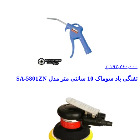
۱۹۲,۷۶۰,۰۰۰
تفنگی باد سوماک 10 سانتی متر مدل SA-5801ZN