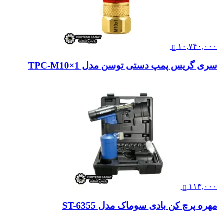
۱۰,۷۴۰,۰۰۰
سری گریس پمپ دستی توسن مدل TPC-M10×1
۱۱۳,۰۰۰
مهره پرچ کن بادی سوماک مدل ST-6355