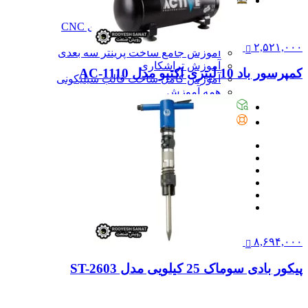
آموزش
آموزش
آموزش نرم‌افزار G-code برای CNC
آموزش نرم‌افزار سالیدورک
۲,۵۲۱,۰۰۰
آموزش جامع ساخت پرینتر سه بعدی
آموزش تراشکاری
کمپرسور باد 10 لیتری اکتیو مدل AC-1110
آموزش کامل ساخت قالب سیلیکونی
همه آموزش
پیگیری سفارشات
تماس با ما
۸,۶۹۴,۰۰۰
پیکور بادی سوماک 25 کیلویی مدل ST-2603