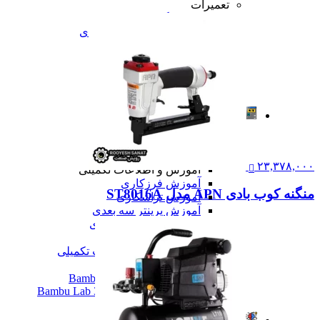
تعمیرات
تعمیرات دستگاه CNC
تعمیرات دستگاه اسکن سه بعدی
تعمیرات دستگاه پرینتر 3D
تعمیرات دستگاه برش لیزر
تعمیرات دستگاه تراشکاری
تعمیرات دستگاه فرزکاری
همه تعمیرات
مقالات
مقالات
مقایسه دستگاه های صنعتی
آموزش و اطلاعات تکمیلی
۲۳,۳۷۸,۰۰۰
آموزش و اطلاعات تکمیلی
آموزش فرزکاری
منگنه کوب بادی APN مدل ST8016A
آموزش تراشکاری
آموزش پرینتر سه بعدی
آموزش اسکنر سه بعدی
آموزش CNC
همه آموزش و اطلاعات تکمیلی
اخبار
نمایندگی پرینتر ۳ بعدی Bambu Lab
Bambu Lab 3D Printer Official Distributor
همه مقالات