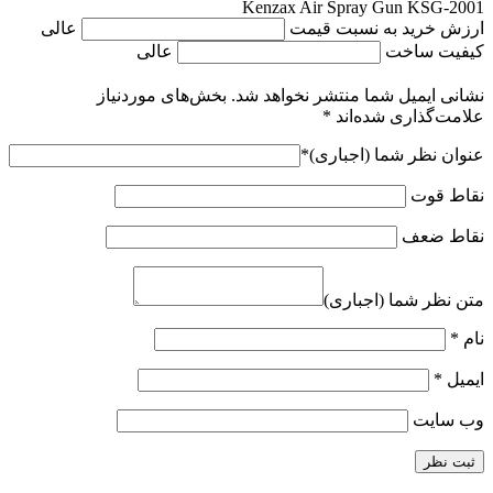
Kenzax Air Spray Gun KSG-2001
ارزش خرید به نسبت قیمت
عالی
کیفیت ساخت
عالی
نشانی ایمیل شما منتشر نخواهد شد.
بخش‌های موردنیاز
علامت‌گذاری شده‌اند
*
عنوان نظر شما (اجباری)
*
نقاط قوت
نقاط ضعف
متن نظر شما (اجباری)
نام
*
ایمیل
*
وب‌ سایت