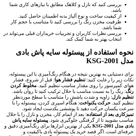
بررسی کنید که نازل و کلاهک مطابق با نیازهای کاری شما
باشد.
از کیفیت ساخت و نوع آلیاژ بدنه اطمینان حاصل کنید.
ظرفیت مخزن رنگ را بررسی کنید تا متناسب با حجم کار
شما باشد.
بررسی نظرات کاربران و تجربیات خریداران قبلی می‌تواند در
انتخاب بهتر به شما کمک کند.
نحوه استفاده از پیستوله سایه پاش بادی
مدل KSG-2001
برای دستیابی به بهترین نتیجه در هنگام رنگ‌آمیزی با این پیستوله،
نکات زیر را رعایت کنید:
تنظیم فشار هوا
: قبل از شروع، فشار
هوای کمپرسور را روی مقدار مناسب تنظیم کنید.
مخلوط کردن
رنگ
: رنگ را به نسبت مناسب با حلال ترکیب کنید تا روان باشد.
تنظیم نازل
: زاویه و شدت پاشش را متناسب با سطح موردنظر
تنظیم کنید.
حرکت یکنواخت
: هنگام اسپری کردن، پیستوله را با
سرعت یکسان حرکت دهید تا پوششی یکدست ایجاد شود.
تمیزکاری بعد از استفاده
: بعد از اتمام کار، مخزن و نازل را با حلال
مناسب بشویید تا از گرفتگی جلوگیری شود.
پیستوله سایه پاش
بادی مدل KSG-2001
یکی از بهترین ابزارها برای رنگ‌آمیزی دقیق و
حرفه‌ای است. اگر قصد خرید یک پیستوله بادی باکیفیت و