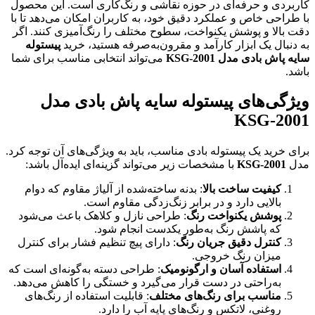
کاربردی و حرفه‌ای در حوزه نقاشی و رنگ‌کاری است. این محصول
با طراحی خاص و عملکرد دقیق خود، به کاربران امکان می‌دهد تا با
دقت بالا و پوشش یکنواخت، سطوح مختلف را رنگ‌آمیزی کنند. اگر
به دنبال یک ابزار کارآمد و مقرون‌به‌صرفه هستید، خرید
پیستوله
سایه پاش بادی مدل KSG-2001
می‌تواند انتخابی مناسب برای شما
باشد.
ویژگی‌های پیستوله سایه پاش بادی مدل
KSG-2001
برای خرید یک پیستوله بادی مناسب، باید به ویژگی‌های آن توجه کرد.
مدل
KSG-2001
با مشخصات زیر می‌تواند گزینه‌ای ایده‌آل باشد:
کیفیت ساخت بالا
: بدنه ساخته‌شده از آلیاژ مقاوم که دوام
بالایی دارد و در برابر زنگ‌زدگی مقاوم است.
پوشش یکنواخت رنگ
: طراحی نازل و کلاهک باعث می‌شود
که پاشش رنگ به‌طور یکدست انجام شود.
کنترل دقیق جریان رنگ
: دارای پیچ تنظیم فشار برای کنترل
میزان رنگ خروجی.
استفاده آسان و ارگونومیک
: طراحی دسته به‌گونه‌ای است که
به‌راحتی در دست قرار می‌گیرد و خستگی را کاهش می‌دهد.
مناسب برای رنگ‌های مختلف
: قابلیت استفاده از رنگ‌های
روغنی، لاتکس و رنگ‌های پایه آب را دارد.