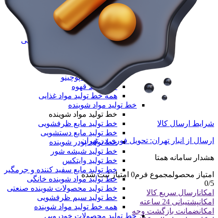
خط تولید طاقه نایلون مادر
همه دستگاه های تولید پلیمری
خط تولید مواد غذایی
خط تولید مواد غذایی
خط تولید بسته‌بندی مواد غذایی
دستگاه تولید پاپ کورن
خط تولید نسکافه
خط تولید کافی میکس
خط تولید کاپوچینو
خط تولید قهوه
همه خط تولید مواد غذایی
خط تولید مواد شوینده
خط تولید مواد شوینده
خط تولید مایع ظرفشویی
شرایط ارسال کالا
خط تولید مایع دستشویی
ارسال از انبار تهران: تحویل فوری در تهران
خط تولید پودر شوینده
خط تولید شیشه شور
هشدار سامانه همتا
خط تولید وایتکس
خط تولید مایع سفید کننده و جرمگیر
امتیاز محصول
مجموع فرم
0
امتیاز ثبت شده
خط تولید مواد شوینده خانگی
0
/5
خط تولید محصولات شوینده صنعتی
امکان
ارسال سریع کالا
خط تولید سیم ظرفشویی
امکان
پشتیبانی 24 ساعته
همه خط تولید مواد شوینده
امکان
ضمانت بازگشت وجه
خط تولید محصولات خودرویی