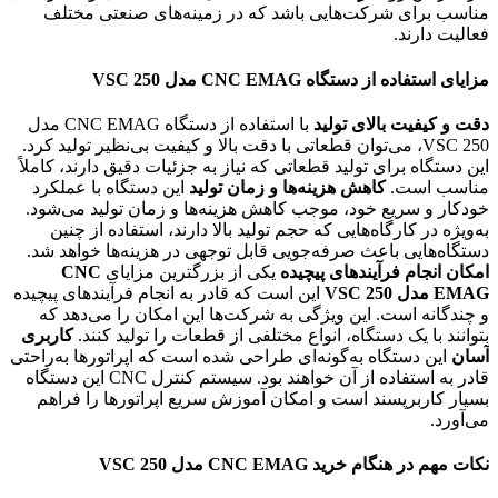
مناسب برای شرکت‌هایی باشد که در زمینه‌های صنعتی مختلف
فعالیت دارند.
مزایای استفاده از
دستگاه CNC EMAG مدل VSC 250
دقت و کیفیت بالای تولید
با استفاده از دستگاه CNC EMAG مدل
VSC 250، می‌توان قطعاتی با دقت بالا و کیفیت بی‌نظیر تولید کرد.
این دستگاه برای تولید قطعاتی که نیاز به جزئیات دقیق دارند، کاملاً
مناسب است.
کاهش هزینه‌ها و زمان تولید
این دستگاه با عملکرد
خودکار و سریع خود، موجب کاهش هزینه‌ها و زمان تولید می‌شود.
به‌ویژه در کارگاه‌هایی که حجم تولید بالا دارند، استفاده از چنین
دستگاه‌هایی باعث صرفه‌جویی قابل توجهی در هزینه‌ها خواهد شد.
امکان انجام فرآیندهای پیچیده
یکی از بزرگترین مزایای
CNC
EMAG مدل VSC 250
این است که قادر به انجام فرآیندهای پیچیده
و چندگانه است. این ویژگی به شرکت‌ها این امکان را می‌دهد که
بتوانند با یک دستگاه، انواع مختلفی از قطعات را تولید کنند.
کاربری
آسان
این دستگاه به‌گونه‌ای طراحی شده است که اپراتورها به‌راحتی
قادر به استفاده از آن خواهند بود. سیستم کنترل CNC این دستگاه
بسیار کاربرپسند است و امکان آموزش سریع اپراتورها را فراهم
می‌آورد.
نکات مهم در هنگام
خرید CNC EMAG مدل VSC 250