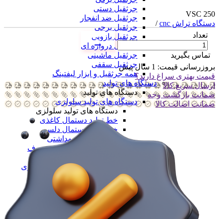
جرثقیل دستی
VSC 250
جرثقیل ضد انفجار
دستگاه تراش cnc
/
جرثقیل برجی
تعداد
جرثقیل بازویی
جرثقیل دروازه ای
جرثقیل ماشینی
تماس بگیرید
جرثقیل سقفی
بروزرسانی قیمت:
1 سال پیش
همه جرثقیل و ابزار لیفتینگ
قیمت بهتری سراغ دارید؟
دستگاه های تولید
ارسال سریع کالا
دستگاه های تولید
ضمانت بازگشت وجه
دستگاه های تولید سلولزی
ضمانت اضالت کالا
دستگاه های تولید سلولزی
خط تولید دستمال کاغذی
خط تولید دستمال دلسی
خط تولید نوار بهداشتی
خط تولید لیوان یکبار مصرف
خط تولید لیوان دوجداره
همه دستگاه های تولید سلولزی
دستگاه های تولید پلیمری
دستگاه های تولید پلیمری
خط تولید کیسه فریزر
خط تولید کیسه زباله
خط تولید نایلون دسته دار