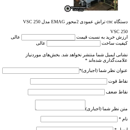
دستگاه cnc تراش عمودی 2محور EMAG مدل VSC 250
VSC 250
ارزش خرید به نسبت قیمت
عالی
کیفیت ساخت
عالی
نشانی ایمیل شما منتشر نخواهد شد.
بخش‌های موردنیاز
علامت‌گذاری شده‌اند
*
عنوان نظر شما (اجباری)
*
نقاط قوت
نقاط ضعف
متن نظر شما (اجباری)
نام
*
ایمیل
*