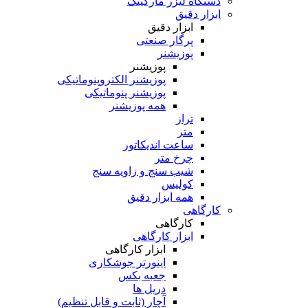
دستگاه لیزر مارکینگ
ابزار دقیق
ابزار دقیق
پرگار صنعتی
پوزیشنر
پوزیشنر
پوزیشنر الکتروپنوماتیکی
پوزیشنر پنوماتیکی
همه پوزیشنر
تراز
متر
ساعت اندیکاتور
چرخ متر
شیب سنج و زاویه سنج
کولیس
همه ابزار دقیق
کارگاهی
کارگاهی
ابزار کارگاهی
ابزار کارگاهی
اینورتر جوشکاری
جعبه بکس
دریل ها
آچار (ثابت و قابل تنظیم)