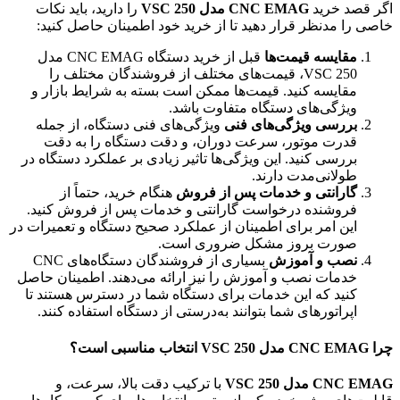
اگر قصد خرید
CNC EMAG مدل VSC 250
را دارید، باید نکات
خاصی را مدنظر قرار دهید تا از خرید خود اطمینان حاصل کنید:
مقایسه قیمت‌ها
قبل از خرید دستگاه CNC EMAG مدل
VSC 250، قیمت‌های مختلف از فروشندگان مختلف را
مقایسه کنید. قیمت‌ها ممکن است بسته به شرایط بازار و
ویژگی‌های دستگاه متفاوت باشد.
بررسی ویژگی‌های فنی
ویژگی‌های فنی دستگاه، از جمله
قدرت موتور، سرعت دوران، و دقت دستگاه را به دقت
بررسی کنید. این ویژگی‌ها تاثیر زیادی بر عملکرد دستگاه در
طولانی‌مدت دارند.
گارانتی و خدمات پس از فروش
هنگام خرید، حتماً از
فروشنده درخواست گارانتی و خدمات پس از فروش کنید.
این امر برای اطمینان از عملکرد صحیح دستگاه و تعمیرات در
صورت بروز مشکل ضروری است.
نصب و آموزش
بسیاری از فروشندگان دستگاه‌های CNC
خدمات نصب و آموزش را نیز ارائه می‌دهند. اطمینان حاصل
کنید که این خدمات برای دستگاه شما در دسترس هستند تا
اپراتورهای شما بتوانند به‌درستی از دستگاه استفاده کنند.
چرا
CNC EMAG مدل VSC 250
انتخاب مناسبی است؟
CNC EMAG مدل VSC 250
با ترکیب دقت بالا، سرعت، و