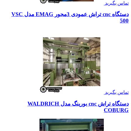
تماس بگیرید
دستگاه cnc تراش عمودی 3محور EMAG مدل VSC
500
تماس بگیرید
دستگاه تراش cnc بورینگ مدل WALDRICH
COBURG