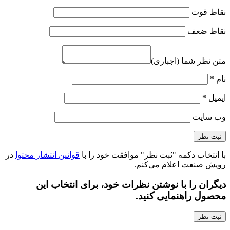
نقاط قوت
نقاط ضعف
متن نظر شما (اجباری)
نام
*
ایمیل
*
وب‌ سایت
با انتخاب دکمه "ثبت نظر" موافقت خود را با
قوانین انتشار محتوا
در
رویش صنعت اعلام می‌کنم.
دیگران را با نوشتن نظرات خود، برای انتخاب این
محصول راهنمایی کنید.
ثبت نظر