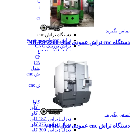
فرز عمودی CNC
فرز معمولی cnc
فرز میل ترن
فرز مینیاتوری cnc
همه فرز cnc
دستگاه تراش cnc
تماس بگیرید
دستگاه تراش cnc
تراش cnc با محور c و y
دستگاه cnc تراش عمودی مدل NILES 2200
تراش بورینگ CNC
تراش افقی CNC
تراش سنگین CNC
تراش عمودی CNC
تراش مولتی اسپیندل
دستگاه طول تراش cnc
سری تراش cnc
همه دستگاه تراش cnc
دیزل ژنراتور
دیزل ژنراتور
دیزل ژنراتور 62 کاوا
دیزل ژنزاتور 100 کاوا
دیزل ژنراتور 125 کاوا
تماس بگیرید
دیزل ژنراتور 187 کاوا
دیزل ژنزاتور 275 کاوا
دستگاه تراش cnc عمودی مدل V80R
دیزل ژنزاتور 300 کاوا