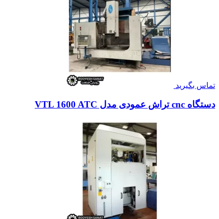
تماس بگیرید
دستگاه cnc تراش عمودی مدل VTL 1600 ATC