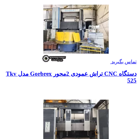
تماس بگیرید
دستگاه CNC تراش عمودی 2محور Gorbrex مدل Tkv
525