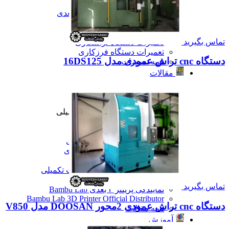
تعمیرات دستگاه CNC
تعمیرات دستگاه اسکن سه بعدی
تعمیرات دستگاه پرینتر 3D
تعمیرات دستگاه برش لیزر
تماس بگیرید
تعمیرات دستگاه تراشکاری
تعمیرات دستگاه فرزکاری
دستگاه cnc تراش عمودی مدل 16DS125
همه تعمیرات
مقالات
مقالات
مقایسه دستگاه های صنعتی
آموزش و اطلاعات تکمیلی
آموزش و اطلاعات تکمیلی
آموزش فرزکاری
آموزش تراشکاری
آموزش پرینتر سه بعدی
آموزش اسکنر سه بعدی
آموزش CNC
همه آموزش و اطلاعات تکمیلی
اخبار
تماس بگیرید
نمایندگی پرینتر ۳ بعدی Bambu Lab
Bambu Lab 3D Printer Official Distributor
دستگاه cnc تراش عمودی 2محور DOOSAN مدل V850
همه مقالات
آموزش