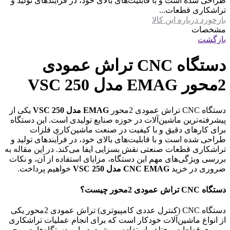
طراحی شده است و با قابلیت‌های بالای خود، در فرآیندهای تولید و
تراشکاری قطعات...
بازخورد درباره این کالا
مشخصات
بازگشت
دستگاه CNC تراش عمودی
2محور EMAG مدل VSC 250
دستگاه CNC تراش عمودی 2محور
EMAG مدل VSC 250
یکی از
پیشرفته‌ترین ماشین‌آلات در حوزه صنایع تولیدی است. این دستگاه
برای کارهای دقیق و با کیفیت در صنعت ماشین‌کاری فلزات
طراحی شده است و با قابلیت‌های بالای خود، در فرآیندهای تولید و
تراشکاری قطعات صنعتی نقش بسزایی ایفا می‌کند. در این مقاله به
بررسی ویژگی‌های مهم این دستگاه، مزایای استفاده از آن، و نکات
ضروری در خرید
CNC EMAG مدل VSC 250
خواهیم پرداخت.
دستگاه CNC تراش عمودی 2محور چیست؟
دستگاه CNC (کنترل عددی کامپیوتری) تراش عمودی 2محور یکی
از انواع ماشین‌آلات خودکار است که برای انجام عملیات تراشکاری
بر روی قطعات مختلف استفاده می‌شود. در این دستگاه‌ها، دو محور