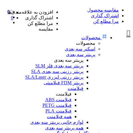
مقایسه محصول
0
افزودن به علاقه‌مندی‌ها
اشتراک گذاری
اشتراک گذاری
0
مرا مطلع کن
مرا مطلع کن
مقایسه
محصولات
محصولات
اسکنر سه بعدی
پرینتر سه بعدی
پرینتر سه بعدی
پرینتر سه بعدی فلز SLM
پرینتر رزینی سه بعدی SLA
پرینتر رزینی لیزری SLA/Laser
پرینتر FDM فیلامنتی
فیلامنت
فیلامنت
فیلامنت ABS
فیلامنت PETG
فیلامنت PLA
همه فیلامنت
لوازم جانبی پرینتر سه بعدی
همه پرینتر سه بعدی