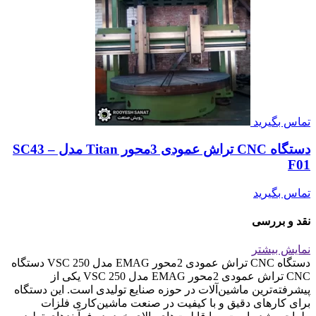
تماس بگیرید
دستگاه CNC تراش عمودی 3محور Titan مدل SC43 –
F01
تماس بگیرید
نقد و بررسی
نمایش بیشتر
دستگاه CNC تراش عمودی 2محور EMAG مدل VSC 250 دستگاه
CNC تراش عمودی 2محور EMAG مدل VSC 250 یکی از
پیشرفته‌ترین ماشین‌آلات در حوزه صنایع تولیدی است. این دستگاه
برای کارهای دقیق و با کیفیت در صنعت ماشین‌کاری فلزات