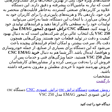
قابلیت‌های ویژه خود، یکی از بهترین انتخاب‌ها برای کسب‌وکارهایی
است که نیاز به ماشین‌آلات پیشرفته و دقیق دارند. این دستگاه
علاوه بر کاربردهای صنعتی گسترده، به‌خاطر قابلیت‌های منحصر به
فرد خود، بازدهی بالا و هزینه‌های پایین‌تری را برای کاربران خود به
ارمغان می‌آورد. با انتخاب این دستگاه، شما به‌راحتی می‌توانید
تولیدات خود را به سطحی بالاتر ارتقا دهید و فرآیندهای تولیدی خود
را بهینه کنید.
دستگاه CNC تراش عمودی 2محور EMAG مدل
VSC 250
یک انتخاب عالی برای شرکت‌هایی است که به دنبال بهبود
کیفیت و دقت در تولید قطعات خود هستند. ویژگی‌هایی همچون
دقت بالا، سرعت بیشتر، و امکان انجام فرآیندهای پیچیده باعث
می‌شود که این دستگاه برای بسیاری از صنایع، از جمله خودروسازی
و هوافضا، ایده‌آل باشد. اگر شما هم به دنبال
خرید CNC EMAG
مدل VSC 250
هستید، حتماً ویژگی‌های فنی و خدمات پس از
فروش آن را به‌دقت بررسی کرده و از مشاوره‌های کارشناسان
فروش بهره‌مند شوید تا خریدی مطمئن و مقرون به‌صرفه داشته
باشید.
مشخصات
بازگشت
رویش صنعت
دستگاه تراش cnc
تراش عمودی CNC
دستگاه cnc
تراش عمودی 2محور EMAG مدل VSC 250
دیدگاه خود را ثبت کنید