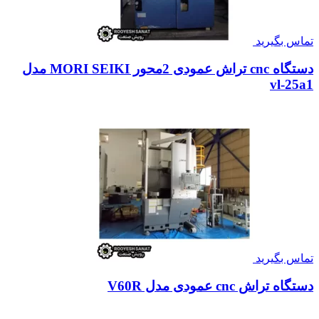
تماس بگیرید
دستگاه cnc تراش عمودی 2محور MORI SEIKI مدل
vl-25a1
تماس بگیرید
دستگاه تراش cnc عمودی مدل V60R