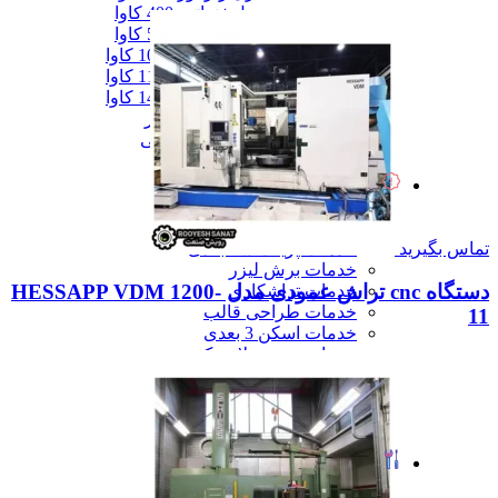
دیزل ژنزاتور 400 کاوا
دیزل ژنزاتور 550 کاوا
دیزل ژنزاتور 1000 کاوا
دیزل ژنزاتور 1100 کاوا
دیزل ژنزاتور 1400 کاوا
همه دیزل ژنراتور
همه ماشین آلات صنعتی
همه محصولات
خدمات
خدمات
خدمات CNC
خدمات پرینت سه بعدی
تماس بگیرید
خدمات برش لیزر
دستگاه cnc تراش عمودی مدل HESSAPP VDM 1200-
خدمات تراشکاری
خدمات طراحی قالب
11
خدمات اسکن 3 بعدی
خدمات تزریق پلاستیک
خدمات فرزکاری
خدمات واترجت
خدمات خم کاری
همه خدمات
تعمیرات
تعمیرات