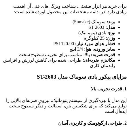
برای خرید هر ابزار صنعتی، شناخت ویژگی‌های فنی آن اهمیت
زیادی دارد. در ادامه مشخصات این محصول آورده شده است:
برند:
سوماک (Sumake)
مدل:
ST-2603
نوع:
بادی (پنوماتیک)
وزن:
25 کیلوگرم
فشار هوای مورد نیاز:
90-120 PSI
سایز ورودی هوا:
3/4 اینچ
قدرت ضربه:
بالا، مناسب برای تخریب سطوح سخت
مکانیزم ضربه‌ای:
طراحی شده برای کاهش لرزش و افزایش
راندمان کاری
مزایای پیکور بادی سوماک مدل ST-2603
1.
قدرت تخریب بالا
این مدل با بهره‌گیری از سیستم پنوماتیک، نیروی ضربه‌ای بالایی را
تولید می‌کند که برای شکستن بتن، آسفالت و دیگر سطوح سخت
ایده‌آل است.
2.
طراحی ارگونومیک و کاربری آسان