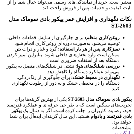
معتبر است. خرید از نمایندگی‌های رسمی می‌تواند خیال شما را از
بابت کیفیت و خدمات پس از فروش راحت کند.
نکات نگهداری و افزایش عمر پیکور بادی سوماک مدل
ST-2603
روغن‌کاری منظم:
برای جلوگیری از سایش قطعات داخلی،
توصیه می‌شود به‌صورت دوره‌ای روغن‌کاری انجام شود.
تمیزکاری پس از هر بار استفاده:
گرد و غبار و ذرات بتن
ممکن است وارد بخش‌های داخلی شوند، بنابراین تمیز کردن
دستگاه بعد از استفاده ضروری است.
بررسی شیلنگ‌های هوا:
نشتی در شیلنگ‌های متصل به پیکور
می‌تواند عملکرد دستگاه را کاهش دهد.
نگهداری در محیط خشک:
برای جلوگیری از زنگ‌زدگی،
دستگاه را در محیطی خشک و به دور از رطوبت نگهداری
کنید.
پیکور بادی سوماک مدل ST-2603
یکی از بهترین گزینه‌ها برای
تخریب‌های سنگین است که با طراحی حرفه‌ای و عملکرد قدرتمند
خود، رضایت کاربران را جلب کرده است. اگر به دنبال یک
پیکور
بادی قدرتمند و بادوام
هستید، این مدل گزینه‌ای ایده‌آل برای شما
خواهد بود.
مشخصات
بازگشت