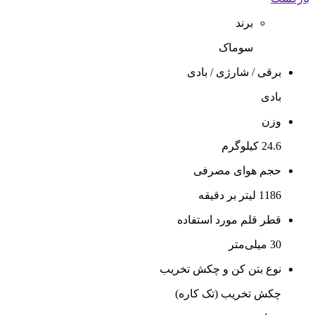
برند
سوماک
برقی / شارژی / بادی
بادی
وزن
24.6 کیلوگرم
حجم هوای مصرفی
1186 لیتر بر دقیقه
قطر قلم مورد استفاده
30 میلی‌متر
نوع بتن کن و چکش تخریب
چکش تخریب (تک کاره)