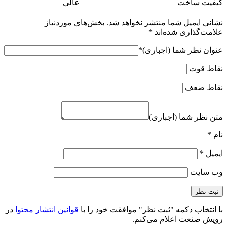
کیفیت ساخت
عالی
نشانی ایمیل شما منتشر نخواهد شد.
بخش‌های موردنیاز
علامت‌گذاری شده‌اند
*
عنوان نظر شما (اجباری)
*
نقاط قوت
نقاط ضعف
متن نظر شما (اجباری)
نام
*
ایمیل
*
وب‌ سایت
با انتخاب دکمه "ثبت نظر" موافقت خود را با
قوانین انتشار محتوا
در
رویش صنعت اعلام می‌کنم.