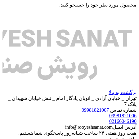
محصول مورد نظر خود را جستجو کنید.
برگشت به بالا
تهران _ خیابان آزادی _ اتوبان یادگار امام _ نبش خیابان شهیدان _
پلاک 7
شماره تماس
09981821007
09981821006
02166046190
آدرس ایمیل
info@rooyeshsanat.com
هفت روز هفته، ۲۴ ساعت شبانه‌روز پاسخگوی شما هستیم.
راهنمای خرید