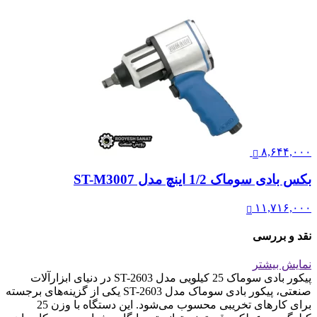
۸,۶۴۴,۰۰۰
بکس بادی سوماک 1/2 اینچ مدل ST-M3007
۱۱,۷۱۶,۰۰۰
نقد و بررسی
نمایش بیشتر
پیکور بادی سوماک 25 کیلویی مدل ST-2603 در دنیای ابزارآلات
صنعتی، پیکور بادی سوماک مدل ST-2603 یکی از گزینه‌های برجسته
برای کارهای تخریبی محسوب می‌شود. این دستگاه با وزن 25