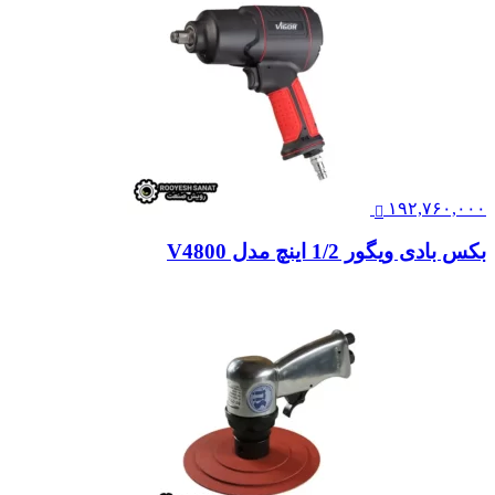
۱۹۲,۷۶۰,۰۰۰
بکس بادی ویگور 1/2 اینچ مدل V4800