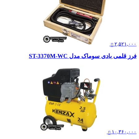
۲,۵۲۱,۰۰۰
فرز قلمی بادی سوماک مدل ST-3370M-WC
۱۰,۳۶۰,۰۰۰