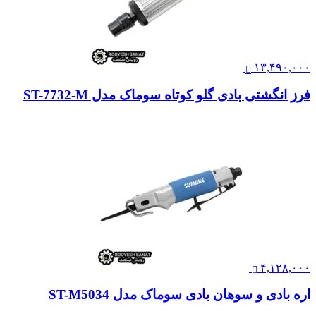
۱۳,۴۹۰,۰۰۰
فرز انگشتی بادی گلو کوتاه سوماک مدل ST-7732-M
۴,۱۲۸,۰۰۰
اره بادی و سوهان بادی سوماک مدل ST-M5034