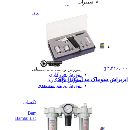
تعمیرات
تعمیرات دستگاه CNC
تعمیرات دستگاه اسکن سه بعدی
تعمیرات دستگاه پرینتر 3D
تعمیرات دستگاه برش لیزر
تعمیرات دستگاه تراشکاری
تعمیرات دستگاه فرزکاری
همه تعمیرات
مقالات
مقالات
مقایسه دستگاه های صنعتی
آموزش و اطلاعات تکمیلی
۴,۴۱۶,۰۰۰
آموزش و اطلاعات تکمیلی
آموزش فرزکاری
ایربراش سوماک مدل SB-1105
آموزش تراشکاری
آموزش پرینتر سه بعدی
آموزش اسکنر سه بعدی
آموزش CNC
همه آموزش و اطلاعات تکمیلی
اخبار
نمایندگی پرینتر ۳ بعدی Bambu Lab
Bambu Lab 3D Printer Official Distributor
همه مقالات