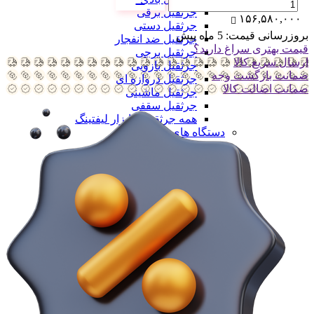
جرثقیل برقی
۱۵۶,۵۸۰,۰۰۰
جرثقیل دستی
بروزرسانی قیمت:
5 ماه پیش
جرثقیل ضد انفجار
قیمت بهتری سراغ دارید؟
جرثقیل برجی
ارسال سریع کالا
جرثقیل بازویی
ضمانت بازگشت وجه
جرثقیل دروازه ای
ضمانت اضالت کالا
جرثقیل ماشینی
جرثقیل سقفی
همه جرثقیل و ابزار لیفتینگ
دستگاه های تولید
دستگاه های تولید
دستگاه های تولید سلولزی
دستگاه های تولید سلولزی
خط تولید دستمال کاغذی
خط تولید دستمال دلسی
خط تولید نوار بهداشتی
خط تولید لیوان یکبار مصرف
خط تولید لیوان دوجداره
همه دستگاه های تولید سلولزی
دستگاه های تولید پلیمری
دستگاه های تولید پلیمری
خط تولید کیسه فریزر
خط تولید کیسه زباله