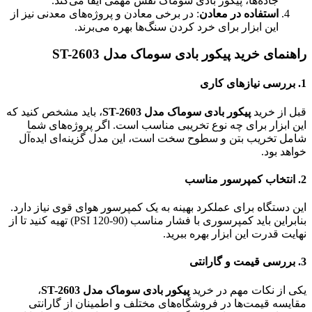
جاده‌ها، پیکور بادی سوماک نقش مهمی ایفا می‌کند.
استفاده در معادن
: در برخی معادن و پروژه‌های معدنی نیز از
این ابزار برای خرد کردن سنگ‌ها بهره می‌برند.
راهنمای خرید پیکور بادی سوماک مدل ST-2603
1. بررسی نیازهای کاری
قبل از خرید
پیکور بادی سوماک مدل ST-2603
، باید مشخص کنید که
این ابزار برای چه نوع تخریبی مناسب است. اگر پروژه‌های شما
شامل تخریب بتن و سطوح سخت است، این مدل گزینه‌ای ایده‌آل
خواهد بود.
2. انتخاب کمپرسور مناسب
این دستگاه برای عملکرد بهینه به یک کمپرسور هوای قوی نیاز دارد.
بنابراین باید کمپرسوری با فشار مناسب (90-120 PSI) تهیه کنید تا از
نهایت قدرت این ابزار بهره ببرید.
3. بررسی قیمت و گارانتی
یکی از نکات مهم در خرید
پیکور بادی سوماک مدل ST-2603
،
مقایسه قیمت‌ها در فروشگاه‌های مختلف و اطمینان از گارانتی