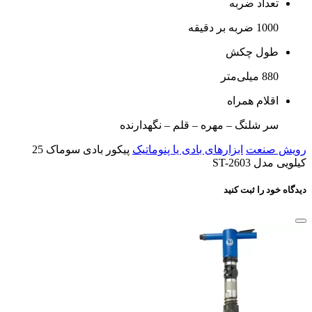
تعداد ضربه
1000 ضربه بر دقیقه
طول چکش
880 میلی‌متر
اقلام همراه
سر شلنگ – مهره – قلم – نگهدارنده
رویش صنعت
ابزارهای بادی یا پنوماتیک
پیکور بادی سوماک 25
کیلویی مدل ST-2603
دیدگاه خود را ثبت کنید