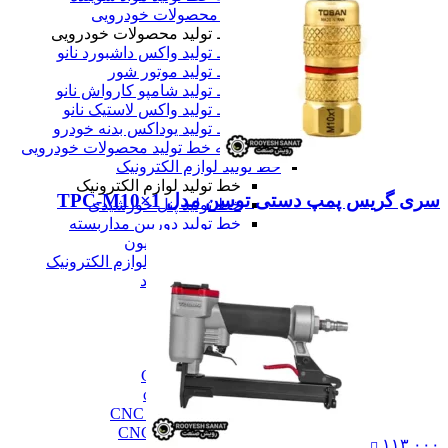
خط تولید محصولات خودرویی
خط تولید محصولات خودرویی
خط تولید واکس داشبورد نانو
خط تولید موتور شور
خط تولید شامپو کارواش نانو
خط تولید واکس لاستیک نانو
خط تولید یوداکس بدنه خودرو
همه خط تولید محصولات خودرویی
خط تولید لوازم الکترونیک
خط تولید لوازم الکترونیک
سری گریس پمپ دستی توسن مدل TPC-M10×1
خط تولید پنل خورشیدی
خط تولید دوربین مداربسته
خط تولید تلویزیون
همه خط تولید لوازم الکترونیک
همه دستگاه های تولید
ماشین آلات صنعتی
ماشین آلات صنعتی
فرز cnc
فرز cnc
فرز افقی CNC
فرز بورینگ cnc
فرز دروازه ای CNC
فرز دنده زنی CNC
۱۱۳,۰۰۰