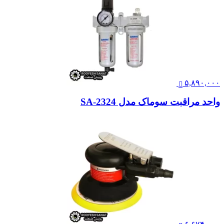
۵,۸۹۰,۰۰۰
واحد مراقبت سوماک مدل SA-2324