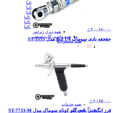
دیزل ژنزاتور 300 کاوا
دیزل ژنزاتور 400 کاوا
دیزل ژنزاتور 550 کاوا
دیزل ژنزاتور 1000 کاوا
دیزل ژنزاتور 1100 کاوا
دیزل ژنزاتور 1400 کاوا
۲۰,۰۶۸,۰۰۰
همه دیزل ژنراتور
همه ماشین آلات صنعتی
جغجغه بادی سوماک 1/4 اینچ مدل ST-5555
همه محصولات
خدمات
خدمات
خدمات CNC
خدمات پرینت سه بعدی
خدمات برش لیزر
خدمات تراشکاری
خدمات طراحی قالب
خدمات اسکن 3 بعدی
خدمات تزریق پلاستیک
خدمات فرزکاری
خدمات واترجت
خدمات خم کاری
۶,۱۷۵,۰۰۰
همه خدمات
تعمیرات
فرز انگشتی بادی گلو کوتاه سوماک مدل ST-7733-M