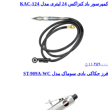
کمپرسور باد کنزاکس 24 لیتری مدل KAC-124
۱۱,۴۵۹,۰۰۰
فرز حکاکی بادی سوماک مدل ST-909A-WC