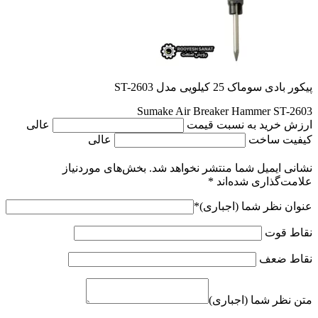
پیکور بادی سوماک 25 کیلویی مدل ST-2603
Sumake Air Breaker Hammer ST-2603
ارزش خرید به نسبت قیمت
عالی
کیفیت ساخت
عالی
نشانی ایمیل شما منتشر نخواهد شد.
بخش‌های موردنیاز
علامت‌گذاری شده‌اند
*
عنوان نظر شما (اجباری)
*
نقاط قوت
نقاط ضعف
متن نظر شما (اجباری)