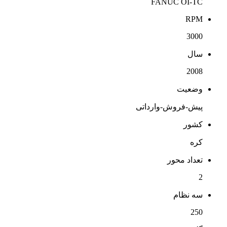
FANUC OI-TC
RPM
3000
سال
2008
وضعیت
پیش-فروش-وارداتی
کشور
کره
تعداد محور
2
سه نظام
250