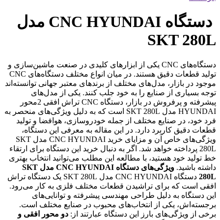
دستگاه CNC HYUNDAI مدل
SKT 280L
دستگاه‌های CNC یکی از ابزارهای کلیدی در صنعت ماشین‌سازی و
تولید قطعات دقیق هستند. در میان انواع مختلف دستگاه‌های CNC
موجود در بازار، مدل‌های مختلف از برندهای معتبر جهانی توانسته‌اند
توجه بسیاری از صنایع را به خود جلب کنند. یکی از مدل‌های
پیشرفته و پرفروش در بازار، دستگاه CNC تراش افقی 2محور
HYUNDAI مدل SKT 280L است که به دلیل ویژگی‌های منحصر به
فرد خود، در صنایع مختلف از جمله خودروسازی، هوافضا و تولید
قطعات دقیق کاربرد دارد. در این مقاله به معرفی این دستگاه،
ویژگی‌های خاص آن و مزایای خرید CNC HYUNDAI مدل SKT
280L پرداخته خواهد شد. اگر به دنبال خرید این دستگاه برای ارتقاء
خط تولید خود هستید، با مطالعه این مطلب می‌توانید انتخاب بهتری
داشته باشید.
ویژگی‌های دستگاه CNC HYUNDAI مدل SKT
280L
دستگاه CNC HYUNDAI مدل SKT 280L یک دستگاه تراش
افقی است که برای تراشیدن قطعات مختلف فلزی به کار می‌رود.
این دستگاه به دلیل طراحی مهندسی پیشرفته و توانایی‌های
برجسته‌اش، یکی از انتخاب‌های محبوب در صنایع مختلف است.
برخی از ویژگی‌های بارز این دستگاه عبارتند از:
دو محور افقی و