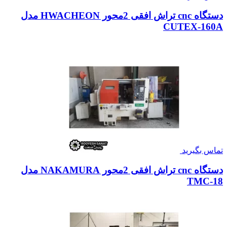
دستگاه cnc تراش افقی 2محور HWACHEON مدل
CUTEX-160A
تماس بگیرید
دستگاه cnc تراش افقی 2محور NAKAMURA مدل
TMC-18