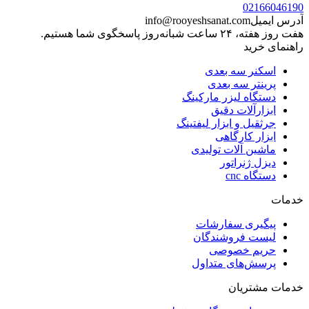
02166046190
آدرس ایمیل
info@rooyeshsanat.com
هفت روز هفته، ۲۴ ساعت شبانه‌روز پاسخگوی شما هستیم.
راهنمای خرید
اسکنر سه بعدی
پرینتر سه بعدی
دستگاه لیزر مارکینگ
ابزارآلات دقیق
جرثقیل و ابزار لیفتینگ
ابزار کارگاهی
ماشین آلات تولیدی
دیزل ژنراتور
دستگاه cnc
خدمات
پیگیری سفارشات
لیست فروشندگان
حریم خصوصی
پرسش‌های متداول
خدمات مشتریان