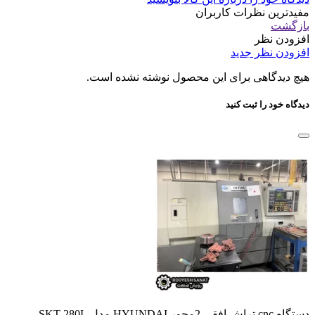
مفیدترین نظرات کاربران
بازگشت
افزودن نظر
افزودن نظر جدید
هیچ دیدگاهی برای این محصول نوشته نشده است.
دیدگاه خود را ثبت کنید
دستگاه cnc تراش افقی 2محور HYUNDAI مدل SKT 280L