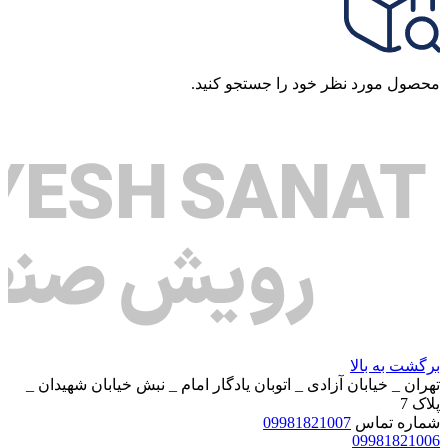
محصول مورد نظر خود را جستجو کنید.
برگشت به بالا
تهران _ خیابان آزادی _ اتوبان یادگار امام _ نبش خیابان شهیدان _
پلاک 7
شماره تماس
09981821007
09981821006