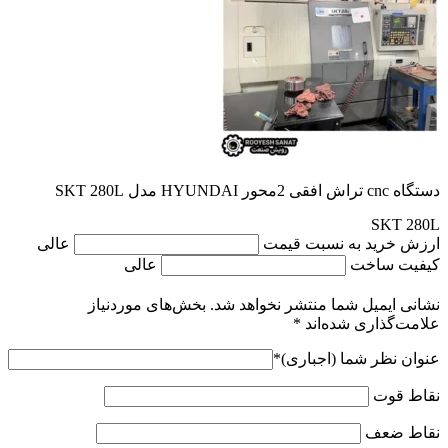
دستگاه cnc تراش افقی 2محور HYUNDAI مدل SKT 280L
SKT 280L
ارزش خرید به نسبت قیمت
عالی
کیفیت ساخت
عالی
نشانی ایمیل شما منتشر نخواهد شد.
بخش‌های موردنیاز
علامت‌گذاری شده‌اند
*
عنوان نظر شما (اجباری)
*
نقاط قوت
نقاط ضعف