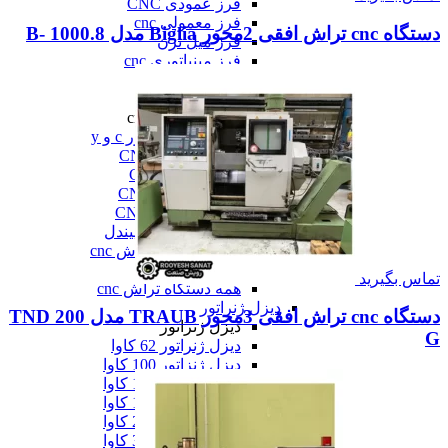
فرز عمودی CNC
فرز معمولی cnc
دستگاه cnc تراش افقی 2محور Biglia مدل B- 1000.8
فرز میل ترن
فرز مینیاتوری cnc
همه فرز cnc
دستگاه تراش cnc
دستگاه تراش cnc
تراش cnc با محور c و y
تراش بورینگ CNC
تراش افقی CNC
تراش سنگین CNC
تراش عمودی CNC
تراش مولتی اسپیندل
دستگاه طول تراش cnc
سری تراش cnc
تماس بگیرید
همه دستگاه تراش cnc
دیزل ژنراتور
دستگاه cnc تراش افقی 3محور TRAUB مدل TND 200
دیزل ژنراتور
G
دیزل ژنراتور 62 کاوا
دیزل ژنزاتور 100 کاوا
دیزل ژنراتور 125 کاوا
دیزل ژنراتور 187 کاوا
دیزل ژنزاتور 275 کاوا
دیزل ژنزاتور 300 کاوا