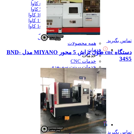
دیزل ژنزاتور 400 کاوا
دیزل ژنزاتور 550 کاوا
دیزل ژنزاتور 1000 کاوا
دیزل ژنزاتور 1100 کاوا
دیزل ژنزاتور 1400 کاوا
همه دیزل ژنراتور
همه ماشین آلات صنعتی
تماس بگیرید
همه محصولات
خدمات
دستگاه cnc طول تراش 5 محور MIYANO مدل BND-
خدمات
34S5
خدمات CNC
خدمات پرینت سه بعدی
خدمات برش لیزر
خدمات تراشکاری
خدمات طراحی قالب
خدمات اسکن 3 بعدی
خدمات تزریق پلاستیک
خدمات فرزکاری
خدمات واترجت
خدمات خم کاری
همه خدمات
تعمیرات
تعمیرات
تماس بگیرید