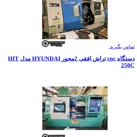
تماس بگیرید
دستگاه cnc تراش افقی 2محور HYUNDAI مدل HIT
250C