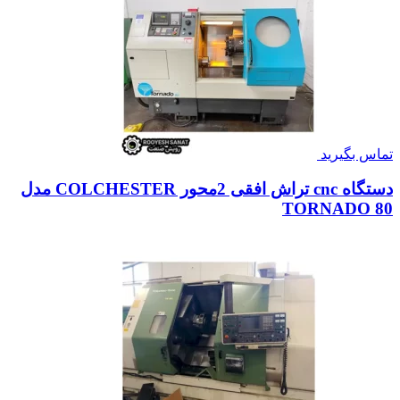
تماس بگیرید
دستگاه cnc تراش افقی 2محور COLCHESTER مدل
TORNADO 80