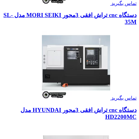
تماس بگیرید
دستگاه cnc تراش افقی 3محور MORI SEIKI مدل SL-
35M
تماس بگیرید
دستگاه cnc تراش افقی 3محور HYUNDAI مدل
HD2200MC