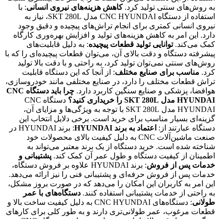
به روش‌های سنتی تولید کرد.
کاهش هزینه‌های نیروی انسانی
: با
استفاده از دستگاه CNC HYUNDAI مدل SKT 280L، نیاز به
نیروی انسانی کمتری برای انجام تراش‌های پیچیده و دقیق وجود
دارد. این امر به کاهش هزینه‌های تولید و افزایش بهره‌وری کارگاه
کمک می‌کند.
توانایی تولید قطعات پیچیده
: به دلیل قابلیت‌های
پیشرفته دستگاه و دقت بالای آن، می‌توان قطعات پیچیده‌ای را که با
روش‌های سنتی نمی‌توان تولید کرد، به راحتی و با دقت بالا تولید
کرد.
مناسب برای صنایع مختلف
: از آنجا که این دستگاه قابلیت
تراش قطعات مختلف را دارد، در صنایع مختلفی مانند خودروسازی،
هوافضا، پزشکی و صنایع سنگین کاربرد دارد.
چرا باید دستگاه CNC
HYUNDAI مدل SKT 280L را خریداری کنید؟
دستگاه CNC
HYUNDAI مدل SKT 280L با توجه به ویژگی‌ها و مزایای آن،
گزینه‌ای بسیار مناسب برای خرید است. برخی دلایل انتخاب این
دستگاه عبارتند از:
اعتماد به برند HYUNDAI
: برند HYUNDAI در
صنعت ماشین‌آلات CNC به دلیل کیفیت بالای محصولات خود
شناخته شده است. خرید دستگاه از یک برند معتبر می‌تواند به
اطمینان از کیفیت دستگاه و طول عمر آن کمک کند.
پشتیبانی و
خدمات پس از فروش
: برند HYUNDAI علاوه بر فروش دستگاه،
خدمات پس از فروش حرفه‌ای و پشتیبانی فنی را نیز ارائه می‌دهد.
این امر به کاربران این امکان را می‌دهد که در صورت بروز مشکل،
به راحتی از خدمات پشتیبانی استفاده کنند.
دستگاه‌های با عمر
طولانی
: دستگاه‌های CNC HYUNDAI به دلیل کیفیت ساخت بالا و
قطعات مرغوب، عمر طولانی‌تری دارند و به طور کلی برای کارهای