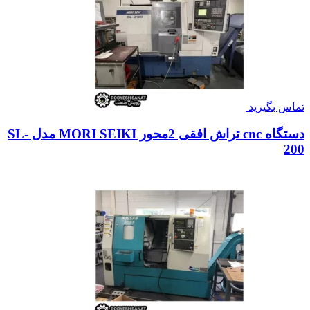
تماس بگیرید
دستگاه cnc تراش افقی 2محور MORI SEIKI مدل SL-
200