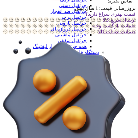
تماس بگیرید
جرثقیل دستی
بروزرسانی قیمت:
1 سال پیش
جرثقیل ضد انفجار
قیمت بهتری سراغ دارید؟
جرثقیل برجی
ارسال سریع کالا
جرثقیل بازویی
ضمانت بازگشت وجه
جرثقیل دروازه ای
ضمانت اضالت کالا
جرثقیل ماشینی
جرثقیل سقفی
همه جرثقیل و ابزار لیفتینگ
دستگاه های تولید
دستگاه های تولید
دستگاه های تولید سلولزی
دستگاه های تولید سلولزی
خط تولید دستمال کاغذی
خط تولید دستمال دلسی
خط تولید نوار بهداشتی
خط تولید لیوان یکبار مصرف
خط تولید لیوان دوجداره
همه دستگاه های تولید سلولزی
دستگاه های تولید پلیمری
دستگاه های تولید پلیمری
خط تولید کیسه فریزر
خط تولید کیسه زباله
خط تولید نایلون دسته دار