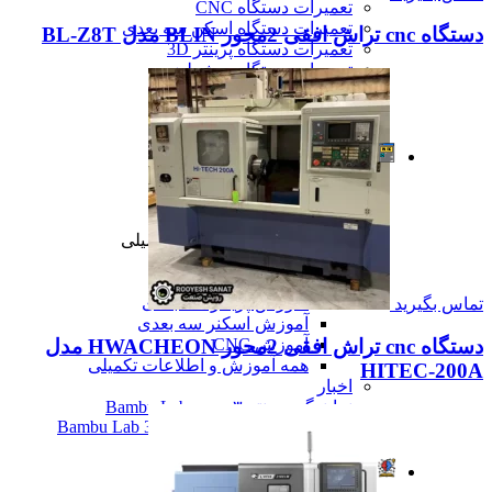
تعمیرات دستگاه CNC
تعمیرات دستگاه اسکن سه بعدی
دستگاه cnc تراش افقی 2محور BLIN مدل BL-Z8T
تعمیرات دستگاه پرینتر 3D
تعمیرات دستگاه برش لیزر
تعمیرات دستگاه تراشکاری
تعمیرات دستگاه فرزکاری
همه تعمیرات
مقالات
مقالات
مقایسه دستگاه های صنعتی
آموزش و اطلاعات تکمیلی
آموزش و اطلاعات تکمیلی
آموزش فرزکاری
آموزش تراشکاری
آموزش پرینتر سه بعدی
تماس بگیرید
آموزش اسکنر سه بعدی
آموزش CNC
دستگاه cnc تراش افقی 2محور HWACHEON مدل
همه آموزش و اطلاعات تکمیلی
HITEC-200A
اخبار
نمایندگی پرینتر ۳ بعدی Bambu Lab
Bambu Lab 3D Printer Official Distributor
همه مقالات
آموزش