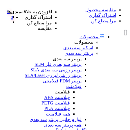
مقایسه محصول
0
افزودن به علاقه‌مندی‌ها
اشتراک گذاری
اشتراک گذاری
0
مرا مطلع کن
مرا مطلع کن
مقایسه
محصولات
محصولات
اسکنر سه بعدی
پرینتر سه بعدی
پرینتر سه بعدی
پرینتر سه بعدی فلز SLM
پرینتر رزینی سه بعدی SLA
پرینتر رزینی لیزری SLA/Laser
پرینتر FDM فیلامنتی
فیلامنت
فیلامنت
فیلامنت ABS
فیلامنت PETG
فیلامنت PLA
همه فیلامنت
لوازم جانبی پرینتر سه بعدی
همه پرینتر سه بعدی