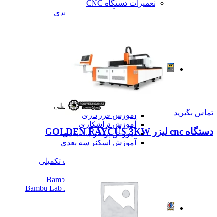
تعمیرات دستگاه CNC
تعمیرات دستگاه اسکن سه بعدی
تعمیرات دستگاه پرینتر 3D
تعمیرات دستگاه برش لیزر
تعمیرات دستگاه تراشکاری
تعمیرات دستگاه فرزکاری
همه تعمیرات
مقالات
مقالات
مقایسه دستگاه های صنعتی
آموزش و اطلاعات تکمیلی
آموزش و اطلاعات تکمیلی
تماس بگیرید
آموزش فرزکاری
آموزش تراشکاری
دستگاه cnc لیزر GOLDEN RAYCUS 3KW
آموزش پرینتر سه بعدی
آموزش اسکنر سه بعدی
آموزش CNC
همه آموزش و اطلاعات تکمیلی
اخبار
نمایندگی پرینتر ۳ بعدی Bambu Lab
Bambu Lab 3D Printer Official Distributor
همه مقالات
آموزش