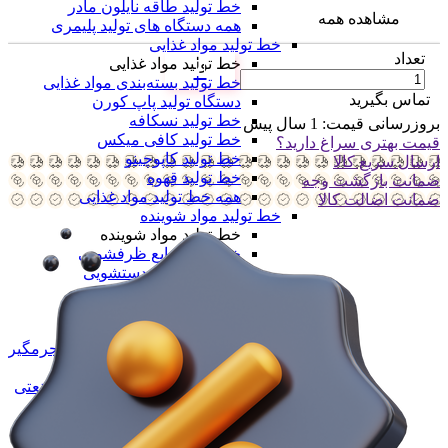
خط تولید طاقه نایلون مادر
مشاهده همه
همه دستگاه های تولید پلیمری
خط تولید مواد غذایی
تعداد
خط تولید مواد غذایی
خط تولید بسته‌بندی مواد غذایی
تماس بگیرید
دستگاه تولید پاپ کورن
خط تولید نسکافه
بروزرسانی قیمت:
1 سال پیش
خط تولید کافی میکس
قیمت بهتری سراغ دارید؟
خط تولید کاپوچینو
ارسال سریع کالا
خط تولید قهوه
ضمانت بازگشت وجه
همه خط تولید مواد غذایی
ضمانت اضالت کالا
خط تولید مواد شوینده
خط تولید مواد شوینده
خط تولید مایع ظرفشویی
خط تولید مایع دستشویی
خط تولید پودر شوینده
خط تولید شیشه شور
خط تولید وایتکس
خط تولید مایع سفید کننده و جرمگیر
خط تولید مواد شوینده خانگی
خط تولید محصولات شوینده صنعتی
خط تولید سیم ظرفشویی
همه خط تولید مواد شوینده
خط تولید محصولات خودرویی