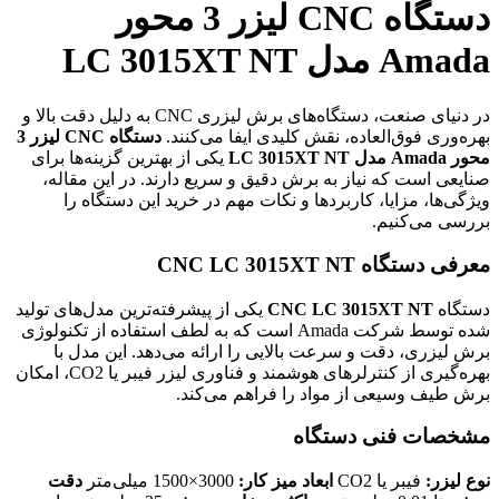
دستگاه CNC لیزر 3 محور
Amada مدل LC 3015XT NT
در دنیای صنعت، دستگاه‌های برش لیزری CNC به دلیل دقت بالا و
بهره‌وری فوق‌العاده، نقش کلیدی ایفا می‌کنند.
دستگاه CNC لیزر 3
محور Amada مدل LC 3015XT NT
یکی از بهترین گزینه‌ها برای
صنایعی است که نیاز به برش دقیق و سریع دارند. در این مقاله،
ویژگی‌ها، مزایا، کاربردها و نکات مهم در خرید این دستگاه را
بررسی می‌کنیم.
معرفی دستگاه CNC LC 3015XT NT
دستگاه
CNC LC 3015XT NT
یکی از پیشرفته‌ترین مدل‌های تولید
شده توسط شرکت Amada است که به لطف استفاده از تکنولوژی
برش لیزری، دقت و سرعت بالایی را ارائه می‌دهد. این مدل با
بهره‌گیری از کنترلرهای هوشمند و فناوری لیزر فیبر یا CO2، امکان
برش طیف وسیعی از مواد را فراهم می‌کند.
مشخصات فنی دستگاه
نوع لیزر:
فیبر یا CO2
ابعاد میز کار:
3000×1500 میلی‌متر
دقت