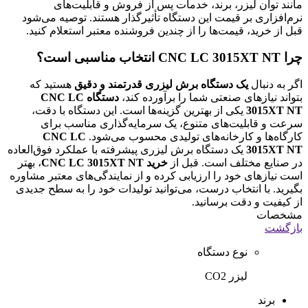
مانند توان لیزر، برند، خدمات پس از فروش و قابلیت‌های
نرم‌افزاری بر قیمت این دستگاه تأثیرگذار هستند. توصیه می‌شود
قبل از خرید، قیمت‌ها را از چندین فروشنده معتبر استعلام کنید.
چرا CNC LC 3015XT NT انتخاب مناسبی است؟
اگر به دنبال
یک دستگاه برش لیزری قدرتمند و دقیق
هستید که
بتواند نیازهای صنعتی شما را برآورده کند،
دستگاه CNC LC
3015XT NT
یکی از بهترین گزینه‌ها است. این دستگاه با دقت،
سرعت و قابلیت‌های متنوع، یک سرمایه‌گذاری مناسب برای
کارگاه‌ها و کارخانه‌های تولیدی محسوب می‌شود.
CNC LC
3015XT NT
یک دستگاه برش لیزری پیشرفته با عملکرد فوق‌العاده
در صنایع مختلف است. قبل از
خرید CNC LC 3015XT NT
، بهتر
است نیازهای خود را ارزیابی کرده و از نمایندگی‌های معتبر مشاوره
بگیرید. با انتخاب درست، می‌توانید تولیدات خود را به سطح جدیدی
از کیفیت و دقت برسانید.
مشخصات
بازگشت
نوع دستگاه
لیزر CO2
برند