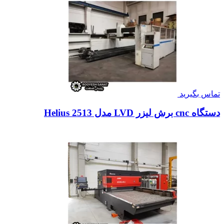
تماس بگیرید
دستگاه cnc برش لیزر LVD مدل Helius 2513