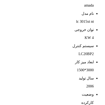
amada
نام مدل
lc 3015xt nt
توان خروجی
4 KW
سیستم کنترل
LC20BP2
ابعاد میز کار
3000*1500
سال تولید
2006
وضعیت
کارکرده