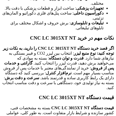
مختلف.
تجهیزات پزشکی
: ساخت ابزار و قطعات پزشکی با دقت بالا.
دکوراسیون داخلی
: ساخت پنل‌های فلزی دکوراتیو و المان‌های
تزئینی.
تبلیغات و تابلوسازی
: برش حروف و اشکال مختلف برای
تابلوهای تبلیغاتی.
نکات مهم در خرید CNC LC 3015XT NT
اگر قصد خرید دستگاه CNC LC 3015XT NT را دارید، به نکات زیر
توجه کنید:
نوع منبع لیزر
: انتخاب بین لیزر CO2 و فیبر بستگی به
نیازهای شما دارد.
قدرت و توان دستگاه
: بسته به موادی که
می‌خواهید برش دهید، قدرت لیزر را انتخاب کنید.
گارانتی و خدمات
پس از فروش
: خرید از نمایندگی‌های معتبر با خدمات پس از فروش
مناسب بسیار مهم است.
نرم‌افزار کنترل
: بررسی کنید که دستگاه
دارای یک رابط کاربری ساده و قدرتمند باشد.
سرعت و دقت برش
:
بسته به نیاز تولیدی خود، دستگاهی با سرعت و دقت مناسب انتخاب
کنید.
قیمت دستگاه CNC LC 3015XT NT
قیمت دستگاه CNC LC 3015XT NT
بسته به مشخصات فنی،
کشور سازنده و شرایط بازار متفاوت است. به طور کلی، عواملی