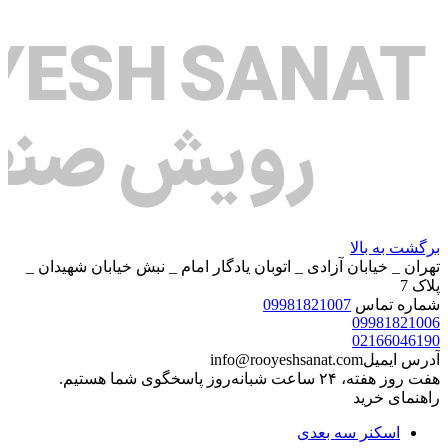
برگشت به بالا
تهران _ خیابان آزادی _ اتوبان یادگار امام _ نبش خیابان شهیدان _
پلاک 7
شماره تماس
09981821007
09981821006
02166046190
آدرس ایمیل
info@rooyeshsanat.com
هفت روز هفته، ۲۴ ساعت شبانه‌روز پاسخگوی شما هستیم.
راهنمای خرید
اسکنر سه بعدی