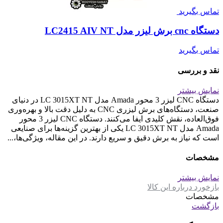
تماس بگیرید
دستگاه cnc برش لیزر مدل LC2415 AIV NT
تماس بگیرید
نقد و بررسی
نمایش بیشتر
دستگاه CNC لیزر 3 محور Amada مدل LC 3015XT NT در دنیای
صنعت، دستگاه‌های برش لیزری CNC به دلیل دقت بالا و بهره‌وری
فوق‌العاده، نقش کلیدی ایفا می‌کنند. دستگاه CNC لیزر 3 محور
Amada مدل LC 3015XT NT یکی از بهترین گزینه‌ها برای صنایعی
است که نیاز به برش دقیق و سریع دارند. در این مقاله، ویژگی‌ها،...
مشخصات
نمایش بیشتر
بازخورد درباره این کالا
مشخصات
بازگشت