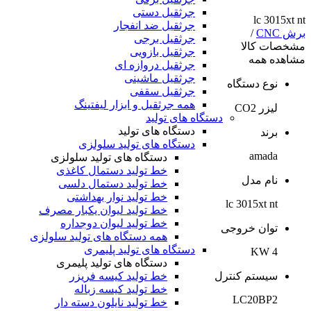
جرثقیل دستی
lc 3015xt nt
جرثقیل ضد انفجار
برش CNC
/
جرثقیل برجی
مشخصات کالا
جرثقیل بازویی
مشاهده همه
جرثقیل دروازه ای
جرثقیل ماشینی
نوع دستگاه
جرثقیل سقفی
همه جرثقیل و ابزار لیفتینگ
لیزر CO2
دستگاه های تولید
دستگاه های تولید
برند
دستگاه های تولید سلولزی
amada
دستگاه های تولید سلولزی
خط تولید دستمال کاغذی
نام مدل
خط تولید دستمال دلسی
خط تولید نوار بهداشتی
lc 3015xt nt
خط تولید لیوان یکبار مصرف
خط تولید لیوان دوجداره
توان خروجی
همه دستگاه های تولید سلولزی
دستگاه های تولید پلیمری
4 KW
دستگاه های تولید پلیمری
خط تولید کیسه فریزر
سیستم کنترل
خط تولید کیسه زباله
LC20BP2
خط تولید نایلون دسته دار