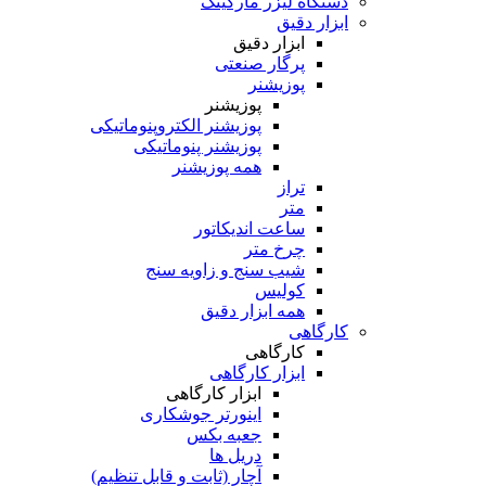
دستگاه لیزر مارکینگ
ابزار دقیق
ابزار دقیق
پرگار صنعتی
پوزیشنر
پوزیشنر
پوزیشنر الکتروپنوماتیکی
پوزیشنر پنوماتیکی
همه پوزیشنر
تراز
متر
ساعت اندیکاتور
چرخ متر
شیب سنج و زاویه سنج
کولیس
همه ابزار دقیق
کارگاهی
کارگاهی
ابزار کارگاهی
ابزار کارگاهی
اینورتر جوشکاری
جعبه بکس
دریل ها
آچار (ثابت و قابل تنظیم)