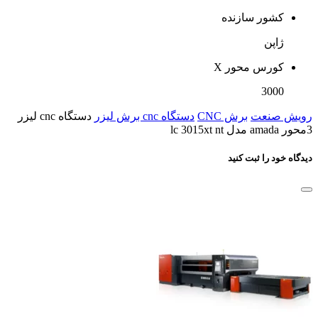
کشور سازنده
ژاپن
کورس محور X
3000
رویش صنعت
برش CNC
دستگاه cnc برش لیزر
دستگاه cnc لیزر
3محور amada مدل lc 3015xt nt
دیدگاه خود را ثبت کنید