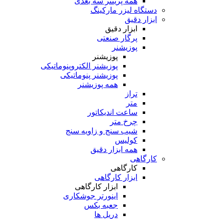
همه پرینتر سه بعدی
دستگاه لیزر مارکینگ
ابزار دقیق
ابزار دقیق
پرگار صنعتی
پوزیشنر
پوزیشنر
پوزیشنر الکتروپنوماتیکی
پوزیشنر پنوماتیکی
همه پوزیشنر
تراز
متر
ساعت اندیکاتور
چرخ متر
شیب سنج و زاویه سنج
کولیس
همه ابزار دقیق
کارگاهی
کارگاهی
ابزار کارگاهی
ابزار کارگاهی
اینورتر جوشکاری
جعبه بکس
دریل ها