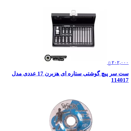
۲۰۲,۰۰۰
ست سر پیچ گوشتی ستاره ای هزبرن 17 عددی مدل
114017