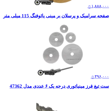
۱,۸۸۸,۰۰۰
صفحه سرامیک و پرسلان بر مینی یائوفنگ 115 میلی متر
۳۹۶,۰۰۰
ست تیغ فرز مینیاتوری درجه یک ۶ عددی مدل 47362