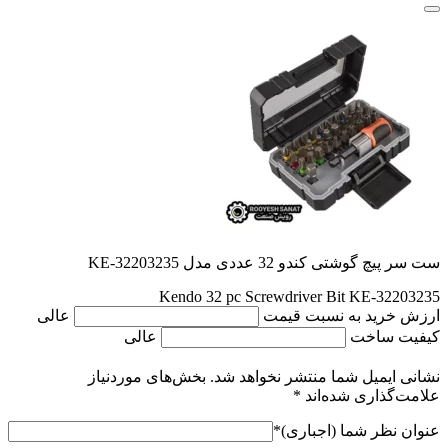
ست سر پیچ گوشتی کندو 32 عددی مدل KE-32203235
Kendo 32 pc Screwdriver Bit KE-32203235
ارزش خرید به نسبت قیمت
عالی
کیفیت ساخت
عالی
نشانی ایمیل شما منتشر نخواهد شد.
بخش‌های موردنیاز
علامت‌گذاری شده‌اند
*
عنوان نظر شما (اجباری)
*