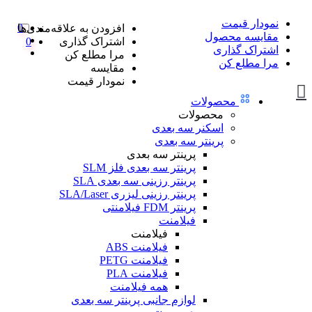
نمودار قیمت
0
افزودن به علاقه‌مندی‌ها
مقایسه محصول
اشتراک گذاری
0
اشتراک گذاری
مرا مطلع کن
مرا مطلع کن
مقایسه
نمودار قیمت
محصولات
محصولات
اسکنر سه بعدی
پرینتر سه بعدی
پرینتر سه بعدی
پرینتر سه بعدی فلز SLM
پرینتر رزینی سه بعدی SLA
پرینتر رزینی لیزری SLA/Laser
پرینتر FDM فیلامنتی
فیلامنت
فیلامنت
فیلامنت ABS
فیلامنت PETG
فیلامنت PLA
همه فیلامنت
لوازم جانبی پرینتر سه بعدی