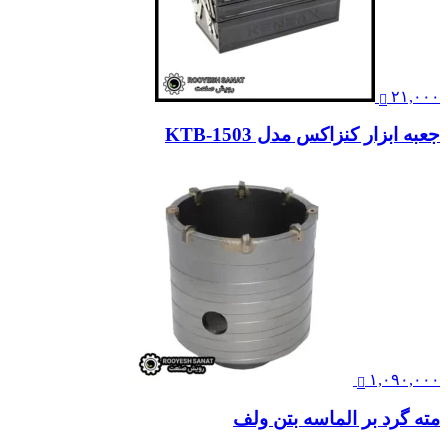
۲۱,۰۰۰
جعبه ابزار کنزاکس مدل KTB-1503
۱,۰۹۰,۰۰۰
مته گرد بر الماسه بتن ولف