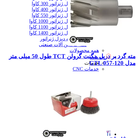
دیزل ژنزاتور 300 کاوا
دیزل ژنزاتور 400 کاوا
دیزل ژنزاتور 550 کاوا
دیزل ژنزاتور 1000 کاوا
دیزل ژنزاتور 1100 کاوا
دیزل ژنزاتور 1400 کاوا
همه دیزل ژنراتور
همه ماشین آلات صنعتی
همه محصولات
مته گرد بر دریل مگنت گرولن TCT طول 50 میلی متر
خدمات
مدل GTL 057-120
خدمات
خدمات CNC
خدمات پرینت سه بعدی
خدمات برش لیزر
خدمات تراشکاری
خدمات طراحی قالب
خدمات اسکن 3 بعدی
خدمات تزریق پلاستیک
خدمات فرزکاری
خدمات واترجت
خدمات خم کاری
همه خدمات
تعمیرات