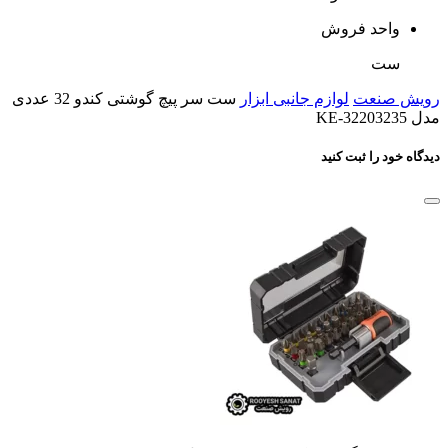
واحد فروش
ست
رویش صنعت
لوازم جانبی ابزار
ست سر پیچ گوشتی کندو 32 عددی
مدل KE-32203235
دیدگاه خود را ثبت کنید