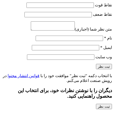
نقاط قوت
نقاط ضعف
متن نظر شما (اجباری)
نام
*
ایمیل
*
وب‌ سایت
با انتخاب دکمه "ثبت نظر" موافقت خود را با
قوانین انتشار محتوا
در
رویش صنعت اعلام می‌کنم.
دیگران را با نوشتن نظرات خود، برای انتخاب این
محصول راهنمایی کنید.
ثبت نظر