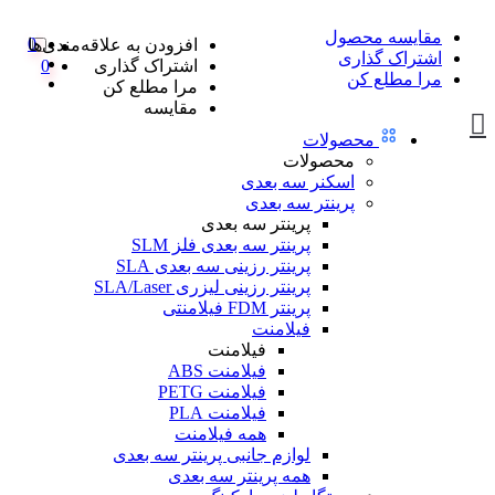
مقایسه محصول
0
افزودن به علاقه‌مندی‌ها
اشتراک گذاری
اشتراک گذاری
0
مرا مطلع کن
مرا مطلع کن
مقایسه
محصولات
محصولات
اسکنر سه بعدی
پرینتر سه بعدی
پرینتر سه بعدی
پرینتر سه بعدی فلز SLM
پرینتر رزینی سه بعدی SLA
پرینتر رزینی لیزری SLA/Laser
پرینتر FDM فیلامنتی
فیلامنت
فیلامنت
فیلامنت ABS
فیلامنت PETG
فیلامنت PLA
همه فیلامنت
لوازم جانبی پرینتر سه بعدی
همه پرینتر سه بعدی