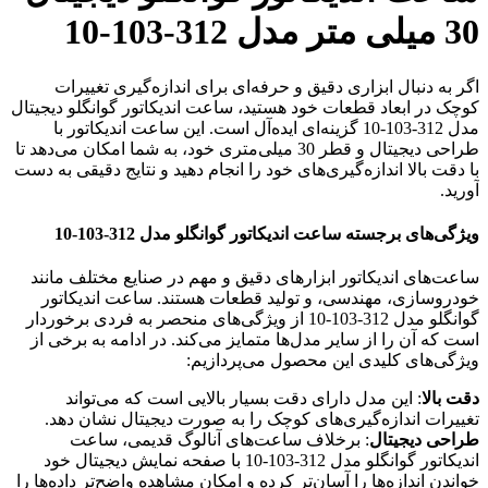
30 میلی متر مدل 312-103-10
اگر به دنبال ابزاری دقیق و حرفه‌ای برای اندازه‌گیری تغییرات
کوچک در ابعاد قطعات خود هستید، ساعت اندیکاتور گوانگلو دیجیتال
مدل 312-103-10 گزینه‌ای ایده‌آل است. این ساعت اندیکاتور با
طراحی دیجیتال و قطر 30 میلی‌متری خود، به شما امکان می‌دهد تا
با دقت بالا اندازه‌گیری‌های خود را انجام دهید و نتایج دقیقی به دست
آورید.
ویژگی‌های برجسته ساعت اندیکاتور گوانگلو مدل 312-103-10
ساعت‌های اندیکاتور ابزارهای دقیق و مهم در صنایع مختلف مانند
خودروسازی، مهندسی، و تولید قطعات هستند. ساعت اندیکاتور
گوانگلو مدل 312-103-10 از ویژگی‌های منحصر به فردی برخوردار
است که آن را از سایر مدل‌ها متمایز می‌کند. در ادامه به برخی از
ویژگی‌های کلیدی این محصول می‌پردازیم:
دقت بالا
: این مدل دارای دقت بسیار بالایی است که می‌تواند
تغییرات اندازه‌گیری‌های کوچک را به صورت دیجیتال نشان دهد.
طراحی دیجیتال
: برخلاف ساعت‌های آنالوگ قدیمی، ساعت
اندیکاتور گوانگلو مدل 312-103-10 با صفحه نمایش دیجیتال خود
خواندن اندازه‌ها را آسان‌تر کرده و امکان مشاهده واضح‌تر داده‌ها را