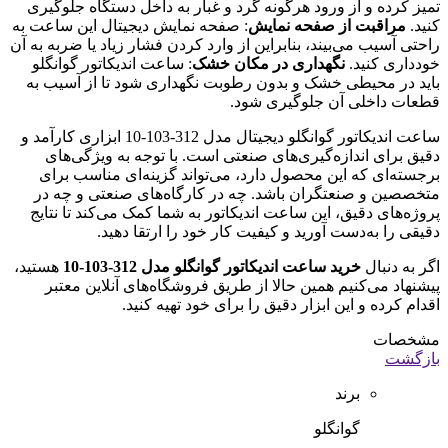
تمیز کرده و از ورود هرگونه گرد و غبار به داخل دستگاه جلوگیری
کنید.
مراقبت از صفحه نمایش
: صفحه نمایش دیجیتال این ساعت به
راحتی آسیب می‌بیند، بنابراین از وارد کردن فشار زیاد یا ضربه به آن
خودداری کنید.
نگهداری در مکان خشک
: ساعت اندیکاتور گوانگلو
باید در محیطی خشک و بدون رطوبت نگهداری شود تا از آسیب به
قطعات داخلی آن جلوگیری شود.
ساعت اندیکاتور گوانگلو دیجیتال مدل 312-103-10 ابزاری کارآمد و
دقیق برای اندازه‌گیری‌های صنعتی است. با توجه به ویژگی‌های
برجسته‌ای که این محصول دارد، می‌تواند گزینه‌ای مناسب برای
متخصصین و صنعتگران باشد. چه در کارگاه‌های صنعتی و چه در
پروژه‌های دقیق، این ساعت اندیکاتور به شما کمک می‌کند تا نتایج
دقیقی را به‌دست آورید و کیفیت کار خود را ارتقا دهید.
اگر به دنبال
خرید ساعت اندیکاتور گوانگلو مدل 312-103-10
هستید،
پیشنهاد می‌کنیم همین حالا از طریق فروشگاه‌های آنلاین معتبر
اقدام کرده و این ابزار دقیق را برای خود تهیه کنید.
مشخصات
بازگشت
برند
گوانگلو