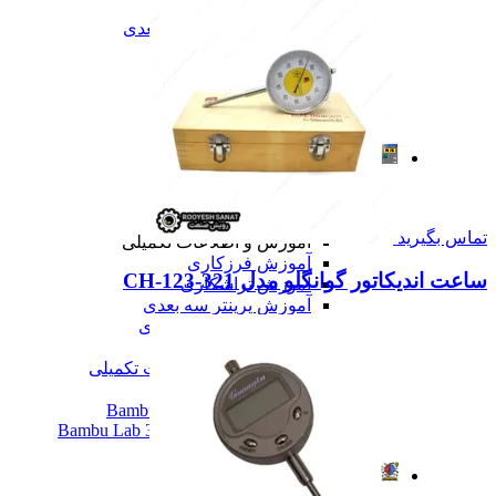
تعمیرات دستگاه CNC
تعمیرات دستگاه اسکن سه بعدی
تعمیرات دستگاه پرینتر 3D
تعمیرات دستگاه برش لیزر
تعمیرات دستگاه تراشکاری
تعمیرات دستگاه فرزکاری
همه تعمیرات
مقالات
مقالات
مقایسه دستگاه های صنعتی
آموزش و اطلاعات تکمیلی
تماس بگیرید
آموزش و اطلاعات تکمیلی
آموزش فرزکاری
ساعت اندیکاتور گوانگلو مدل 321-123-CH
آموزش تراشکاری
آموزش پرینتر سه بعدی
آموزش اسکنر سه بعدی
آموزش CNC
همه آموزش و اطلاعات تکمیلی
اخبار
نمایندگی پرینتر ۳ بعدی Bambu Lab
Bambu Lab 3D Printer Official Distributor
همه مقالات
آموزش