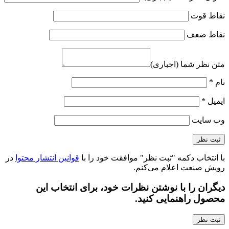
نقاط قوت
نقاط ضعف
متن نظر شما (اجباری)
نام
*
ایمیل
*
وب‌ سایت
با انتخاب دکمه "ثبت نظر" موافقت خود را با
قوانین انتشار محتوا
در
رویش صنعت اعلام می‌کنم.
دیگران را با نوشتن نظرات خود، برای انتخاب این
محصول راهنمایی کنید.
ثبت نظر