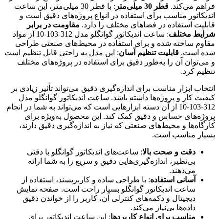
فراهم می‌کند.
قطر 30 میلی‌متر
: با قطر 30 میلی‌متر، این ساعت
اندیکاتور مناسب برای استفاده در انواع پروژه‌های دقیق است و
قابلیت استفاده در فضاهای مختلف را دارد.
مقاومت در برابر
شرایط مختلف
: ساعت اندیکاتور گوانگلو مدل 312-103-10 از مواد
مقاوم ساخته شده و برای استفاده در محیط‌های صنعتی طراحی
شده است.
قابلیت تنظیم آسان
: این مدل به راحتی قابل تنظیم است
و می‌توان آن را به‌طور دقیق برای استفاده در پروژه‌های مختلف
تنظیم کرد.
انتخاب ابزار مناسب برای اندازه‌گیری دقیق می‌تواند تأثیر زیادی بر
کیفیت کار و پروژه‌ها داشته باشد. ساعت اندیکاتور گوانگلو مدل
312-103-10 از آن دسته ابزارهایی است که می‌تواند به شما در انجام
پروژه‌های حساس و دقیق کمک کند. این محصول به‌ویژه برای
کارگاه‌ها و محیط‌های صنعتی که نیاز به اندازه‌گیری دقیق دارند،
بسیار مناسب است.
دقت و صحت بالا
: ساعت‌های اندیکاتور گوانگلو با دقتی
بی‌نظیر، اندازه‌گیری‌هایی دقیق و سریع را به شما ارائه
می‌دهند.
آسانی استفاده
: با طراحی ساده و کاربرپسند، استفاده از
ساعت اندیکاتور گوانگلو بسیار راحت است. صفحه نمایش
دیجیتال و دکمه‌های کنترلی آن، کاربر را از خواندن دقیق
داده‌ها بی‌نیاز می‌کند.
مناسب برای انواع کاربردها
: این ساعت اندیکاتور برای