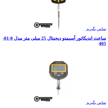
تماس بگیرید
ساعت اندیکاتور آسیمتو دیجیتال 25 میلی متر مدل 0-01-
405
تماس بگیرید