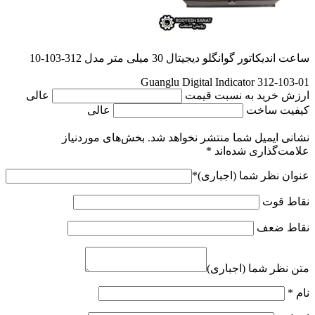
ساعت اندیکاتور گوانگلو دیجیتال 30 میلی متر مدل 312-103-10
Guanglu Digital Indicator 312-103-01
ارزش خرید به نسبت قیمت
عالی
کیفیت ساخت
عالی
نشانی ایمیل شما منتشر نخواهد شد.
بخش‌های موردنیاز
علامت‌گذاری شده‌اند
*
عنوان نظر شما (اجباری)
*
نقاط قوت
نقاط ضعف
متن نظر شما (اجباری)
نام
*