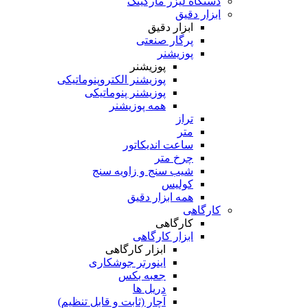
دستگاه لیزر مارکینگ
ابزار دقیق
ابزار دقیق
پرگار صنعتی
پوزیشنر
پوزیشنر
پوزیشنر الکتروپنوماتیکی
پوزیشنر پنوماتیکی
همه پوزیشنر
تراز
متر
ساعت اندیکاتور
چرخ متر
شیب سنج و زاویه سنج
کولیس
همه ابزار دقیق
کارگاهی
کارگاهی
ابزار کارگاهی
ابزار کارگاهی
اینورتر جوشکاری
جعبه بکس
دریل ها
آچار (ثابت و قابل تنظیم)