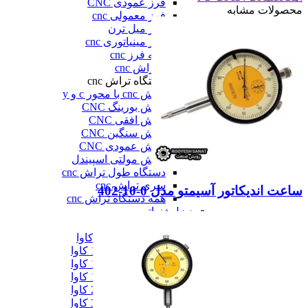
فرز عمودی CNC
محصولات مشابه
فرز معمولی cnc
فرز میل ترن
فرز مینیاتوری cnc
همه فرز cnc
دستگاه تراش cnc
دستگاه تراش cnc
تراش cnc با محور c و y
تراش بورینگ CNC
تراش افقی CNC
تراش سنگین CNC
تراش عمودی CNC
تراش مولتی اسپیندل
دستگاه طول تراش cnc
سری تراش cnc
ساعت اندیکاتور آسیمتو مدل 0-10-402
همه دستگاه تراش cnc
دیزل ژنراتور
دیزل ژنراتور
دیزل ژنراتور 62 کاوا
دیزل ژنزاتور 100 کاوا
دیزل ژنراتور 125 کاوا
دیزل ژنراتور 187 کاوا
دیزل ژنزاتور 275 کاوا
دیزل ژنزاتور 300 کاوا