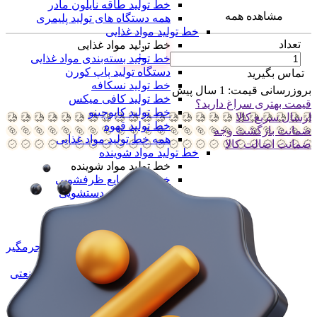
خط تولید طاقه نایلون مادر
مشاهده همه
همه دستگاه های تولید پلیمری
خط تولید مواد غذایی
تعداد
خط تولید مواد غذایی
خط تولید بسته‌بندی مواد غذایی
دستگاه تولید پاپ کورن
تماس بگیرید
خط تولید نسکافه
بروزرسانی قیمت:
1 سال پیش
خط تولید کافی میکس
قیمت بهتری سراغ دارید؟
خط تولید کاپوچینو
ارسال سریع کالا
خط تولید قهوه
ضمانت بازگشت وجه
همه خط تولید مواد غذایی
ضمانت اضالت کالا
خط تولید مواد شوینده
خط تولید مواد شوینده
خط تولید مایع ظرفشویی
خط تولید مایع دستشویی
خط تولید پودر شوینده
خط تولید شیشه شور
خط تولید وایتکس
خط تولید مایع سفید کننده و جرمگیر
خط تولید مواد شوینده خانگی
خط تولید محصولات شوینده صنعتی
خط تولید سیم ظرفشویی
همه خط تولید مواد شوینده
خط تولید محصولات خودرویی