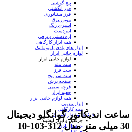
پیچ گوشتی
فرز انگشتی
فرز مینیاتوری
موتور برق
اسپری رنگ
انبردست
اره دستی و برقی
همه ابزار کارگاهی
ابزار های بادی یا پنوماتیک
لوازم جانبی ابزار
لوازم جانبی ابزار
ست مته
ست فرز
ست سر پیچ
صفحه برش
فرچه سیمی
جعبه ابزار
همه لوازم جانبی ابزار
ابزار بنزینی
همه کارگاهی
ساعت اندیکاتور گوانگلو دیجیتال
جرثقیل و ابزار لیفتینگ
جرثقیل و ابزار لیفتینگ
30 میلی متر مدل 312-103-10
جرثقیل بادی
جرثقیل برقی