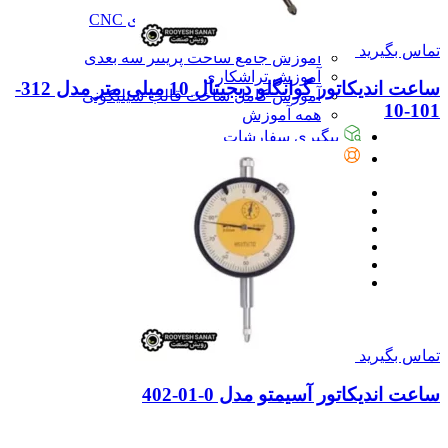
آموزش
آموزش نرم‌افزار G-code برای CNC
آموزش نرم‌افزار سالیدورک
تماس بگیرید
آموزش جامع ساخت پرینتر سه بعدی
آموزش تراشکاری
ساعت اندیکاتور گوانگلو دیجیتال 10 میلی متر مدل 312-
آموزش کامل ساخت قالب سیلیکونی
101-10
همه آموزش
پیگیری سفارشات
تماس با ما
تماس بگیرید
ساعت اندیکاتور آسیمتو مدل 0-01-402