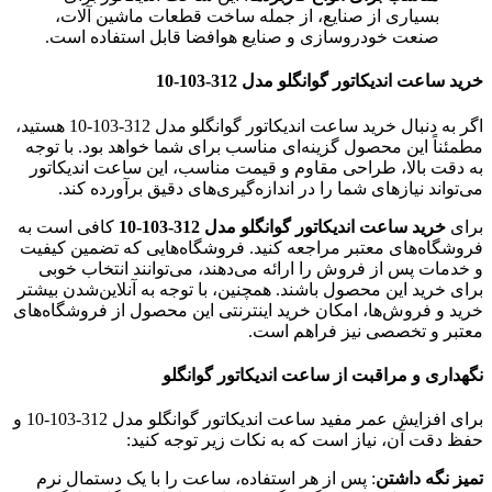
بسیاری از صنایع، از جمله ساخت قطعات ماشین آلات،
صنعت خودروسازی و صنایع هوافضا قابل استفاده است.
خرید ساعت اندیکاتور گوانگلو مدل 312-103-10
اگر به دنبال خرید ساعت اندیکاتور گوانگلو مدل 312-103-10 هستید،
مطمئناً این محصول گزینه‌ای مناسب برای شما خواهد بود. با توجه
به دقت بالا، طراحی مقاوم و قیمت مناسب، این ساعت اندیکاتور
می‌تواند نیازهای شما را در اندازه‌گیری‌های دقیق برآورده کند.
برای
خرید ساعت اندیکاتور گوانگلو مدل 312-103-10
کافی است به
فروشگاه‌های معتبر مراجعه کنید. فروشگاه‌هایی که تضمین کیفیت
و خدمات پس از فروش را ارائه می‌دهند، می‌توانند انتخاب خوبی
برای خرید این محصول باشند. همچنین، با توجه به آنلاین‌شدن بیشتر
خرید و فروش‌ها، امکان خرید اینترنتی این محصول از فروشگاه‌های
معتبر و تخصصی نیز فراهم است.
نگهداری و مراقبت از ساعت اندیکاتور گوانگلو
برای افزایش عمر مفید ساعت اندیکاتور گوانگلو مدل 312-103-10 و
حفظ دقت آن، نیاز است که به نکات زیر توجه کنید:
تمیز نگه داشتن
: پس از هر استفاده، ساعت را با یک دستمال نرم