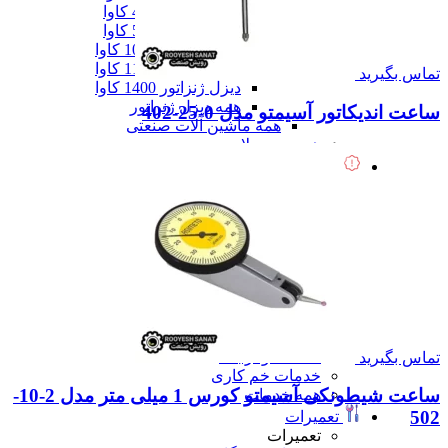
دیزل ژنزاتور 400 کاوا
دیزل ژنزاتور 550 کاوا
دیزل ژنزاتور 1000 کاوا
دیزل ژنزاتور 1100 کاوا
تماس بگیرید
دیزل ژنزاتور 1400 کاوا
همه دیزل ژنراتور
ساعت اندیکاتور آسیمتو مدل 0-25-402
همه ماشین آلات صنعتی
همه محصولات
خدمات
خدمات
خدمات CNC
خدمات پرینت سه بعدی
خدمات برش لیزر
خدمات تراشکاری
خدمات طراحی قالب
خدمات اسکن 3 بعدی
خدمات تزریق پلاستیک
خدمات فرزکاری
خدمات واترجت
تماس بگیرید
خدمات خم کاری
ساعت شیطونکی آسیمتو کورس 1 میلی متر مدل 2-10-
همه خدمات
502
تعمیرات
تعمیرات