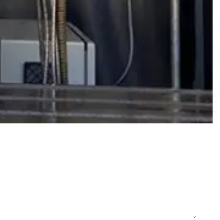
دیزل ژنراتور 62 کاوا
دیزل ژنزاتور 100 کاوا
دیزل ژنراتور 125 کاوا
دیزل ژنراتور 187 کاوا
دیزل ژنزاتور 275 کاوا
دیزل ژنزاتور 300 کاوا
دیزل ژنزاتور 400 کاوا
دیزل ژنزاتور 550 کاوا
دیزل ژنزاتور 1000 کاوا
دیزل ژنزاتور 1100 کاوا
دیزل ژنزاتور 1400 کاوا
خدمات
خدمات CNC
خدمات پرینت سه بعدی
خدمات برش لیزر
خدمات تراشکاری
خدمات طراحی قالب
خدمات اسکن 3 بعدی
خدمات تزریق پلاستیک
خدمات فرزکاری
خدمات واترجت
خدمات خم کاری