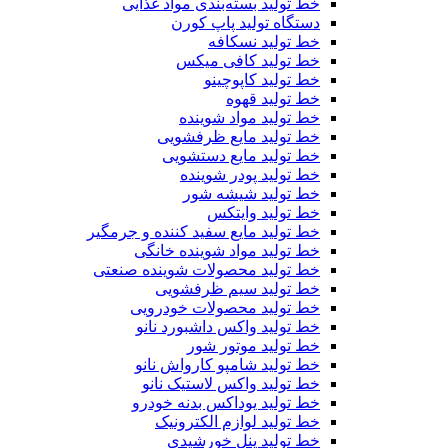
خط تولید بسته‌بندی مواد غذایی
دستگاه تولید پاپ کورن
خط تولید نسکافه
خط تولید کافی میکس
خط تولید کاپوچینو
خط تولید قهوه
خط تولید مواد شوینده
خط تولید مایع ظرفشویی
خط تولید مایع دستشویی
خط تولید پودر شوینده
خط تولید شیشه شور
خط تولید وایتکس
خط تولید مایع سفید کننده و جرمگیر
خط تولید مواد شوینده خانگی
خط تولید محصولات شوینده صنعتی
خط تولید سیم ظرفشویی
خط تولید محصولات خودرویی
خط تولید واکس داشبورد نانو
خط تولید موتور شور
خط تولید شامپو کارواش نانو
خط تولید واکس لاستیک نانو
خط تولید یوداکس بدنه خودرو
خط تولید لوازم الکترونیک
خط تولید پنل خورشیدی