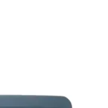
تعمیرات
تعمیرات دستگاه CNC
تعمیرات دستگاه اسکن سه بعدی
تعمیرات دستگاه پرینتر 3D
تعمیرات دستگاه برش لیزر
تعمیرات دستگاه تراشکاری
تعمیرات دستگاه فرزکاری
مقالات
مقایسه دستگاه های صنعتی
آموزش و اطلاعات تکمیلی
آموزش فرزکاری
آموزش تراشکاری
آموزش پرینتر سه بعدی
آموزش اسکنر سه بعدی
آموزش CNC
اخبار
نمایندگی پرینتر ۳ بعدی Bambu Lab
Bambu Lab 3D Printer Official Distributor
آموزش
آموزش نرم‌افزار G-code برای CNC
آموزش نرم‌افزار سالیدورک