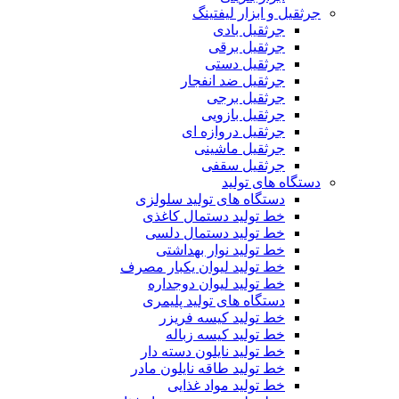
جرثقیل و ابزار لیفتینگ
جرثقیل بادی
جرثقیل برقی
جرثقیل دستی
جرثقیل ضد انفجار
جرثقیل برجی
جرثقیل بازویی
جرثقیل دروازه ای
جرثقیل ماشینی
جرثقیل سقفی
دستگاه های تولید
دستگاه های تولید سلولزی
خط تولید دستمال کاغذی
خط تولید دستمال دلسی
خط تولید نوار بهداشتی
خط تولید لیوان یکبار مصرف
خط تولید لیوان دوجداره
دستگاه های تولید پلیمری
خط تولید کیسه فریزر
خط تولید کیسه زباله
خط تولید نایلون دسته دار
خط تولید طاقه نایلون مادر
خط تولید مواد غذایی