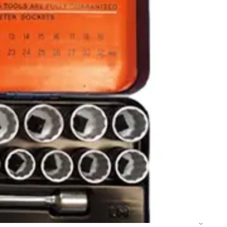
دیزل ژنراتور 62 کاوا
دیزل ژنزاتور 100 کاوا
دیزل ژنراتور 125 کاوا
دیزل ژنراتور 187 کاوا
دیزل ژنزاتور 275 کاوا
دیزل ژنزاتور 300 کاوا
دیزل ژنزاتور 400 کاوا
دیزل ژنزاتور 550 کاوا
دیزل ژنزاتور 1000 کاوا
دیزل ژنزاتور 1100 کاوا
دیزل ژنزاتور 1400 کاوا
خدمات
خدمات CNC
خدمات پرینت سه بعدی
خدمات برش لیزر
خدمات تراشکاری
خدمات طراحی قالب
خدمات اسکن 3 بعدی
خدمات تزریق پلاستیک
خدمات فرزکاری
خدمات واترجت
خدمات خم کاری