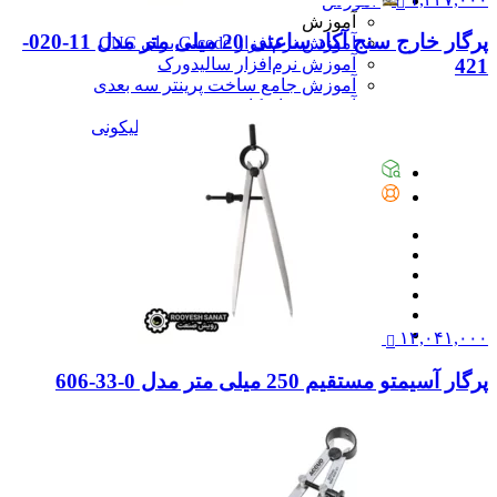
آموزش
آموزش
پرگار خارج سنج آکاد ساعتی 20 میلی متر مدل 11-020-
آموزش نرم‌افزار G-code برای CNC
آموزش نرم‌افزار سالیدورک
421
آموزش جامع ساخت پرینتر سه بعدی
آموزش تراشکاری
آموزش کامل ساخت قالب سیلیکونی
همه آموزش
پیگیری سفارشات
تماس با ما
۱۲,۰۴۱,۰۰۰
پرگار آسیمتو مستقیم 250 میلی متر مدل 0-33-606