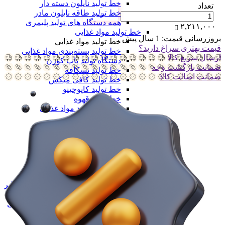
خط تولید نایلون دسته دار
تعداد
خط تولید طاقه نایلون مادر
همه دستگاه های تولید پلیمری
۲,۲۱۱,۰۰۰
خط تولید مواد غذایی
بروزرسانی قیمت:
1 سال پیش
خط تولید مواد غذایی
قیمت بهتری سراغ دارید؟
خط تولید بسته‌بندی مواد غذایی
ارسال سریع کالا
دستگاه تولید پاپ کورن
ضمانت بازگشت وجه
خط تولید نسکافه
ضمانت اضالت کالا
خط تولید کافی میکس
خط تولید کاپوچینو
خط تولید قهوه
همه خط تولید مواد غذایی
خط تولید مواد شوینده
خط تولید مواد شوینده
خط تولید مایع ظرفشویی
خط تولید مایع دستشویی
خط تولید پودر شوینده
خط تولید شیشه شور
خط تولید وایتکس
خط تولید مایع سفید کننده و جرمگیر
خط تولید مواد شوینده خانگی
خط تولید محصولات شوینده صنعتی
خط تولید سیم ظرفشویی
همه خط تولید مواد شوینده