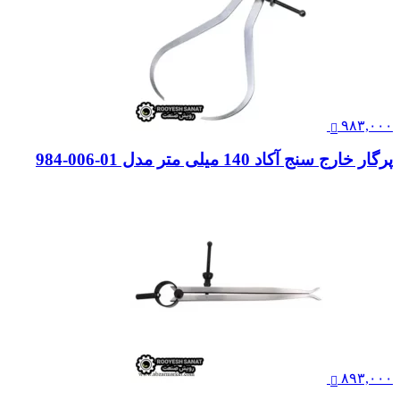
۹۸۳,۰۰۰
پرگار خارج سنج آکاد 140 میلی متر مدل 01-006-984
۸۹۳,۰۰۰