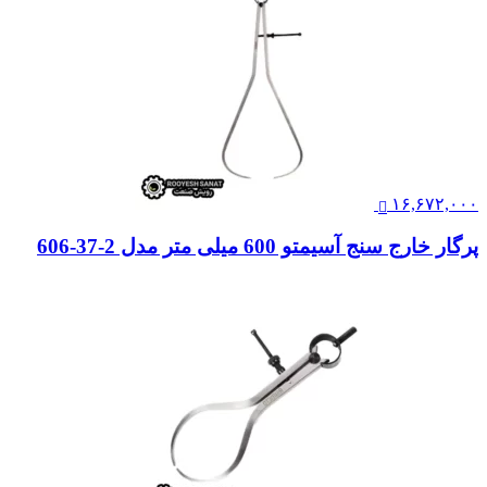
۱۶,۶۷۲,۰۰۰
پرگار خارج سنج آسیمتو 600 میلی متر مدل 2-37-606