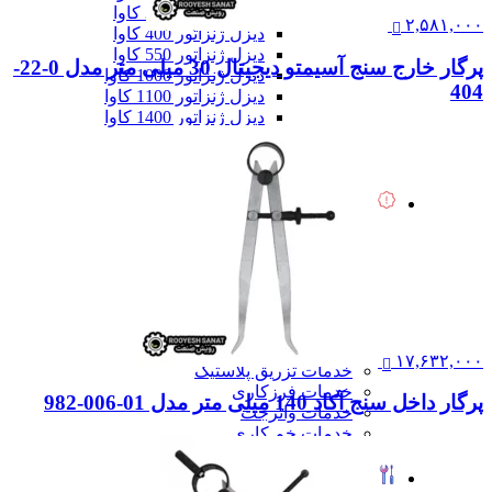
دیزل ژنزاتور 300 کاوا
۲,۵۸۱,۰۰۰
دیزل ژنزاتور 400 کاوا
دیزل ژنزاتور 550 کاوا
پرگار خارج سنج آسیمتو دیجیتال 30 میلی متر مدل 0-22-
دیزل ژنزاتور 1000 کاوا
404
دیزل ژنزاتور 1100 کاوا
دیزل ژنزاتور 1400 کاوا
همه دیزل ژنراتور
همه ماشین آلات صنعتی
همه محصولات
خدمات
خدمات
خدمات CNC
خدمات پرینت سه بعدی
خدمات برش لیزر
خدمات تراشکاری
خدمات طراحی قالب
خدمات اسکن 3 بعدی
۱۷,۶۳۲,۰۰۰
خدمات تزریق پلاستیک
خدمات فرزکاری
پرگار داخل سنج آکاد 140 میلی متر مدل 01-006-982
خدمات واترجت
خدمات خم کاری
همه خدمات
تعمیرات