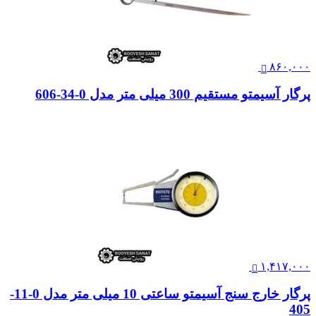
۸۶۰,۰۰۰
پرگار آسیمتو مستقیم 300 میلی متر مدل 0-34-606
۱,۴۱۷,۰۰۰
پرگار خارج سنج آسیمتو ساعتی 10 میلی متر مدل 0-11-
405