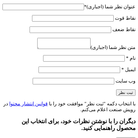
عنوان نظر شما (اجباری)
*
نقاط قوت
نقاط ضعف
متن نظر شما (اجباری)
نام
*
ایمیل
*
وب‌ سایت
با انتخاب دکمه "ثبت نظر" موافقت خود را با
قوانین انتشار محتوا
در
رویش صنعت اعلام می‌کنم.
دیگران را با نوشتن نظرات خود، برای انتخاب این
محصول راهنمایی کنید.