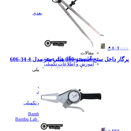
تعمیرات
تعمیرات دستگاه CNC
تعمیرات دستگاه اسکن سه بعدی
تعمیرات دستگاه پرینتر 3D
تعمیرات دستگاه برش لیزر
تعمیرات دستگاه تراشکاری
تعمیرات دستگاه فرزکاری
همه تعمیرات
مقالات
۸۰۷,۰۰۰
مقالات
مقایسه دستگاه های صنعتی
پرگار داخل سنج آسیمتو 300 میلی متر مدل 4-34-606
آموزش و اطلاعات تکمیلی
آموزش و اطلاعات تکمیلی
آموزش فرزکاری
آموزش تراشکاری
آموزش پرینتر سه بعدی
آموزش اسکنر سه بعدی
آموزش CNC
همه آموزش و اطلاعات تکمیلی
اخبار
نمایندگی پرینتر ۳ بعدی Bambu Lab
Bambu Lab 3D Printer Official Distributor
همه مقالات
۱,۲۲۷,۰۰۰