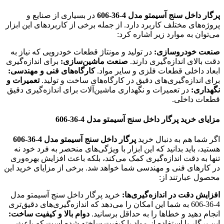
پرگار داخل سنج آسیمتو مدل 4-36-606
در بسیاری از صنایع و
پروژه‌های مختلف کاربرد دارد. از جمله برخی از کاربردهای این ابزار
می‌توان به موارد زیر اشاره کرد:
صنعت خودروسازی:
در تولید و مونتاژ قطعات خودرویی که نیاز به
دقت بالای اندازه‌گیری دارند.
صنعت ماشین‌سازی:
برای اندازه‌گیری
ابعاد داخلی قطعات فلزی و سایر مواد.
کارگاه‌های فنی و مهندسی:
برای اندازه‌گیری‌های دقیق در کارگاه‌های ساخت و تولید.
تعمیرات و
نگهداری:
در تعمیرات و نگهداری ماشین‌آلات برای اندازه‌گیری دقیق
قطعات داخلی.
مزایای خرید پرگار داخل سنج آسیمتو مدل 4-36-606
اگر شما هم به دنبال خرید
پرگار داخل سنج آسیمتو مدل 4-36-606
هستید، باید بدانید که این ابزار با ویژگی‌های منحصر به فرد خود نه
تنها به دقت اندازه‌گیری کمک می‌کند، بلکه باعث افزایش بهره‌وری
در کارهای فنی و مهندسی شما خواهد شد. برخی از مزایای خرید این
محصول عبارتند از:
افزایش دقت در اندازه‌گیری‌ها:
خرید پرگار داخل سنج آسیمتو مدل
4-36-606 به شما این امکان را می‌دهد که اندازه‌گیری‌های دقیق‌تری
انجام دهید و خطاها را به حداقل برسانید.
دوام بالا و کیفیت ساخت:
این پرگار با استفاده از مواد با کیفیت ساخته شده است که باعث