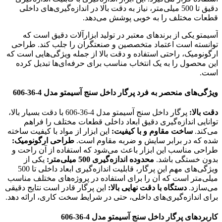
دقیق تا 500 میلی‌متر، نیاز به دقت بالا در اندازه‌گیری‌های داخلی
قطعات مختلف را به خوبی پوشش می‌دهد.
آسیمتو یکی از برندهای معتبر در تولید ابزارآلات دقیق است که
توانسته است اعتماد متخصصین و صنعتگران را جلب کند. طراحی
ارگونومیک، راحتی استفاده و دقت بالا از جمله ویژگی‌هایی است که
این محصول را به یک انتخاب مناسب برای حرفه‌ای‌ها تبدیل کرده
است.
ویژگی‌های منحصر به فرد پرگار داخل سنج آسیمتو مدل 4-36-606
دقت بالا:
پرگار داخل سنج آسیمتو مدل 4-36-606 با دقت بسیار بالا،
توانایی اندازه‌گیری دقیق ابعاد داخلی قطعات مختلف را فراهم
می‌کند.
ساخت مقاوم و با کیفیت:
این ابزار از مواد با کیفیت ساخته
شده که در برابر سایش و ضربه مقاوم است.
طراحی ارگونومیک:
طراحی مناسب این ابزار باعث می‌شود که استفاده از آن راحت و
بدون خستگی باشد.
محدوده اندازه‌گیری 500 میلی‌متر:
یکی از
ویژگی‌های مهم این پرگار، قابلیت اندازه‌گیری ابعاد داخلی تا 500
میلی‌متر است که آن را برای استفاده در پروژه‌های مختلف مناسب
می‌سازد.
دستگاه با دقت نهایی بالا:
این پرگار قادر است نتایج دقیقی
برای اندازه‌گیری‌های داخلی، حتی در شرایط سخت کاری، ارائه دهد.
کاربردهای پرگار داخل سنج آسیمتو مدل 4-36-606