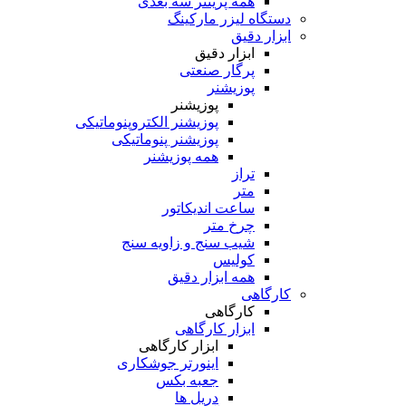
همه پرینتر سه بعدی
دستگاه لیزر مارکینگ
ابزار دقیق
ابزار دقیق
پرگار صنعتی
پوزیشنر
پوزیشنر
پوزیشنر الکتروپنوماتیکی
پوزیشنر پنوماتیکی
همه پوزیشنر
تراز
متر
ساعت اندیکاتور
چرخ متر
شیب سنج و زاویه سنج
کولیس
همه ابزار دقیق
کارگاهی
کارگاهی
ابزار کارگاهی
ابزار کارگاهی
اینورتر جوشکاری
جعبه بکس
دریل ها