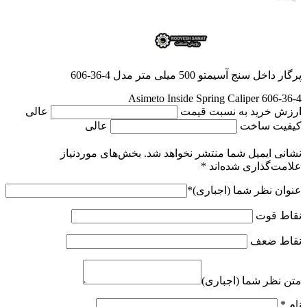
پرگار داخل سنج آسیمتو 500 میلی متر مدل 4-36-606
Asimeto Inside Spring Caliper 606-36-4
ارزش خرید به نسبت قیمت
عالی
کیفیت ساخت
عالی
نشانی ایمیل شما منتشر نخواهد شد.
بخش‌های موردنیاز
علامت‌گذاری شده‌اند
*
عنوان نظر شما (اجباری)
*
نقاط قوت
نقاط ضعف
متن نظر شما (اجباری)
نام
*