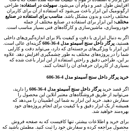
افزایش طول عمر و دوام آن می‌شود.
سهولت در استفاده:
طراحی
ارگونومیک این ابزار باعث می‌شود که استفاده از آن برای کاربران
مختلف راحت و بدون مشکل باشد.
مناسب برای استفاده در صنایع
مختلف:
این ابزار برای استفاده در صنایع مختلف از جمله
خودروسازی، ماشین‌سازی و کارگاه‌های فنی بسیار مناسب است.
اگر به دنبال ابزاری با دقت و کیفیت بالا برای اندازه‌گیری‌های داخلی
هستید،
پرگار داخل سنج آسیمتو مدل 4-36-606
گزینه‌ای عالی است.
این ابزار با ویژگی‌های برجسته‌ای که دارد، می‌تواند دقت و کارایی
شما را در پروژه‌های مختلف به طور چشمگیری افزایش دهد. علاوه
بر این، طراحی دقیق و راحتی استفاده از این ابزار باعث شده که
بسیاری از کاربران حرفه‌ای آن را انتخاب کنند.
خرید پرگار داخل سنج آسیمتو مدل 4-36-606
اگر قصد خرید
پرگار داخل سنج آسیمتو مدل 4-36-606
را دارید،
می‌توانید از طریق فروشگاه‌های معتبر آنلاین این محصول را
سفارش دهید. خرید این ابزار به شما این اطمینان را می‌دهد که
همیشه از یک ابزار دقیق و با کیفیت برای انجام پروژه‌های خود
بهره‌مند خواهید شد.
برای خرید و اطلاعات بیشتر، تنها کافیست که به صفحه فروش
محصول مراجعه کرده و سفارش خود را ثبت کنید. مطمئن باشید که