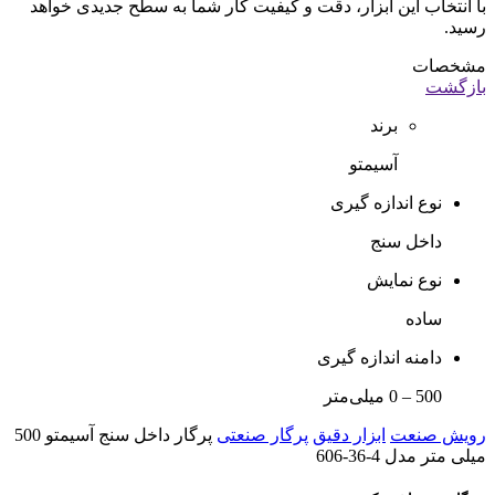
با انتخاب این ابزار، دقت و کیفیت کار شما به سطح جدیدی خواهد
رسید.
مشخصات
بازگشت
برند
آسیمتو
نوع اندازه گیری
داخل سنج
نوع نمایش
ساده
دامنه اندازه گیری
500 – 0 میلی‌متر
رویش صنعت
ابزار دقیق
پرگار صنعتی
پرگار داخل سنج آسیمتو 500
میلی متر مدل 4-36-606