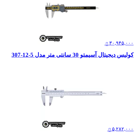
۳۰,۹۴۵,۰۰۰
کولیس دیجیتال آسیمتو 30 سانتی متر مدل 5-12-307
۵,۲۸۲,۰۰۰