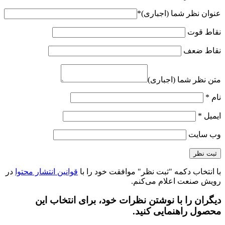
عنوان نظر شما (اجباری)
*
نقاط قوت
نقاط ضعف
متن نظر شما (اجباری)
نام
*
ایمیل
*
وب‌ سایت
با انتخاب دکمه "ثبت نظر" موافقت خود را با
قوانین انتشار محتوا
در
رویش صنعت اعلام می‌کنم.
دیگران را با نوشتن نظرات خود، برای انتخاب این
محصول راهنمایی کنید.