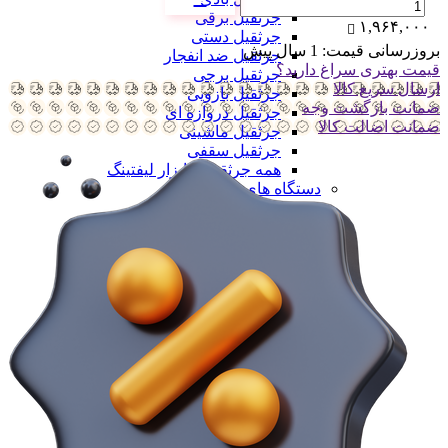
جرثقیل برقی
۱,۹۶۴,۰۰۰
جرثقیل دستی
بروزرسانی قیمت:
1 سال پیش
جرثقیل ضد انفجار
قیمت بهتری سراغ دارید؟
جرثقیل برجی
ارسال سریع کالا
جرثقیل بازویی
ضمانت بازگشت وجه
جرثقیل دروازه ای
ضمانت اضالت کالا
جرثقیل ماشینی
جرثقیل سقفی
همه جرثقیل و ابزار لیفتینگ
دستگاه های تولید
دستگاه های تولید
دستگاه های تولید سلولزی
دستگاه های تولید سلولزی
خط تولید دستمال کاغذی
خط تولید دستمال دلسی
خط تولید نوار بهداشتی
خط تولید لیوان یکبار مصرف
خط تولید لیوان دوجداره
همه دستگاه های تولید سلولزی
دستگاه های تولید پلیمری
دستگاه های تولید پلیمری
خط تولید کیسه فریزر
خط تولید کیسه زباله