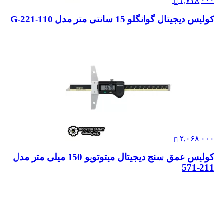
۲,۷۷۸,۰۰۰
کولیس دیجیتال گوانگلو 15 سانتی متر مدل 110-221-G
۳,۰۶۸,۰۰۰
کولیس عمق سنج دیجیتال میتوتویو 150 میلی متر مدل
211-571