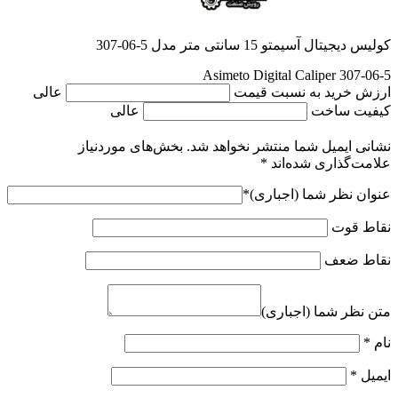
کولیس دیجیتال آسیمتو 15 سانتی متر مدل 5-06-307
Asimeto Digital Caliper 307-06-5
ارزش خرید به نسبت قیمت
عالی
کیفیت ساخت
عالی
نشانی ایمیل شما منتشر نخواهد شد.
بخش‌های موردنیاز
علامت‌گذاری شده‌اند
*
عنوان نظر شما (اجباری)
*
نقاط قوت
نقاط ضعف
متن نظر شما (اجباری)
نام
*
ایمیل
*