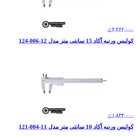
۲,۲۶۲,۰۰۰
کولیس ورنیه آکاد 15 سانتی متر مدل 12-006-124
۱,۸۳۳,۰۰۰
کولیس ورنیه آکاد 10 سانتی متر مدل 11-004-121