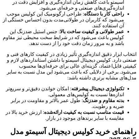
آسیمتو باعث کاهش زمان اندازه‌گیری و افزایش دقت در
اندازه‌گیری‌های صنعتی و حرفه‌ای می‌شود.
راحتی کار با دستگاه
: طراحی ارگونومیک این کولیس موجب
می‌شود که کاربران در طولانی‌مدت بدون احساس خستگی از
آن استفاده کنند.
عمر طولانی و کیفیت ساخت بالا
: جنس استیل ضدزنگ این
کولیس باعث می‌شود که در شرایط سخت محیطی نیز مقاوم
باشد و به مرور زمان دقت خود را از دست ندهد.
انتخاب ابزار دقیق اندازه‌گیری تأثیر زیادی در کیفیت کارهای فنی و
صنعتی دارد. کولیس دیجیتال آسیمتو با داشتن استانداردهای لازم و
کیفیتی قابل‌اعتماد، گزینه‌ای عالی برای حرفه‌ای‌ها محسوب
می‌شود. برخی از دلایلی که باعث می‌شود این مدل نسبت به سایر
مدل‌های مشابه برتری داشته باشد:
تکنولوژی دیجیتال پیشرفته
: امکان خواندن دقیق‌تر و سریع‌تر
اندازه‌ها نسبت به کولیس‌های معمولی.
بدنه مقاوم و ضدزنگ
: طول عمر بالاتر و مقاومت در برابر
ضربه و رطوبت.
قیمت مناسب نسبت به کیفیت ارائه‌شده
: ارزش خرید بالا در
مقایسه با سایر برندهای موجود در بازار.
راهنمای خرید کولیس دیجیتال آسیمتو مدل