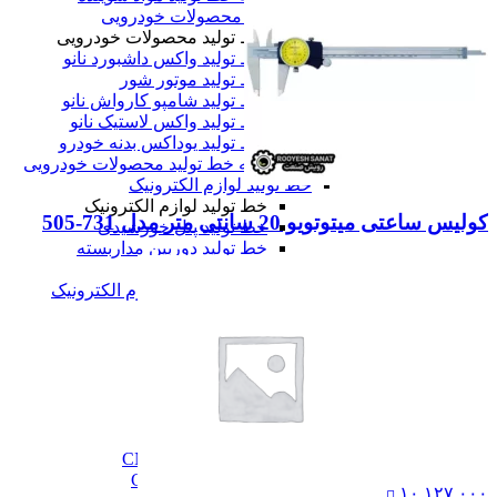
خط تولید محصولات خودرویی
خط تولید محصولات خودرویی
خط تولید واکس داشبورد نانو
خط تولید موتور شور
خط تولید شامپو کارواش نانو
خط تولید واکس لاستیک نانو
خط تولید یوداکس بدنه خودرو
همه خط تولید محصولات خودرویی
خط تولید لوازم الکترونیک
خط تولید لوازم الکترونیک
کولیس ساعتی میتوتویو 20 سانتی متر مدل 731-505
خط تولید پنل خورشیدی
خط تولید دوربین مداربسته
خط تولید تلویزیون
همه خط تولید لوازم الکترونیک
همه دستگاه های تولید
ماشین آلات صنعتی
ماشین آلات صنعتی
فرز cnc
فرز cnc
فرز افقی CNC
فرز بورینگ cnc
فرز دروازه ای CNC
فرز دنده زنی CNC
۱۰,۱۲۷,۰۰۰