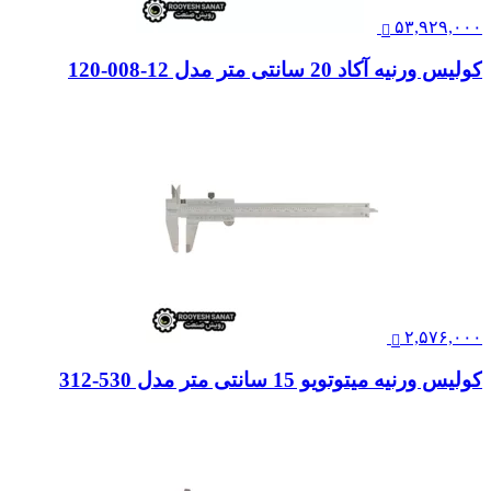
۵۳,۹۲۹,۰۰۰
کولیس ورنیه آکاد 20 سانتی متر مدل 12-008-120
۲,۵۷۶,۰۰۰
کولیس ورنیه میتوتویو 15 سانتی متر مدل 530-312