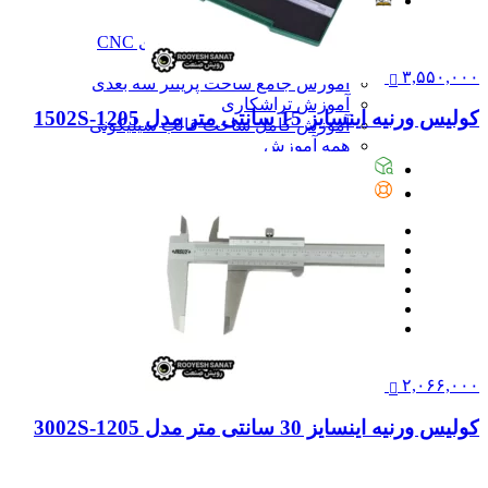
آموزش
آموزش
آموزش نرم‌افزار G-code برای CNC
آموزش نرم‌افزار سالیدورک
۳,۵۵۰,۰۰۰
آموزش جامع ساخت پرینتر سه بعدی
آموزش تراشکاری
کولیس ورنیه اینسایز 15 سانتی متر مدل 1205-1502S
آموزش کامل ساخت قالب سیلیکونی
همه آموزش
پیگیری سفارشات
تماس با ما
۲,۰۶۶,۰۰۰
کولیس ورنیه اینسایز 30 سانتی متر مدل 1205-3002S