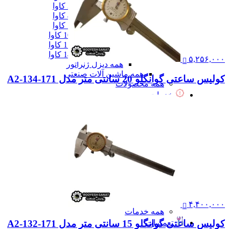
دیزل ژنزاتور 300 کاوا
دیزل ژنزاتور 400 کاوا
دیزل ژنزاتور 550 کاوا
دیزل ژنزاتور 1000 کاوا
دیزل ژنزاتور 1100 کاوا
دیزل ژنزاتور 1400 کاوا
۵,۲۵۶,۰۰۰
همه دیزل ژنراتور
همه ماشین آلات صنعتی
کولیس ساعتی گوانگلو 20 سانتی متر مدل 171-134-A2
همه محصولات
خدمات
خدمات
خدمات CNC
خدمات پرینت سه بعدی
خدمات برش لیزر
خدمات تراشکاری
خدمات طراحی قالب
خدمات اسکن 3 بعدی
خدمات تزریق پلاستیک
خدمات فرزکاری
خدمات واترجت
خدمات خم کاری
۴,۴۰۰,۰۰۰
همه خدمات
تعمیرات
کولیس ساعتی گوانگلو 15 سانتی متر مدل 171-132-A2