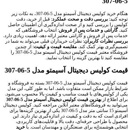
5-06-307
هنگام خرید کولیس دیجیتال آسیمتو مدل 5-06-307، به نکات زیر
توجه کنید:
بررسی دقت و صحت عملکرد
: قبل از خرید، دقت
کولیس را بررسی کنید و از صحت اندازه‌گیری آن اطمینان حاصل
کنید.
گارانتی و خدمات پس از فروش
: انتخاب فروشگاهی که
خدمات پس از فروش و گارانتی معتبر ارائه دهد، اهمیت زیادی دارد.
بررسی نظرات کاربران
: نظرات خریداران قبلی می‌تواند به شما در
تصمیم‌گیری بهتر کمک کند.
مقایسه قیمت و کیفیت
: از چندین
فروشگاه معتبر قیمت کولیس دیجیتال آسیمتو مدل 5-06-307 را
مقایسه کنید تا بهترین گزینه را انتخاب نمایید.
قیمت کولیس دیجیتال آسیمتو مدل 5-06-307
قیمت کولیس دیجیتال آسیمتو مدل 5-06-307 بسته به فروشگاه و
شرایط بازار ممکن است متفاوت باشد. اما به طور کلی، این مدل
یکی از کولیس‌های با قیمت مناسب و کیفیت بالا محسوب می‌شود.
برای اطلاع از
بهترین قیمت کولیس دیجیتال آسیمتو مدل 5-06-307
می‌توانید به فروشگاه‌های معتبر آنلاین مراجعه کنید. کولیس دیجیتال
آسیمتو 15 سانتی متر مدل 5-06-307 یکی از بهترین گزینه‌ها برای
افرادی است که به دقت و کیفیت در اندازه‌گیری نیاز دارند. این
محصول با طراحی حرفه‌ای، دقت بالا و قابلیت‌های کاربردی،
انتخابی هوشمندانه برای صنعتگران و مهندسان است. با
خرید