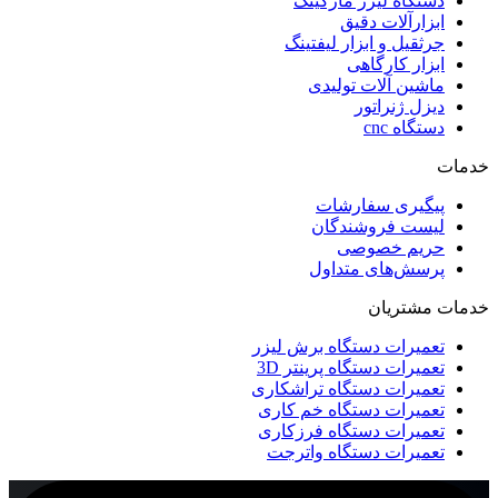
دستگاه لیزر مارکینگ
ابزارآلات دقیق
جرثقیل و ابزار لیفتینگ
ابزار کارگاهی
ماشین آلات تولیدی
دیزل ژنراتور
دستگاه cnc
خدمات
پیگیری سفارشات
لیست فروشندگان
حریم خصوصی
پرسش‌های متداول
خدمات مشتریان
تعمیرات دستگاه برش لیزر
تعمیرات دستگاه پرینتر 3D
تعمیرات دستگاه تراشکاری
تعمیرات دستگاه خم کاری
تعمیرات دستگاه فرزکاری
تعمیرات دستگاه واترجت