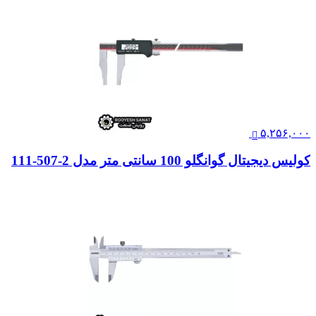
۵,۲۵۶,۰۰۰
کولیس دیجیتال گوانگلو 100 سانتی متر مدل 2-507-111