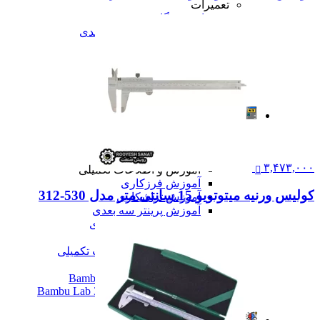
تعمیرات
تعمیرات دستگاه CNC
تعمیرات دستگاه اسکن سه بعدی
تعمیرات دستگاه پرینتر 3D
تعمیرات دستگاه برش لیزر
تعمیرات دستگاه تراشکاری
تعمیرات دستگاه فرزکاری
همه تعمیرات
مقالات
مقالات
مقایسه دستگاه های صنعتی
آموزش و اطلاعات تکمیلی
۳,۴۷۳,۰۰۰
آموزش و اطلاعات تکمیلی
آموزش فرزکاری
کولیس ورنیه میتوتویو 15 سانتی متر مدل 530-312
آموزش تراشکاری
آموزش پرینتر سه بعدی
آموزش اسکنر سه بعدی
آموزش CNC
همه آموزش و اطلاعات تکمیلی
اخبار
نمایندگی پرینتر ۳ بعدی Bambu Lab
Bambu Lab 3D Printer Official Distributor
همه مقالات