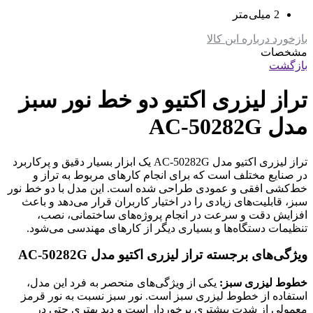
2 میلی‌متر
بازخورد درباره این کالا
مشخصات
بازگشت
تراز لیزری اکتیو دو خط نور سبز
مدل AC-50282G
تراز لیزری اکتیو مدل AC-50282G یک ابزار بسیار دقیق و پرکاربرد
در صنایع مختلف است که برای انجام کارهای مربوط به تراز و
خط‌کشی افقی و عمودی طراحی شده است. این مدل با دو خط نور
سبز، قابلیت‌های زیادی را در اختیار کاربران قرار می‌دهد و باعث
افزایش دقت و سرعت در انجام پروژه‌های ساختمانی، نصب،
تنظیمات دستگاه‌ها و بسیاری دیگر از کارهای مهندسی می‌شود.
ویژگی‌های برجسته تراز لیزری اکتیو مدل AC-50282G
خطوط لیزری سبز:
یکی از ویژگی‌های منحصر به فرد این مدل،
استفاده از خطوط لیزری سبز است. نور سبز نسبت به نور قرمز
معمولی از شدت بیشتری برخوردار است و دید بهتری حتی در