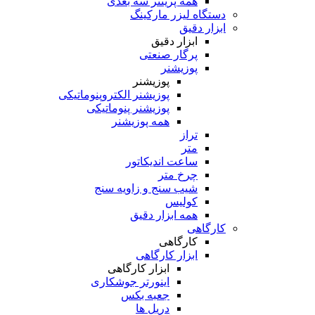
همه پرینتر سه بعدی
دستگاه لیزر مارکینگ
ابزار دقیق
ابزار دقیق
پرگار صنعتی
پوزیشنر
پوزیشنر
پوزیشنر الکتروپنوماتیکی
پوزیشنر پنوماتیکی
همه پوزیشنر
تراز
متر
ساعت اندیکاتور
چرخ متر
شیب سنج و زاویه سنج
کولیس
همه ابزار دقیق
کارگاهی
کارگاهی
ابزار کارگاهی
ابزار کارگاهی
اینورتر جوشکاری
جعبه بکس
دریل ها