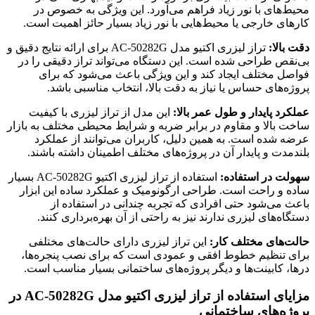
محیط‌های با نور زیاد فراهم می‌آورد. این ویژگی به خصوص در
کارهای خارجی یا محیط‌هایی با نور زیاد بسیار حائز اهمیت است.
دقت بالا:
تراز لیزری اکتیو مدل AC-50282G برای ارائه نتایج دقیق و
بی‌نقص طراحی شده است. این دستگاه می‌تواند تراز دقیقی را در
فواصل مختلف ایجاد کند و این ویژگی باعث می‌شود که برای
پروژه‌های حساس یا نیاز به دقت بالا، انتخاب مناسبی باشد.
عملکرد پایدار و طول عمر بالا:
این مدل از تراز لیزری با کیفیت
ساخت بالا و مقاوم در برابر ضربه و شرایط محیطی مختلف به بازار
عرضه شده است. به همین دلیل، کاربران می‌توانند از عملکرد
بلندمدت و پایدار آن در پروژه‌های مختلف اطمینان داشته باشند.
سهولت در استفاده:
استفاده از تراز لیزری اکتیو AC-50282G بسیار
ساده و راحت است. طراحی ارگونومیک و عملکرد ساده این ابزار
باعث می‌شود حتی افرادی که تجربه چندانی در استفاده از
دستگاه‌های لیزری ندارند نیز به راحتی از آن بهره‌برداری کنند.
حالت‌های مختلف کار:
این تراز لیزری دارای حالت‌های مختلفی
برای تنظیم خطوط افقی و عمودی است که برای نصب پنجره‌ها،
درها، کابینت‌ها و دیگر پروژه‌های ساختمانی بسیار مناسب است.
مزایای استفاده از تراز لیزری اکتیو مدل AC-50282G در
پروژه‌های ساختمانی