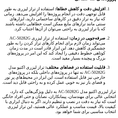
افزایش دقت و کاهش خطاها:
استفاده از تراز لیزری به طور
قابل توجهی دقت در انجام پروژه‌ها را افزایش می‌دهد. زمانی
که نیاز به تراز دقیق در کارهای ساختمانی دارید، ابزارهای
سنتی مانند ترازهای مایع ممکن است خطاهایی داشته باشند
که با تراز لیزری به راحتی می‌توان از آن‌ها اجتناب کرد.
صرفه‌جویی در زمان:
استفاده از تراز لیزری AC-50282G
می‌تواند زمان لازم برای انجام کارهای تراز کردن را به طور
چشمگیری کاهش دهد. این ابزار قادر است در مدت زمان
کوتاهی خطوط دقیقی را ایجاد کند که این امر در پروژه‌های
بزرگ و پیچیده بسیار مفید است.
قابلیت استفاده در فضاهای مختلف:
تراز لیزری اکتیو مدل
AC-50282G نه تنها در پروژه‌های داخلی بلکه در پروژه‌های
خارجی نیز قابل استفاده است. این ابزار در محیط‌های پر نور
و فضای باز نیز به خوبی عمل کرده و به راحتی قابل دید است.
تراز لیزری اکتیو مدل AC-50282G به دلیل ویژگی‌هایی که دارد،
انتخابی عالی برای مهندسان، پیمانکاران، نصابان و حتی افراد خانگی
است که نیاز به دقت در نصب و تنظیم دارند. اگر به دنبال ابزاری با
کیفیت بالا، قیمت مناسب و عملکرد عالی هستید، این تراز لیزری
انتخاب مناسبی برای شما خواهد بود.