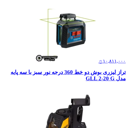
۱۰,۸۱۱,۰۰۰
تراز لیزری بوش دو خط 360 درجه نور سبز با سه پایه
مدل GLL 2-20 G