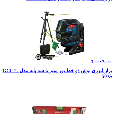
۱,۰۷۵,۰۰۰
تراز لیزری بوش دو خط نور سبز با سه پایه مدل GCL 2-
50 G