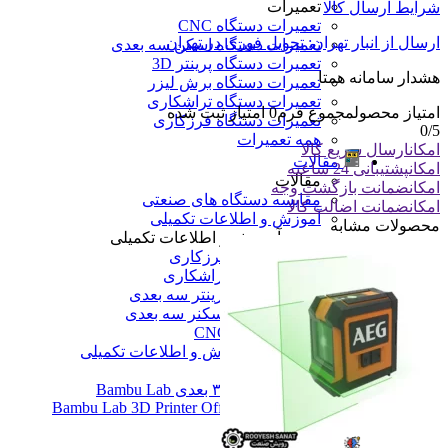
تعمیرات
شرایط ارسال کالا
تعمیرات دستگاه CNC
ارسال از انبار تهران: تحویل فوری در تهران
تعمیرات دستگاه اسکن سه بعدی
تعمیرات دستگاه پرینتر 3D
هشدار سامانه همتا
تعمیرات دستگاه برش لیزر
تعمیرات دستگاه تراشکاری
امتیاز محصول
مجموع فرم
0
امتیاز ثبت شده
تعمیرات دستگاه فرزکاری
0
/5
همه تعمیرات
امکان
ارسال سریع کالا
مقالات
امکان
پشتیبانی 24 ساعته
مقالات
امکان
ضمانت بازگشت وجه
مقایسه دستگاه های صنعتی
امکان
ضمانت اضالت کالا
آموزش و اطلاعات تکمیلی
محصولات مشابه
آموزش و اطلاعات تکمیلی
آموزش فرزکاری
آموزش تراشکاری
آموزش پرینتر سه بعدی
آموزش اسکنر سه بعدی
آموزش CNC
همه آموزش و اطلاعات تکمیلی
اخبار
نمایندگی پرینتر ۳ بعدی Bambu Lab
Bambu Lab 3D Printer Official Distributor
همه مقالات