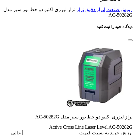
رویش صنعت
ابزار دقیق
تراز
تراز لیزری اکتیو دو خط نور سبز مدل
AC-50282G
دیدگاه خود را ثبت کنید
تراز لیزری اکتیو دو خط نور سبز مدل AC-50282G
Active Cross Line Laser Level AC-50282G
ارزش خرید به نسبت قیمت
عالی