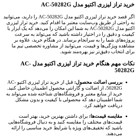
خرید تراز لیزری اکتیو مدل AC-50282G
اگر قصد خرید تراز لیزری اکتیو مدل AC-50282G را دارید، می‌توانید
به راحتی از طریق وب‌سایت معتبر ما اقدام کنید. خرید تراز لیزری
اکتیو مدل AC-50282G به شما این امکان را می‌دهد که یک ابزار با
کیفیت و دقیق را در اختیار داشته باشید که می‌تواند به سرعت
پروژه‌های شما را به سرانجام برساند. در هنگام خرید، علاوه بر
مشاهده ویژگی‌ها و قیمت، می‌توانید از مشاوره تخصصی تیم ما
برای انتخاب دقیق‌تر نیز بهره‌مند شوید.
نکات مهم هنگام خرید تراز لیزری اکتیو مدل AC-
50282G
بررسی اصالت محصول:
قبل از خرید تراز لیزری اکتیو AC-
50282G، از اصالت و گارانتی محصول اطمینان حاصل کنید.
خرید از منابع معتبر و فروشگاه‌های شناخته شده می‌تواند به
شما اطمینان دهد که محصولی با کیفیت و بدون مشکل
دریافت خواهید کرد.
مقایسه قیمت‌ها:
برای داشتن بهترین خرید، بهتر است
قیمت‌های مختلف را مقایسه کنید و به دنبال فروشگاه‌هایی
باشید که تخفیف‌های ویژه یا شرایط خرید مناسبی را ارائه
می‌دهند.