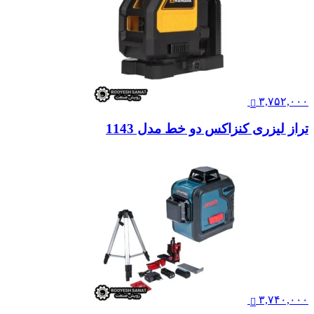
۳,۷۵۲,۰۰۰
تراز لیزری کنزاکس دو خط مدل 1143
۳,۷۴۰,۰۰۰