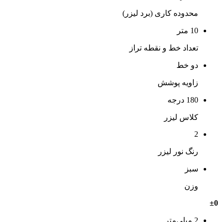
محدوده کاری (برد لیزر)
10 متر
تعداد خط و نقطه تراز
دو خط
زاویه پوشش
180 درجه
کلاس لیزر
2
رنگ نور لیزر
سبز
وزن
±0
2 میلی‌متر