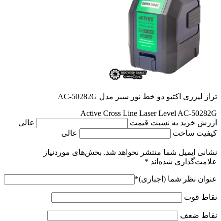
تراز لیزری اکتیو دو خط نور سبز مدل AC-50282G
Active Cross Line Laser Level AC-50282G
ارزش خرید به نسبت قیمت
عالی
کیفیت ساخت
عالی
نشانی ایمیل شما منتشر نخواهد شد.
بخش‌های موردنیاز
علامت‌گذاری شده‌اند
*
عنوان نظر شما (اجباری)
*
نقاط قوت
نقاط ضعف