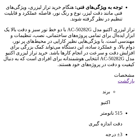
توجه به ویژگی‌های فنی:
هنگام خرید تراز لیزری، ویژگی‌های
فنی مانند دقت لیزر، نوع و رنگ نور، فاصله عملکرد و قابلیت
تنظیم در نظر گرفته شوند.
تراز لیزری اکتیو مدل AC-50282G با دو خط نور سبز و دقت بالا یک
ابزار ایده‌آل برای تمامی پروژه‌های ساختمانی، نصب، تنظیمات و
مهندسی است. با ویژگی‌هایی نظیر کارایی در محیط‌های پر نور،
دوام بالا، و عملکرد ساده، این دستگاه می‌تواند کمک بزرگی برای
افزایش دقت و سرعت در انجام کارها باشد. خرید تراز لیزری اکتیو
مدل AC-50282G انتخابی هوشمندانه برای افرادی است که به دنبال
کیفیت و دقت در پروژه‌های خود هستند.
مشخصات
بازگشت
برند
اکتیو
515 نانومتر
دقت اندازه گیری
±3 درجه