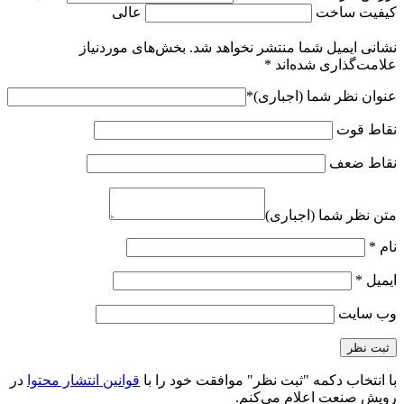
کیفیت ساخت
عالی
نشانی ایمیل شما منتشر نخواهد شد.
بخش‌های موردنیاز
علامت‌گذاری شده‌اند
*
عنوان نظر شما (اجباری)
*
نقاط قوت
نقاط ضعف
متن نظر شما (اجباری)
نام
*
ایمیل
*
وب‌ سایت
با انتخاب دکمه "ثبت نظر" موافقت خود را با
قوانین انتشار محتوا
در
رویش صنعت اعلام می‌کنم.