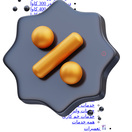
دیزل ژنزاتور 300 کاوا
دیزل ژنزاتور 400 کاوا
دیزل ژنزاتور 550 کاوا
دیزل ژنزاتور 1000 کاوا
دیزل ژنزاتور 1100 کاوا
دیزل ژنزاتور 1400 کاوا
همه دیزل ژنراتور
همه ماشین آلات صنعتی
همه محصولات
خدمات
خدمات
خدمات CNC
خدمات پرینت سه بعدی
خدمات برش لیزر
خدمات تراشکاری
خدمات طراحی قالب
خدمات اسکن 3 بعدی
خدمات تزریق پلاستیک
خدمات فرزکاری
خدمات واترجت
خدمات خم کاری
همه خدمات
تعمیرات