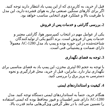
قبل از خرید، به کاربردی که از این پمپ باد انتظار دارید توجه کنید.
اگر برای کارهای سنگین صنعتی نیاز به هوای فشرده دارید، این مدل
با ظرفیت بالا و عملکرد قوی انتخابی مناسب خواهد بود.
2.
بررسی گارانتی و خدمات پس از فروش
یکی از عوامل مهم در انتخاب کمپرسور هوا، گارانتی معتبر و
خدمات پس از فروش است. برند اکتیو یکی از تولیدکنندگان
شناخته‌شده در این حوزه بوده و پمپ باد مدل AC-1280 معمولاً
دارای ضمانت و پشتیبانی فنی است.
3.
توجه به فضای نگهداری
با توجه به حجم 80 لیتری مخزن، این پمپ باد به فضای مناسبی برای
نگهداری نیاز دارد. بنابراین، قبل از خرید، محل قرارگیری و نحوه
دسترسی به پریز برق را بررسی کنید.
4.
کیفیت و استانداردهای ایمنی
هنگام خرید، حتماً به استانداردهای ایمنی دستگاه توجه کنید. مدل
AC-1280 دارای شیر اطمینان و فیوز محافظ بوده که ایمنی استفاده
را تضمین می‌کند. با در نظر گرفتن ویژگی‌هایی مانند قدرت بالا،