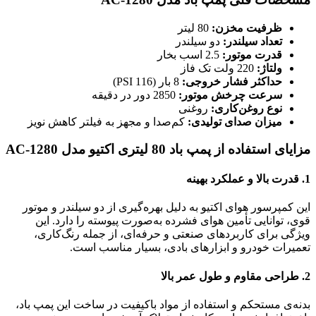
ظرفیت مخزن:
80 لیتر
تعداد سیلندر:
دو سیلندر
قدرت موتور:
2.5 اسب بخار
ولتاژ:
220 ولت تک فاز
حداکثر فشار خروجی:
8 بار (116 PSI)
سرعت چرخش موتور:
2850 دور در دقیقه
نوع روغن‌کاری:
روغنی
میزان صدای تولیدی:
کم‌صدا و مجهز به فیلتر کاهش نویز
مزایای استفاده از پمپ باد 80 لیتری اکتیو مدل AC-1280
1.
قدرت بالا و عملکرد بهینه
این کمپرسور هوای اکتیو به دلیل بهره‌گیری از دو سیلندر و موتور
قوی، توانایی تأمین هوای فشرده به‌صورت پیوسته را دارد. این
ویژگی برای کاربردهای صنعتی و حرفه‌ای، از جمله رنگ‌کاری،
تعمیرات خودرو و ابزارهای بادی، بسیار مناسب است.
2.
طراحی مقاوم و طول عمر بالا
بدنه‌ی مستحکم و استفاده از مواد باکیفیت در ساخت این پمپ باد،