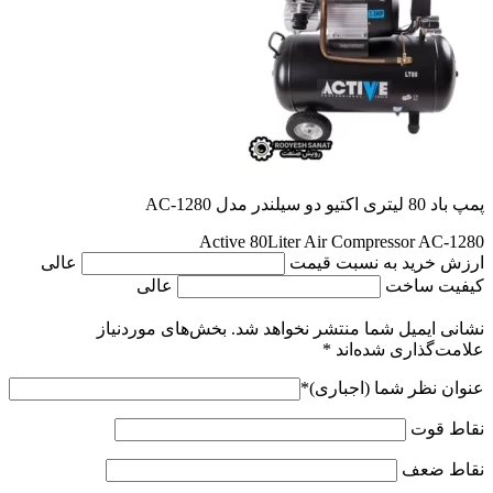
پمپ باد 80 لیتری اکتیو دو سیلندر مدل AC-1280
Active 80Liter Air Compressor AC-1280
ارزش خرید به نسبت قیمت
عالی
کیفیت ساخت
عالی
نشانی ایمیل شما منتشر نخواهد شد.
بخش‌های موردنیاز
علامت‌گذاری شده‌اند
*
عنوان نظر شما (اجباری)
*
نقاط قوت
نقاط ضعف