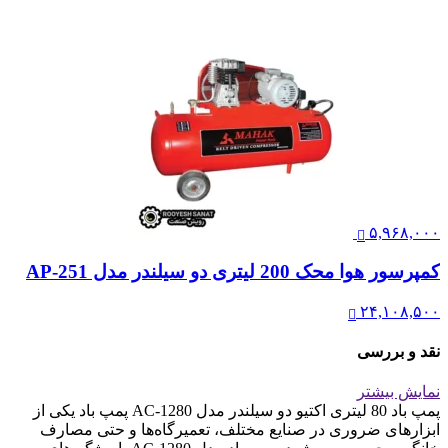
۵,۹۶۸,۰۰۰
کمپرسور هوا محک 200 لیتری دو سیلندر مدل AP-251
۲۴,۱۰۸,۵۰۰
نقد و بررسی
نمایش بیشتر
پمپ باد 80 لیتری اکتیو دو سیلندر مدل AC-1280 پمپ باد یکی از
ابزارهای ضروری در صنایع مختلف، تعمیرگاه‌ها و حتی مصارف