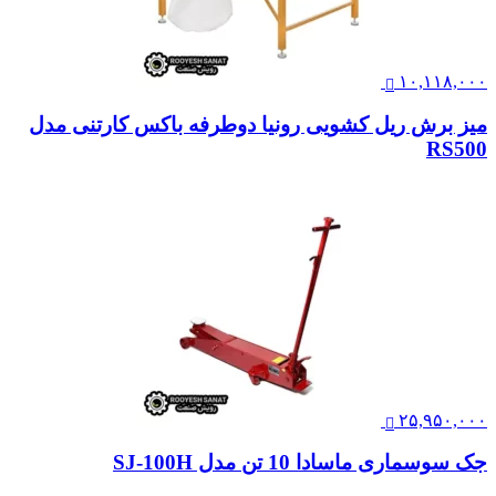
۱۰,۱۱۸,۰۰۰
میز برش ریل کشویی رونیا دوطرفه باکس کارتنی مدل
RS500
۲۵,۹۵۰,۰۰۰
جک سوسماری ماسادا 10 تن مدل SJ-100H