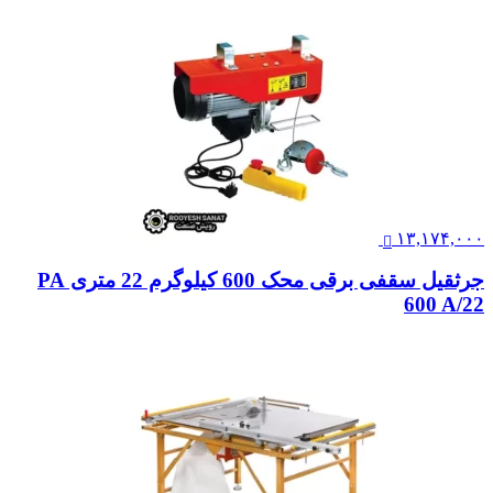
۱۳,۱۷۴,۰۰۰
جرثقیل سقفی برقی محک 600 کیلوگرم 22 متری PA
600 A/22