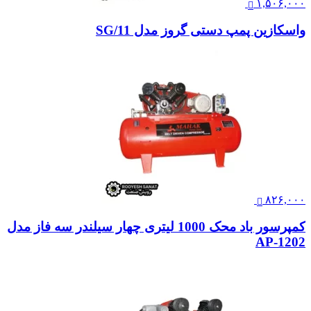
۱,۵۰۶,۰۰۰
واسکازین پمپ دستی گروز مدل SG/11
۸۲۶,۰۰۰
کمپرسور باد محک 1000 لیتری چهار سیلندر سه فاز مدل
AP-1202