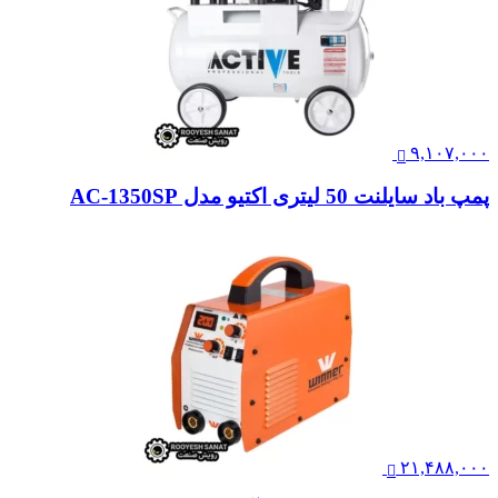
۹,۱۰۷,۰۰۰
پمپ باد سایلنت 50 لیتری اکتیو مدل AC-1350SP
۲۱,۴۸۸,۰۰۰