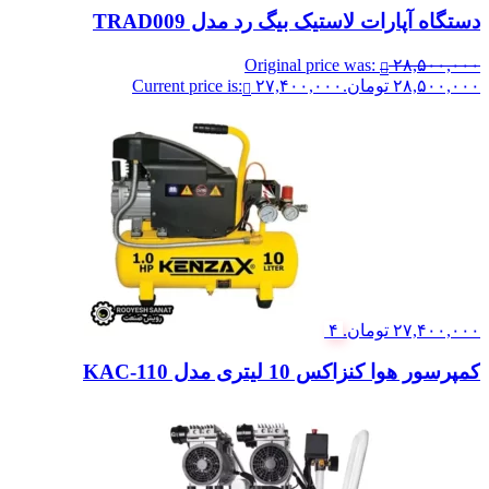
دستگاه آپارات لاستیک بیگ رد مدل TRAD009
Original price was:
۲۸,۵۰۰,۰۰۰
۲۸,۵۰۰,۰۰۰ تومان.
۲۷,۴۰۰,۰۰۰
Current price is:
۲۷,۴۰۰,۰۰۰ تومان.
۴
کمپرسور هوا کنزاکس 10 لیتری مدل KAC-110