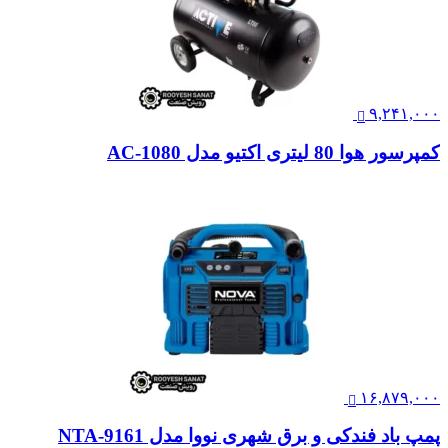
۹,۲۴۱,۰۰۰
کمپرسور هوا 80 لیتری اکتیو مدل AC-1080
۱۶,۸۷۹,۰۰۰
پمپ باد فندکی و برق شهری نووا مدل NTA-9161