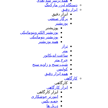
همه پرینتر سه بعدی
دستگاه لیزر مارکینگ
ابزار دقیق
ابزار دقیق
پرگار صنعتی
پوزیشنر
پوزیشنر
پوزیشنر الکتروپنوماتیکی
پوزیشنر پنوماتیکی
همه پوزیشنر
تراز
متر
ساعت اندیکاتور
چرخ متر
شیب سنج و زاویه سنج
کولیس
همه ابزار دقیق
کارگاهی
کارگاهی
ابزار کارگاهی
ابزار کارگاهی
اینورتر جوشکاری
جعبه بکس
دریل ها