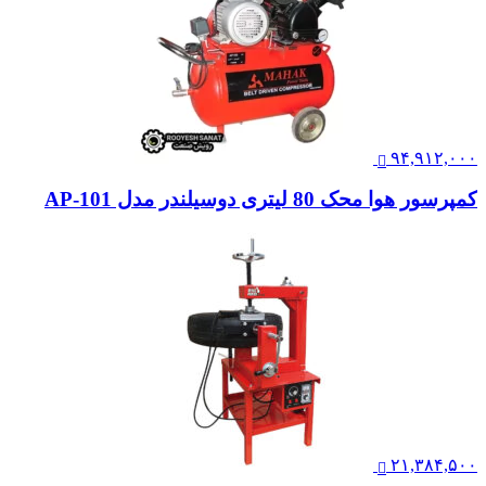
۹۴,۹۱۲,۰۰۰
کمپرسور هوا محک 80 لیتری دوسیلندر مدل AP-101
۲۱,۳۸۴,۵۰۰