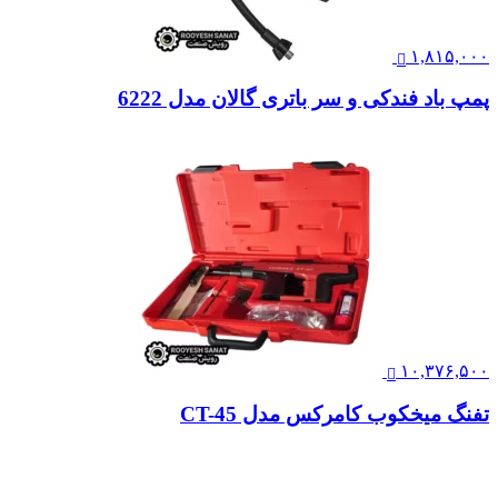
۱,۸۱۵,۰۰۰
پمپ باد فندکی و سر باتری گالان مدل 6222
۱۰,۳۷۶,۵۰۰
تفنگ میخکوب کامرکس مدل CT-45