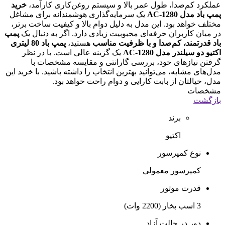
عملکرد کم‌صدا، طول عمر بالا و سیستم روغن‌کاری کارآمد،
خرید
پمپ باد مدل AC-1280
یک سرمایه‌گذاری هوشمندانه برای مشاغل
مختلف خواهد بود. این مدل به دلیل دوام بالا و کیفیت ساخت برتر،
در میان کاربران حرفه‌ای محبوبیت زیادی دارد. اگر به دنبال یک
پمپ
باد قدرتمند، کم‌صدا و با ظرفیت مناسب
هستید،
پمپ باد 80 لیتری
اکتیو دو سیلندر مدل AC-1280
یک گزینه عالی است. با در نظر
گرفتن نیازهای خود، بررسی گارانتی و مقایسه مشخصات با
مدل‌های مشابه، می‌توانید بهترین انتخاب را داشته باشید. با خرید این
مدل، خیالتان از بابت کارایی و دوام راحت خواهد بود.
مشخصات
بازگشت
برند
اکتیو
نوع کمپرسور
کمپرسور معمولی
قدرت موتور
3 اسب بخار (2200 وات)
دور در حالت آزاد