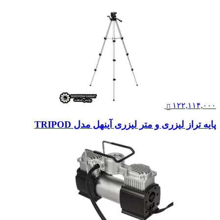
۱۲۲,۱۱۴,۰۰۰
پایه تراز لیزری و متر لیزری آینهل مدل TRIPOD