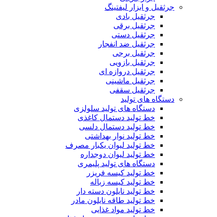
جرثقیل و ابزار لیفتینگ
جرثقیل بادی
جرثقیل برقی
جرثقیل دستی
جرثقیل ضد انفجار
جرثقیل برجی
جرثقیل بازویی
جرثقیل دروازه ای
جرثقیل ماشینی
جرثقیل سقفی
دستگاه های تولید
دستگاه های تولید سلولزی
خط تولید دستمال کاغذی
خط تولید دستمال دلسی
خط تولید نوار بهداشتی
خط تولید لیوان یکبار مصرف
خط تولید لیوان دوجداره
دستگاه های تولید پلیمری
خط تولید کیسه فریزر
خط تولید کیسه زباله
خط تولید نایلون دسته دار
خط تولید طاقه نایلون مادر
خط تولید مواد غذایی