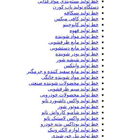
خط تولید بسته‌بندی مواد غذایی
دستگاه تولید پاپ کورن
خط تولید نسکافه
خط تولید کافی میکس
خط تولید کاپوچینو
خط تولید قهوه
خط تولید مواد شوینده
خط تولید مایع ظرفشویی
خط تولید مایع دستشویی
خط تولید پودر شوینده
خط تولید شیشه شور
خط تولید وایتکس
خط تولید مایع سفید کننده و جرمگیر
خط تولید مواد شوینده خانگی
خط تولید محصولات شوینده صنعتی
خط تولید سیم ظرفشویی
خط تولید محصولات خودرویی
خط تولید واکس داشبورد نانو
خط تولید موتور شور
خط تولید شامپو کارواش نانو
خط تولید واکس لاستیک نانو
خط تولید یوداکس بدنه خودرو
خط تولید لوازم الکترونیک
خط تولید پنل خورشیدی