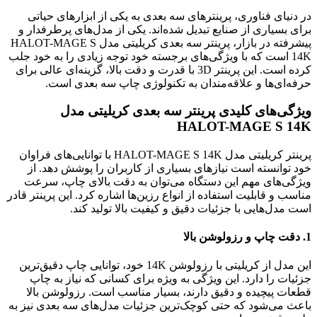
در دنیای فناوری، پرینترهای سه بعدی به یکی از ابزارهای حیاتی
برای بسیاری از صنایع تبدیل شده‌اند. یکی از مدل‌های پرطرفدار و
پیشرفته در بازار، پرینتر سه بعدی کریلیتی مدل HALOT-MAGE S
14K است که با ویژگی‌های برجسته خود توجه زیادی را به خود جلب
کرده است. این پرینتر 3D با قدرت و دقت بالا، گزینه‌ای عالی برای
حرفه‌ای‌ها و علاقه‌مندان به تکنولوژی چاپ سه بعدی است.
ویژگی‌های کلیدی پرینتر سه بعدی کریلیتی مدل
HALOT-MAGE S 14K
پرینتر کریلیتی مدل HALOT-MAGE S 14K با توانایی‌های فراوان
خود توانسته است نیازهای بسیاری از کاربران را پوشش دهد. از
ویژگی‌های مهم این دستگاه می‌توان به دقت بالای چاپ، سرعت
مناسب و قابلیت استفاده از انواع رزین‌ها اشاره کرد. این پرینتر قادر
است مدل‌هایی با جزئیات دقیق و کیفیت بالا تولید کند.
1. دقت چاپ و رزولوشن بالا
این مدل از کریلیتی با رزولوشن 14K خود، توانایی چاپ دقیق‌ترین
جزئیات را دارد. این ویژگی به ویژه برای کسانی که نیاز به چاپ
قطعات پیچیده و دقیق دارند، بسیار مناسب است. رزولوشن بالا
باعث می‌شود که حتی کوچک‌ترین جزئیات مدل‌های سه بعدی نیز به