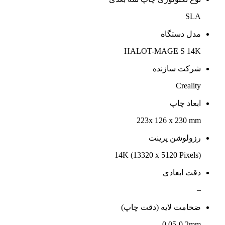
SLA
مدل دستگاه
HALOT-MAGE S 14K
شرکت سازنده
Creality
ابعاد چاپ
223x 126 x 230 mm
رزولوشن پرینت
14K (13320 x 5120 Pixels)
دقت ابعادی
–
ضخامت لایه (دقت چاپ)
0.05-0.2mm