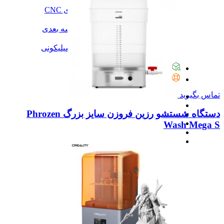
آموزش
آموزش نرم‌افزار G-code برای CNC
آموزش نرم‌افزار سالیدورک
آموزش جامع ساخت پرینتر سه بعدی
آموزش تراشکاری
آموزش کامل ساخت قالب سیلیکونی
همه آموزش
پیگیری سفارشات
تماس با ما
تماس بگیرید
دستگاه شستشو رزین فروزن سایز بزرگ Phrozen
Wash Mega S