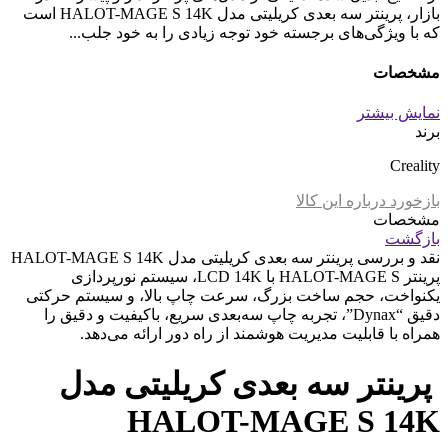
بازار، پرینتر سه بعدی کریلیتی مدل HALOT-MAGE S 14K است
که با ویژگی‌های برجسته خود توجه زیادی را به خود جلب...
مشخصات
نمایش بیشتر
برند
Creality
بازخورد درباره این کالا
مشخصات
بازگشت
نقد و بررسی
پرینتر سه بعدی کریلیتی مدل HALOT-MAGE S 14K
پرینتر HALOT-MAGE S با LCD 14K، سیستم نورپردازی
یکنواخت، حجم ساخت بزرگ، سرعت چاپ بالا، و سیستم حرکتی
دقیق “Dynax”، تجربه چاپ سه‌بعدی سریع، باکیفیت و دقیق را
همراه با قابلیت مدیریت هوشمند از راه دور ارائه می‌دهد.
پرینتر سه بعدی کریلیتی مدل
HALOT-MAGE S 14K