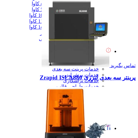
دیزل ژنزاتور 400 کاوا
دیزل ژنزاتور 550 کاوا
دیزل ژنزاتور 1000 کاوا
دیزل ژنزاتور 1100 کاوا
دیزل ژنزاتور 1400 کاوا
همه دیزل ژنراتور
همه ماشین آلات صنعتی
همه محصولات
خدمات
خدمات
خدمات CNC
تماس بگیرید
خدمات پرینت سه بعدی
خدمات برش لیزر
پرینتر سه بعدی لیزری Zrapid ISLA880
خدمات تراشکاری
خدمات طراحی قالب
خدمات اسکن 3 بعدی
خدمات تزریق پلاستیک
خدمات فرزکاری
خدمات واترجت
خدمات خم کاری
همه خدمات
تعمیرات
تعمیرات