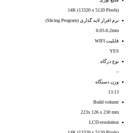
14K (13320 x 5120 Pixels)
نرم افزار لایه گذاری (Slicing Program)
0.05-0.2mm
قابلیت WIFI
YES
نوع درگاه
–
وزن دستگاه
13.13
Build volume
223x 126 x 230 mm
LCD-resolution
14K (13320 x 5120 Pixels)