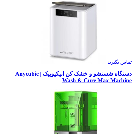
تماس بگیرید
دستگاه شستشو و خشک کن انیکیوبیک | Anycubic
Wash & Cure Max Machine