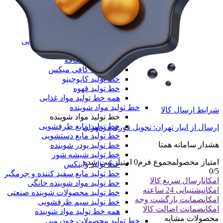
خط تولید طاقه نایلون مادر
همه دستگاه های تولید پلیمری
خط تولید مواد غذایی
خط تولید مواد غذایی
خط تولید بسته‌بندی مواد غذایی
دستگاه تولید پاپ کورن
خط تولید نسکافه
خط تولید کافی میکس
خط تولید کاپوچینو
خط تولید قهوه
همه خط تولید مواد غذایی
خط تولید مواد شوینده
شرایط ارسال کالا
خط تولید مواد شوینده
خط تولید مایع ظرفشویی
ارسال از انبار تهران: تحویل فوری در تهران
خط تولید مایع دستشویی
هشدار سامانه همتا
خط تولید پودر شوینده
خط تولید شیشه شور
امتیاز محصول
مجموع فرم
0
امتیاز ثبت شده
خط تولید وایتکس
0
/5
خط تولید مایع سفید کننده و جرمگیر
امکان
ارسال سریع کالا
خط تولید مواد شوینده خانگی
امکان
پشتیبانی 24 ساعته
خط تولید محصولات شوینده صنعتی
امکان
ضمانت بازگشت وجه
خط تولید سیم ظرفشویی
امکان
ضمانت اضالت کالا
همه خط تولید مواد شوینده
محصولات مشابه
خط تولید محصولات خودرویی