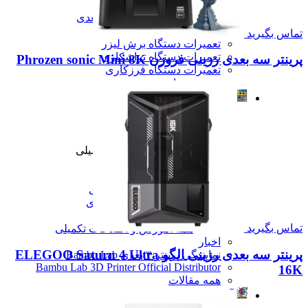
تعمیرات دستگاه CNC
تعمیرات دستگاه اسکن سه بعدی
تعمیرات دستگاه پرینتر 3D
تماس بگیرید
تعمیرات دستگاه برش لیزر
تعمیرات دستگاه تراشکاری
پرینتر سه بعدی رزینی فروزن Phrozen sonic Mini 8K
تعمیرات دستگاه فرزکاری
همه تعمیرات
مقالات
مقالات
مقایسه دستگاه های صنعتی
آموزش و اطلاعات تکمیلی
آموزش و اطلاعات تکمیلی
آموزش فرزکاری
آموزش تراشکاری
آموزش پرینتر سه بعدی
آموزش اسکنر سه بعدی
آموزش CNC
تماس بگیرید
همه آموزش و اطلاعات تکمیلی
اخبار
پرینتر سه بعدی رزینی الگو ELEGOO Saturn 4 Ultra
نمایندگی پرینتر ۳ بعدی Bambu Lab
Bambu Lab 3D Printer Official Distributor
16K
همه مقالات
آموزش