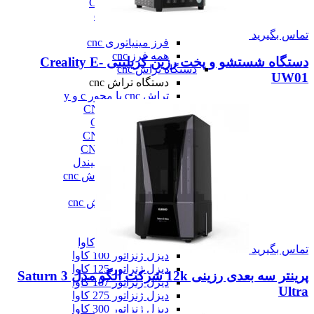
فرز عمودی CNC
فرز معمولی cnc
فرز میل ترن
تماس بگیرید
فرز مینیاتوری cnc
همه فرز cnc
دستگاه شستشو و پخت رزین کریلیتی Creality E-
دستگاه تراش cnc
UW01
دستگاه تراش cnc
تراش cnc با محور c و y
تراش بورینگ CNC
تراش افقی CNC
تراش سنگین CNC
تراش عمودی CNC
تراش مولتی اسپیندل
دستگاه طول تراش cnc
سری تراش cnc
همه دستگاه تراش cnc
دیزل ژنراتور
دیزل ژنراتور
دیزل ژنراتور 62 کاوا
تماس بگیرید
دیزل ژنزاتور 100 کاوا
دیزل ژنراتور 125 کاوا
پرینتر سه بعدی رزینی 12k شرکت الگو مدل Saturn 3
دیزل ژنراتور 187 کاوا
Ultra
دیزل ژنزاتور 275 کاوا
دیزل ژنزاتور 300 کاوا