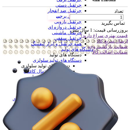
جرثقیل دستی
جرثقیل ضد انفجار
تعداد
جرثقیل برجی
جرثقیل بازویی
تماس بگیرید
جرثقیل دروازه ای
بروزرسانی قیمت:
1 سال پیش
جرثقیل ماشینی
قیمت بهتری سراغ دارید؟
جرثقیل سقفی
ارسال سریع کالا
همه جرثقیل و ابزار لیفتینگ
ضمانت بازگشت وجه
دستگاه های تولید
ضمانت اضالت کالا
دستگاه های تولید
دستگاه های تولید سلولزی
دستگاه های تولید سلولزی
خط تولید دستمال کاغذی
خط تولید دستمال دلسی
خط تولید نوار بهداشتی
خط تولید لیوان یکبار مصرف
خط تولید لیوان دوجداره
همه دستگاه های تولید سلولزی
دستگاه های تولید پلیمری
دستگاه های تولید پلیمری
خط تولید کیسه فریزر
خط تولید کیسه زباله
خط تولید نایلون دسته دار