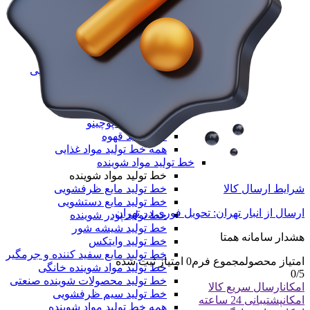
خط تولید نایلون دسته دار
خط تولید طاقه نایلون مادر
همه دستگاه های تولید پلیمری
خط تولید مواد غذایی
خط تولید مواد غذایی
خط تولید بسته‌بندی مواد غذایی
دستگاه تولید پاپ کورن
خط تولید نسکافه
خط تولید کافی میکس
خط تولید کاپوچینو
خط تولید قهوه
همه خط تولید مواد غذایی
خط تولید مواد شوینده
خط تولید مواد شوینده
خط تولید مایع ظرفشویی
شرایط ارسال کالا
خط تولید مایع دستشویی
ارسال از انبار تهران: تحویل فوری در تهران
خط تولید پودر شوینده
خط تولید شیشه شور
هشدار سامانه همتا
خط تولید وایتکس
خط تولید مایع سفید کننده و جرمگیر
امتیاز محصول
مجموع فرم
0
امتیاز ثبت شده
خط تولید مواد شوینده خانگی
0
/5
خط تولید محصولات شوینده صنعتی
امکان
ارسال سریع کالا
خط تولید سیم ظرفشویی
امکان
پشتیبانی 24 ساعته
همه خط تولید مواد شوینده