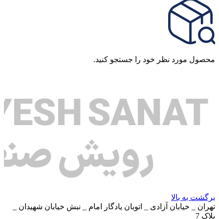
محصول مورد نظر خود را جستجو کنید.
برگشت به بالا
تهران _ خیابان آزادی _ اتوبان یادگار امام _ نبش خیابان شهیدان _
پلاک 7