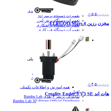
تعمیرات
تعمیرات دستگاه CNC
تعمیرات دستگاه اسکن سه بعدی
۵,۵۰۰,۰۰۰
تعمیرات دستگاه پرینتر 3D
تعمیرات دستگاه برش لیزر
مخزن رزین ELEGOO Mars 4
تعمیرات دستگاه تراشکاری
تعمیرات دستگاه فرزکاری
همه تعمیرات
مقالات
مقالات
مقایسه دستگاه های صنعتی
آموزش و اطلاعات تکمیلی
آموزش و اطلاعات تکمیلی
آموزش فرزکاری
آموزش تراشکاری
آموزش پرینتر سه بعدی
آموزش اسکنر سه بعدی
آموزش CNC
۴,۵۰۰,۰۰۰
همه آموزش و اطلاعات تکمیلی
اخبار
هات اند Creality Ender 3 V3 SE
نمایندگی پرینتر ۳ بعدی Bambu Lab
Bambu Lab 3D Printer Official Distributor
همه مقالات