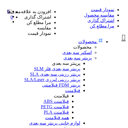
نمودار قیمت
0
افزودن به علاقه‌مندی‌ها
مقایسه محصول
اشتراک گذاری
0
اشتراک گذاری
مرا مطلع کن
مرا مطلع کن
مقایسه
نمودار قیمت
محصولات
محصولات
اسکنر سه بعدی
پرینتر سه بعدی
پرینتر سه بعدی
پرینتر سه بعدی فلز SLM
پرینتر رزینی سه بعدی SLA
پرینتر رزینی لیزری SLA/Laser
پرینتر FDM فیلامنتی
فیلامنت
فیلامنت
فیلامنت ABS
فیلامنت PETG
فیلامنت PLA
همه فیلامنت
لوازم جانبی پرینتر سه بعدی