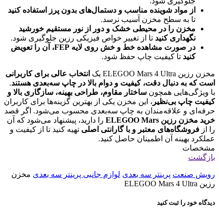
جلوگیری شود.
از مواد شوینده مناسب و دستمال‌های بدون پرز استفاده کنید
تا به سطح مخزن آسیب نرسد.
مخزن را در محیطی خشک و دور از نور مستقیم خورشید
نگهداری کنید
تا از تغییر خواص فیزیکی رزین جلوگیری شود.
در صورت مشاهده خط و خش روی لایه FEP، آن را تعویض
کنید
تا کیفیت چاپ حفظ شود.
مخزن رزین ELEGOO Mars 4 Ultra یک
انتخاب عالی برای کاربرانی
است که به دنبال دقت، کیفیت و دوام بالا در چاپ سه‌بعدی هستند
.
با ویژگی‌هایی همچون
ساختار مقاوم، طراحی بهینه، سازگاری بالا و
کیفیت چاپ بی‌نظیر
، این مخزن یکی از بهترین گزینه‌ها برای کاربران
حرفه‌ای و علاقه‌مندان به چاپ سه‌بعدی محسوب می‌شود. اگر قصد
خرید مخزن رزین ELEGOO Mars
را دارید، پیشنهاد می‌شود که آن
را از
فروشگاه‌های معتبر و با گارانتی اصلی
تهیه کنید تا از کیفیت و
عملکرد بهینه آن اطمینان حاصل کنید.
مشخصات
بازگشت
رویش صنعت
پرینتر سه بعدی
لوازم جانبی پرینتر سه بعدی
مخزن
رزین ELEGOO Mars 4 Ultra
دیدگاه خود را ثبت کنید