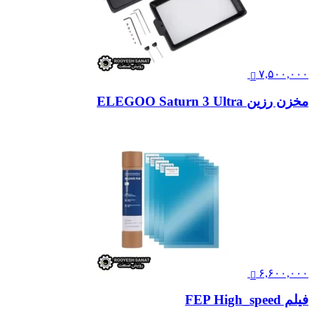
۷,۵۰۰,۰۰۰
مخزن رزین ELEGOO Saturn 3 Ultra
۶,۶۰۰,۰۰۰
فیلم FEP High_speed