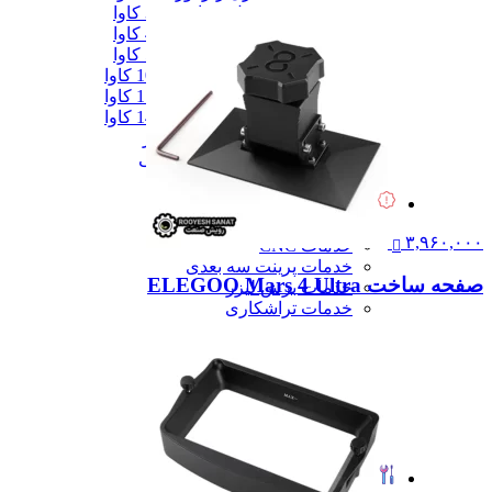
دیزل ژنزاتور 300 کاوا
دیزل ژنزاتور 400 کاوا
دیزل ژنزاتور 550 کاوا
دیزل ژنزاتور 1000 کاوا
دیزل ژنزاتور 1100 کاوا
دیزل ژنزاتور 1400 کاوا
همه دیزل ژنراتور
همه ماشین آلات صنعتی
همه محصولات
خدمات
خدمات
۳,۹۶۰,۰۰۰
خدمات CNC
خدمات پرینت سه بعدی
صفحه ساخت ELEGOO Mars 4 Ultra
خدمات برش لیزر
خدمات تراشکاری
خدمات طراحی قالب
خدمات اسکن 3 بعدی
خدمات تزریق پلاستیک
خدمات فرزکاری
خدمات واترجت
خدمات خم کاری
همه خدمات
تعمیرات