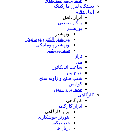
همه پرینتر سه بعدی
دستگاه لیزر مارکینگ
ابزار دقیق
ابزار دقیق
پرگار صنعتی
پوزیشنر
پوزیشنر
پوزیشنر الکتروپنوماتیکی
پوزیشنر پنوماتیکی
همه پوزیشنر
تراز
متر
ساعت اندیکاتور
چرخ متر
شیب سنج و زاویه سنج
کولیس
همه ابزار دقیق
کارگاهی
کارگاهی
ابزار کارگاهی
ابزار کارگاهی
اینورتر جوشکاری
جعبه بکس
دریل ها