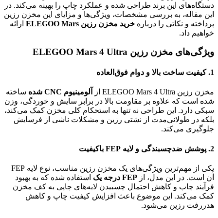
دستگاه‌های این برند طراحی شده و عملکرد چاپ را بهینه می‌کند. در
این مقاله، به بررسی مشخصات، ویژگی‌ها و مزایای این مخزن رزین
پرداخته و نکاتی را درباره
خرید مخزن رزین ELEGOO Mars
ارائه
خواهیم داد.
ویژگی‌های مخزن رزین ELEGOO Mars 4 Ultra
1. کیفیت ساخت بالا و دوام فوق‌العاده
مخزن رزین ELEGOO Mars 4 Ultra از
آلومینیوم CNC شده
ساخته
شده است که علاوه بر مقاومت بالا در برابر سایش و خوردگی، وزن
سبکی دارد. این طراحی نه تنها به استحکام کلی مخزن کمک می‌کند،
بلکه در طولانی‌مدت از نشتی رزین و مشکلات ناشی از فرسایش
جلوگیری می‌کند.
2. پوشش ضدچسبندگی و لایه FEP باکیفیت
یکی از مهم‌ترین ویژگی‌های یک مخزن رزین مناسب، نوع لایه FEP
آن است. در این مدل، از
FEP درجه یک
استفاده شده که به بهبود
فرآیند چاپ و کاهش احتمال چسبیدن لایه‌های چاپی به کف مخزن
کمک می‌کند. این موضوع باعث افزایش کیفیت چاپ و کاهش
هدررفت رزین می‌شود.