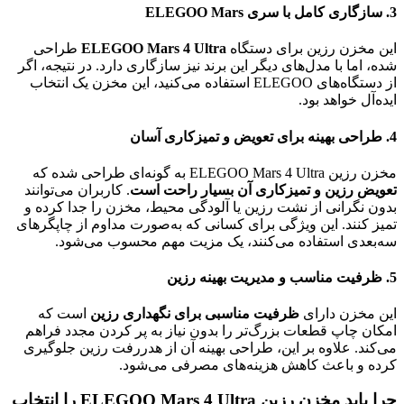
3. سازگاری کامل با سری ELEGOO Mars
این مخزن رزین برای دستگاه
ELEGOO Mars 4 Ultra
طراحی
شده، اما با مدل‌های دیگر این برند نیز سازگاری دارد. در نتیجه، اگر
از دستگاه‌های ELEGOO استفاده می‌کنید، این مخزن یک انتخاب
ایده‌آل خواهد بود.
4. طراحی بهینه برای تعویض و تمیزکاری آسان
مخزن رزین ELEGOO Mars 4 Ultra به گونه‌ای طراحی شده که
تعویض رزین و تمیزکاری آن بسیار راحت است
. کاربران می‌توانند
بدون نگرانی از نشت رزین یا آلودگی محیط، مخزن را جدا کرده و
تمیز کنند. این ویژگی برای کسانی که به‌صورت مداوم از چاپگرهای
سه‌بعدی استفاده می‌کنند، یک مزیت مهم محسوب می‌شود.
5. ظرفیت مناسب و مدیریت بهینه رزین
این مخزن دارای
ظرفیت مناسبی برای نگهداری رزین
است که
امکان چاپ قطعات بزرگ‌تر را بدون نیاز به پر کردن مجدد فراهم
می‌کند. علاوه بر این، طراحی بهینه آن از هدررفت رزین جلوگیری
کرده و باعث کاهش هزینه‌های مصرفی می‌شود.
چرا باید مخزن رزین ELEGOO Mars 4 Ultra را انتخاب