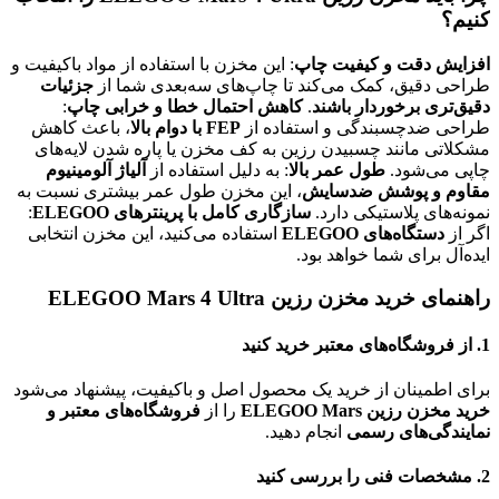
کنیم؟
افزایش دقت و کیفیت چاپ
: این مخزن با استفاده از مواد باکیفیت و
طراحی دقیق، کمک می‌کند تا چاپ‌های سه‌بعدی شما از
جزئیات
دقیق‌تری برخوردار باشند
.
کاهش احتمال خطا و خرابی چاپ
:
طراحی ضدچسبندگی و استفاده از
FEP با دوام بالا
، باعث کاهش
مشکلاتی مانند چسبیدن رزین به کف مخزن یا پاره شدن لایه‌های
چاپی می‌شود.
طول عمر بالا
: به دلیل استفاده از
آلیاژ آلومینیوم
مقاوم و پوشش ضدسایش
، این مخزن طول عمر بیشتری نسبت به
نمونه‌های پلاستیکی دارد.
سازگاری کامل با پرینترهای ELEGOO
:
اگر از
دستگاه‌های ELEGOO
استفاده می‌کنید، این مخزن انتخابی
ایده‌آل برای شما خواهد بود.
راهنمای خرید مخزن رزین ELEGOO Mars 4 Ultra
1. از فروشگاه‌های معتبر خرید کنید
برای اطمینان از خرید یک محصول اصل و باکیفیت، پیشنهاد می‌شود
خرید مخزن رزین ELEGOO Mars
را از
فروشگاه‌های معتبر و
نمایندگی‌های رسمی
انجام دهید.
2. مشخصات فنی را بررسی کنید