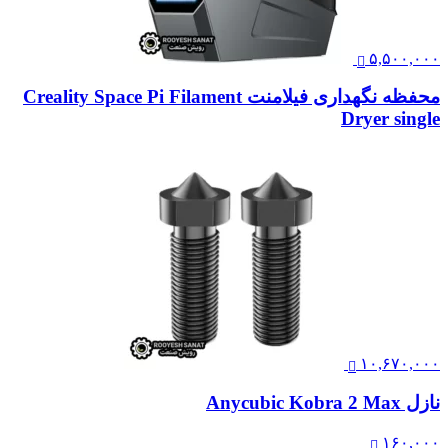
۵,۵۰۰,۰۰۰
محفظه نگهداری فیلامنت Creality Space Pi Filament
Dryer single
۱۰,۶۷۰,۰۰۰
نازل Anycubic Kobra 2 Max
۱۶۰,۰۰۰