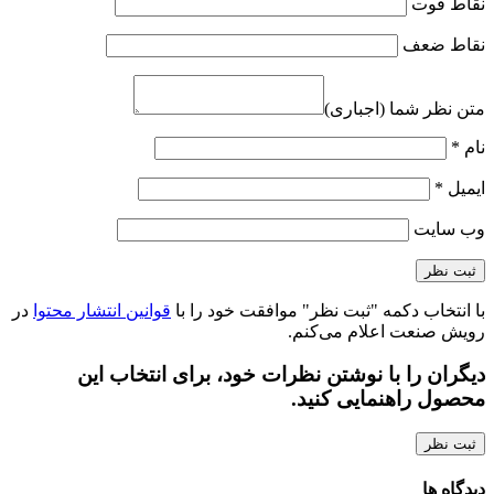
نقاط قوت
نقاط ضعف
متن نظر شما (اجباری)
نام
*
ایمیل
*
وب‌ سایت
با انتخاب دکمه "ثبت نظر" موافقت خود را با
قوانین انتشار محتوا
در
رویش صنعت اعلام می‌کنم.
دیگران را با نوشتن نظرات خود، برای انتخاب این
محصول راهنمایی کنید.
ثبت نظر
دیدگاه ها