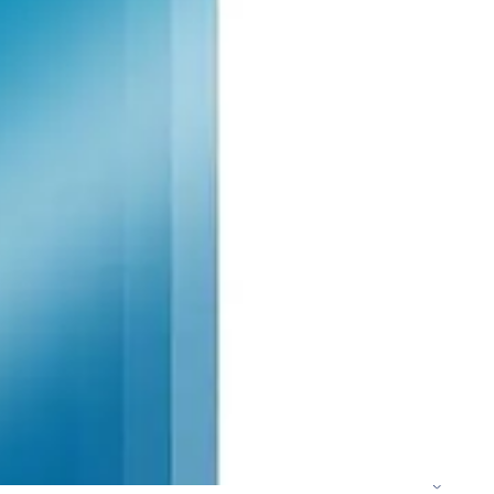
دیزل ژنراتور 62 کاوا
دیزل ژنزاتور 100 کاوا
دیزل ژنراتور 125 کاوا
دیزل ژنراتور 187 کاوا
دیزل ژنزاتور 275 کاوا
دیزل ژنزاتور 300 کاوا
دیزل ژنزاتور 400 کاوا
دیزل ژنزاتور 550 کاوا
دیزل ژنزاتور 1000 کاوا
دیزل ژنزاتور 1100 کاوا
دیزل ژنزاتور 1400 کاوا
خدمات
خدمات CNC
خدمات پرینت سه بعدی
خدمات برش لیزر
خدمات تراشکاری
خدمات طراحی قالب
خدمات اسکن 3 بعدی
خدمات تزریق پلاستیک
خدمات فرزکاری
خدمات واترجت
خدمات خم کاری