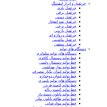
جرثقیل و ابزار لیفتینگ
جرثقیل بادی
جرثقیل برقی
جرثقیل دستی
جرثقیل ضد انفجار
جرثقیل برجی
جرثقیل بازویی
جرثقیل دروازه ای
جرثقیل ماشینی
جرثقیل سقفی
دستگاه های تولید
دستگاه های تولید سلولزی
خط تولید دستمال کاغذی
خط تولید دستمال دلسی
خط تولید نوار بهداشتی
خط تولید لیوان یکبار مصرف
خط تولید لیوان دوجداره
دستگاه های تولید پلیمری
خط تولید کیسه فریزر
خط تولید کیسه زباله
خط تولید نایلون دسته دار
خط تولید طاقه نایلون مادر
خط تولید مواد غذایی