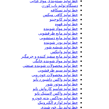
خط تولید بسته‌بندی مواد غذایی
دستگاه تولید پاپ کورن
خط تولید نسکافه
خط تولید کافی میکس
خط تولید کاپوچینو
خط تولید قهوه
خط تولید مواد شوینده
خط تولید مایع ظرفشویی
خط تولید مایع دستشویی
خط تولید پودر شوینده
خط تولید شیشه شور
خط تولید وایتکس
خط تولید مایع سفید کننده و جرمگیر
خط تولید مواد شوینده خانگی
خط تولید محصولات شوینده صنعتی
خط تولید سیم ظرفشویی
خط تولید محصولات خودرویی
خط تولید واکس داشبورد نانو
خط تولید موتور شور
خط تولید شامپو کارواش نانو
خط تولید واکس لاستیک نانو
خط تولید یوداکس بدنه خودرو
خط تولید لوازم الکترونیک
خط تولید پنل خورشیدی