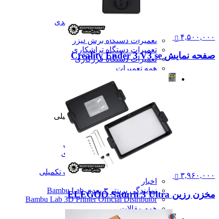
تعمیرات
تعمیرات دستگاه CNC
تعمیرات دستگاه اسکن سه بعدی
تعمیرات دستگاه پرینتر 3D
۴,۵۰۰,۰۰۰
تعمیرات دستگاه برش لیزر
تعمیرات دستگاه تراشکاری
صفحه نمایش Creality Ender 3 V3 se
تعمیرات دستگاه فرزکاری
همه تعمیرات
مقالات
مقالات
مقایسه دستگاه های صنعتی
آموزش و اطلاعات تکمیلی
آموزش و اطلاعات تکمیلی
آموزش فرزکاری
آموزش تراشکاری
آموزش پرینتر سه بعدی
آموزش اسکنر سه بعدی
آموزش CNC
همه آموزش و اطلاعات تکمیلی
۳,۹۶۰,۰۰۰
اخبار
نمایندگی پرینتر ۳ بعدی Bambu Lab
مخزن رزین ELEGOO Saturn 3 Ultra
Bambu Lab 3D Printer Official Distributor
همه مقالات