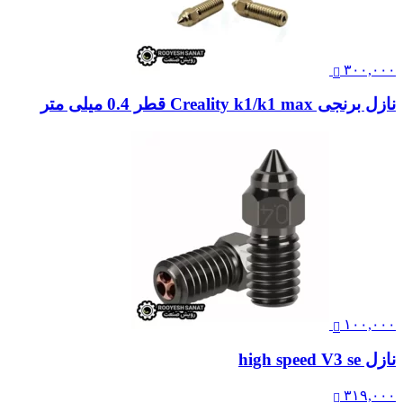
۳۰۰,۰۰۰
نازل برنجی Creality k1/k1 max قطر 0.4 میلی متر
۱۰۰,۰۰۰
نازل high speed V3 se
۳۱۹,۰۰۰