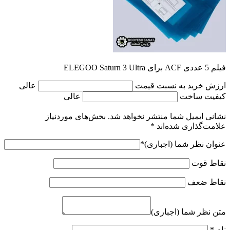
فیلم 5 عددی ACF برای ELEGOO Saturn 3 Ultra
ارزش خرید به نسبت قیمت
عالی
کیفیت ساخت
عالی
نشانی ایمیل شما منتشر نخواهد شد.
بخش‌های موردنیاز
علامت‌گذاری شده‌اند
*
عنوان نظر شما (اجباری)
*
نقاط قوت
نقاط ضعف
متن نظر شما (اجباری)
نام
*