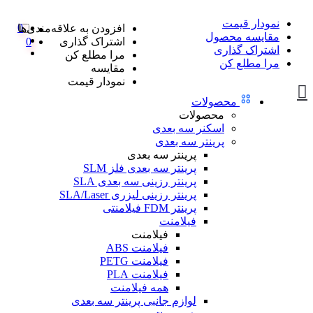
نمودار قیمت
0
افزودن به علاقه‌مندی‌ها
مقایسه محصول
اشتراک گذاری
0
اشتراک گذاری
مرا مطلع کن
مرا مطلع کن
مقایسه
نمودار قیمت
محصولات
محصولات
اسکنر سه بعدی
پرینتر سه بعدی
پرینتر سه بعدی
پرینتر سه بعدی فلز SLM
پرینتر رزینی سه بعدی SLA
پرینتر رزینی لیزری SLA/Laser
پرینتر FDM فیلامنتی
فیلامنت
فیلامنت
فیلامنت ABS
فیلامنت PETG
فیلامنت PLA
همه فیلامنت
لوازم جانبی پرینتر سه بعدی