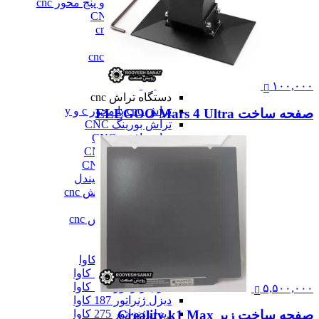
فرز سه، چهار و پنج محور cnc
فرز عمودی CNC
فرز معمولی cnc
فرز میل ترن
فرز مینیاتوری cnc
همه فرز cnc
دستگاه تراش cnc
۱۰۰,۰۰۰
دستگاه تراش cnc
تراش cnc با محور c و y
صفحه ساخت ELEGOO Mars 4 Ultra
تراش بورینگ CNC
تراش افقی CNC
تراش سنگین CNC
تراش عمودی CNC
تراش مولتی اسپیندل
دستگاه طول تراش cnc
سری تراش cnc
همه دستگاه تراش cnc
دیزل ژنراتور
دیزل ژنراتور
دیزل ژنراتور 62 کاوا
دیزل ژنزاتور 100 کاوا
دیزل ژنراتور 125 کاوا
۵,۵۰۰,۰۰۰
دیزل ژنراتور 187 کاوا
دیزل ژنزاتور 275 کاوا
صفحه ساخت زبر Creality k1 Max