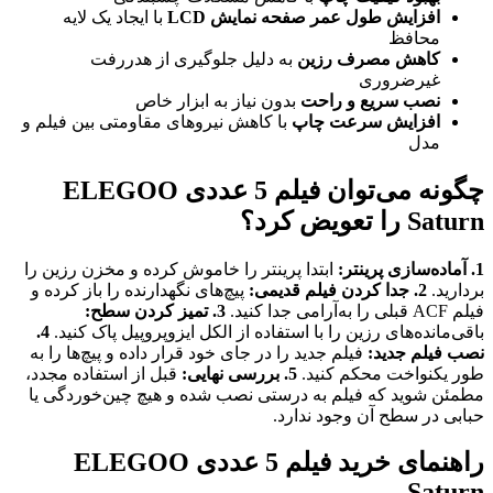
افزایش طول عمر صفحه نمایش LCD
با ایجاد یک لایه
محافظ
کاهش مصرف رزین
به دلیل جلوگیری از هدررفت
غیرضروری
نصب سریع و راحت
بدون نیاز به ابزار خاص
افزایش سرعت چاپ
با کاهش نیروهای مقاومتی بین فیلم و
مدل
چگونه می‌توان فیلم 5 عددی ELEGOO
Saturn را تعویض کرد؟
1. آماده‌سازی پرینتر:
ابتدا پرینتر را خاموش کرده و مخزن رزین را
بردارید.
2. جدا کردن فیلم قدیمی:
پیچ‌های نگهدارنده را باز کرده و
فیلم ACF قبلی را به‌آرامی جدا کنید.
3. تمیز کردن سطح:
باقی‌مانده‌های رزین را با استفاده از الکل ایزوپروپیل پاک کنید.
4.
نصب فیلم جدید:
فیلم جدید را در جای خود قرار داده و پیچ‌ها را به
طور یکنواخت محکم کنید.
5. بررسی نهایی:
قبل از استفاده مجدد،
مطمئن شوید که فیلم به درستی نصب شده و هیچ چین‌خوردگی یا
حبابی در سطح آن وجود ندارد.
راهنمای خرید فیلم 5 عددی ELEGOO
Saturn