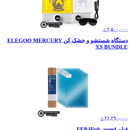
۲,۵۰۰,۰۰۰
دستگاه شستشو و خشک کن ELEGOO MERCURY
XS BUNDLE
۲۶,۲۹۰,۰۰۰
فیلم FEP High_speed