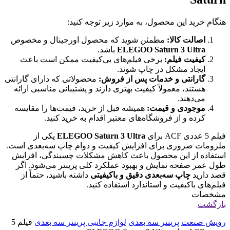
هنگام خرید این محصول، به موارد زیر توجه کنید:
اصالت کالا:
مطمئن شوید که محصول اورجینال و مخصوص
ELEGOO Saturn 3 Ultra
باشد.
کیفیت فیلم:
برخی فیلم‌های بی‌کیفیت ممکن است باعث
ایجاد مشکل در چاپ شوند.
گارانتی و خدمات پس از فروش:
محصولاتی که دارای گارانتی
هستند، معمولاً کیفیت بهتری دارند و پشتیبانی مناسبی ارائه
می‌دهند.
موجودی و قیمت:
همیشه قبل از خرید، قیمت‌ها را مقایسه
کرده و از فروشگاه‌های معتبر اقدام به خرید کنید.
فیلم 5 عددی ACF برای
ELEGOO Saturn 3 Ultra
یکی از
ملزومات ضروری برای افزایش کیفیت و دوام چاپ سه‌بعدی است.
استفاده از این محصول باعث کاهش مشکلات چسبندگی، افزایش
طول عمر صفحه نمایش و بهبود عملکرد کلی پرینتر می‌شود. اگر
قصد دارید
چاپ سه‌بعدی دقیق و باکیفیتی
داشته باشید، حتماً از
فیلم‌های باکیفیت و استاندارد استفاده کنید.
مشخصات
بازگشت
رویش صنعت
پرینتر سه بعدی
لوازم جانبی پرینتر سه بعدی
فیلم 5