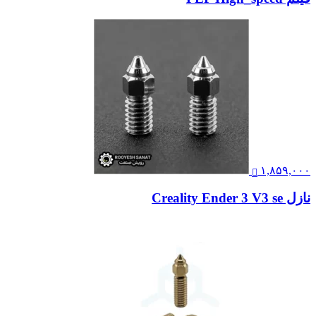
۱,۸۵۹,۰۰۰
نازل Creality Ender 3 V3 se