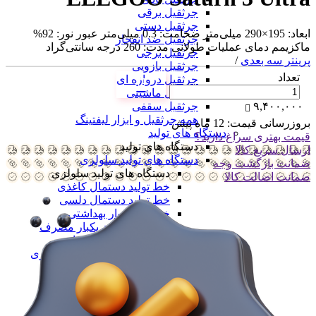
جرثقیل برقی
جرثقیل دستی
ابعاد: 195×290 میلی‌متر ضخامت: 0.3 میلی‌متر عبور نور: 92%
جرثقیل ضد انفجار
ماکزیمم دمای عملیات طولانی مدت: 260 درجه سانتی‌گراد
جرثقیل برجی
پرینتر سه بعدی
/
جرثقیل بازویی
تعداد
جرثقیل دروازه ای
جرثقیل ماشینی
جرثقیل سقفی
۹,۴۰۰,۰۰۰
همه جرثقیل و ابزار لیفتینگ
بروزرسانی قیمت:
12 ماه پیش
دستگاه های تولید
قیمت بهتری سراغ دارید؟
دستگاه های تولید
ارسال سریع کالا
دستگاه های تولید سلولزی
ضمانت بازگشت وجه
دستگاه های تولید سلولزی
ضمانت اضالت کالا
خط تولید دستمال کاغذی
خط تولید دستمال دلسی
خط تولید نوار بهداشتی
خط تولید لیوان یکبار مصرف
خط تولید لیوان دوجداره
همه دستگاه های تولید سلولزی
دستگاه های تولید پلیمری
دستگاه های تولید پلیمری
خط تولید کیسه فریزر
خط تولید کیسه زباله