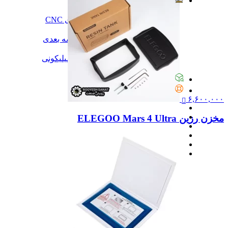
آموزش
آموزش
آموزش نرم‌افزار G-code برای CNC
آموزش نرم‌افزار سالیدورک
آموزش جامع ساخت پرینتر سه بعدی
آموزش تراشکاری
آموزش کامل ساخت قالب سیلیکونی
همه آموزش
پیگیری سفارشات
تماس با ما
۶,۶۰۰,۰۰۰
مخزن رزین ELEGOO Mars 4 Ultra