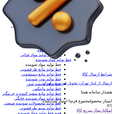
خط تولید نایلون دسته دار
خط تولید طاقه نایلون مادر
همه دستگاه های تولید پلیمری
خط تولید مواد غذایی
خط تولید مواد غذایی
خط تولید بسته‌بندی مواد غذایی
دستگاه تولید پاپ کورن
خط تولید نسکافه
خط تولید کافی میکس
خط تولید کاپوچینو
خط تولید قهوه
همه خط تولید مواد غذایی
خط تولید مواد شوینده
خط تولید مواد شوینده
خط تولید مایع ظرفشویی
خط تولید مایع دستشویی
شرایط ارسال کالا
خط تولید پودر شوینده
ارسال از انبار تهران: تحویل فوری در تهران
خط تولید شیشه شور
خط تولید وایتکس
هشدار سامانه همتا
خط تولید مایع سفید کننده و جرمگیر
خط تولید مواد شوینده خانگی
امتیاز محصول
مجموع فرم
0
امتیاز ثبت شده
خط تولید محصولات شوینده صنعتی
0
/5
خط تولید سیم ظرفشویی
امکان
ارسال سریع کالا
همه خط تولید مواد شوینده