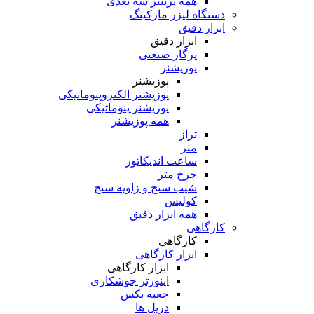
همه پرینتر سه بعدی
دستگاه لیزر مارکینگ
ابزار دقیق
ابزار دقیق
پرگار صنعتی
پوزیشنر
پوزیشنر
پوزیشنر الکتروپنوماتیکی
پوزیشنر پنوماتیکی
همه پوزیشنر
تراز
متر
ساعت اندیکاتور
چرخ متر
شیب سنج و زاویه سنج
کولیس
همه ابزار دقیق
کارگاهی
کارگاهی
ابزار کارگاهی
ابزار کارگاهی
اینورتر جوشکاری
جعبه بکس
دریل ها