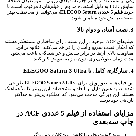
یکی از مشکلات رایج در چاپ سه‌بعدی رزینی، آسیب دیدن صفحه
نمایش LCD به دلیل استفاده مداوم از فیلم‌های نامرغوب است. با
خرید فیلم 5 عددی ELEGOO Saturn
، می‌توانید از محافظت بهتر
صفحه نمایش خود مطمئن شوید.
3. نصب آسان و دوام بالا
فیلم‌های ACF موجود در این بسته دارای ساختاری مستحکم هستند
که امکان نصب سریع و آسان را فراهم می‌کنند. علاوه بر این،
مقاومت بالای آن‌ها در برابر سایش و خراشیدگی، باعث می‌شود
مدت زمان طولانی‌تری بدون نیاز به تعویض کار کنند.
4. سازگاری کامل با ELEGOO Saturn 3 Ultra
این فیلم‌ها به طور ویژه برای
ELEGOO Saturn 3 Ultra
طراحی
شده‌اند، به همین دلیل، با ابعاد و مشخصات این پرینتر کاملاً هماهنگ
هستند. این ویژگی موجب می‌شود که عملکرد پرینتر به حداکثر
بازدهی خود برسد.
مزایای استفاده از فیلم 5 عددی ACF در
چاپ سه‌بعدی
بهبود کیفیت چاپ
با کاهش مشکلات چسبندگی