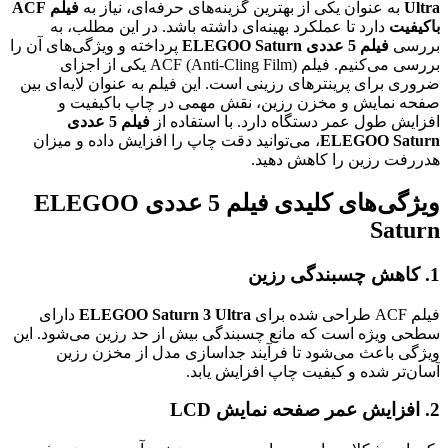
Ultra
به عنوان یکی از بهترین گزینه‌های حرفه‌ای، نیاز به
فیلم ACF
باکیفیت
دارد تا عملکرد بهینه‌ای داشته باشد. در این مطلب، به
بررسی
فیلم 5 عددی ELEGOO Saturn
پرداخته و ویژگی‌های آن را
بررسی می‌کنیم. فیلم ACF (Anti-Cling Film) یکی از اجزای
ضروری برای پرینترهای رزینی است. این فیلم به عنوان لایه‌ای بین
صفحه نمایش و مخزن رزین، نقش مهمی در چاپ باکیفیت و
افزایش طول عمر دستگاه دارد. با استفاده از
فیلم 5 عددی
ELEGOO Saturn
، می‌توانید دقت چاپ را افزایش داده و میزان
هدررفت رزین را کاهش دهید.
ویژگی‌های کلیدی فیلم 5 عددی ELEGOO
Saturn
1. کاهش چسبندگی رزین
فیلم ACF طراحی شده برای
ELEGOO Saturn 3 Ultra
دارای
سطحی ویژه است که مانع چسبندگی بیش از حد رزین می‌شود. این
ویژگی باعث می‌شود تا فرآیند جداسازی مدل از مخزن رزین
آسان‌تر شده و کیفیت چاپ افزایش یابد.
2. افزایش عمر صفحه نمایش LCD