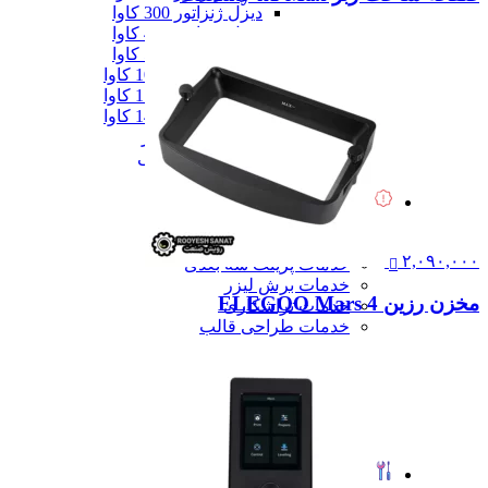
دیزل ژنزاتور 300 کاوا
دیزل ژنزاتور 400 کاوا
دیزل ژنزاتور 550 کاوا
دیزل ژنزاتور 1000 کاوا
دیزل ژنزاتور 1100 کاوا
دیزل ژنزاتور 1400 کاوا
همه دیزل ژنراتور
همه ماشین آلات صنعتی
همه محصولات
خدمات
خدمات
خدمات CNC
۲,۰۹۰,۰۰۰
خدمات پرینت سه بعدی
خدمات برش لیزر
مخزن رزین ELEGOO Mars 4
خدمات تراشکاری
خدمات طراحی قالب
خدمات اسکن 3 بعدی
خدمات تزریق پلاستیک
خدمات فرزکاری
خدمات واترجت
خدمات خم کاری
همه خدمات
تعمیرات