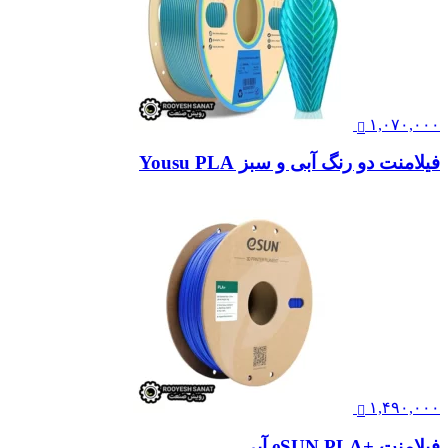
۱,۰۷۰,۰۰۰
فیلامنت دو رنگ آبی و سبز Yousu PLA
۱,۴۹۰,۰۰۰
فیلامنت +eSUN PLA آبی