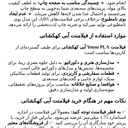
انجام شود. 🔹
چسبندگی مناسب به صفحه چاپ:
به لطف کیفیت
بالای مواد، پرینت‌های سه‌بعدی شما به‌خوبی به سطح چاپ
می‌چسبند و احتمال جدا شدن لایه‌ها کاهش می‌یابد. 🔹
عدم ایجاد
بوی نامطبوع:
برخلاف برخی فیلامنت‌های ABS، این مدل بوی
نامطبوعی تولید نمی‌کند و تجربه چاپ لذت‌بخشی را ارائه می‌دهد.
موارد استفاده از فیلامنت آبی کهکشانی
فیلامنت Yousu PLA آبی کهکشانی
برای طیف گسترده‌ای از
کاربردها مناسب است:
مدل‌سازی هنری و دکوراتیو
: به دلیل جلوه بصری زیبا، برای
مجسمه‌ها، تندیس‌ها و مدل‌های دکوراتیو عالی است.
قطعات سفارشی و کاربردی
: برای تولید قطعات مکانیکی
سبک، لوازم جانبی و گجت‌های سه‌بعدی.
هوافضا و صنایع خلاقانه
: مناسب برای پروژه‌های تحقیقاتی،
نمونه‌سازی اولیه و مدل‌سازی دقیق.
نکات مهم در هنگام خرید فیلامنت آبی کهکشانی
✅
به قطر فیلامنت توجه کنید:
معمولاً این فیلامنت در اندازه
استاندارد 1.75 میلی‌متر عرضه می‌شود، بنابراین قبل از خرید، با
پرینتر خود سازگاری آن را بررسی کنید. ✅
از فروشگاه‌های معتبر