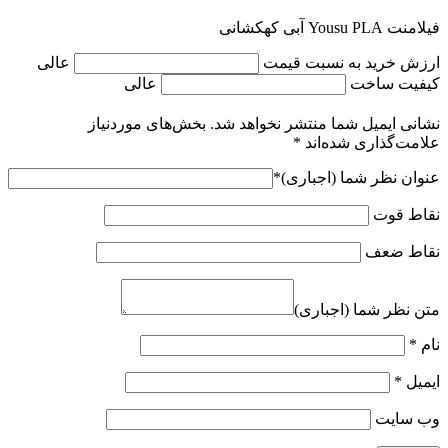
فیلامنت Yousu PLA آبی کهکشانی
ارزش خرید به نسبت قیمت
عالی
کیفیت ساخت
عالی
نشانی ایمیل شما منتشر نخواهد شد.
بخش‌های موردنیاز
علامت‌گذاری شده‌اند
*
عنوان نظر شما (اجباری)
*
نقاط قوت
نقاط ضعف
متن نظر شما (اجباری)
نام
*
ایمیل
*
وب‌ سایت