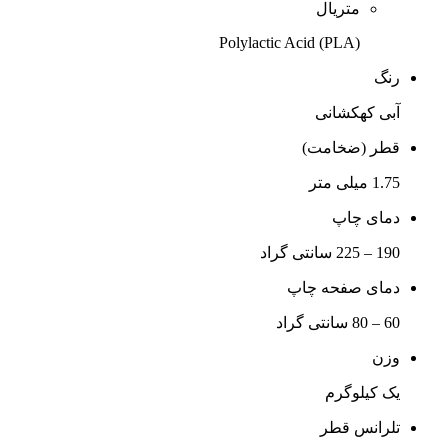
متریال
(PLA) Polylactic Acid
رنگ
آبی کهکشانی
قطر (ضخامت)
1.75 میلی متر
دمای چاپ
190 – 225 سانتی گراد
دمای صفحه چاپ
60 – 80 سانتی گراد
وزن
یک کیلوگرم
تلرانس قطر