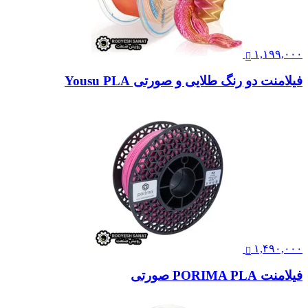
۱,۱۹۹,۰۰۰
فیلامنت دو رنگ طلایی و صورتی Yousu PLA
۱,۴۹۰,۰۰۰
فیلامنت PORIMA PLA صورتی