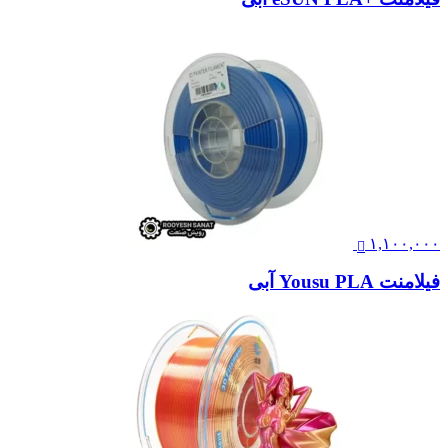
۱,۱۰۰,۰۰۰
فیلامنت Yousu PLA آبی