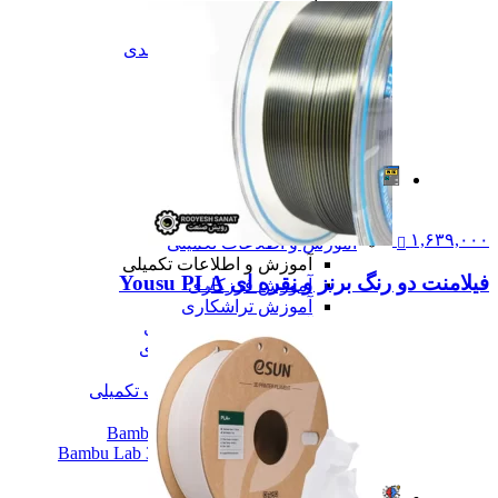
تعمیرات
تعمیرات دستگاه CNC
تعمیرات دستگاه اسکن سه بعدی
تعمیرات دستگاه پرینتر 3D
تعمیرات دستگاه برش لیزر
تعمیرات دستگاه تراشکاری
تعمیرات دستگاه فرزکاری
همه تعمیرات
مقالات
مقالات
مقایسه دستگاه های صنعتی
۱,۶۳۹,۰۰۰
آموزش و اطلاعات تکمیلی
آموزش و اطلاعات تکمیلی
فیلامنت دو رنگ برنز و نقره ای Yousu PLA
آموزش فرزکاری
آموزش تراشکاری
آموزش پرینتر سه بعدی
آموزش اسکنر سه بعدی
آموزش CNC
همه آموزش و اطلاعات تکمیلی
اخبار
نمایندگی پرینتر ۳ بعدی Bambu Lab
Bambu Lab 3D Printer Official Distributor
همه مقالات