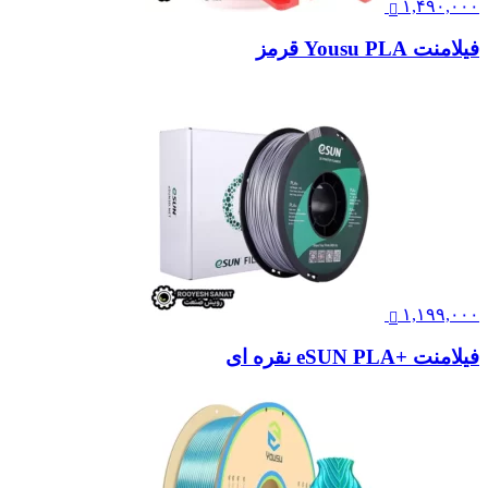
۱,۴۹۰,۰۰۰
فیلامنت Yousu PLA قرمز
۱,۱۹۹,۰۰۰
فیلامنت +eSUN PLA نقره ای