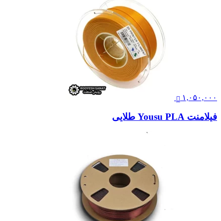
۱,۰۵۰,۰۰۰
فیلامنت Yousu PLA طلایی