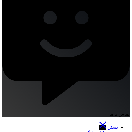
تماس با ما
بستن