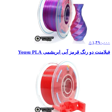
۱,۴۹۰,۰۰۰
فیلامنت دو رنگ قرمز آبی ابریشمی Yousu PLA