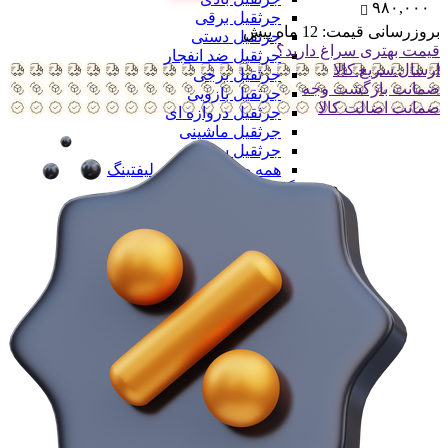
۹۸۰,۰۰۰
جرثقیل برقی
بروزرسانی قیمت:
12 ماه پیش
جرثقیل دستی
قیمت بهتری سراغ دارید؟
جرثقیل ضد انفجار
ارسال سریع کالا
جرثقیل برجی
ضمانت بازگشت وجه
جرثقیل بازویی
ضمانت اضالت کالا
جرثقیل دروازه ای
جرثقیل ماشینی
جرثقیل سقفی
همه جرثقیل و ابزار لیفتینگ
دستگاه های تولید
دستگاه های تولید
دستگاه های تولید سلولزی
دستگاه های تولید سلولزی
خط تولید دستمال کاغذی
خط تولید دستمال دلسی
خط تولید نوار بهداشتی
خط تولید لیوان یکبار مصرف
خط تولید لیوان دوجداره
همه دستگاه های تولید سلولزی
دستگاه های تولید پلیمری
دستگاه های تولید پلیمری
خط تولید کیسه فریزر
خط تولید کیسه زباله