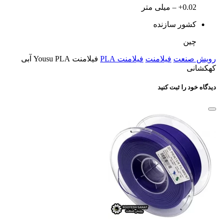
0.02+ – میلی متر
کشور سازنده
چین
رویش صنعت
فیلامنت
فیلامنت PLA
فیلامنت Yousu PLA آبی
کهکشانی
دیدگاه خود را ثبت کنید