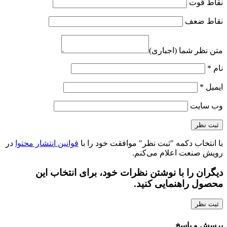
نقاط قوت
نقاط ضعف
متن نظر شما (اجباری)
نام
*
ایمیل
*
وب‌ سایت
با انتخاب دکمه "ثبت نظر" موافقت خود را با
قوانین انتشار محتوا
در
رویش صنعت اعلام می‌کنم.
دیگران را با نوشتن نظرات خود، برای انتخاب این
محصول راهنمایی کنید.
ثبت نظر
پرسش و پاسخ