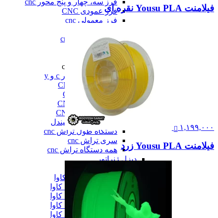
فرز سه، چهار و پنج محور cnc
فیلامنت Yousu PLA نقره ای
فرز عمودی CNC
فرز معمولی cnc
فرز میل ترن
فرز مینیاتوری cnc
همه فرز cnc
دستگاه تراش cnc
دستگاه تراش cnc
تراش cnc با محور c و y
تراش بورینگ CNC
تراش افقی CNC
تراش سنگین CNC
تراش عمودی CNC
تراش مولتی اسپیندل
۱,۱۹۹,۰۰۰
دستگاه طول تراش cnc
سری تراش cnc
فیلامنت Yousu PLA زرد
همه دستگاه تراش cnc
دیزل ژنراتور
دیزل ژنراتور
دیزل ژنراتور 62 کاوا
دیزل ژنزاتور 100 کاوا
دیزل ژنراتور 125 کاوا
دیزل ژنراتور 187 کاوا
دیزل ژنزاتور 275 کاوا