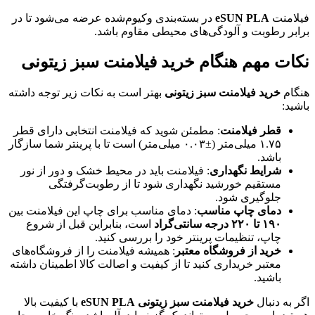
فیلامنت
eSUN PLA
در بسته‌بندی وکیوم‌شده عرضه می‌شود تا در
برابر رطوبت و آلودگی‌های محیطی مقاوم باشد.
نکات مهم هنگام خرید فیلامنت سبز زیتونی
هنگام
خرید فیلامنت سبز زیتونی
بهتر است به نکات زیر توجه داشته
باشید:
قطر فیلامنت
: مطمئن شوید که فیلامنت انتخابی دارای قطر
۱.۷۵ میلی‌متر (±۰.۰۳ میلی‌متر) است تا با پرینتر شما سازگار
باشد.
شرایط نگهداری
: فیلامنت باید در محیط خشک و دور از نور
مستقیم خورشید نگهداری شود تا از رطوبت‌گرفتگی
جلوگیری شود.
دمای چاپ مناسب
: دمای مناسب برای چاپ این فیلامنت بین
۱۹۰ تا ۲۲۰ درجه سانتی‌گراد
است، بنابراین قبل از شروع
چاپ، تنظیمات پرینتر خود را بررسی کنید.
خرید از فروشگاه معتبر
: همیشه فیلامنت را از فروشگاه‌های
معتبر خریداری کنید تا از کیفیت و اصالت کالا اطمینان داشته
باشید.
اگر به دنبال
خرید فیلامنت سبز زیتونی eSUN PLA
با کیفیت بالا