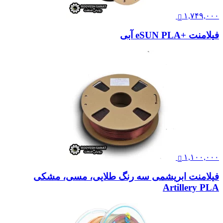
۱,۷۴۹,۰۰۰
فیلامنت +eSUN PLA آبی
۱,۱۰۰,۰۰۰
فیلامنت ابریشمی سه رنگ طلایی، مسی، مشکی
Artillery PLA