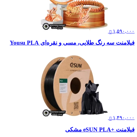
۱,۵۹۰,۰۰۰
فیلامنت سه رنگ طلایی، مسی و نقره‌ای Yousu PLA
۱,۴۹۰,۰۰۰
فیلامنت +eSUN PLA مشکی