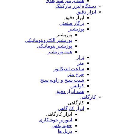
همه پرینتر سه بعدی
دستگاه لیزر مارکینگ
ابزار دقیق
ابزار دقیق
پرگار صنعتی
پوزیشنر
پوزیشنر
پوزیشنر الکتروپنوماتیکی
پوزیشنر پنوماتیکی
همه پوزیشنر
تراز
متر
ساعت اندیکاتور
چرخ متر
شیب سنج و زاویه سنج
کولیس
همه ابزار دقیق
کارگاهی
کارگاهی
ابزار کارگاهی
ابزار کارگاهی
اینورتر جوشکاری
جعبه بکس
دریل ها