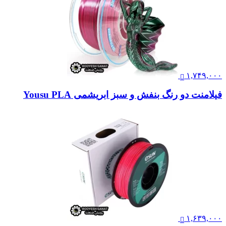
۱,۷۴۹,۰۰۰
فیلامنت دو رنگ بنفش و سبز ابریشمی Yousu PLA
۱,۶۳۹,۰۰۰