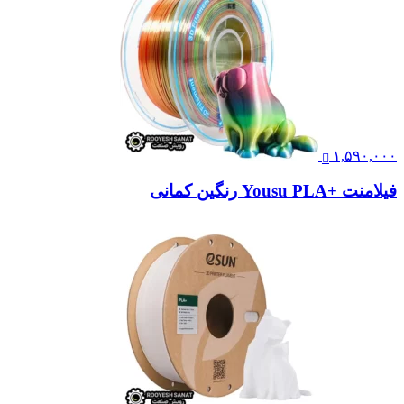
۱,۵۹۰,۰۰۰
فیلامنت +Yousu PLA رنگین کمانی