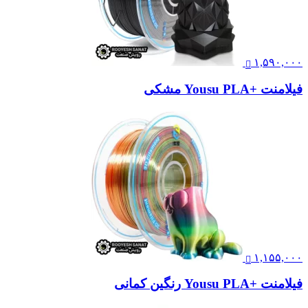
۱,۵۹۰,۰۰۰
فیلامنت +Yousu PLA مشکی
۱,۱۵۵,۰۰۰
فیلامنت +Yousu PLA رنگین کمانی