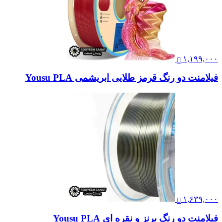
۱,۱۹۹,۰۰۰
فیلامنت دو رنگ قرمز طلایی ابریشمی Yousu PLA
۱,۶۳۹,۰۰۰
فیلامنت دو رنگ برنز و نقره ای Yousu PLA