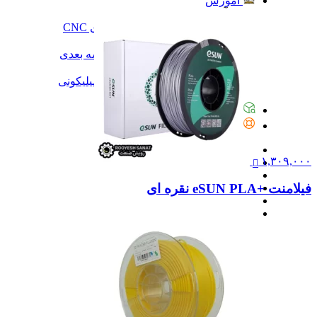
آموزش
آموزش
آموزش نرم‌افزار G-code برای CNC
آموزش نرم‌افزار سالیدورک
آموزش جامع ساخت پرینتر سه بعدی
آموزش تراشکاری
آموزش کامل ساخت قالب سیلیکونی
همه آموزش
پیگیری سفارشات
تماس با ما
۱,۳۰۹,۰۰۰
فیلامنت +eSUN PLA نقره ای