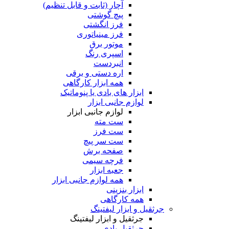
آچار (ثابت و قابل تنظیم)
پیچ گوشتی
فرز انگشتی
فرز مینیاتوری
موتور برق
اسپری رنگ
انبردست
اره دستی و برقی
همه ابزار کارگاهی
ابزار های بادی یا پنوماتیک
لوازم جانبی ابزار
لوازم جانبی ابزار
ست مته
ست فرز
ست سر پیچ
صفحه برش
فرچه سیمی
جعبه ابزار
همه لوازم جانبی ابزار
ابزار بنزینی
همه کارگاهی
جرثقیل و ابزار لیفتینگ
جرثقیل و ابزار لیفتینگ
جرثقیل بادی