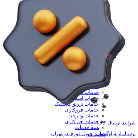
دیزل ژنزاتور 300 کاوا
دیزل ژنزاتور 400 کاوا
دیزل ژنزاتور 550 کاوا
دیزل ژنزاتور 1000 کاوا
دیزل ژنزاتور 1100 کاوا
دیزل ژنزاتور 1400 کاوا
همه دیزل ژنراتور
همه ماشین آلات صنعتی
همه محصولات
خدمات
خدمات
خدمات CNC
خدمات پرینت سه بعدی
خدمات برش لیزر
خدمات تراشکاری
خدمات طراحی قالب
خدمات اسکن 3 بعدی
خدمات تزریق پلاستیک
خدمات فرزکاری
خدمات واترجت
خدمات خم کاری
شرایط ارسال کالا
همه خدمات
ارسال از انبار تهران: تحویل فوری در تهران
تعمیرات