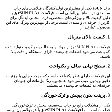
برند
eSUN
یکی از معتبرترین تولیدکنندگان فیلامنت‌های چاپ
سه‌بعدی در سطح بین‌المللی است.
فیلامنت +eSUN PLA بژ
به
دلیل کیفیت بالا و ویژگی‌های منحصر‌به‌فرد، انتخابی ایده‌آل برای
کاربران حرفه‌ای و مبتدی است. برخی از مهم‌ترین ویژگی‌های این
محصول عبارتند از:
1. کیفیت بالای متریال
فیلامنت +eSUN PLA بژ از مواد اولیه خالص و باکیفیت تولید شده
که باعث می‌شود قطعات چاپ‌شده دارای استحکام و دقت بالا
باشند.
2. سطح نهایی صاف و یکنواخت
این فیلامنت دارای قطر یکنواخت است که موجب چاپی با جزئیات
دقیق و بدون عیب می‌شود. همچنین، رنگ
بژ مات
آن جلوه‌ای
حرفه‌ای به قطعات چاپ‌شده می‌بخشد.
3. پرینت بدون پیچش و ترک‌خوردگی
یکی از مشکلات رایج در چاپ سه‌بعدی، پیچش یا ترک‌خوردگی
قطعات است. اما
فیلامنت +eSUN PLA بژ
با فرمولاسیون بهینه،