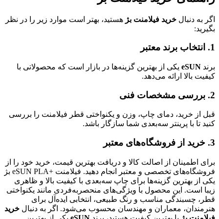
اگر به دنبال
خرید فیلامنت بژ
هستید، بهتر است موارد زیر را در نظر
بگیرید:
1. انتخاب برند معتبر
برند
eSUN
یکی از بهترین گزینه‌ها در بازار است که محصولاتی با
کیفیت بالا ارائه می‌دهد.
2. بررسی مشخصات فنی
قبل از خرید، دمای چاپ، وزن و یکنواختی قطر فیلامنت را بررسی
کنید تا با پرینتر سه‌بعدی شما سازگار باشد.
3. خرید از فروشگاه‌های معتبر
برای اطمینان از اصالت کالا و دریافت بهترین قیمت، خرید خود را از
فروشگاه‌های تخصصی و معتبر انجام دهید. فیلامنت +eSUN PLA بژ
یکی از بهترین گزینه‌ها برای چاپ سه‌بعدی با کیفیت بالا و ظاهری
زیبا است. این محصول با ویژگی‌های منحصربه‌فردی مانند یکنواختی
قطر، چسبندگی مناسب و رنگ طبیعی، انتخابی ایده‌آل برای
هنرمندان، معماران و مهندسان محسوب می‌شود. اگر به دنبال
خرید
فیلامنت بژ
با بهترین کیفیت هستید، برند
eSUN
یکی از بهترین