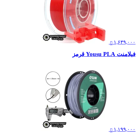
۱,۶۳۹,۰۰۰
فیلامنت Yousu PLA قرمز
۱,۱۹۹,۰۰۰