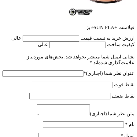
فیلامنت +eSUN PLA بژ
ارزش خرید به نسبت قیمت
عالی
کیفیت ساخت
عالی
نشانی ایمیل شما منتشر نخواهد شد.
بخش‌های موردنیاز
علامت‌گذاری شده‌اند
*
عنوان نظر شما (اجباری)
*
نقاط قوت
نقاط ضعف
متن نظر شما (اجباری)
نام
*
ایمیل
*