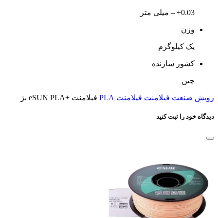
0.03+ – میلی متر
وزن
یک کیلوگرم
کشور سازنده
چین
رویش صنعت
فیلامنت
فیلامنت PLA
فیلامنت +eSUN PLA بژ
دیدگاه خود را ثبت کنید