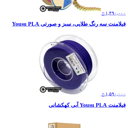
۱,۴۹۰,۰۰۰
فیلامنت سه رنگ طلایی، سبز و صورتی Yousu PLA
۱,۵۹۰,۰۰۰
فیلامنت Yousu PLA آبی کهکشانی