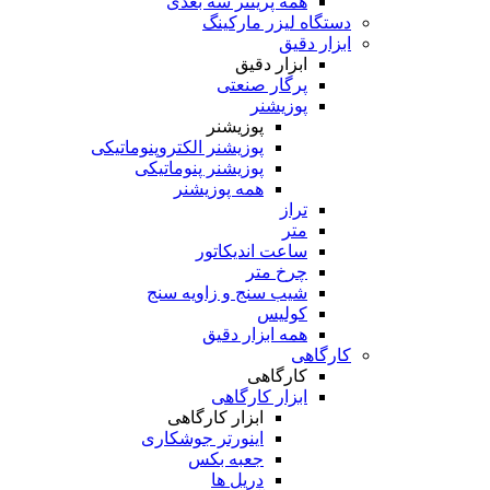
همه پرینتر سه بعدی
دستگاه لیزر مارکینگ
ابزار دقیق
ابزار دقیق
پرگار صنعتی
پوزیشنر
پوزیشنر
پوزیشنر الکتروپنوماتیکی
پوزیشنر پنوماتیکی
همه پوزیشنر
تراز
متر
ساعت اندیکاتور
چرخ متر
شیب سنج و زاویه سنج
کولیس
همه ابزار دقیق
کارگاهی
کارگاهی
ابزار کارگاهی
ابزار کارگاهی
اینورتر جوشکاری
جعبه بکس
دریل ها