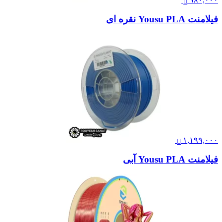
فیلامنت Yousu PLA نقره ای
۱,۱۹۹,۰۰۰
فیلامنت Yousu PLA آبی