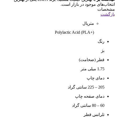
انتخاب‌های موجود در بازار است.
مشخصات
بازگشت
متریال
(+PLA) Polylactic Acid
رنگ
بژ
قطر (ضخامت)
1.75 میلی متر
دمای چاپ
205 – 225 سانتی گراد
دمای صفحه چاپ
60 – 80 سانتی گراد
تلرانس قطر