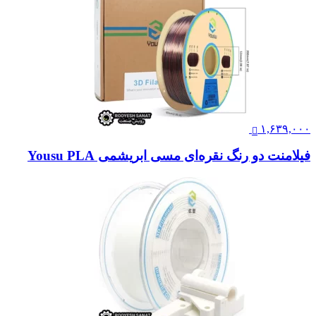
۱,۶۳۹,۰۰۰
فیلامنت دو رنگ نقره‌ای مسی ابریشمی Yousu PLA