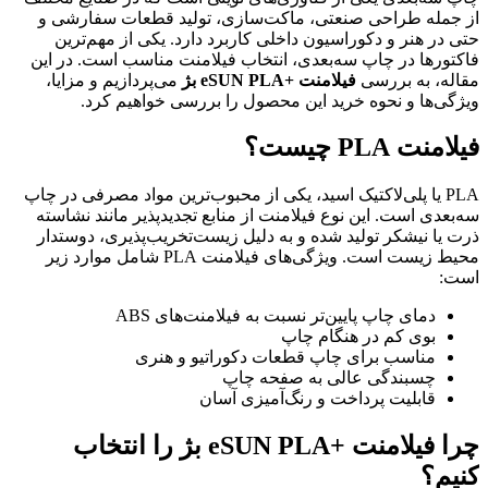
از جمله طراحی صنعتی، ماکت‌سازی، تولید قطعات سفارشی و
حتی در هنر و دکوراسیون داخلی کاربرد دارد. یکی از مهم‌ترین
فاکتورها در چاپ سه‌بعدی، انتخاب فیلامنت مناسب است. در این
مقاله، به بررسی
فیلامنت +eSUN PLA بژ
می‌پردازیم و مزایا،
ویژگی‌ها و نحوه خرید این محصول را بررسی خواهیم کرد.
فیلامنت PLA چیست؟
PLA یا پلی‌لاکتیک اسید، یکی از محبوب‌ترین مواد مصرفی در چاپ
سه‌بعدی است. این نوع فیلامنت از منابع تجدیدپذیر مانند نشاسته
ذرت یا نیشکر تولید شده و به دلیل زیست‌تخریب‌پذیری، دوستدار
محیط زیست است. ویژگی‌های فیلامنت PLA شامل موارد زیر
است:
دمای چاپ پایین‌تر نسبت به فیلامنت‌های ABS
بوی کم در هنگام چاپ
مناسب برای چاپ قطعات دکوراتیو و هنری
چسبندگی عالی به صفحه چاپ
قابلیت پرداخت و رنگ‌آمیزی آسان
چرا فیلامنت +eSUN PLA بژ را انتخاب
کنیم؟