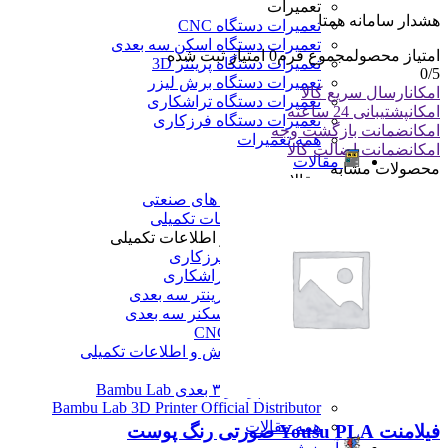
تعمیرات
هشدار سامانه همتا
تعمیرات دستگاه CNC
تعمیرات دستگاه اسکن سه بعدی
امتیاز محصول
مجموع فرم
0
امتیاز ثبت شده
تعمیرات دستگاه پرینتر 3D
0
/5
تعمیرات دستگاه برش لیزر
امکان
ارسال سریع کالا
تعمیرات دستگاه تراشکاری
امکان
پشتیبانی 24 ساعته
تعمیرات دستگاه فرزکاری
امکان
ضمانت بازگشت وجه
همه تعمیرات
امکان
ضمانت اضالت کالا
مقالات
محصولات مشابه
مقالات
مقایسه دستگاه های صنعتی
آموزش و اطلاعات تکمیلی
آموزش و اطلاعات تکمیلی
آموزش فرزکاری
آموزش تراشکاری
آموزش پرینتر سه بعدی
آموزش اسکنر سه بعدی
آموزش CNC
همه آموزش و اطلاعات تکمیلی
اخبار
نمایندگی پرینتر ۳ بعدی Bambu Lab
Bambu Lab 3D Printer Official Distributor
همه مقالات
فیلامنت Yousu PLA صورتی رنگ پوست