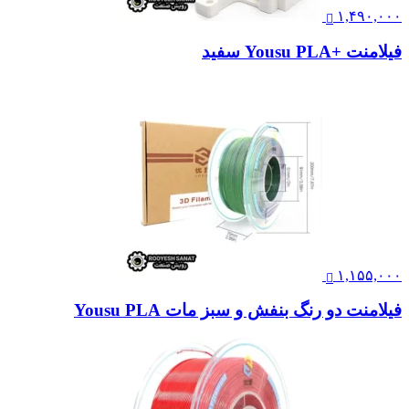
۱,۴۹۰,۰۰۰
فیلامنت +Yousu PLA سفید
۱,۱۵۵,۰۰۰
فیلامنت دو رنگ بنفش و سبز مات Yousu PLA