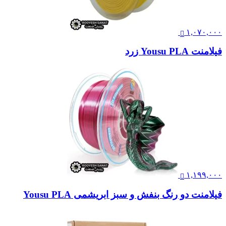
۱,۰۷۰,۰۰۰
فیلامنت Yousu PLA زرد
۱,۱۹۹,۰۰۰
فیلامنت دو رنگ بنفش و سبز ابریشمی Yousu PLA