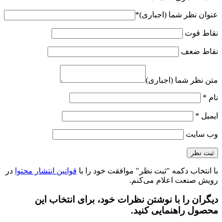
عنوان نظر شما (اجباری)
*
نقاط قوت
نقاط ضعف
متن نظر شما (اجباری)
نام
*
ایمیل
*
وب‌ سایت
با انتخاب دکمه "ثبت نظر" موافقت خود را با
قوانین انتشار محتوا
در
رویش صنعت اعلام می‌کنم.
دیگران را با نوشتن نظرات خود، برای انتخاب این
محصول راهنمایی کنید.